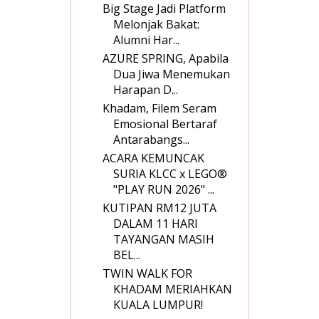
Big Stage Jadi Platform
Melonjak Bakat:
Alumni Har...
AZURE SPRING, Apabila
Dua Jiwa Menemukan
Harapan D...
Khadam, Filem Seram
Emosional Bertaraf
Antarabangs...
ACARA KEMUNCAK
SURIA KLCC x LEGO®
"PLAY RUN 2026" ...
KUTIPAN RM12 JUTA
DALAM 11 HARI
TAYANGAN MASIH
BEL...
TWIN WALK FOR
KHADAM MERIAHKAN
KUALA LUMPUR!