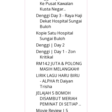
Ke Pusat Kawalan
Kusta Negar...
Denggi Day 3 - Raya Haji
Dekat Hospital Sungai
Buloh
Kopie Satu Hospital
Sungai Buloh
Denggi | Day 2
Denggi | Day 1 - Zon
Kritikal
RM14.2 JUTA & POLONG
MASIH MELANGKAH!
LIRIK LAGU HARU BIRU
- ALPHA ft Daiyan
Trisha
JELAJAH 5 BOMOH
DISAMBUT MERIAH
PEMINAT DI SETIAP ...
Movie Review | 5