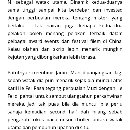
Ni sebagai watak utama. Dinamik kedua-duanya
sama tinggi sampai kita berdebar dan invested
dengan perbualan mereka tentang misteri yang
berlaku. Tak hairan juga kenapa kedua-dua
pelakon boleh menang pelakon terbaik dalam
pelbagai award events dan festival filem di China.
Kalau olahan dan skrip lebih menarik mungkin
kejutan yang dibongkarkan lebih terasa.
Patutnya screentime Janice Man dipanjangkan lagi
sebab watak dia pun menarik sejak dia muncul atas
katil He Fei. Rasa tegang perbualan Muzi dengan He
Fei di pantai untuk sambut ulangtahun perkahwinan
mereka. Jadi tak puas bila dia muncul bila perlu
sahaja kemudian second half dah hilang sebab
pengarah fokus pada unsur thriller antara watak
utama dan pembunuh upahan di situ.