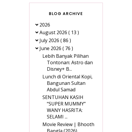
BLOG ARCHIVE
2026
August 2026
( 13 )
July 2026
( 86 )
June 2026
( 76 )
Lebih Banyak Pilihan
Tontonan: Astro dan
Disney+ B...
Lunch di Oriental Kopi,
Bangunan Sultan
Abdul Samad
SENTUHAN KASIH
“SUPER MUMMY”
WANY HASRITA:
SELAMI ...
Movie Review | Bhooth
Bangla (2026)