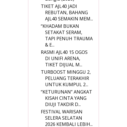
TIKET AJL40 JADI
REBUTAN, BAHANG
AJL40 SEMAKIN MEM...
“KHADAM BUKAN
SETAKAT SERAM,
TAPI PENUH TRAUMA
& E...
RASMI AJL40 15 OGOS
DI UNIFI ARENA,
TIKET DIJUAL M...
TURBOOST MINGGU 2,
PELUANG TERAKHIR
UNTUK KUMPUL 2...
“KETURUNAN” ANGKAT
KISAH CINTA YANG
DIUJI TAKDIR D...
FESTIVAL WARISAN
SELERA SELATAN
2026 KEMBALI LEBIH...