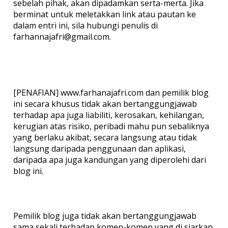
sebelah pihak, akan dipadamkan serta-merta. Jika
berminat untuk meletakkan link atau pautan ke
dalam entri ini, sila hubungi penulis di
farhannajafri@gmail.com.
[PENAFIAN] www.farhanajafri.com dan pemilik blog
ini secara khusus tidak akan bertanggungjawab
terhadap apa juga liabiliti, kerosakan, kehilangan,
kerugian atas risiko, peribadi mahu pun sebaliknya
yang berlaku akibat, secara langsung atau tidak
langsung daripada penggunaan dan aplikasi,
daripada apa juga kandungan yang diperolehi dari
blog ini.
Pemilik blog juga tidak akan bertanggungjawab
sama sekali terhadap komen-komen yang di siarkan