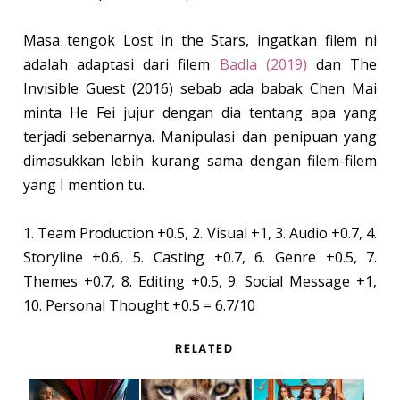
Masa tengok Lost in the Stars, ingatkan filem ni
adalah adaptasi dari filem
Badla (2019)
dan The
Invisible Guest (2016) sebab ada babak Chen Mai
minta He Fei jujur dengan dia tentang apa yang
terjadi sebenarnya. Manipulasi dan penipuan yang
dimasukkan lebih kurang sama dengan filem-filem
yang I mention tu.
1. Team Production +0.5, 2. Visual +1, 3. Audio +0.7, 4.
Storyline +0.6, 5. Casting +0.7, 6. Genre +0.5, 7.
Themes +0.7, 8. Editing +0.5, 9. Social Message +1,
10. Personal Thought +0.5 = 6.7/10
RELATED