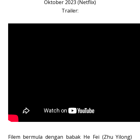
Oktober 2023 (Netflix)
Trailer:
Filem bermula dengan babak He Fei (Zhu Yilong)