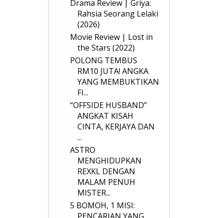
Drama Review | Griya:
Rahsia Seorang Lelaki
(2026)
Movie Review | Lost in
the Stars (2022)
POLONG TEMBUS
RM10 JUTA! ANGKA
YANG MEMBUKTIKAN
FI...
“OFFSIDE HUSBAND”
ANGKAT KISAH
CINTA, KERJAYA DAN
...
ASTRO
MENGHIDUPKAN
REXKL DENGAN
MALAM PENUH
MISTER...
5 BOMOH, 1 MISI:
PENCARIAN YANG