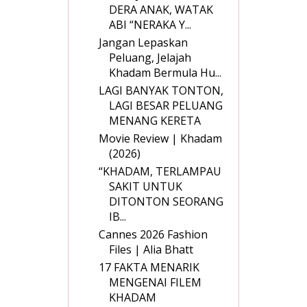
DERA ANAK, WATAK
ABI “NERAKA Y...
Jangan Lepaskan
Peluang, Jelajah
Khadam Bermula Hu...
LAGI BANYAK TONTON,
LAGI BESAR PELUANG
MENANG KERETA
Movie Review | Khadam
(2026)
“KHADAM, TERLAMPAU
SAKIT UNTUK
DITONTON SEORANG
IB...
Cannes 2026 Fashion
Files | Alia Bhatt
17 FAKTA MENARIK
MENGENAI FILEM
KHADAM