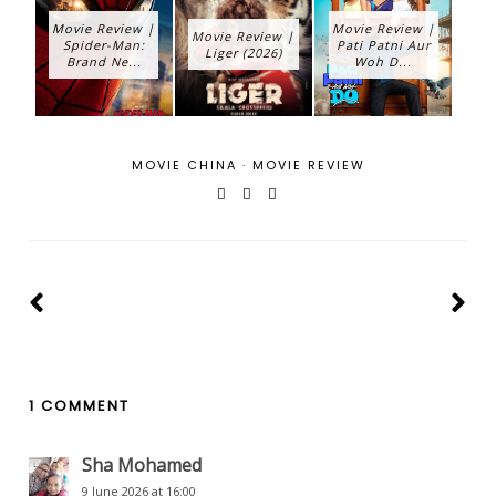
Movie Review |
Movie Review |
Movie Review |
Spider-Man:
Pati Patni Aur
Liger (2026)
Brand Ne...
Woh D...
MOVIE CHINA
·
MOVIE REVIEW
1 COMMENT
Sha Mohamed
9 June 2026 at 16:00