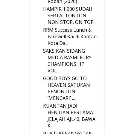
Roban (2026)
HAMPIR 1,000 SUDAH
SERTAI TONTON
NON STOP, ON TOP!
RRM Success Lunch &
Farewell Kai di Kantan
Kota Da...
SAKSIKAN SIDANG
MEDIA RASMI FURY
CHAMPIONSHIP
VOL....
GOOD BOYS GO TO
HEAVEN SATUKAN
PENONTON
‘MENCARI’ ...
KUANTAN JADI
HENTIAN PERTAMA
JELAJAH AJL40, BAWA
K...
BUKTI KEBANGKITAN