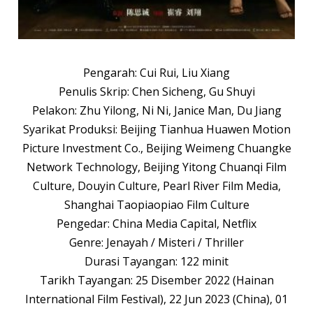
Pengarah: Cui Rui, Liu Xiang
Penulis Skrip: Chen Sicheng, Gu Shuyi
Pelakon: Zhu Yilong, Ni Ni, Janice Man, Du Jiang
Syarikat Produksi: Beijing Tianhua Huawen Motion
Picture Investment Co., Beijing Weimeng Chuangke
Network Technology, Beijing Yitong Chuanqi Film
Culture, Douyin Culture, Pearl River Film Media,
Shanghai Taopiaopiao Film Culture
Pengedar: China Media Capital, Netflix
Genre: Jenayah / Misteri / Thriller
Durasi Tayangan: 122 minit
Tarikh Tayangan: 25 Disember 2022 (Hainan
International Film Festival), 22 Jun 2023 (China), 01