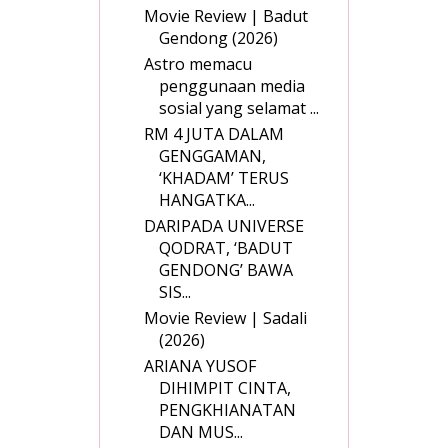
Movie Review | Badut
Gendong (2026)
Astro memacu
penggunaan media
sosial yang selamat ...
RM 4 JUTA DALAM
GENGGAMAN,
‘KHADAM’ TERUS
HANGATKA...
DARIPADA UNIVERSE
QODRAT, ‘BADUT
GENDONG’ BAWA
SIS...
Movie Review | Sadali
(2026)
ARIANA YUSOF
DIHIMPIT CINTA,
PENGKHIANATAN
DAN MUS...