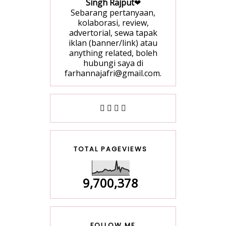
Singh Rajput
❤
Sebarang pertanyaan,
kolaborasi, review,
advertorial, sewa tapak
iklan (banner/link) atau
anything related, boleh
hubungi saya di
farhannajafri@gmail.com.
TOTAL PAGEVIEWS
9,700,378
FOLLOW ME