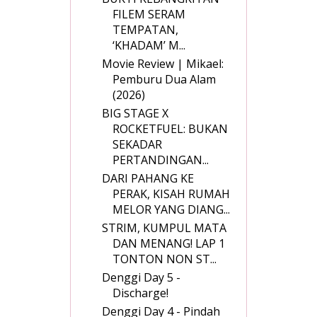
FILEM SERAM
TEMPATAN,
‘KHADAM’ M...
Movie Review | Mikael:
Pemburu Dua Alam
(2026)
BIG STAGE X
ROCKETFUEL: BUKAN
SEKADAR
PERTANDINGAN...
DARI PAHANG KE
PERAK, KISAH RUMAH
MELOR YANG DIANG...
STRIM, KUMPUL MATA
DAN MENANG! LAP 1
TONTON NON ST...
Denggi Day 5 -
Discharge!
Denggi Day 4 - Pindah