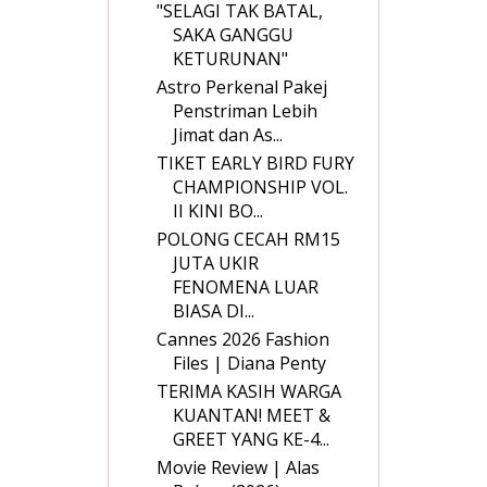
"SELAGI TAK BATAL,
SAKA GANGGU
KETURUNAN"
Astro Perkenal Pakej
Penstriman Lebih
Jimat dan As...
TIKET EARLY BIRD FURY
CHAMPIONSHIP VOL.
II KINI BO...
POLONG CECAH RM15
JUTA UKIR
FENOMENA LUAR
BIASA DI...
Cannes 2026 Fashion
Files | Diana Penty
TERIMA KASIH WARGA
KUANTAN! MEET &
GREET YANG KE-4...
Movie Review | Alas