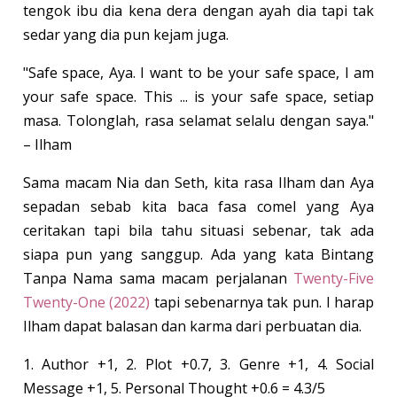
tengok ibu dia kena dera dengan ayah dia tapi tak
sedar yang dia pun kejam juga.
"Safe space, Aya. I want to be your safe space, I am
your safe space. This ... is your safe space, setiap
masa. Tolonglah, rasa selamat selalu dengan saya."
– Ilham
Sama macam Nia dan Seth, kita rasa Ilham dan Aya
sepadan sebab kita baca fasa comel yang Aya
ceritakan tapi bila tahu situasi sebenar, tak ada
siapa pun yang sanggup. Ada yang kata Bintang
Tanpa Nama sama macam perjalanan
Twenty-Five
Twenty-One (2022)
tapi sebenarnya tak pun. I harap
Ilham dapat balasan dan karma dari perbuatan dia.
1. Author +1, 2. Plot +0.7, 3. Genre +1, 4. Social
Message +1, 5. Personal Thought +0.6 = 4.3/5