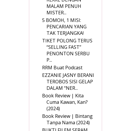
MALAM PENUH
MISTER...
5 BOMOH, 1 MISI:
PENCARIAN YANG
TAK TERJANGKA!
TIKET POLONG TERUS
“SELLING FAST”
PENONTON SERBU
P...
RRM Buat Podcast
EZZANIE JASNY BERANI
TEROBOS SISI GELAP
DALAM “NER...
Book Review | Kita
Cuma Kawan, Kan?
(2024)
Book Review | Bintang
Tanpa Nama (2024)
BUKTI FILEM SERAM