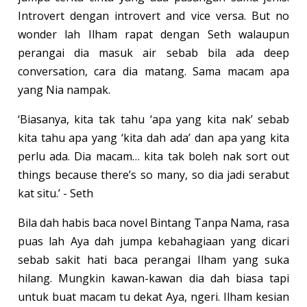
Introvert dengan introvert and vice versa. But no
wonder lah Ilham rapat dengan Seth walaupun
perangai dia masuk air sebab bila ada deep
conversation, cara dia matang. Sama macam apa
yang Nia nampak.
‘Biasanya, kita tak tahu ‘apa yang kita nak’ sebab
kita tahu apa yang ‘kita dah ada’ dan apa yang kita
perlu ada. Dia macam… kita tak boleh nak sort out
things because there’s so many, so dia jadi serabut
kat situ.’ - Seth
Bila dah habis baca novel Bintang Tanpa Nama, rasa
puas lah Aya dah jumpa kebahagiaan yang dicari
sebab sakit hati baca perangai Ilham yang suka
hilang. Mungkin kawan-kawan dia dah biasa tapi
untuk buat macam tu dekat Aya, ngeri. Ilham kesian