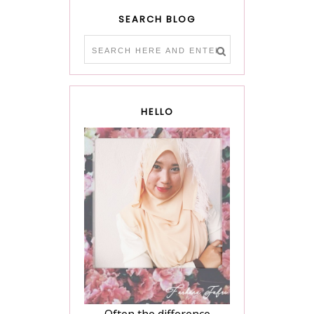
SEARCH BLOG
HELLO
Often the difference