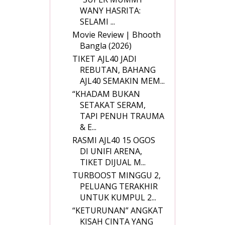
WANY HASRITA:
SELAMI ...
Movie Review | Bhooth
Bangla (2026)
TIKET AJL40 JADI
REBUTAN, BAHANG
AJL40 SEMAKIN MEM...
“KHADAM BUKAN
SETAKAT SERAM,
TAPI PENUH TRAUMA
& E...
RASMI AJL40 15 OGOS
DI UNIFI ARENA,
TIKET DIJUAL M...
TURBOOST MINGGU 2,
PELUANG TERAKHIR
UNTUK KUMPUL 2...
“KETURUNAN” ANGKAT
KISAH CINTA YANG