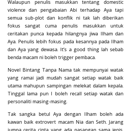
Walaupun penulis masukkan tentang domestic
violence dan pengabaian Abi terhadap Aya tapi
semua sub-plot dan konflik ni tak lah diberikan
fokus sangat cuma penulis masukkan untuk
ceritakan punca kepada hilangnya jiwa Ilham dan
Aya. Penulis lebih fokus pada kesannya pada Ilham
dan Aya yang dewasa. It’s a good thing lah sebab
benda macam ni boleh trigger pembaca.
Novel Bintang Tanpa Nama tak mempunyai watak
yang ramai jadi mudah sangat setiap watak baik
utama mahupun sampingan melekat dalam kepala.
Tinggal lama pun I boleh recall setiap watak dan
personaliti masing-masing.
Tak sangka betul Aya dengan Ilham boleh ada
kawan baik extrovert macam Nia dan Seth. Jarang
jumpa cerita cinta yang ada pasangan sama jenis.