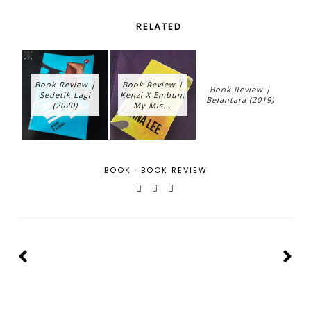
RELATED
Book Review |
Book Review |
Book Review |
Sedetik Lagi
Kenzi X Embun:
Belantara (2019)
(2020)
My Mis...
BOOK
·
BOOK REVIEW