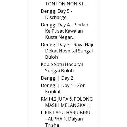
TONTON NON ST...
Denggi Day 5 -
Discharge!
Denggi Day 4 - Pindah
Ke Pusat Kawalan
Kusta Negar...
Denggi Day 3 - Raya Haji
Dekat Hospital Sungai
Buloh
Kopie Satu Hospital
Sungai Buloh
Denggi | Day 2
Denggi | Day 1 - Zon
Kritikal
RM14.2 JUTA & POLONG
MASIH MELANGKAH!
LIRIK LAGU HARU BIRU
- ALPHA ft Daiyan
Trisha