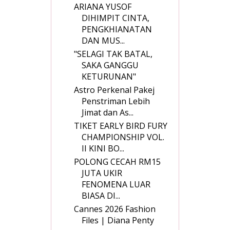
ARIANA YUSOF
DIHIMPIT CINTA,
PENGKHIANATAN
DAN MUS...
"SELAGI TAK BATAL,
SAKA GANGGU
KETURUNAN"
Astro Perkenal Pakej
Penstriman Lebih
Jimat dan As...
TIKET EARLY BIRD FURY
CHAMPIONSHIP VOL.
II KINI BO...
POLONG CECAH RM15
JUTA UKIR
FENOMENA LUAR
BIASA DI...
Cannes 2026 Fashion
Files | Diana Penty