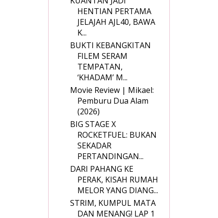
KUANTAN JADI
HENTIAN PERTAMA
JELAJAH AJL40, BAWA
K...
BUKTI KEBANGKITAN
FILEM SERAM
TEMPATAN,
‘KHADAM’ M...
Movie Review | Mikael:
Pemburu Dua Alam
(2026)
BIG STAGE X
ROCKETFUEL: BUKAN
SEKADAR
PERTANDINGAN...
DARI PAHANG KE
PERAK, KISAH RUMAH
MELOR YANG DIANG...
STRIM, KUMPUL MATA
DAN MENANG! LAP 1