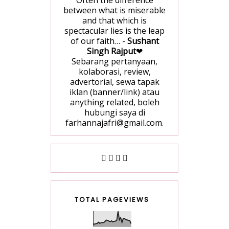
between what is miserable
and that which is
spectacular lies is the leap
of our faith… -
Sushant
Singh Rajput
❤
Sebarang pertanyaan,
kolaborasi, review,
advertorial, sewa tapak
iklan (banner/link) atau
anything related, boleh
hubungi saya di
farhannajafri@gmail.com.
TOTAL PAGEVIEWS