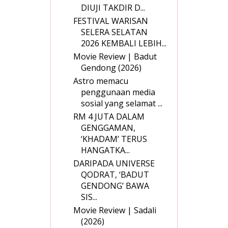
DIUJI TAKDIR D...
FESTIVAL WARISAN
SELERA SELATAN
2026 KEMBALI LEBIH...
Movie Review | Badut
Gendong (2026)
Astro memacu
penggunaan media
sosial yang selamat ...
RM 4 JUTA DALAM
GENGGAMAN,
‘KHADAM’ TERUS
HANGATKA...
DARIPADA UNIVERSE
QODRAT, ‘BADUT
GENDONG’ BAWA
SIS...
Movie Review | Sadali
(2026)