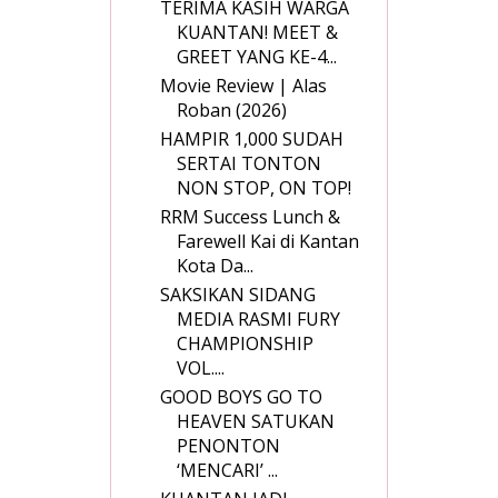
TERIMA KASIH WARGA
KUANTAN! MEET &
GREET YANG KE-4...
Movie Review | Alas
Roban (2026)
HAMPIR 1,000 SUDAH
SERTAI TONTON
NON STOP, ON TOP!
RRM Success Lunch &
Farewell Kai di Kantan
Kota Da...
SAKSIKAN SIDANG
MEDIA RASMI FURY
CHAMPIONSHIP
VOL....
GOOD BOYS GO TO
HEAVEN SATUKAN
PENONTON
‘MENCARI’ ...