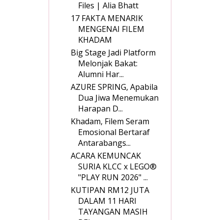
Files | Alia Bhatt
17 FAKTA MENARIK
MENGENAI FILEM
KHADAM
Big Stage Jadi Platform
Melonjak Bakat:
Alumni Har...
AZURE SPRING, Apabila
Dua Jiwa Menemukan
Harapan D...
Khadam, Filem Seram
Emosional Bertaraf
Antarabangs...
ACARA KEMUNCAK
SURIA KLCC x LEGO®
"PLAY RUN 2026" ...
KUTIPAN RM12 JUTA
DALAM 11 HARI
TAYANGAN MASIH