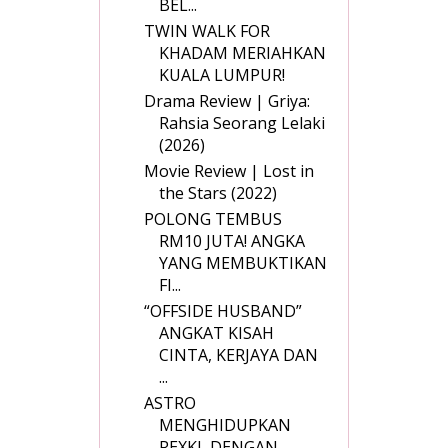
BEL...
TWIN WALK FOR
KHADAM MERIAHKAN
KUALA LUMPUR!
Drama Review | Griya:
Rahsia Seorang Lelaki
(2026)
Movie Review | Lost in
the Stars (2022)
POLONG TEMBUS
RM10 JUTA! ANGKA
YANG MEMBUKTIKAN
FI...
“OFFSIDE HUSBAND”
ANGKAT KISAH
CINTA, KERJAYA DAN
...
ASTRO
MENGHIDUPKAN
REXKL DENGAN