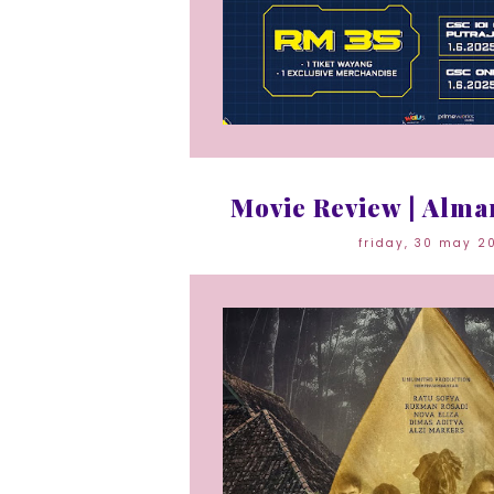
Movie Review | Alma
friday, 30 may 2