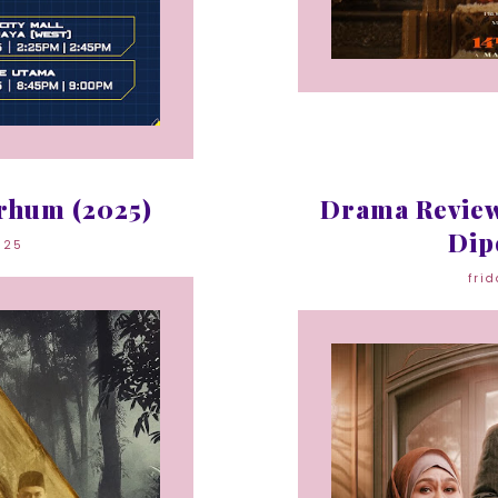
rhum (2025)
Drama Review
Dip
025
fri