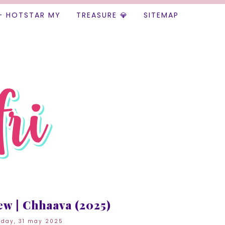
+ HOTSTAR MY
TREASURE 💎
SITEMAP
ew | Chhaava (2025)
rday, 31 may 2025