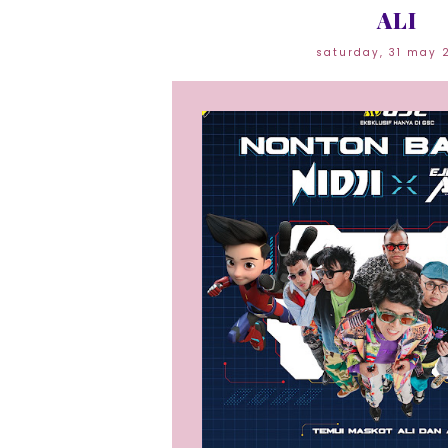
ALI
saturday, 31 may 