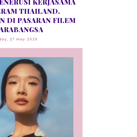
ENERUSI KERJASAMA
ERAM THAILAND,
N DI PASARAN FILEM
ARABANGSA
day, 27 may 2025