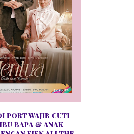
I PORT WAJIB CUTI
IBU BAPA & ANAK
ENGAN EJEN ALI THE