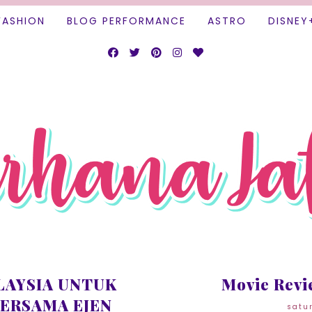
FASHION
BLOG PERFORMANCE
ASTRO
DISNEY
LAYSIA UNTUK
Movie Revi
BERSAMA EJEN
satu