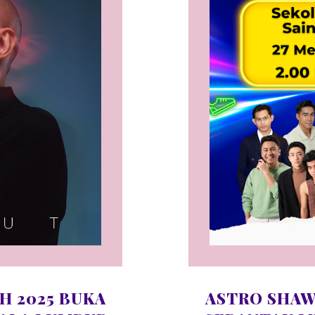
H 2025 BUKA
ASTRO SHAW