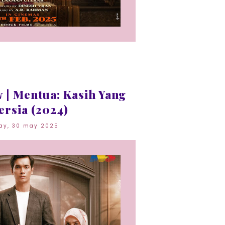
 | Mentua: Kasih Yang
ersia (2024)
day, 30 may 2025