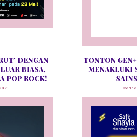
RUT’ DENGAN
TONTON GEN+
LUAR BIASA,
MENAKLUKI 
A POP ROCK!
SAINS
 2025
wedne