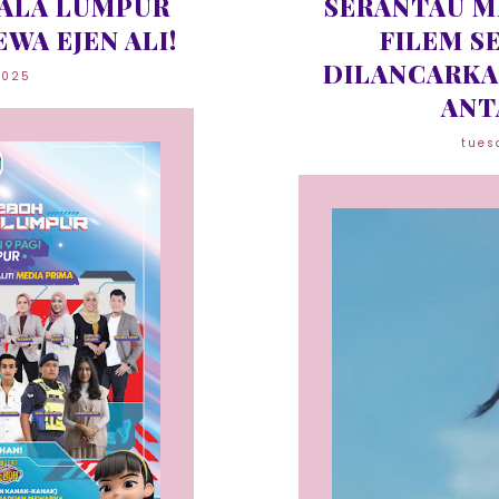
KUALA LUMPUR
SERANTAU M
WA EJEN ALI!
FILEM S
DILANCARKA
2025
ANT
tues