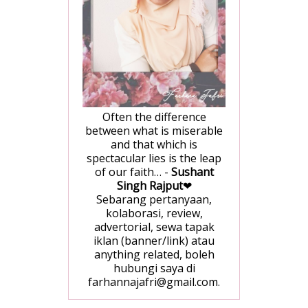
Often the difference
between what is miserable
and that which is
spectacular lies is the leap
of our faith… -
Sushant
Singh Rajput
❤
Sebarang pertanyaan,
kolaborasi, review,
advertorial, sewa tapak
iklan (banner/link) atau
anything related, boleh
hubungi saya di
farhannajafri@gmail.com.