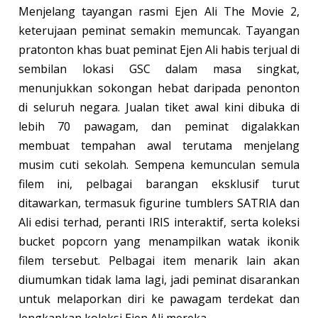
Menjelang tayangan rasmi Ejen Ali The Movie 2,
keterujaan peminat semakin memuncak. Tayangan
pratonton khas buat peminat Ejen Ali habis terjual di
sembilan lokasi GSC dalam masa singkat,
menunjukkan sokongan hebat daripada penonton
di seluruh negara. Jualan tiket awal kini dibuka di
lebih 70 pawagam, dan peminat digalakkan
membuat tempahan awal terutama menjelang
musim cuti sekolah. Sempena kemunculan semula
filem ini, pelbagai barangan eksklusif turut
ditawarkan, termasuk figurine tumblers SATRIA dan
Ali edisi terhad, peranti IRIS interaktif, serta koleksi
bucket popcorn yang menampilkan watak ikonik
filem tersebut. Pelbagai item menarik lain akan
diumumkan tidak lama lagi, jadi peminat disarankan
untuk melaporkan diri ke pawagam terdekat dan