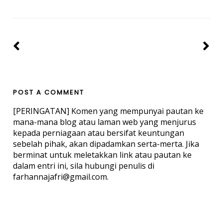
POST A COMMENT
[PERINGATAN] Komen yang mempunyai pautan ke
mana-mana blog atau laman web yang menjurus
kepada perniagaan atau bersifat keuntungan
sebelah pihak, akan dipadamkan serta-merta. Jika
berminat untuk meletakkan link atau pautan ke
dalam entri ini, sila hubungi penulis di
farhannajafri@gmail.com.