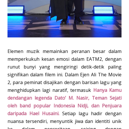
Elemen muzik memainkan peranan besar dalam
memperkukuh kesan emosi dalam EATM2, dengan
runut bunyi yang mengiringi detik-detik paling
signifikan dalam filem ini. Dalam Ejen Ali The Movie
2, para peminat disajikan dengan barisan lagu yang
menghidupkan lagi naratif, termasuk
Hanya Kamu
dendangan legenda Dato’ M. Nasir, Teman Sejati
oleh band popular Indonesia Nidji, dan Penjuara
daripada Hael Husaini.
Setiap lagu hadir dengan
nuansa tersendiri, menyuntik jiwa dan identiti unik
ke dalam penceritaan, seiring dengan