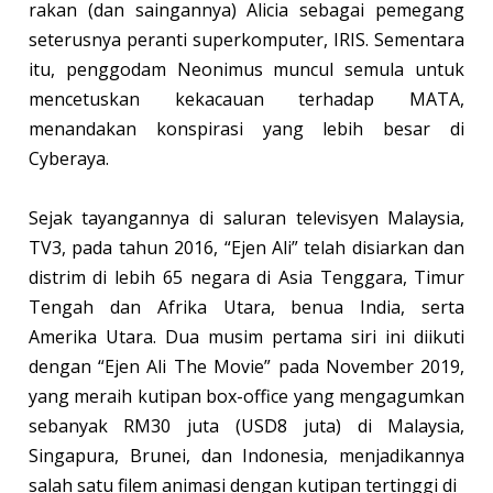
rakan (dan saingannya) Alicia sebagai pemegang
seterusnya peranti superkomputer, IRIS. Sementara
itu, penggodam Neonimus muncul semula untuk
mencetuskan kekacauan terhadap MATA,
menandakan konspirasi yang lebih besar di
Cyberaya.
Sejak tayangannya di saluran televisyen Malaysia,
TV3, pada tahun 2016, “Ejen Ali” telah disiarkan dan
distrim di lebih 65 negara di Asia Tenggara, Timur
Tengah dan Afrika Utara, benua India, serta
Amerika Utara. Dua musim pertama siri ini diikuti
dengan “Ejen Ali The Movie” pada November 2019,
yang meraih kutipan box-office yang mengagumkan
sebanyak RM30 juta (USD8 juta) di Malaysia,
Singapura, Brunei, dan Indonesia, menjadikannya
salah satu filem animasi dengan kutipan tertinggi di