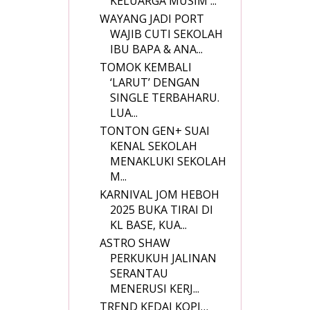
KELUARGA MUSIM ...
WAYANG JADI PORT
WAJIB CUTI SEKOLAH
IBU BAPA & ANA...
TOMOK KEMBALI
‘LARUT’ DENGAN
SINGLE TERBAHARU.
LUA...
TONTON GEN+ SUAI
KENAL SEKOLAH
MENAKLUKI SEKOLAH
M...
KARNIVAL JOM HEBOH
2025 BUKA TIRAI DI
KL BASE, KUA...
ASTRO SHAW
PERKUKUH JALINAN
SERANTAU
MENERUSI KERJ...
TREND KEDAI KOPI…