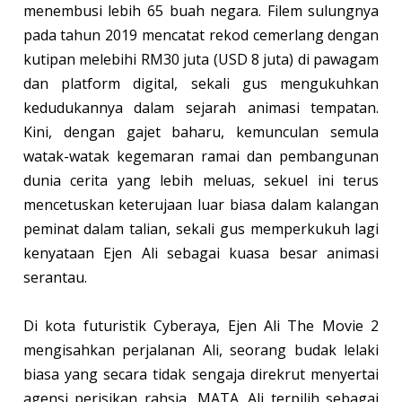
menembusi lebih 65 buah negara. Filem sulungnya
pada tahun 2019 mencatat rekod cemerlang dengan
kutipan melebihi RM30 juta (USD 8 juta) di pawagam
dan platform digital, sekali gus mengukuhkan
kedudukannya dalam sejarah animasi tempatan.
Kini, dengan gajet baharu, kemunculan semula
watak-watak kegemaran ramai dan pembangunan
dunia cerita yang lebih meluas, sekuel ini terus
mencetuskan keterujaan luar biasa dalam kalangan
peminat dalam talian, sekali gus memperkukuh lagi
kenyataan Ejen Ali sebagai kuasa besar animasi
serantau.
Di kota futuristik Cyberaya, Ejen Ali The Movie 2
mengisahkan perjalanan Ali, seorang budak lelaki
biasa yang secara tidak sengaja direkrut menyertai
agensi perisikan rahsia, MATA. Ali terpilih sebagai