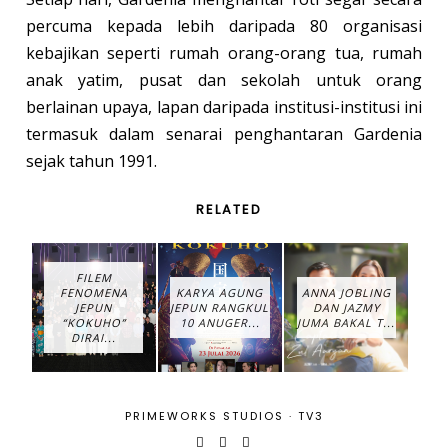
percuma kepada lebih daripada 80 organisasi
kebajikan seperti rumah orang-orang tua, rumah
anak yatim, pusat dan sekolah untuk orang
berlainan upaya, lapan daripada institusi-institusi ini
termasuk dalam senarai penghantaran Gardenia
sejak tahun 1991.
RELATED
FILEM
FENOMENA
KARYA AGUNG
ANNA JOBLING
JEPUN
JEPUN RANGKUL
DAN JAZMY
“KOKUHO”
10 ANUGER...
JUMA BAKAL T...
DIRAI...
PRIMEWORKS STUDIOS
·
TV3