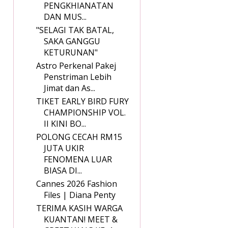
PENGKHIANATAN
DAN MUS...
"SELAGI TAK BATAL,
SAKA GANGGU
KETURUNAN"
Astro Perkenal Pakej
Penstriman Lebih
Jimat dan As...
TIKET EARLY BIRD FURY
CHAMPIONSHIP VOL.
II KINI BO...
POLONG CECAH RM15
JUTA UKIR
FENOMENA LUAR
BIASA DI...
Cannes 2026 Fashion
Files | Diana Penty
TERIMA KASIH WARGA
KUANTAN! MEET &