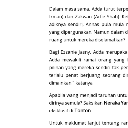
Dalam masa sama, Adda turut terper
Irman) dan Zakwan (Arfie Shah). 
adiknya sendiri, Annas pula mula 
yang dipergunakan. Namun dalam du
ruang untuk mereka diselamatkan?
Bagi Ezzanie Jasny, Adda merupaka
Adda mewakili ramai orang yang 
pilihan yang mereka sendiri tak p
terlalu penat berjuang seorang di
dimainkan,” katanya.
Apabila wang menjadi taruhan untu
dirinya semula? Saksikan
Neraka Yan
eksklusif di
Tonton
.
Untuk maklumat lanjut tentang ra