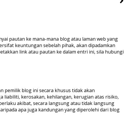
ai pautan ke mana-mana blog atau laman web yang
ersifat keuntungan sebelah pihak, akan dipadamkan
etakkan link atau pautan ke dalam entri ini, sila hubungi
 pemilik blog ini secara khusus tidak akan
iabiliti, kerosakan, kehilangan, kerugian atas risiko,
erlaku akibat, secara langsung atau tidak langsung
aripada apa juga kandungan yang diperolehi dari blog