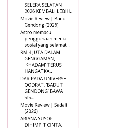
SELERA SELATAN
2026 KEMBALI LEBIH...
Movie Review | Badut
Gendong (2026)
Astro memacu
penggunaan media
sosial yang selamat ...
RM 4 JUTA DALAM
GENGGAMAN,
‘KHADAM’ TERUS
HANGATKA...
DARIPADA UNIVERSE
QODRAT, ‘BADUT
GENDONG’ BAWA
SIS...
Movie Review | Sadali
(2026)
ARIANA YUSOF
DIHIMPIT CINTA,