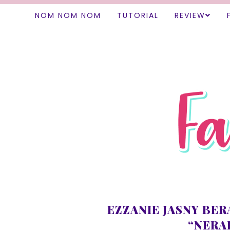
NOM NOM NOM
TUTORIAL
REVIEW
EZZANIE JASNY BER
“NERA