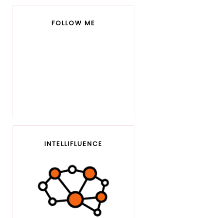
FOLLOW ME
INTELLIFLUENCE