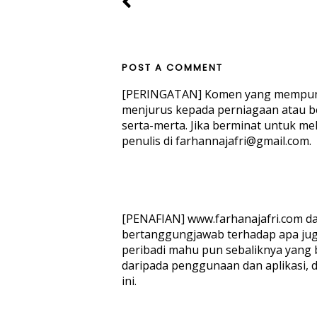
POST A COMMENT
[PERINGATAN] Komen yang mempuny
menjurus kepada perniagaan atau b
serta-merta. Jika berminat untuk mel
penulis di farhannajafri@gmail.com.
[PENAFIAN] www.farhanajafri.com dan
bertanggungjawab terhadap apa juga l
peribadi mahu pun sebaliknya yang b
daripada penggunaan dan aplikasi, d
ini.