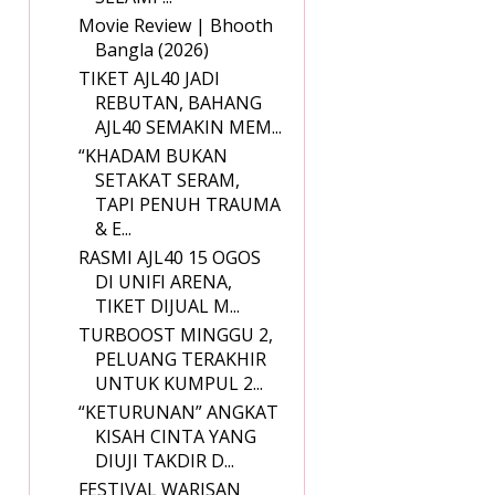
Movie Review | Bhooth
Bangla (2026)
TIKET AJL40 JADI
REBUTAN, BAHANG
AJL40 SEMAKIN MEM...
“KHADAM BUKAN
SETAKAT SERAM,
TAPI PENUH TRAUMA
& E...
RASMI AJL40 15 OGOS
DI UNIFI ARENA,
TIKET DIJUAL M...
TURBOOST MINGGU 2,
PELUANG TERAKHIR
UNTUK KUMPUL 2...
“KETURUNAN” ANGKAT
KISAH CINTA YANG
DIUJI TAKDIR D...
FESTIVAL WARISAN