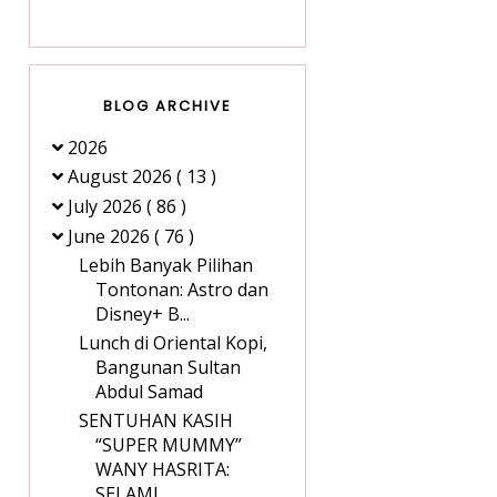
BLOG ARCHIVE
2026
August 2026
( 13 )
July 2026
( 86 )
June 2026
( 76 )
Lebih Banyak Pilihan
Tontonan: Astro dan
Disney+ B...
Lunch di Oriental Kopi,
Bangunan Sultan
Abdul Samad
SENTUHAN KASIH
“SUPER MUMMY”
WANY HASRITA:
SELAMI ...