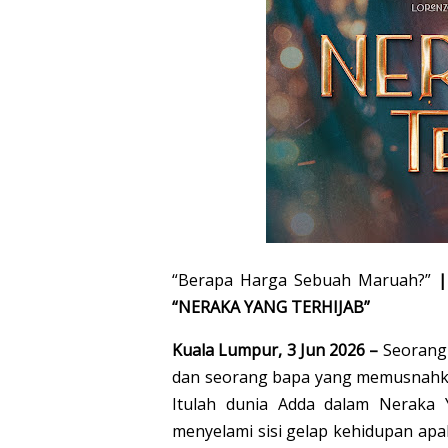
“Berapa Harga Sebuah Maruah?”
|
“NERAKA YANG TERHIJAB”
Kuala Lumpur, 3 Jun 2026 –
Seorang 
dan seorang bapa yang memusnahkan
Itulah dunia Adda dalam Neraka Y
menyelami sisi gelap kehidupan ap