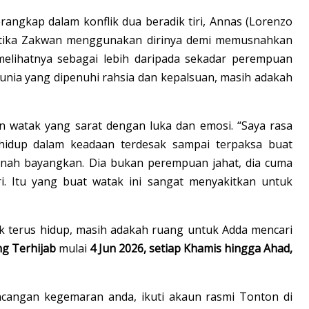
angkap dalam konflik dua beradik tiri, Annas (Lorenzo
Ketika Zakwan menggunakan dirinya demi memusnahkan
melihatnya sebagai lebih daripada sekadar perempuan
nia yang dipenuhi rahsia dan kepalsuan, masih adakah
n watak yang sarat dengan luka dan emosi. “Saya rasa
hidup dalam keadaan terdesak sampai terpaksa buat
ernah bayangkan. Dia bukan perempuan jahat, dia cuma
ri. Itu yang buat watak ini sangat menyakitkan untuk
k terus hidup, masih adakah ruang untuk Adda mencari
g Terhijab
mulai
4 Jun 2026, setiap Khamis hingga Ahad,
ncangan kegemaran anda, ikuti akaun rasmi Tonton di