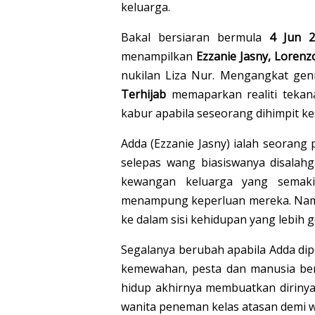
keluarga.
Bak​​al bersiaran bermula
4 Jun 2
menampilkan
Ezzanie Jasny, Loren
nukilan Liza Nur. Mengangkat gen
Terhijab
memaparkan realiti tekan
kabur apabila seseorang dihimpit k
Adda (Ezzanie Jasny) ialah seorang
selepas wang biasiswanya disalah
kewangan keluarga yang semaki
menampung keperluan mereka. Namun
ke dalam sisi kehidupan yang lebih g
Segalanya berubah apabila Adda dipe
kemewahan, pesta dan manusia be
hidup akhirnya membuatkan dirinya
wanita peneman kelas atasan demi 