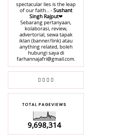
spectacular lies is the leap
of our faith… -
Sushant
Singh Rajput
❤
Sebarang pertanyaan,
kolaborasi, review,
advertorial, sewa tapak
iklan (banner/link) atau
anything related, boleh
hubungi saya di
farhannajafri@gmail.com.
TOTAL PAGEVIEWS
9,698,314