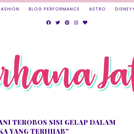
FASHION
BLOG PERFORMANCE
ASTRO
DISNEY
ANI TEROBOS SISI GELAP DALAM
KA YANG TERHIJAB”