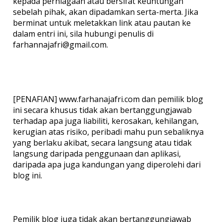
kepada perniagaan atau bersifat keuntungan
sebelah pihak, akan dipadamkan serta-merta. Jika
berminat untuk meletakkan link atau pautan ke
dalam entri ini, sila hubungi penulis di
farhannajafri@gmail.com.
[PENAFIAN] www.farhanajafri.com dan pemilik blog
ini secara khusus tidak akan bertanggungjawab
terhadap apa juga liabiliti, kerosakan, kehilangan,
kerugian atas risiko, peribadi mahu pun sebaliknya
yang berlaku akibat, secara langsung atau tidak
langsung daripada penggunaan dan aplikasi,
daripada apa juga kandungan yang diperolehi dari
blog ini.
Pemilik blog juga tidak akan bertanggungjawab