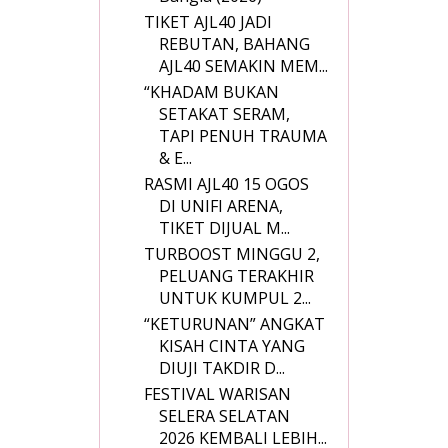
TIKET AJL40 JADI
REBUTAN, BAHANG
AJL40 SEMAKIN MEM...
“KHADAM BUKAN
SETAKAT SERAM,
TAPI PENUH TRAUMA
& E...
RASMI AJL40 15 OGOS
DI UNIFI ARENA,
TIKET DIJUAL M...
TURBOOST MINGGU 2,
PELUANG TERAKHIR
UNTUK KUMPUL 2...
“KETURUNAN” ANGKAT
KISAH CINTA YANG
DIUJI TAKDIR D...
FESTIVAL WARISAN
SELERA SELATAN
2026 KEMBALI LEBIH...