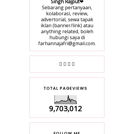
Singh Rajput
❤
Sebarang pertanyaan,
kolaborasi, review,
advertorial, sewa tapak
iklan (banner/link) atau
anything related, boleh
hubungi saya di
farhannajafri@gmail.com.
TOTAL PAGEVIEWS
9,703,012
FOLLOW ME