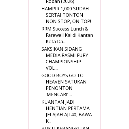
Roban (2026)
HAMPIR 1,000 SUDAH
SERTAI TONTON
NON STOP, ON TOP!
RRM Success Lunch &
Farewell Kai di Kantan
Kota Da...
SAKSIKAN SIDANG
MEDIA RASMI FURY
CHAMPIONSHIP
VOL....
GOOD BOYS GO TO
HEAVEN SATUKAN
PENONTON
‘MENCARI’ ...
KUANTAN JADI
HENTIAN PERTAMA
JELAJAH AJL40, BAWA
K...
BUKTI KEBANGKITAN