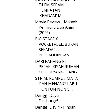
FILEM SERAM
TEMPATAN,
‘KHADAM’ M...
Movie Review | Mikael:
Pemburu Dua Alam
(2026)
BIG STAGE X
ROCKETFUEL: BUKAN
SEKADAR
PERTANDINGAN...
DARI PAHANG KE
PERAK, KISAH RUMAH
MELOR YANG DIANG...
STRIM, KUMPUL MATA
DAN MENANG! LAP 1
TONTON NON ST...
Denggi Day 5 -
Discharge!
Denggi Day 4 - Pindah