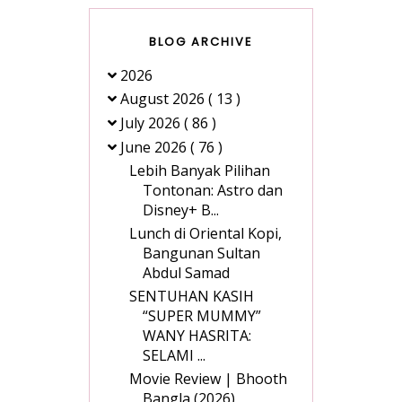
BLOG ARCHIVE
2026
August 2026
( 13 )
July 2026
( 86 )
June 2026
( 76 )
Lebih Banyak Pilihan
Tontonan: Astro dan
Disney+ B...
Lunch di Oriental Kopi,
Bangunan Sultan
Abdul Samad
SENTUHAN KASIH
“SUPER MUMMY”
WANY HASRITA:
SELAMI ...
Movie Review | Bhooth
Bangla (2026)