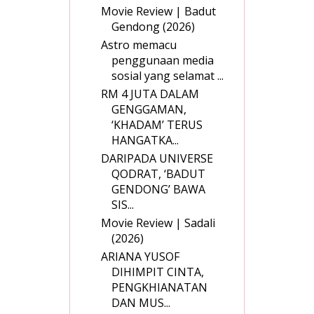
Movie Review | Badut
Gendong (2026)
Astro memacu
penggunaan media
sosial yang selamat ...
RM 4 JUTA DALAM
GENGGAMAN,
‘KHADAM’ TERUS
HANGATKA...
DARIPADA UNIVERSE
QODRAT, ‘BADUT
GENDONG’ BAWA
SIS...
Movie Review | Sadali
(2026)
ARIANA YUSOF
DIHIMPIT CINTA,
PENGKHIANATAN
DAN MUS...