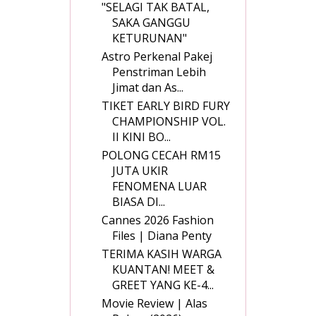
"SELAGI TAK BATAL,
SAKA GANGGU
KETURUNAN"
Astro Perkenal Pakej
Penstriman Lebih
Jimat dan As...
TIKET EARLY BIRD FURY
CHAMPIONSHIP VOL.
II KINI BO...
POLONG CECAH RM15
JUTA UKIR
FENOMENA LUAR
BIASA DI...
Cannes 2026 Fashion
Files | Diana Penty
TERIMA KASIH WARGA
KUANTAN! MEET &
GREET YANG KE-4...
Movie Review | Alas