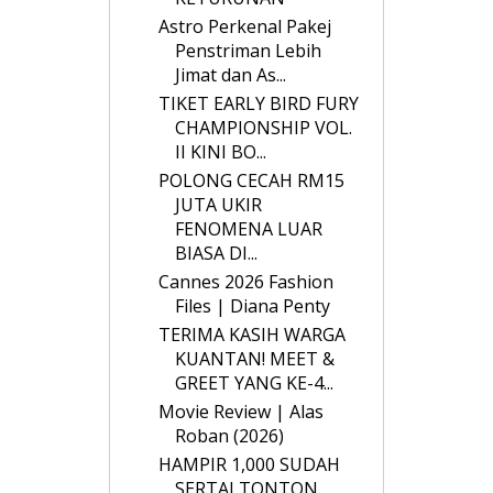
Astro Perkenal Pakej
Penstriman Lebih
Jimat dan As...
TIKET EARLY BIRD FURY
CHAMPIONSHIP VOL.
II KINI BO...
POLONG CECAH RM15
JUTA UKIR
FENOMENA LUAR
BIASA DI...
Cannes 2026 Fashion
Files | Diana Penty
TERIMA KASIH WARGA
KUANTAN! MEET &
GREET YANG KE-4...
Movie Review | Alas
Roban (2026)
HAMPIR 1,000 SUDAH
SERTAI TONTON