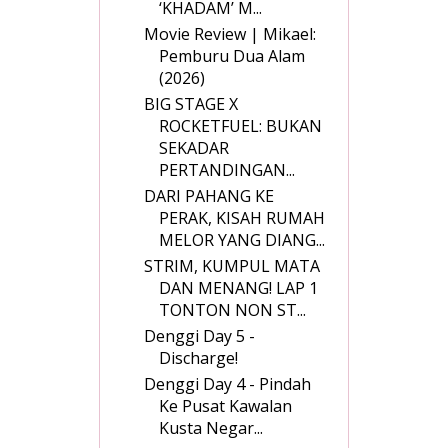
‘KHADAM’ M...
Movie Review | Mikael:
Pemburu Dua Alam
(2026)
BIG STAGE X
ROCKETFUEL: BUKAN
SEKADAR
PERTANDINGAN...
DARI PAHANG KE
PERAK, KISAH RUMAH
MELOR YANG DIANG...
STRIM, KUMPUL MATA
DAN MENANG! LAP 1
TONTON NON ST...
Denggi Day 5 -
Discharge!
Denggi Day 4 - Pindah
Ke Pusat Kawalan
Kusta Negar...