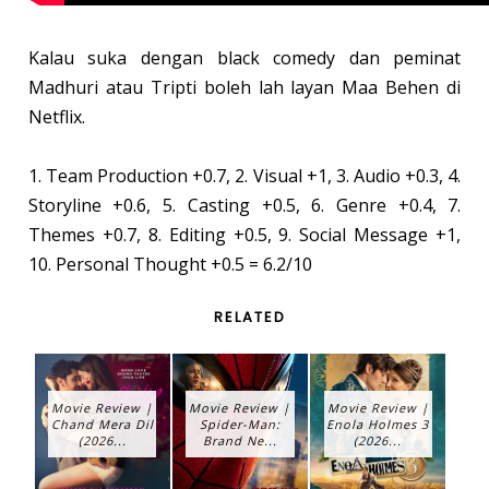
Kalau suka dengan black comedy dan peminat
Madhuri atau Tripti boleh lah layan Maa Behen di
Netflix.
1. Team Production +0.7, 2. Visual +1, 3. Audio +0.3, 4.
Storyline +0.6, 5. Casting +0.5, 6. Genre +0.4, 7.
Themes +0.7, 8. Editing +0.5, 9. Social Message +1,
10. Personal Thought +0.5 = 6.2/10
RELATED
Movie Review |
Movie Review |
Movie Review |
Chand Mera Dil
Spider-Man:
Enola Holmes 3
(2026...
Brand Ne...
(2026...