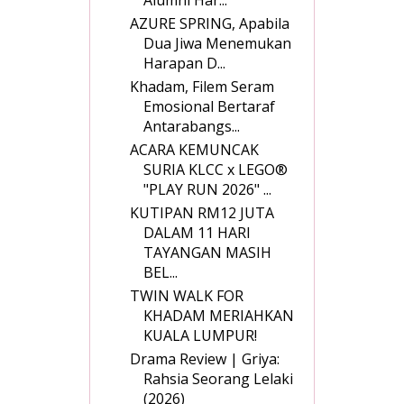
AZURE SPRING, Apabila
Dua Jiwa Menemukan
Harapan D...
Khadam, Filem Seram
Emosional Bertaraf
Antarabangs...
ACARA KEMUNCAK
SURIA KLCC x LEGO®
"PLAY RUN 2026" ...
KUTIPAN RM12 JUTA
DALAM 11 HARI
TAYANGAN MASIH
BEL...
TWIN WALK FOR
KHADAM MERIAHKAN
KUALA LUMPUR!
Drama Review | Griya:
Rahsia Seorang Lelaki
(2026)