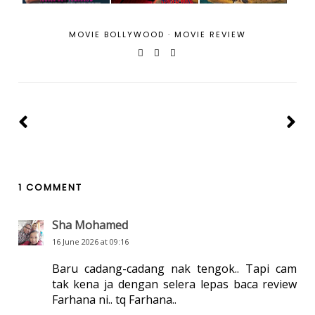
MOVIE BOLLYWOOD
·
MOVIE REVIEW
1 COMMENT
Sha Mohamed
16 June 2026 at 09:16
Baru cadang-cadang nak tengok.. Tapi cam
tak kena ja dengan selera lepas baca review
Farhana ni.. tq Farhana..