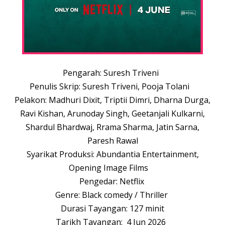
Pengarah: Suresh Triveni
Penulis Skrip: Suresh Triveni, Pooja Tolani
Pelakon: Madhuri Dixit, Triptii Dimri, Dharna Durga,
Ravi Kishan, Arunoday Singh, Geetanjali Kulkarni,
Shardul Bhardwaj, Rrama Sharma, Jatin Sarna,
Paresh Rawal
Syarikat Produksi: Abundantia Entertainment,
Opening Image Films
Pengedar: Netflix
Genre: Black comedy / Thriller
Durasi Tayangan: 127 minit
Tarikh Tayangan: 4 Jun 2026