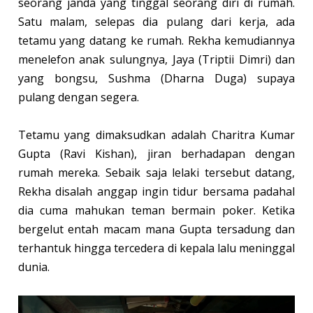
seorang janda yang tinggal seorang diri di rumah.
Satu malam, selepas dia pulang dari kerja, ada
tetamu yang datang ke rumah. Rekha kemudiannya
menelefon anak sulungnya, Jaya (Triptii Dimri) dan
yang bongsu, Sushma (Dharna Duga) supaya
pulang dengan segera.
Tetamu yang dimaksudkan adalah Charitra Kumar
Gupta (Ravi Kishan), jiran berhadapan dengan
rumah mereka. Sebaik saja lelaki tersebut datang,
Rekha disalah anggap ingin tidur bersama padahal
dia cuma mahukan teman bermain poker. Ketika
bergelut entah macam mana Gupta tersadung dan
terhantuk hingga tercedera di kepala lalu meninggal
dunia.