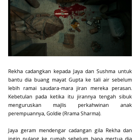
Rekha cadangkan kepada Jaya dan Sushma untuk
bantu dia buang mayat Gupta ke tali air sebelum
lebih ramai saudara-mara jiran mereka perasan.
Kebetulan pada ketika itu jirannya tengah sibuk
menguruskan majlis perkahwinan anak
perempuannya, Goldie (Rrama Sharma).
Jaya geram mendengar cadangan gila Rekha dan
ingin pulang ke rumah sebelum bapa mertua dia