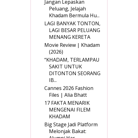
Jangan Lepaskan
Peluang, Jelajah
Khadam Bermula Hu...
LAGI BANYAK TONTON,
LAGI BESAR PELUANG
MENANG KERETA
Movie Review | Khadam
(2026)
“KHADAM, TERLAMPAU
SAKIT UNTUK
DITONTON SEORANG
IB...
Cannes 2026 Fashion
Files | Alia Bhatt
17 FAKTA MENARIK
MENGENAI FILEM
KHADAM
Big Stage Jadi Platform
Melonjak Bakat:
Alumni Har...