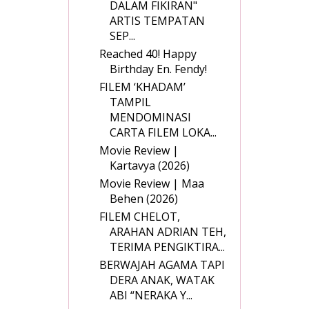
DALAM FIKIRAN"
ARTIS TEMPATAN
SEP...
Reached 40! Happy
Birthday En. Fendy!
FILEM ‘KHADAM’
TAMPIL
MENDOMINASI
CARTA FILEM LOKA...
Movie Review |
Kartavya (2026)
Movie Review | Maa
Behen (2026)
FILEM CHELOT,
ARAHAN ADRIAN TEH,
TERIMA PENGIKTIRA...
BERWAJAH AGAMA TAPI
DERA ANAK, WATAK
ABI “NERAKA Y...