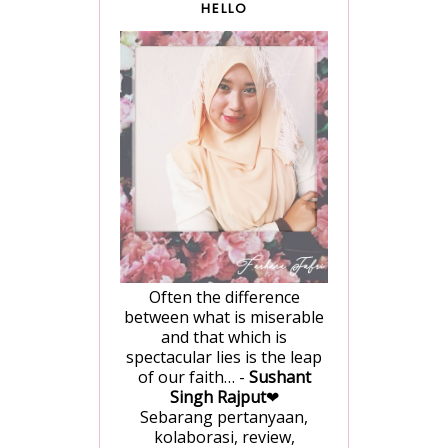
HELLO
Often the difference
between what is miserable
and that which is
spectacular lies is the leap
of our faith… -
Sushant
Singh Rajput
❤
Sebarang pertanyaan,
kolaborasi, review,