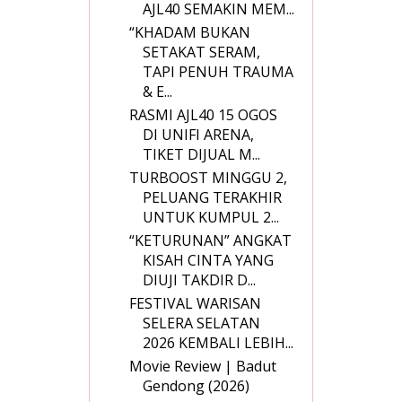
AJL40 SEMAKIN MEM...
“KHADAM BUKAN
SETAKAT SERAM,
TAPI PENUH TRAUMA
& E...
RASMI AJL40 15 OGOS
DI UNIFI ARENA,
TIKET DIJUAL M...
TURBOOST MINGGU 2,
PELUANG TERAKHIR
UNTUK KUMPUL 2...
“KETURUNAN” ANGKAT
KISAH CINTA YANG
DIUJI TAKDIR D...
FESTIVAL WARISAN
SELERA SELATAN
2026 KEMBALI LEBIH...
Movie Review | Badut
Gendong (2026)