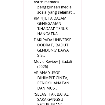
Astro memacu
penggunaan media
sosial yang selamat ...
RM 4 JUTA DALAM
GENGGAMAN,
‘KHADAM’ TERUS
HANGATKA...
DARIPADA UNIVERSE
QODRAT, ‘BADUT
GENDONG’ BAWA
SIS...
Movie Review | Sadali
(2026)
ARIANA YUSOF
DIHIMPIT CINTA,
PENGKHIANATAN
DAN MUS...
"SELAGI TAK BATAL,
SAKA GANGGU
KETURUNAN"