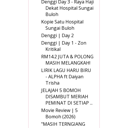
Denggi Day 3 - Raya Haji
Dekat Hospital Sungai
Buloh
Kopie Satu Hospital
Sungai Buloh
Denggi | Day 2
Denggi | Day 1 - Zon
Kritikal
RM14.2 JUTA & POLONG
MASIH MELANGKAH!
LIRIK LAGU HARU BIRU
- ALPHA ft Daiyan
Trisha
JELAJAH 5 BOMOH
DISAMBUT MERIAH
PEMINAT DI SETIAP ...
Movie Review | 5
Bomoh (2026)
"MASIH TERNGIANG