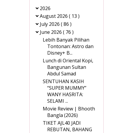
2026
August 2026
( 13 )
July 2026
( 86 )
June 2026
( 76 )
Lebih Banyak Pilihan
Tontonan: Astro dan
Disney+ B...
Lunch di Oriental Kopi,
Bangunan Sultan
Abdul Samad
SENTUHAN KASIH
“SUPER MUMMY”
WANY HASRITA:
SELAMI ...
Movie Review | Bhooth
Bangla (2026)
TIKET AJL40 JADI
REBUTAN, BAHANG