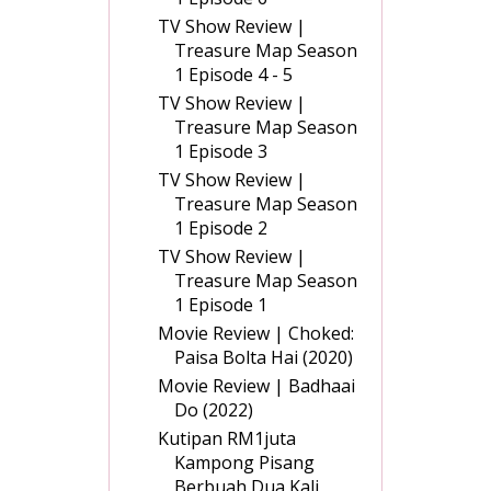
TV Show Review |
Treasure Map Season
1 Episode 4 - 5
TV Show Review |
Treasure Map Season
1 Episode 3
TV Show Review |
Treasure Map Season
1 Episode 2
TV Show Review |
Treasure Map Season
1 Episode 1
Movie Review | Choked:
Paisa Bolta Hai (2020)
Movie Review | Badhaai
Do (2022)
Kutipan RM1juta
Kampong Pisang
Berbuah Dua Kali