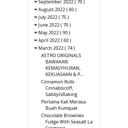
September 2022
( 70 )
August 2022
( 60 )
July 2022
( 75 )
June 2022
( 70 )
May 2022
( 90 )
April 2022
( 60 )
March 2022
( 74 )
ASTRO ORIGINALS
BAWAKAN
KEMASYHURAN,
KEKUASAAN & P...
Cinnamon Rolls
Cinnabiscoff,
SabbyIsBaking
Pertama Kali Merasa
Buah Kumquat
Chocolate Brownies
Fudge With Seasalt La