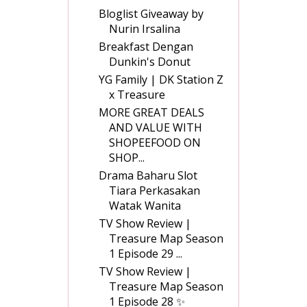
Bloglist Giveaway by
Nurin Irsalina
Breakfast Dengan
Dunkin's Donut
YG Family | DK Station Z
x Treasure
MORE GREAT DEALS
AND VALUE WITH
SHOPEEFOOD ON
SHOP...
Drama Baharu Slot
Tiara Perkasakan
Watak Wanita
TV Show Review |
Treasure Map Season
1 Episode 29 ...
TV Show Review |
Treasure Map Season
1 Episode 28 ✨