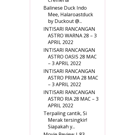
Cremeria
Balinese Duck Indo
Mee, Halaroastduck
by Duckout @...
INTISARI RANCANGAN
ASTRO WARNA 28 – 3
APRIL 2022
INTISARI RANCANGAN
ASTRO OASIS 28 MAC
– 3 APRIL 2022
INTISARI RANCANGAN
ASTRO PRIMA 28 MAC
– 3 APRIL 2022
INTISARI RANCANGAN
ASTRO RIA 28 MAC – 3
APRIL 2022
Terpaling cantik, Si
Merak tersingkir!
Siapakah y...
Movie Review | 83