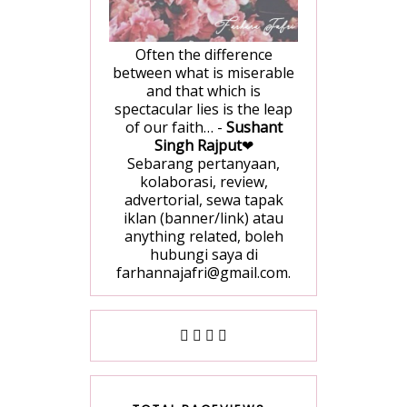
Often the difference
between what is miserable
and that which is
spectacular lies is the leap
of our faith… -
Sushant
Singh Rajput
❤
Sebarang pertanyaan,
kolaborasi, review,
advertorial, sewa tapak
iklan (banner/link) atau
anything related, boleh
hubungi saya di
farhannajafri@gmail.com.