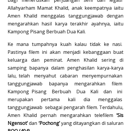
Bagi meneruskan perjuangan seni dan legasi
Allahyarham Mamat Khalid, anak keempatnya iaitu
Amen Khalid menggalas tanggungjawab dengan
mengarahkan hasil karya terakhir ayahnya, iaitu
Kampong Pisang Berbuah Dua Kali.
Ke mana tumpahnya kuah kalau tidak ke nasi.
Pastinya filem ini akan menjadi kebanggaan buat
keluarga dan peminat. Amen Khalid sering di
samping bapanya dalam penghasilan karya-karya
lalu, telah menyahut cabaran menyempurnakan
tanggungjawab bapanya mengarahkan filem
Kampong Pisang Berbuah Dua Kali dan ini
merupakan pertama kali dia menggalas
tanggungjawab sebagai pengarah filem. Terdahulu,
Amen Khalid pernah mengarahkan telefilem
‘Sis
Ngensot’
dan
‘Pochong’
yang ditayangkan di saluran