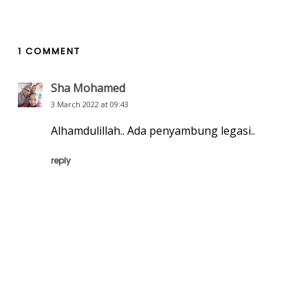
1 COMMENT
Sha Mohamed
3 March 2022 at 09:43
Alhamdulillah.. Ada penyambung legasi..
reply