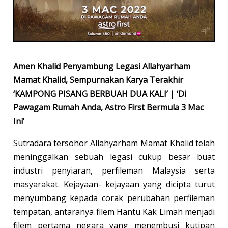
Amen Khalid Penyambung Legasi Allahyarham
Mamat Khalid, Sempurnakan Karya Terakhir
‘KAMPONG PISANG BERBUAH DUA KALI’ | ‘Di
Pawagam Rumah Anda, Astro First Bermula 3 Mac
Ini’
Sutradara tersohor Allahyarham Mamat Khalid telah
meninggalkan sebuah legasi cukup besar buat
industri penyiaran, perfileman Malaysia serta
masyarakat. Kejayaan- kejayaan yang dicipta turut
menyumbang kepada corak perubahan perfileman
tempatan, antaranya filem Hantu Kak Limah menjadi
filem pertama negara yang menembusi kutipan