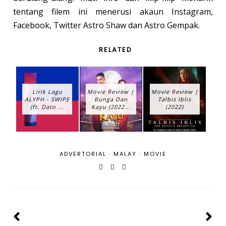
tentang filem ini menerusi akaun Instagram,
Facebook, Twitter Astro Shaw dan Astro Gempak.
RELATED
Lirik Lagu
Movie Review |
Movie Review |
ALYPH - SWIPE
Bunga Dan
Talbis Iblis
(ft. Dato ...
Kayu (2022...
(2022)
ADVERTORIAL
·
MALAY
·
MOVIE