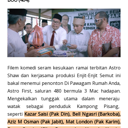
BOO (404)
.
Filem komedi seram kesukaan ramai terbitan Astro
Shaw dan kerjasama produksi Enjit-Enjit Semut ini
bakal menemui penonton Di Pawagam Rumah Anda,
Astro First, saluran 480 bermula 3 Mac hadapan.
Mengekalkan tunggak utama dalam meneraju
watak sebagai penduduk Kampong Pisang,
seperti
Kazar Saisi (Pak Din), Bell Ngasri (Barkoba),
Aziz M Osman (Pak Jabit), Mat London (Pak Karim),