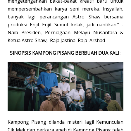
mengetengahkan bakat-bakat kreatif baru untuk
mempersembahkan karya seni mereka. Insyallah,
banyak lagi perancangan Astro Shaw bersama
produksi Enjit Enjit Semut kelak, jadi nantikan.” -
Naib Presiden, Perniagaan Melayu Nusantara &
Ketua Astro Shaw, Raja Jastina Raja Arshad
SINOPSIS
KAMPONG PISANG BERBUAH DUA KALI :
Kampong Pisang dilanda misteri lagi! Kemunculan
Cik Mek dan perkara aneh di Kampong Pisang telah