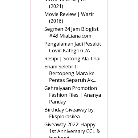
(2021)
Movie Review | Wazir
(2016)
Segmen 24 Jam Bloglist
#43 MiaLiana.com
Pengalaman Jadi Pesakit
Covid Kategori 2A
Resipi | Sotong Ala Thai
Enam Selebriti
Bertopeng Mara ke
Pentas Separuh Ak...
Gehraiyaan Promotion
Fashion Files | Ananya
Panday
Birthday Giveaway by
Eksplorasilea
Giveaway 2022: Happy
1st Anniversary CCL &