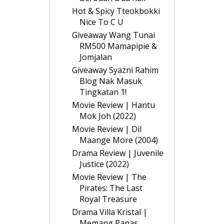
Hot & Spicy Tteokbokki
Nice To C U
Giveaway Wang Tunai
RM500 Mamapipie &
Jomjalan
Giveaway Syazni Rahim
Blog Nak Masuk
Tingkatan 1!
Movie Review | Hantu
Mok Joh (2022)
Movie Review | Dil
Maange More (2004)
Drama Review | Juvenile
Justice (2022)
Movie Review | The
Pirates: The Last
Royal Treasure
Drama Villa Kristal |
Memang Panas,