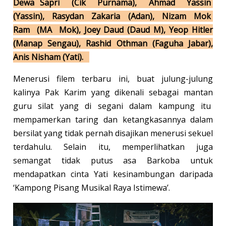
Dewa Sapri (Cik Purnama), Ahmad Yassin
(Yassin), Rasydan Zakaria (Adan), Nizam Mok
Ram (MA Mok), Joey Daud (Daud M), Yeop Hitler
(Manap Sengau), Rashid Othman (Faguha Jabar),
Anis Nisham (Yati).
Menerusi filem terbaru ini, buat julung-julung
kalinya Pak Karim yang dikenali sebagai mantan
guru silat yang di segani dalam kampung itu
mempamerkan taring dan ketangkasannya dalam
bersilat yang tidak pernah disajikan menerusi sekuel
terdahulu. Selain itu, memperlihatkan juga
semangat tidak putus asa Barkoba untuk
mendapatkan cinta Yati kesinambungan daripada
‘Kampong Pisang Musikal Raya Istimewa’.