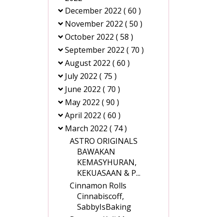
December 2022
( 60 )
November 2022
( 50 )
October 2022
( 58 )
September 2022
( 70 )
August 2022
( 60 )
July 2022
( 75 )
June 2022
( 70 )
May 2022
( 90 )
April 2022
( 60 )
March 2022
( 74 )
ASTRO ORIGINALS
BAWAKAN
KEMASYHURAN,
KEKUASAAN & P...
Cinnamon Rolls
Cinnabiscoff,
SabbyIsBaking