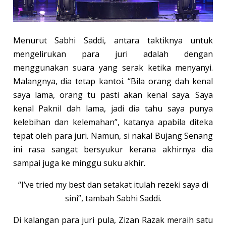
Menurut Sabhi Saddi, antara taktiknya untuk
mengelirukan para juri adalah dengan
menggunakan suara yang serak ketika menyanyi.
Malangnya, dia tetap kantoi. “Bila orang dah kenal
saya lama, orang tu pasti akan kenal saya. Saya
kenal Paknil dah lama, jadi dia tahu saya punya
kelebihan dan kelemahan”, katanya apabila diteka
tepat oleh para juri. Namun, si nakal Bujang Senang
ini rasa sangat bersyukur kerana akhirnya dia
sampai juga ke minggu suku akhir.
“I’ve tried my best dan setakat itulah rezeki saya di
sini”, tambah Sabhi Saddi.
Di kalangan para juri pula, Zizan Razak meraih satu