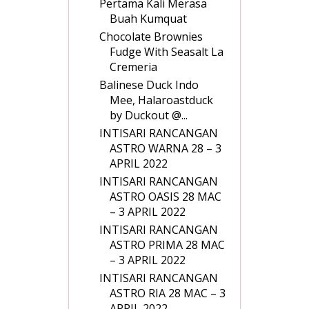
Pertama Kali Merasa
Buah Kumquat
Chocolate Brownies
Fudge With Seasalt La
Cremeria
Balinese Duck Indo
Mee, Halaroastduck
by Duckout @...
INTISARI RANCANGAN
ASTRO WARNA 28 – 3
APRIL 2022
INTISARI RANCANGAN
ASTRO OASIS 28 MAC
– 3 APRIL 2022
INTISARI RANCANGAN
ASTRO PRIMA 28 MAC
– 3 APRIL 2022
INTISARI RANCANGAN
ASTRO RIA 28 MAC – 3
APRIL 2022