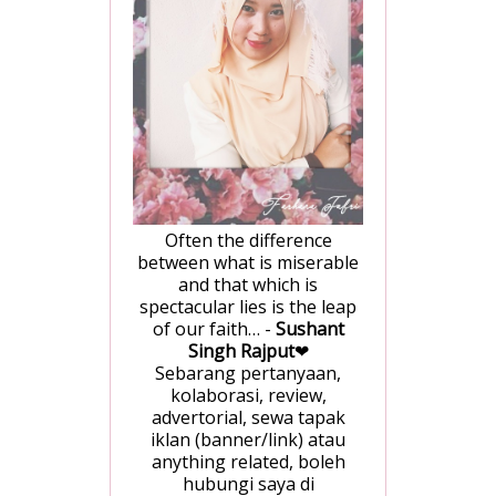
Often the difference
between what is miserable
and that which is
spectacular lies is the leap
of our faith… -
Sushant
Singh Rajput
❤
Sebarang pertanyaan,
kolaborasi, review,
advertorial, sewa tapak
iklan (banner/link) atau
anything related, boleh
hubungi saya di