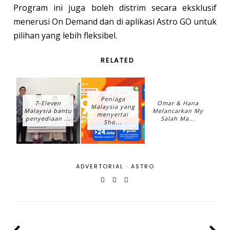
Program ini juga boleh distrim secara eksklusif
menerusi On Demand dan di aplikasi Astro GO untuk
pilihan yang lebih fleksibel.
RELATED
Peniaga
7-Eleven
Omar & Hana
Malaysia yang
Malaysia bantu
Melancarkan My
menyertai
penyediaan ...
Salah Ma...
Sho...
ADVERTORIAL
·
ASTRO