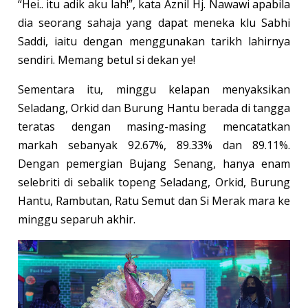
“Hei.. itu adik aku lah!”, kata Aznil Hj. Nawawi apabila
dia seorang sahaja yang dapat meneka klu Sabhi
Saddi, iaitu dengan menggunakan tarikh lahirnya
sendiri. Memang betul si dekan ye!
Sementara itu, minggu kelapan menyaksikan
Seladang, Orkid dan Burung Hantu berada di tangga
teratas dengan masing-masing mencatatkan
markah sebanyak 92.67%, 89.33% dan 89.11%.
Dengan pemergian Bujang Senang, hanya enam
selebriti di sebalik topeng Seladang, Orkid, Burung
Hantu, Rambutan, Ratu Semut dan Si Merak mara ke
minggu separuh akhir.