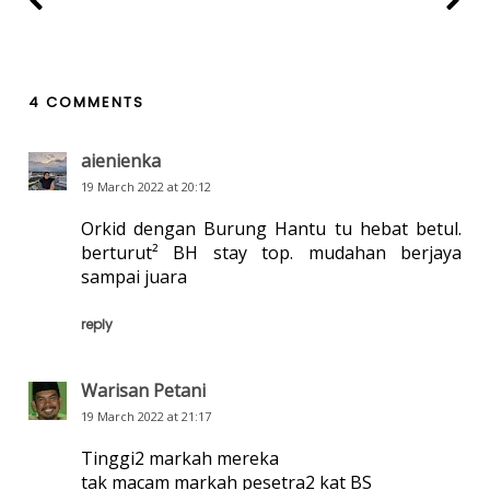
4 COMMENTS
aienienka
19 March 2022 at 20:12
Orkid dengan Burung Hantu tu hebat betul.
berturut² BH stay top. mudahan berjaya
sampai juara
reply
Warisan Petani
19 March 2022 at 21:17
Tinggi2 markah mereka
tak macam markah pesetra2 kat BS