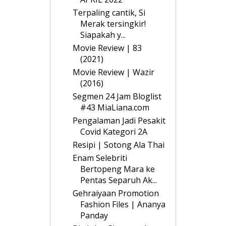
Terpaling cantik, Si
Merak tersingkir!
Siapakah y...
Movie Review | 83
(2021)
Movie Review | Wazir
(2016)
Segmen 24 Jam Bloglist
#43 MiaLiana.com
Pengalaman Jadi Pesakit
Covid Kategori 2A
Resipi | Sotong Ala Thai
Enam Selebriti
Bertopeng Mara ke
Pentas Separuh Ak...
Gehraiyaan Promotion
Fashion Files | Ananya
Panday