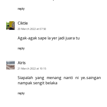
reply
Ciktie
20 March 2022 at 07:50
Agak-agak sape la yer jadi juara tu
reply
Airis
21 March 2022 at 10:15
Siapalah yang menang nanti ni ye..saingan
nampak sengit belaka
reply