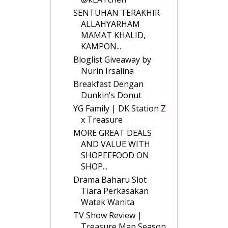
SENTUHAN TERAKHIR
ALLAHYARHAM
MAMAT KHALID,
KAMPON...
Bloglist Giveaway by
Nurin Irsalina
Breakfast Dengan
Dunkin's Donut
YG Family | DK Station Z
x Treasure
MORE GREAT DEALS
AND VALUE WITH
SHOPEEFOOD ON
SHOP...
Drama Baharu Slot
Tiara Perkasakan
Watak Wanita
TV Show Review |
Treasure Map Season