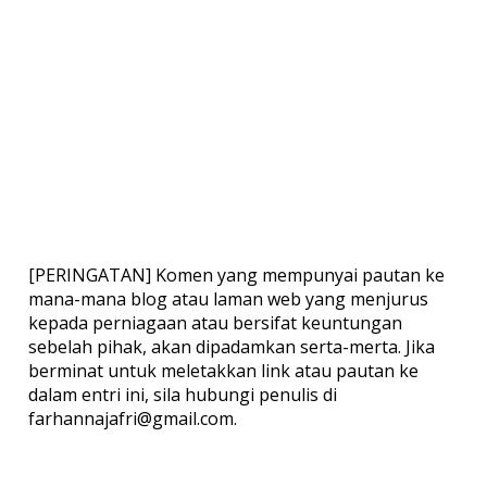
[PERINGATAN] Komen yang mempunyai pautan ke
mana-mana blog atau laman web yang menjurus
kepada perniagaan atau bersifat keuntungan
sebelah pihak, akan dipadamkan serta-merta. Jika
berminat untuk meletakkan link atau pautan ke
dalam entri ini, sila hubungi penulis di
farhannajafri@gmail.com.