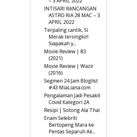
– 3 APRIL 2022
INTISARI RANCANGAN
ASTRO RIA 28 MAC – 3
APRIL 2022
Terpaling cantik, Si
Merak tersingkir!
Siapakah y...
Movie Review | 83
(2021)
Movie Review | Wazir
(2016)
Segmen 24 Jam Bloglist
#43 MiaLiana.com
Pengalaman Jadi Pesakit
Covid Kategori 2A
Resipi | Sotong Ala Thai
Enam Selebriti
Bertopeng Mara ke
Pentas Separuh Ak...