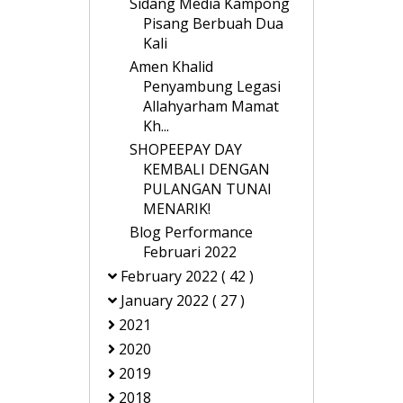
Sidang Media Kampong
Pisang Berbuah Dua
Kali
Amen Khalid
Penyambung Legasi
Allahyarham Mamat
Kh...
SHOPEEPAY DAY
KEMBALI DENGAN
PULANGAN TUNAI
MENARIK!
Blog Performance
Februari 2022
February 2022
( 42 )
January 2022
( 27 )
2021
2020
2019
2018