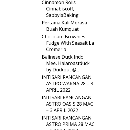
Cinnamon Rolls
Cinnabiscoff,
SabbyIsBaking
Pertama Kali Merasa
Buah Kumquat
Chocolate Brownies
Fudge With Seasalt La
Cremeria
Balinese Duck Indo
Mee, Halaroastduck
by Duckout @...
INTISARI RANCANGAN
ASTRO WARNA 28 – 3
APRIL 2022
INTISARI RANCANGAN
ASTRO OASIS 28 MAC
– 3 APRIL 2022
INTISARI RANCANGAN
ASTRO PRIMA 28 MAC