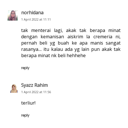
norhidana
1 April 2022 at 11:11
tak menterai lagi, akak tak berapa minat
dengan kemanisan aiskrim la cremeria ni,
pernah beli yg buah ke apa manis sangat
rasanya.... itu kalau ada yg lain pun akak tak
berapa minat nk beli hehhehe
reply
Syazz Rahim
1 April 2022 at 11:56
terliur!
reply