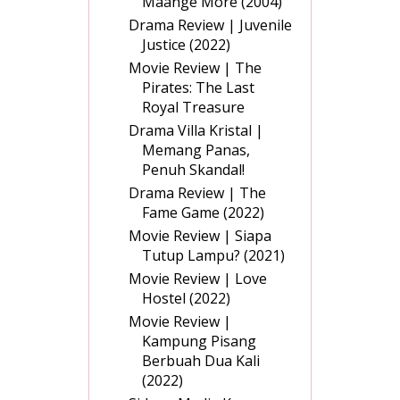
Maange More (2004)
Drama Review | Juvenile
Justice (2022)
Movie Review | The
Pirates: The Last
Royal Treasure
Drama Villa Kristal |
Memang Panas,
Penuh Skandal!
Drama Review | The
Fame Game (2022)
Movie Review | Siapa
Tutup Lampu? (2021)
Movie Review | Love
Hostel (2022)
Movie Review |
Kampung Pisang
Berbuah Dua Kali
(2022)