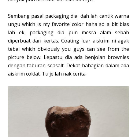
Sembang pasal packaging dia, dah lah cantik warna
ungu which is my favorite color haha so a bit bias
lah ek, packaging dia pun mesra alam sebab
diperbuat dari kertas. Coating luar aiskrim ni agak
tebal which obviously you guys can see from the
picture below. Lepastu dia ada benjolan brownies
dengan taburan seasalt. Dekat bahagian dalam ada
aiskrim coklat. Tu je lah nak cerita.