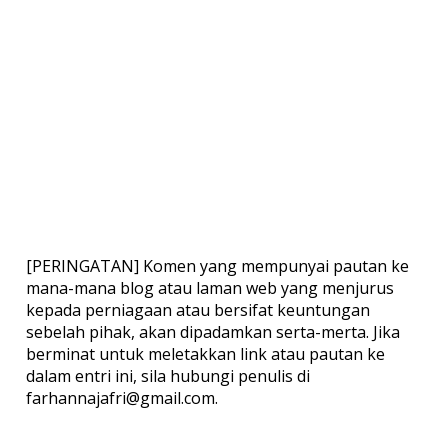
[PERINGATAN] Komen yang mempunyai pautan ke
mana-mana blog atau laman web yang menjurus
kepada perniagaan atau bersifat keuntungan
sebelah pihak, akan dipadamkan serta-merta. Jika
berminat untuk meletakkan link atau pautan ke
dalam entri ini, sila hubungi penulis di
farhannajafri@gmail.com.