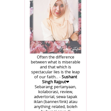
Often the difference
between what is miserable
and that which is
spectacular lies is the leap
of our faith… -
Sushant
Singh Rajput
❤
Sebarang pertanyaan,
kolaborasi, review,
advertorial, sewa tapak
iklan (banner/link) atau
anything related, boleh