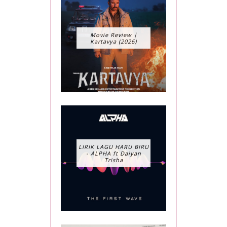
Movie Review |
Kartavya (2026)
LIRIK LAGU HARU BIRU
- ALPHA ft Daiyan
Trisha