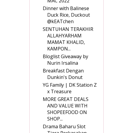
MAC 2022
Dinner with Balinese
Duck Rice, Duckout
@kEATchen
SENTUHAN TERAKHIR
ALLAHYARHAM
MAMAT KHALID,
KAMPON...
Bloglist Giveaway by
Nurin Irsalina
Breakfast Dengan
Dunkin's Donut
YG Family | DK Station Z
x Treasure
MORE GREAT DEALS
AND VALUE WITH
SHOPEEFOOD ON
SHOP...
Drama Baharu Slot