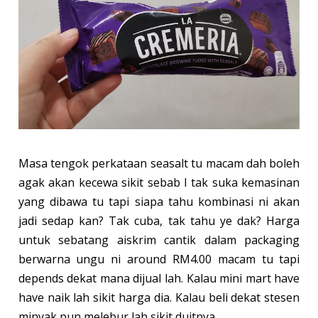
Masa tengok perkataan seasalt tu macam dah boleh
agak akan kecewa sikit sebab I tak suka kemasinan
yang dibawa tu tapi siapa tahu kombinasi ni akan
jadi sedap kan? Tak cuba, tak tahu ye dak? Harga
untuk sebatang aiskrim cantik dalam packaging
berwarna ungu ni around RM4.00 macam tu tapi
depends dekat mana dijual lah. Kalau mini mart have
have naik lah sikit harga dia. Kalau beli dekat stesen
minyak pun melebur lah sikit duitnya.