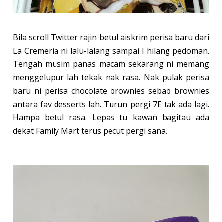
Bila scroll Twitter rajin betul aiskrim perisa baru dari
La Cremeria ni lalu-lalang sampai I hilang pedoman.
Tengah musim panas macam sekarang ni memang
menggelupur lah tekak nak rasa. Nak pulak perisa
baru ni perisa chocolate brownies sebab brownies
antara fav desserts lah. Turun pergi 7E tak ada lagi.
Hampa betul rasa. Lepas tu kawan bagitau ada
dekat Family Mart terus pecut pergi sana.