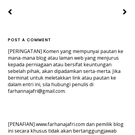
POST A COMMENT
[PERINGATAN] Komen yang mempunyai pautan ke
mana-mana blog atau laman web yang menjurus
kepada perniagaan atau bersifat keuntungan
sebelah pihak, akan dipadamkan serta-merta. Jika
berminat untuk meletakkan link atau pautan ke
dalam entri ini, sila hubungi penulis di
farhannajafri@gmail.com.
[PENAFIAN] www.farhanajafri.com dan pemilik blog
ini secara khusus tidak akan bertanggungjawab