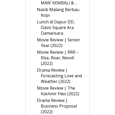
MAN’ KEMBALI & ...
Nasib Malang Berbau
Kopi
Lunch di Dapur DD,
Oasis Square Ara
Damansara
Movie Review | Senior
Year (2022)
Movie Review | RRR –
Rise, Roar, Revolt
(2022)
Drama Review |
Forecasting Love and
Weather (2022)
Movie Review | The
Kashmir Files (2022)
Drama Review |
Business Proposal
(2022)