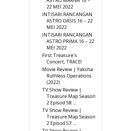
ASTRO WARNA 16 –
22 MEI 2022
INTISARI RANCANGAN
ASTRO OASIS 16 – 22
MEI 2022
INTISARI RANCANGAN
ASTRO PRIMA 16 – 22
MEI 2022
First Treasure's
Concert, TRACE!
Movie Review | Yaksha:
Ruthless Operations
(2022)
TV Show Review |
Treasure Map Season
2 Episod 58: ...
TV Show Review |
Treasure Map Season
2 Episod 57: ...
TV Show Review |