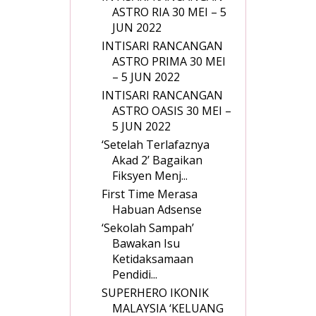
ASTRO RIA 30 MEI – 5
JUN 2022
INTISARI RANCANGAN
ASTRO PRIMA 30 MEI
– 5 JUN 2022
INTISARI RANCANGAN
ASTRO OASIS 30 MEI –
5 JUN 2022
‘Setelah Terlafaznya
Akad 2’ Bagaikan
Fiksyen Menj...
First Time Merasa
Habuan Adsense
‘Sekolah Sampah’
Bawakan Isu
Ketidaksamaan
Pendidi...
SUPERHERO IKONIK
MALAYSIA ‘KELUANG