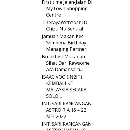
First time Jalan-Jalan Di
MyTown Shopping
Centre
#BerayaWithYoshi Di
Chizu Nu Sentral
Jamuan Makan Kecil
Sempena Birthday
Managing Partner
Breakfast Makanan
Sihat Dari Rawsome
Ara Damansara...
ISAAC VOO (IN2IT)
KEMBALI KE
MALAYSIA SECARA
SOLO ...
INTISARI RANCANGAN
ASTRO RIA 16 – 22
MEI 2022
INTISARI RANCANGAN