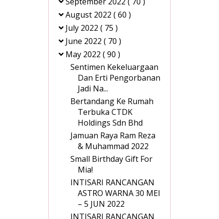
September 2022
( 70 )
August 2022
( 60 )
July 2022
( 75 )
June 2022
( 70 )
May 2022
( 90 )
Sentimen Kekeluargaan
Dan Erti Pengorbanan
Jadi Na...
Bertandang Ke Rumah
Terbuka CTDK
Holdings Sdn Bhd
Jamuan Raya Ram Reza
& Muhammad 2022
Small Birthday Gift For
Mia!
INTISARI RANCANGAN
ASTRO WARNA 30 MEI
– 5 JUN 2022
INTISARI RANCANGAN