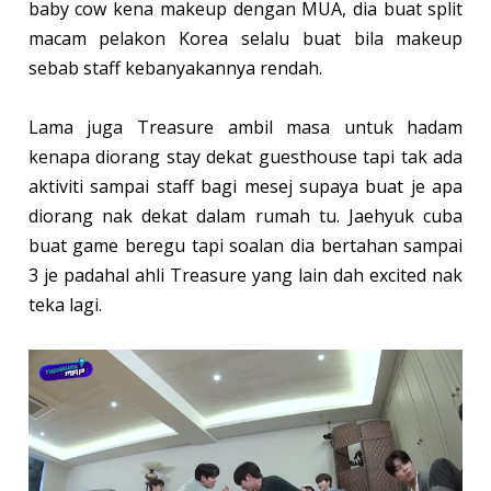
baby cow kena makeup dengan MUA, dia buat split
macam pelakon Korea selalu buat bila makeup
sebab staff kebanyakannya rendah.
Lama juga Treasure ambil masa untuk hadam
kenapa diorang stay dekat guesthouse tapi tak ada
aktiviti sampai staff bagi mesej supaya buat je apa
diorang nak dekat dalam rumah tu. Jaehyuk cuba
buat game beregu tapi soalan dia bertahan sampai
3 je padahal ahli Treasure yang lain dah excited nak
teka lagi.