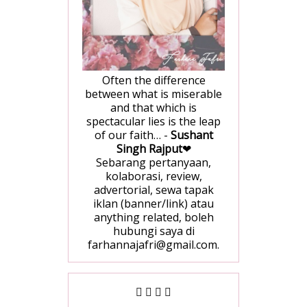
Often the difference
between what is miserable
and that which is
spectacular lies is the leap
of our faith… -
Sushant
Singh Rajput
❤
Sebarang pertanyaan,
kolaborasi, review,
advertorial, sewa tapak
iklan (banner/link) atau
anything related, boleh
hubungi saya di
farhannajafri@gmail.com.