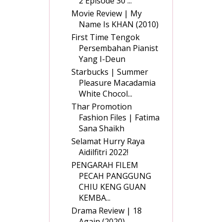
2 Episode 30 ...
Movie Review | My
Name Is KHAN (2010)
First Time Tengok
Persembahan Pianist
Yang I-Deun
Starbucks | Summer
Pleasure Macadamia
White Chocol...
Thar Promotion
Fashion Files | Fatima
Sana Shaikh
Selamat Hurry Raya
Aidilfitri 2022!
PENGARAH FILEM
PECAH PANGGUNG
CHIU KENG GUAN
KEMBA...
Drama Review | 18
Again (2020)