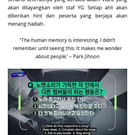
akan ditayangkan oleh staf YG. Setiap ahli akan
diberikan hint dan peserta yang berjaya akan
menang hadiah.
‘The human memory is interesting. I didn’t
remember until seeing this. It makes me wonder
about people.’ – Park Jihoon