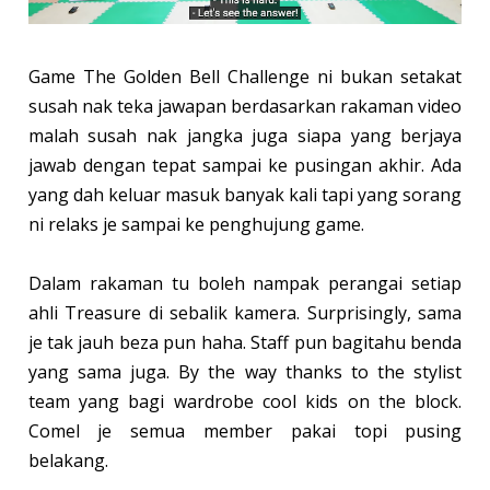
Game The Golden Bell Challenge ni bukan setakat
susah nak teka jawapan berdasarkan rakaman video
malah susah nak jangka juga siapa yang berjaya
jawab dengan tepat sampai ke pusingan akhir. Ada
yang dah keluar masuk banyak kali tapi yang sorang
ni relaks je sampai ke penghujung game.
Dalam rakaman tu boleh nampak perangai setiap
ahli Treasure di sebalik kamera. Surprisingly, sama
je tak jauh beza pun haha. Staff pun bagitahu benda
yang sama juga. By the way thanks to the stylist
team yang bagi wardrobe cool kids on the block.
Comel je semua member pakai topi pusing
belakang.