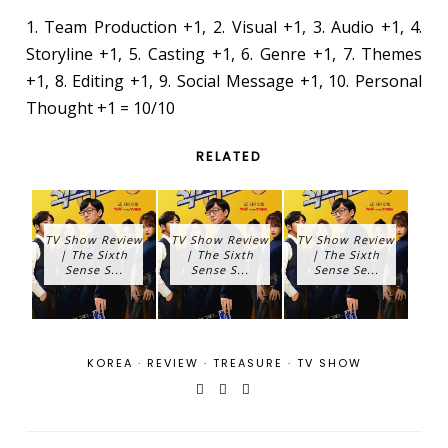
1. Team Production +1, 2. Visual +1, 3. Audio +1, 4.
Storyline +1, 5. Casting +1, 6. Genre +1, 7. Themes
+1, 8. Editing +1, 9. Social Message +1, 10. Personal
Thought +1 = 10/10
RELATED
TV Show Review
TV Show Review
TV Show Review
| The Sixth
| The Sixth
| The Sixth
Sense S...
Sense S...
Sense Se...
KOREA
·
REVIEW
·
TREASURE
·
TV SHOW