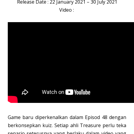
Release Date : 22 January 2021 – 30 July 2021
Video :
Game baru diperkenalkan dalam Episod 48 dengan
berkonsepkan kuiz. Setiap ahli Treasure perlu teka
senario seterusnya yang berlaku dalam video yang