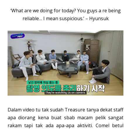
‘What are we doing for today? You guys a re being
reliable… I mean suspicious.’ – Hyunsuk
Dalam video tu tak sudah Treasure tanya dekat staff
apa diorang kena buat sbab macam pelik sangat
rakam tapi tak ada apa-apa aktiviti. Comel betul