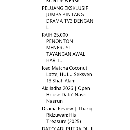
KONTROVERSI!
PELUANG EKSKLUSIF
JUMPA BINTANG
DRAMA TV3 DENGAN
L...
RAIH 25,000
PENONTON
MENERUSI
TAYANGAN AWAL
HARI I...
Iced Matcha Coconut
Latte, HULU Seksyen
13 Shah Alam
Aidiladha 2026 | Open
House Dato' Nasri
Nasrun
Drama Review | Thariq
Ridzuwan: His
Treasure (2025)
DATO’ ADI PUTRA DIUJI