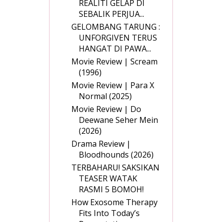
REALITI GELAP DI
SEBALIK PERJUA...
GELOMBANG TARUNG :
UNFORGIVEN TERUS
HANGAT DI PAWA...
Movie Review | Scream
(1996)
Movie Review | Para X
Normal (2025)
Movie Review | Do
Deewane Seher Mein
(2026)
Drama Review |
Bloodhounds (2026)
TERBAHARU! SAKSIKAN
TEASER WATAK
RASMI 5 BOMOH!
How Exosome Therapy
Fits Into Today’s