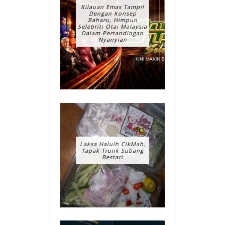
Kilauan Emas Tampil
Dengan Konsep
Baharu, Himpun
Selebriti Otai Malaysia
Dalam Pertandingan
Nyanyian
Laksa Haluih CikMah,
Tapak Trunk Subang
Bestari