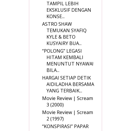
TAMPIL LEBIH
EKSKLUSIF DENGAN
KONSE...
ASTRO SHAW
TEMUKAN SYAFIQ
KYLE & BETO
KUSYAIRY BUA...
“POLONG” LEGASI
HITAM KEMBALI
MENUNTUT NYAWA!
BILA...
HARGAI SETIAP DETIK
AIDILADHA BERSAMA
YANG TERBAIK...
Movie Review | Scream
3 (2000)
Movie Review | Scream
2 (1997)
“KONSPIRASI” PAPAR