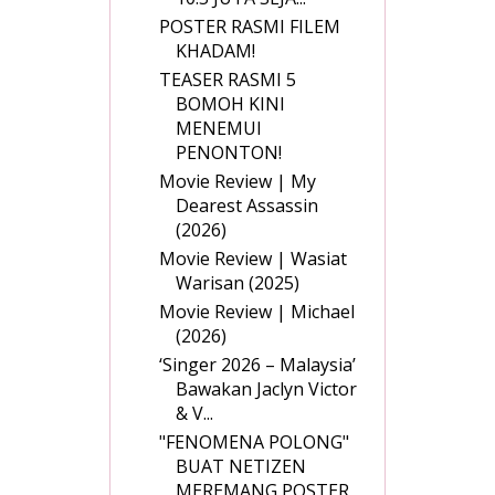
POSTER RASMI FILEM
KHADAM!
TEASER RASMI 5
BOMOH KINI
MENEMUI
PENONTON!
Movie Review | My
Dearest Assassin
(2026)
Movie Review | Wasiat
Warisan (2025)
Movie Review | Michael
(2026)
‘Singer 2026 – Malaysia’
Bawakan Jaclyn Victor
& V...
"FENOMENA POLONG"
BUAT NETIZEN
MEREMANG POSTER