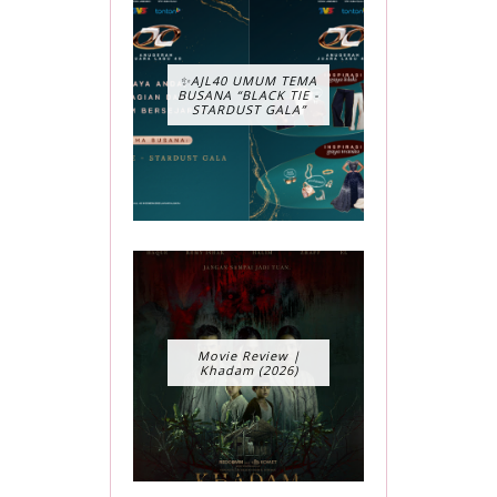
✨AJL40 UMUM TEMA
BUSANA “BLACK TIE -
STARDUST GALA”
Movie Review |
Khadam (2026)