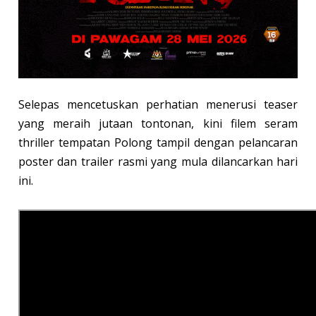
Selepas mencetuskan perhatian menerusi teaser
yang meraih jutaan tontonan, kini filem seram
thriller tempatan Polong tampil dengan pelancaran
poster dan trailer rasmi yang mula dilancarkan hari
ini.