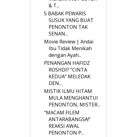
& T...
5 BABAK PEWARIS
SUSUK YANG BUAT
PENONTON TAK
SENAN...
Movie Review | Andai
Ibu Tidak Menikah
dengan Ayah...
PENANGAN HAFIDZ
ROSHDI? “CINTA
KEDUA” MELEDAK
DEN...
MISTIK ILMU HITAM
MULA MENGHANTUI
PENONTON, MISTER...
“MACAM FILEM
ANTARABANGSA!”
REAKSI AWAL
PENONTON P...