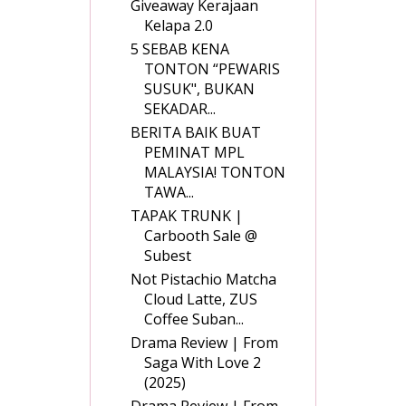
Giveaway Kerajaan
Kelapa 2.0
5 SEBAB KENA
TONTON “PEWARIS
SUSUK", BUKAN
SEKADAR...
BERITA BAIK BUAT
PEMINAT MPL
MALAYSIA! TONTON
TAWA...
TAPAK TRUNK |
Carbooth Sale @
Subest
Not Pistachio Matcha
Cloud Latte, ZUS
Coffee Suban...
Drama Review | From
Saga With Love 2
(2025)
Drama Review | From