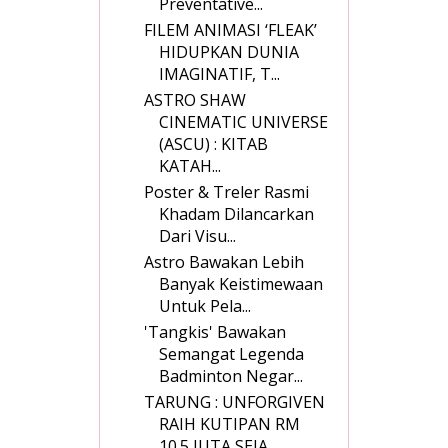
Preventative...
FILEM ANIMASI ‘FLEAK’
HIDUPKAN DUNIA
IMAGINATIF, T...
ASTRO SHAW
CINEMATIC UNIVERSE
(ASCU) : KITAB
KATAH...
Poster & Treler Rasmi
Khadam Dilancarkan
Dari Visu...
Astro Bawakan Lebih
Banyak Keistimewaan
Untuk Pela...
'Tangkis' Bawakan
Semangat Legenda
Badminton Negar...
TARUNG : UNFORGIVEN
RAIH KUTIPAN RM
10.5 JUTA SEJA...