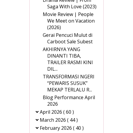
Saga With Love (2023)
Movie Review | People
We Meet on Vacation
(2026)
Gerai Pencuci Mulut di
Carboot Sale Subest
AKHIRNYA YANG
DINANTI TIBA,
TRAILER RASMI KINI
DIL...
TRANSFORMASI NGERI
“PEWARIS SUSUK”
MEKAP TERLALU R...
Blog Performance April
2026
April 2026
( 60 )
March 2026
( 44 )
February 2026
( 40 )