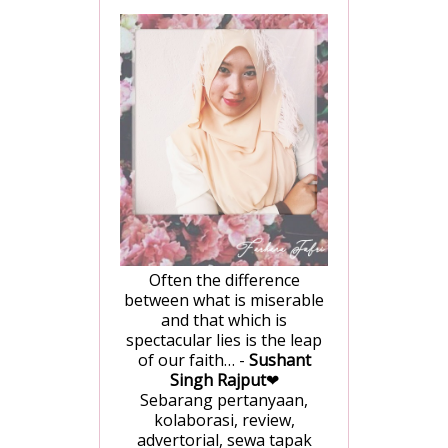
Often the difference
between what is miserable
and that which is
spectacular lies is the leap
of our faith… -
Sushant
Singh Rajput
❤
Sebarang pertanyaan,
kolaborasi, review,
advertorial, sewa tapak