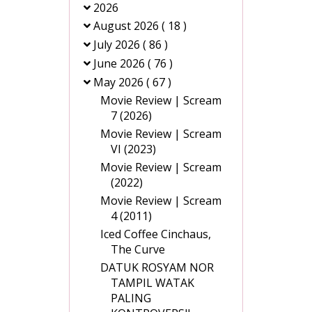
2026
August 2026
( 18 )
July 2026
( 86 )
June 2026
( 76 )
May 2026
( 67 )
Movie Review | Scream
7 (2026)
Movie Review | Scream
VI (2023)
Movie Review | Scream
(2022)
Movie Review | Scream
4 (2011)
Iced Coffee Cinchaus,
The Curve
DATUK ROSYAM NOR
TAMPIL WATAK
PALING