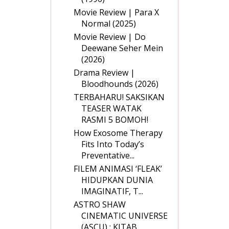
Movie Review | Para X
Normal (2025)
Movie Review | Do
Deewane Seher Mein
(2026)
Drama Review |
Bloodhounds (2026)
TERBAHARU! SAKSIKAN
TEASER WATAK
RASMI 5 BOMOH!
How Exosome Therapy
Fits Into Today’s
Preventative...
FILEM ANIMASI ‘FLEAK’
HIDUPKAN DUNIA
IMAGINATIF, T...
ASTRO SHAW
CINEMATIC UNIVERSE
(ASCU) : KITAB