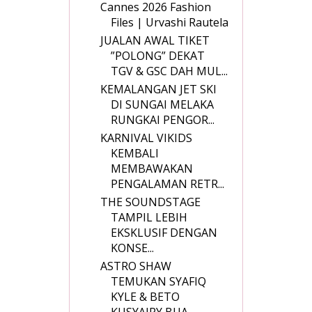
Cannes 2026 Fashion
Files | Urvashi Rautela
JUALAN AWAL TIKET
”POLONG” DEKAT
TGV & GSC DAH MUL...
KEMALANGAN JET SKI
DI SUNGAI MELAKA
RUNGKAI PENGOR...
KARNIVAL VIKIDS
KEMBALI
MEMBAWAKAN
PENGALAMAN RETR...
THE SOUNDSTAGE
TAMPIL LEBIH
EKSKLUSIF DENGAN
KONSE...
ASTRO SHAW
TEMUKAN SYAFIQ
KYLE & BETO
KUSYAIRY BUA...