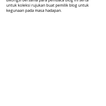
dikongsi bersama para pembaca blog ini serta
untuk koleksi rujukan buat pemilik blog untuk
kegunaan pada masa hadapan.