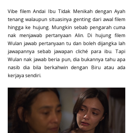
Vibe filem Andai Ibu Tidak Menikah dengan Ayah
tenang walaupun situasinya genting dari awal filem
hingga ke hujung. Mungkin sebab pengarah cuma
nak menjawab pertanyaan Alin. Di hujung filem
Wulan jawab pertanyaan tu dan boleh dijangka lah
jawapannya sebab jawapan cliché para ibu. Tapi
Wulan nak jawab beria pun, dia bukannya tahu apa
nasib dia bila berkahwin dengan Biru atau ada
kerjaya sendiri.