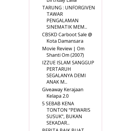
TARUNG : UNFORGIVEN
TAWAR
PENGALAMAN
SINEMATIK MEM...
CBSKD Carboot Sale @
Kota Damansara
Movie Review | Om
Shanti Om (2007)
IZZUE ISLAM SANGGUP
PERTARUH
SEGALANYA DEMI
ANAK M...
Giveaway Kerajaan
Kelapa 2.0
5 SEBAB KENA
TONTON “PEWARIS
SUSUK", BUKAN
SEKADAR...
BERITA BAIK BUAT