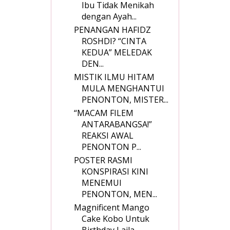
Ibu Tidak Menikah
dengan Ayah...
PENANGAN HAFIDZ
ROSHDI? “CINTA
KEDUA” MELEDAK
DEN...
MISTIK ILMU HITAM
MULA MENGHANTUI
PENONTON, MISTER...
“MACAM FILEM
ANTARABANGSA!”
REAKSI AWAL
PENONTON P...
POSTER RASMI
KONSPIRASI KINI
MENEMUI
PENONTON, MEN...
Magnificent Mango
Cake Kobo Untuk
Birthday Laila