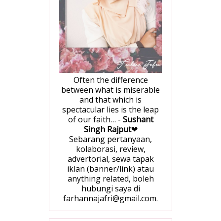
Often the difference
between what is miserable
and that which is
spectacular lies is the leap
of our faith… -
Sushant
Singh Rajput
❤
Sebarang pertanyaan,
kolaborasi, review,
advertorial, sewa tapak
iklan (banner/link) atau
anything related, boleh
hubungi saya di
farhannajafri@gmail.com.