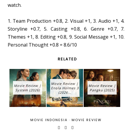
watch.
1. Team Production +0.8, 2. Visual +1, 3. Audio +1, 4.
Storyline +0.7, 5. Casting +0.8, 6. Genre +0.7, 7.
Themes +1, 8. Editing +0.8, 9. Social Message +1, 10.
Personal Thought +0.8 = 8.6/10
RELATED
Movie Review |
Movie Review |
Movie Review |
Enola Holmes 3
System (2026)
Pangku (2025)
(2026...
MOVIE INDONESIA
·
MOVIE REVIEW