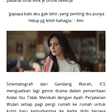
padahal sihat elok je untuk bekerja.
'gapapa kalo aku gak lahir, yang penting ibu punya
hidup yg lebih bahagia.' - Alin
Sinematografi dari Gandang Warah, ICS
menguatkan lagi genre drama dalam penceritaan
Andai Ibu Tidak Menikah dengan Ayah. Perjalanan
Wulan setiap pagi pergi rumah ke rumah untuk
kutip baju kemudiannya ke kedai dobi berjaya