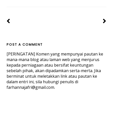
POST A COMMENT
[PERINGATAN] Komen yang mempunyai pautan ke
mana-mana blog atau laman web yang menjurus
kepada perniagaan atau bersifat keuntungan
sebelah pihak, akan dipadamkan serta-merta. Jika
berminat untuk meletakkan link atau pautan ke
dalam entri ini, sila hubungi penulis di
farhannajafri@gmail.com.