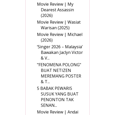
Movie Review | My
Dearest Assassin
(2026)
Movie Review | Wasiat
Warisan (2025)
Movie Review | Michael
(2026)
‘Singer 2026 – Malaysia’
Bawakan Jaclyn Victor
& V...
"FENOMENA POLONG"
BUAT NETIZEN
MEREMANG POSTER
& T...
5 BABAK PEWARIS
SUSUK YANG BUAT
PENONTON TAK
SENAN...
Movie Review | Andai