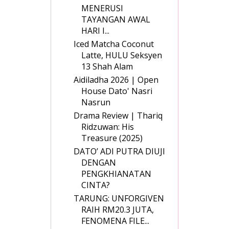
MENERUSI
TAYANGAN AWAL
HARI I...
Iced Matcha Coconut
Latte, HULU Seksyen
13 Shah Alam
Aidiladha 2026 | Open
House Dato' Nasri
Nasrun
Drama Review | Thariq
Ridzuwan: His
Treasure (2025)
DATO’ ADI PUTRA DIUJI
DENGAN
PENGKHIANATAN
CINTA?
TARUNG: UNFORGIVEN
RAIH RM20.3 JUTA,
FENOMENA FILE...