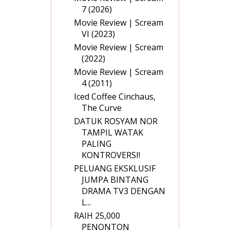
7 (2026)
Movie Review | Scream
VI (2023)
Movie Review | Scream
(2022)
Movie Review | Scream
4 (2011)
Iced Coffee Cinchaus,
The Curve
DATUK ROSYAM NOR
TAMPIL WATAK
PALING
KONTROVERSI!
PELUANG EKSKLUSIF
JUMPA BINTANG
DRAMA TV3 DENGAN
L...
RAIH 25,000
PENONTON