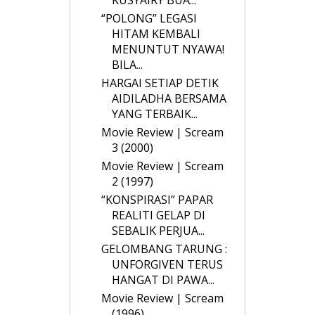
“POLONG” LEGASI
HITAM KEMBALI
MENUNTUT NYAWA!
BILA...
HARGAI SETIAP DETIK
AIDILADHA BERSAMA
YANG TERBAIK...
Movie Review | Scream
3 (2000)
Movie Review | Scream
2 (1997)
“KONSPIRASI” PAPAR
REALITI GELAP DI
SEBALIK PERJUA...
GELOMBANG TARUNG :
UNFORGIVEN TERUS
HANGAT DI PAWA...
Movie Review | Scream
(1996)