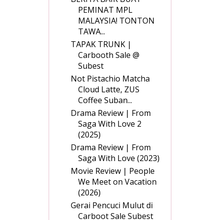
PEMINAT MPL
MALAYSIA! TONTON
TAWA...
TAPAK TRUNK |
Carbooth Sale @
Subest
Not Pistachio Matcha
Cloud Latte, ZUS
Coffee Suban...
Drama Review | From
Saga With Love 2
(2025)
Drama Review | From
Saga With Love (2023)
Movie Review | People
We Meet on Vacation
(2026)
Gerai Pencuci Mulut di
Carboot Sale Subest