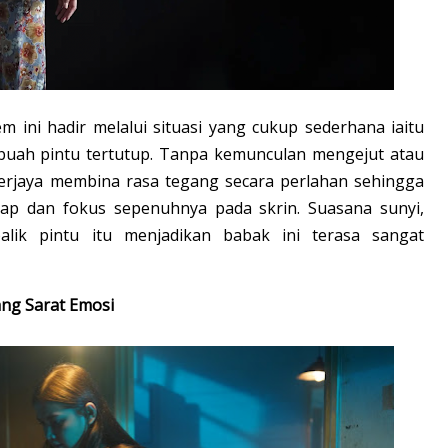
m ini hadir melalui situasi yang cukup sederhana iaitu
sebuah pintu tertutup. Tanpa kemunculan mengejut atau
 berjaya membina rasa tegang secara perlahan sehingga
p dan fokus sepenuhnya pada skrin. Suasana sunyi,
alik pintu itu menjadikan babak ini terasa sangat
ang Sarat Emosi