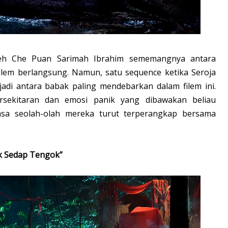
leh Che Puan Sarimah Ibrahim sememangnya antara
filem berlangsung. Namun, satu sequence ketika Seroja
jadi antara babak paling mendebarkan dalam filem ini.
rsekitaran dan emosi panik yang dibawakan beliau
sa seolah-olah mereka turut terperangkap bersama
ak Sedap Tengok”