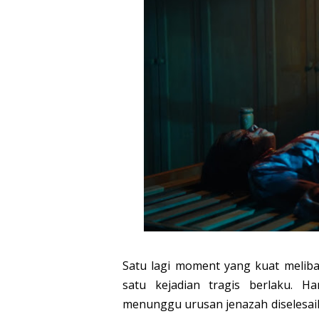
Satu lagi moment yang kuat melib
satu kejadian tragis berlaku. H
menunggu urusan jenazah diselesaik