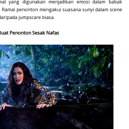
mal yang digunakan menjadikan emosi dalam babak
at. Ramai penonton mengakui suasana sunyi dalam scene
aripada jumpscare biasa.
 Buat Penonton Sesak Nafas