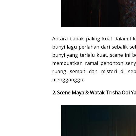
Antara babak paling kuat dalam file
bunyi lagu perlahan dari sebalik 
bunyi yang terlalu kuat, scene ini
membuatkan ramai penonton senya
ruang sempit dan misteri di seb
mengganggu.
2. Scene Maya & Watak Trisha Ooi Y