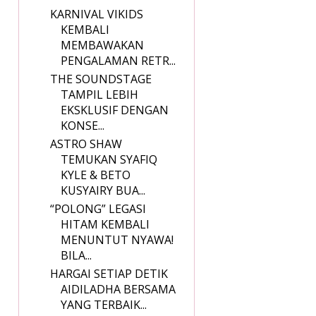
KARNIVAL VIKIDS
KEMBALI
MEMBAWAKAN
PENGALAMAN RETR...
THE SOUNDSTAGE
TAMPIL LEBIH
EKSKLUSIF DENGAN
KONSE...
ASTRO SHAW
TEMUKAN SYAFIQ
KYLE & BETO
KUSYAIRY BUA...
“POLONG” LEGASI
HITAM KEMBALI
MENUNTUT NYAWA!
BILA...
HARGAI SETIAP DETIK
AIDILADHA BERSAMA
YANG TERBAIK...