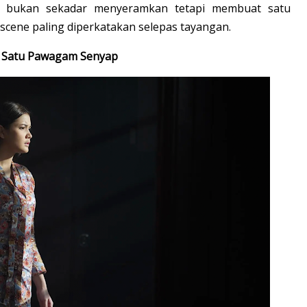
g bukan sekadar menyeramkan tetapi membuat satu
 scene paling diperkatakan selepas tayangan.
at Satu Pawagam Senyap