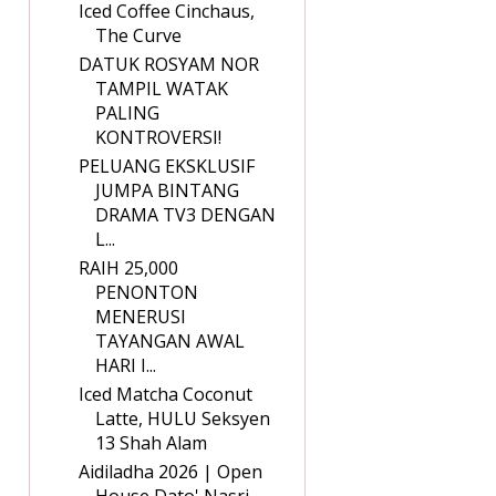
Iced Coffee Cinchaus,
The Curve
DATUK ROSYAM NOR
TAMPIL WATAK
PALING
KONTROVERSI!
PELUANG EKSKLUSIF
JUMPA BINTANG
DRAMA TV3 DENGAN
L...
RAIH 25,000
PENONTON
MENERUSI
TAYANGAN AWAL
HARI I...
Iced Matcha Coconut
Latte, HULU Seksyen
13 Shah Alam
Aidiladha 2026 | Open