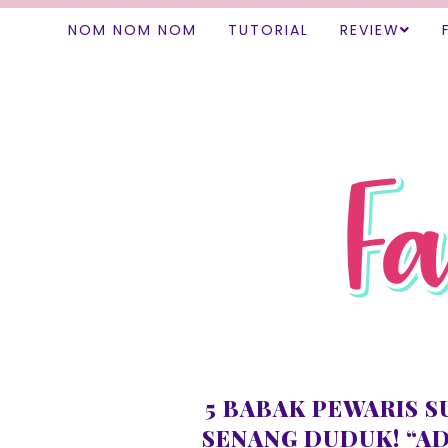
NOM NOM NOM
TUTORIAL
REVIEW
5 BABAK PEWARIS 
SENANG DUDUK! “A