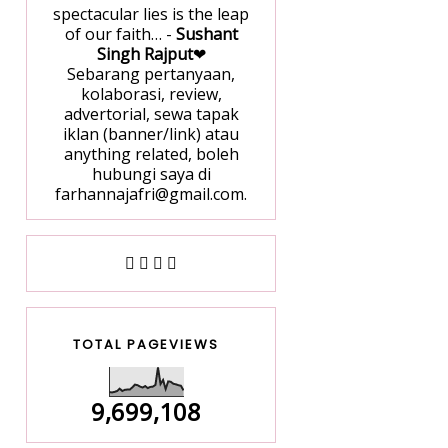
spectacular lies is the leap
of our faith… -
Sushant
Singh Rajput
❤
Sebarang pertanyaan,
kolaborasi, review,
advertorial, sewa tapak
iklan (banner/link) atau
anything related, boleh
hubungi saya di
farhannajafri@gmail.com.
TOTAL PAGEVIEWS
9,699,108