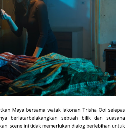
atkan Maya bersama watak lakonan Trisha Ooi selepas
anya berlatarbelakangkan sebuah bilik dan suasana
an, scene ini tidak memerlukan dialog berlebihan untuk