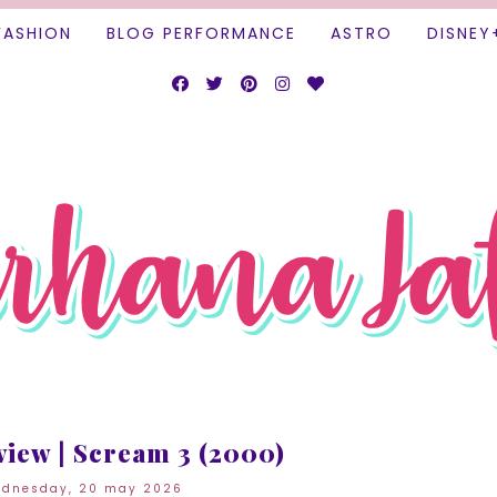
FASHION
BLOG PERFORMANCE
ASTRO
DISNEY
view | Scream 3 (2000)
dnesday, 20 may 2026