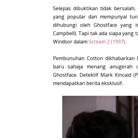
Selepas dibuktikan tidak bersalah
yang popular dan mempunyai tuna
dihubungi oleh Ghostface yang i
Campbell). Tapi tak ada siapa yang 
Windsor dalam
Scream 2 (1997)
.
Pembunuhan Cotton dikhabarkan k
baru sahaja menang anugerah u
Ghostface. Detektif Mark Kincaid 
mendapatkan berita eksklusif.