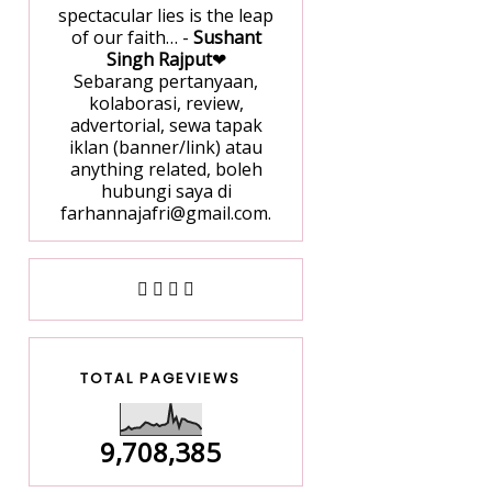
spectacular lies is the leap
of our faith… -
Sushant
Singh Rajput
❤
Sebarang pertanyaan,
kolaborasi, review,
advertorial, sewa tapak
iklan (banner/link) atau
anything related, boleh
hubungi saya di
farhannajafri@gmail.com.
TOTAL PAGEVIEWS
9,708,385