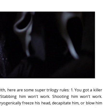
 with, here are some super trilogy rules: 1. You got a killer
Stabbing him won't work. Shooting him won't work.
cryogenically freeze his head, decapitate him, or blow him