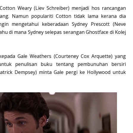
, Cotton Weary (Liev Schreiber) menjadi hos rancangan
ng. Namun populariti Cotton tidak lama kerana dia
ngin mengetahui keberadaan Sydney Prescott (Neve
tahu di mana Sydney selepas serangan Ghostface di Kolej
epada Gale Weathers (Courteney Cox Arquette) yang
ntuk penulisan buku tentang pembunuhan bersiri
(Patrick Dempsey) minta Gale pergi ke Hollywood untuk