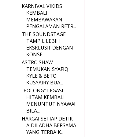
KARNIVAL VIKIDS
KEMBALI
MEMBAWAKAN
PENGALAMAN RETR...
THE SOUNDSTAGE
TAMPIL LEBIH
EKSKLUSIF DENGAN
KONSE...
ASTRO SHAW
TEMUKAN SYAFIQ
KYLE & BETO
KUSYAIRY BUA...
“POLONG” LEGASI
HITAM KEMBALI
MENUNTUT NYAWA!
BILA...
HARGAI SETIAP DETIK
AIDILADHA BERSAMA
YANG TERBAIK...