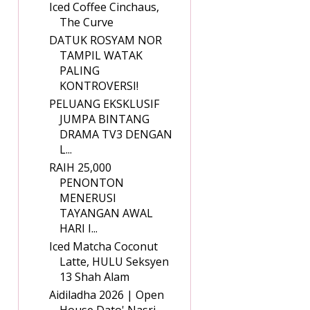
Iced Coffee Cinchaus,
The Curve
DATUK ROSYAM NOR
TAMPIL WATAK
PALING
KONTROVERSI!
PELUANG EKSKLUSIF
JUMPA BINTANG
DRAMA TV3 DENGAN
L...
RAIH 25,000
PENONTON
MENERUSI
TAYANGAN AWAL
HARI I...
Iced Matcha Coconut
Latte, HULU Seksyen
13 Shah Alam
Aidiladha 2026 | Open