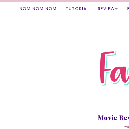
NOM NOM NOM
TUTORIAL
REVIEW
Movie Re
we