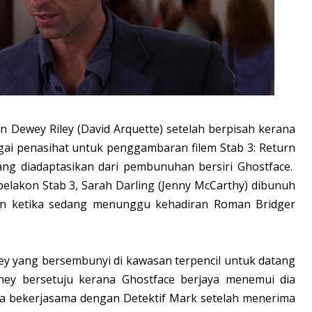
 Dewey Riley (David Arquette) setelah berpisah kerana
gai penasihat untuk penggambaran filem Stab 3: Return
ang diadaptasikan dari pembunuhan bersiri Ghostface.
elakon Stab 3, Sarah Darling (Jenny McCarthy) dibunuh
n ketika sedang menunggu kehadiran Roman Bridger
 yang bersembunyi di kawasan terpencil untuk datang
ey bersetuju kerana Ghostface berjaya menemui dia
a bekerjasama dengan Detektif Mark setelah menerima