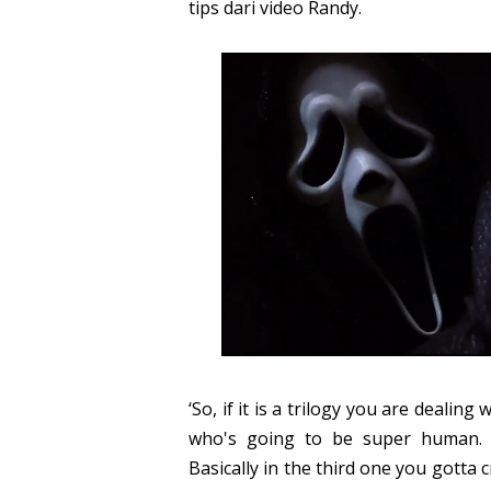
tips dari video Randy.
‘So, if it is a trilogy you are dealing
who's going to be super human. 
Basically in the third one you gotta 