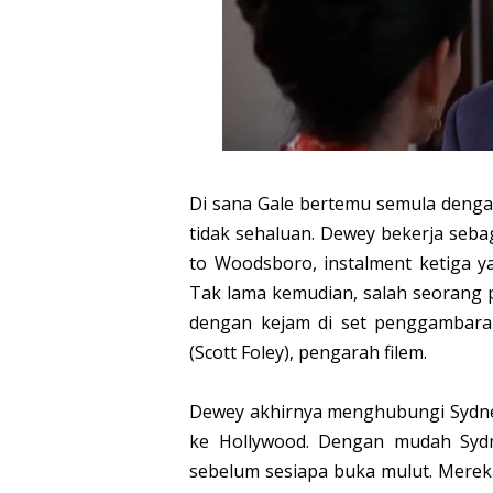
Di sana Gale bertemu semula dengan
tidak sehaluan. Dewey bekerja seba
to Woodsboro, instalment ketiga y
Tak lama kemudian, salah seorang p
dengan kejam di set penggambara
(Scott Foley), pengarah filem.
Dewey akhirnya menghubungi Sydney
ke Hollywood. Dengan mudah Sydn
sebelum sesiapa buka mulut. Merek