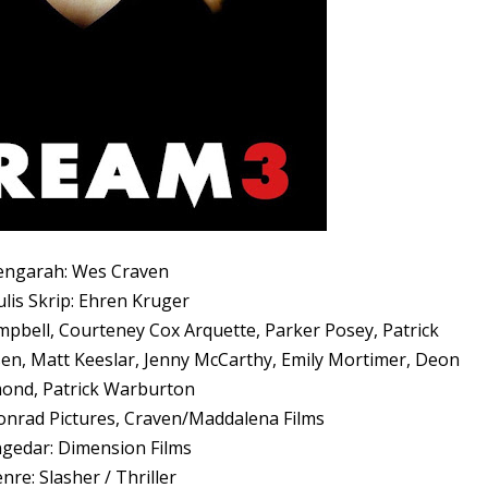
engarah: Wes Craven
lis Skrip: Ehren Kruger
mpbell, Courteney Cox Arquette, Parker Posey, Patrick
en, Matt Keeslar, Jenny McCarthy, Emily Mortimer, Deon
mond, Patrick Warburton
Konrad Pictures, Craven/Maddalena Films
gedar: Dimension Films
nre: Slasher / Thriller