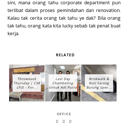
sini, mana orang tahu corporate department pun
terlibat dalam proses pemindahan dan renovation.
Kalau tak cerita orang tak tahu ye dak? Bila orang
tak tahu, orang kata kita lucky sebab tak penat buat
kerja.
RELATED
Throwback
Last Day
Briskwalk &
Thursday | CSR
Chambering
Roti Sarang
LPJE - For...
Untuk Adi Putra
Burung Spec...
OFFICE