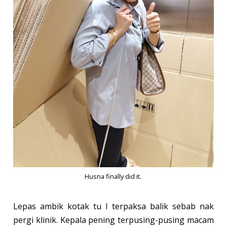
Husna finally did it.
Lepas ambik kotak tu I terpaksa balik sebab nak
pergi klinik. Kepala pening terpusing-pusing macam