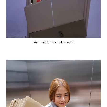
Hmmm tak muat nak masuk