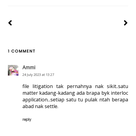
1 COMMENT
Ammi
24 July 2023 at 13:27
file litigation tak pernahnya nak sikit..satu
matter kadang-kadang ada brapa byk interloc
application...setiap satu tu pulak ntah berapa
abad nak settle.
reply