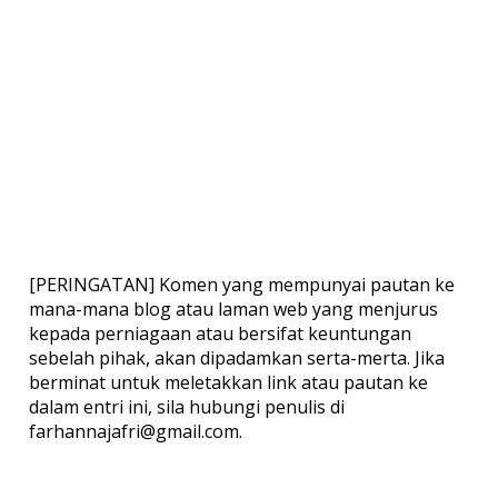
[PERINGATAN] Komen yang mempunyai pautan ke
mana-mana blog atau laman web yang menjurus
kepada perniagaan atau bersifat keuntungan
sebelah pihak, akan dipadamkan serta-merta. Jika
berminat untuk meletakkan link atau pautan ke
dalam entri ini, sila hubungi penulis di
farhannajafri@gmail.com.