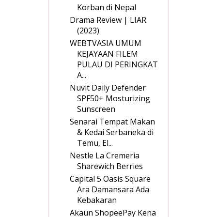
Korban di Nepal
Drama Review | LIAR
(2023)
WEBTVASIA UMUM
KEJAYAAN FILEM
PULAU DI PERINGKAT
A...
Nuvit Daily Defender
SPF50+ Mosturizing
Sunscreen
Senarai Tempat Makan
& Kedai Serbaneka di
Temu, El...
Nestle La Cremeria
Sharewich Berries
Capital 5 Oasis Square
Ara Damansara Ada
Kebakaran
Akaun ShopeePay Kena