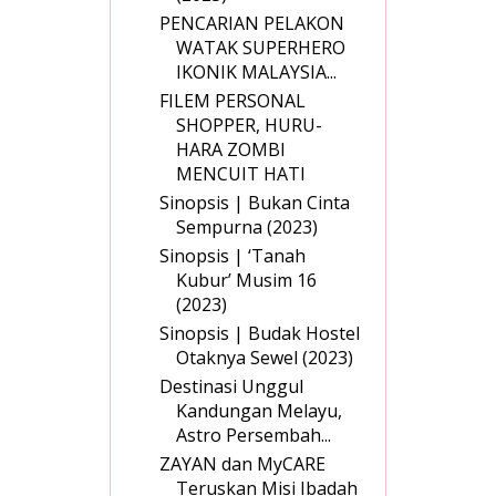
PENCARIAN PELAKON
WATAK SUPERHERO
IKONIK MALAYSIA...
FILEM PERSONAL
SHOPPER, HURU-
HARA ZOMBI
MENCUIT HATI
Sinopsis | Bukan Cinta
Sempurna (2023)
Sinopsis | ‘Tanah
Kubur’ Musim 16
(2023)
Sinopsis | Budak Hostel
Otaknya Sewel (2023)
Destinasi Unggul
Kandungan Melayu,
Astro Persembah...
ZAYAN dan MyCARE
Teruskan Misi Ibadah