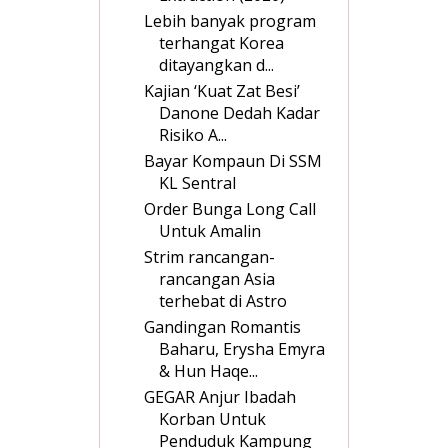
Lebih banyak program
terhangat Korea
ditayangkan d...
Kajian ‘Kuat Zat Besi’
Danone Dedah Kadar
Risiko A...
Bayar Kompaun Di SSM
KL Sentral
Order Bunga Long Call
Untuk Amalin
Strim rancangan-
rancangan Asia
terhebat di Astro
Gandingan Romantis
Baharu, Erysha Emyra
& Hun Haqe...
GEGAR Anjur Ibadah
Korban Untuk
Penduduk Kampung