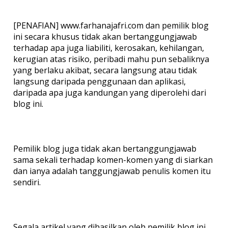
[PENAFIAN] www.farhanajafri.com dan pemilik blog
ini secara khusus tidak akan bertanggungjawab
terhadap apa juga liabiliti, kerosakan, kehilangan,
kerugian atas risiko, peribadi mahu pun sebaliknya
yang berlaku akibat, secara langsung atau tidak
langsung daripada penggunaan dan aplikasi,
daripada apa juga kandungan yang diperolehi dari
blog ini.
Pemilik blog juga tidak akan bertanggungjawab
sama sekali terhadap komen-komen yang di siarkan
dan ianya adalah tanggungjawab penulis komen itu
sendiri.
Segala artikel yang dihasilkan oleh pemilik blog ini