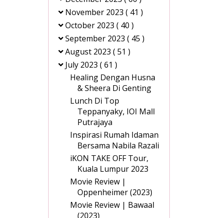
November 2023
( 41 )
October 2023
( 40 )
September 2023
( 45 )
August 2023
( 51 )
July 2023
( 61 )
Healing Dengan Husna
& Sheera Di Genting
Lunch Di Top
Teppanyaky, IOI Mall
Putrajaya
Inspirasi Rumah Idaman
Bersama Nabila Razali
iKON TAKE OFF Tour,
Kuala Lumpur 2023
Movie Review |
Oppenheimer (2023)
Movie Review | Bawaal
(2023)