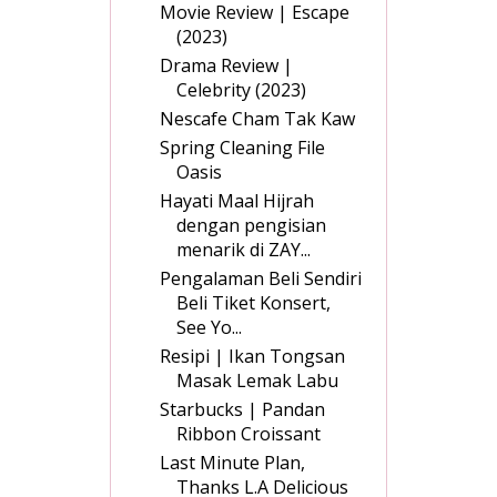
Movie Review | Escape
(2023)
Drama Review |
Celebrity (2023)
Nescafe Cham Tak Kaw
Spring Cleaning File
Oasis
Hayati Maal Hijrah
dengan pengisian
menarik di ZAY...
Pengalaman Beli Sendiri
Beli Tiket Konsert,
See Yo...
Resipi | Ikan Tongsan
Masak Lemak Labu
Starbucks | Pandan
Ribbon Croissant
Last Minute Plan,
Thanks L.A Delicious