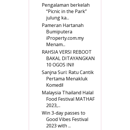
Pengalaman berkelah
“Picnic in the Park”
julung ka...
Pameran Hartanah
Bumiputera
iProperty.com.my
Menam...
RAHSIA VERSI REBOOT
BAKAL DITAYANGKAN
10 OGOS INI!
Sanjna Suri: Ratu Cantik
Pertama Menakluk
Komedi!
Malaysia Thailand Halal
Food Festival MATHAF
2023,...
Win 3-day passes to
Good Vibes Festival
2023 with ...