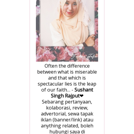
Often the difference
between what is miserable
and that which is
spectacular lies is the leap
of our faith… -
Sushant
Singh Rajput
❤
Sebarang pertanyaan,
kolaborasi, review,
advertorial, sewa tapak
iklan (banner/link) atau
anything related, boleh
hubungi saya di