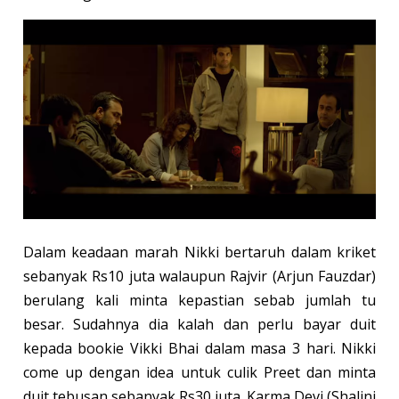
Dalam keadaan marah Nikki bertaruh dalam kriket
sebanyak Rs10 juta walaupun Rajvir (Arjun Fauzdar)
berulang kali minta kepastian sebab jumlah tu
besar. Sudahnya dia kalah dan perlu bayar duit
kepada bookie Vikki Bhai dalam masa 3 hari. Nikki
come up dengan idea untuk culik Preet dan minta
duit tebusan sebanyak Rs30 juta. Karma Devi (Shalini