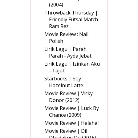
(2004)
Throwback Thursday |
Friendly Futsal Match
Ram Rez...
Movie Review : Nail
Polish
Lirik Lagu | Parah
Parah - Ayda Jebat
Lirik Lagu | Izinkan Aku
- Tajul
Starbucks | Soy
Hazelnut Latte
Movie Review | Vicky
Donor (2012)
Movie Review | Luck By
Chance (2009)
Movie Review | Halahal
Movie Review | Dil
Dhadakne Do (2015)