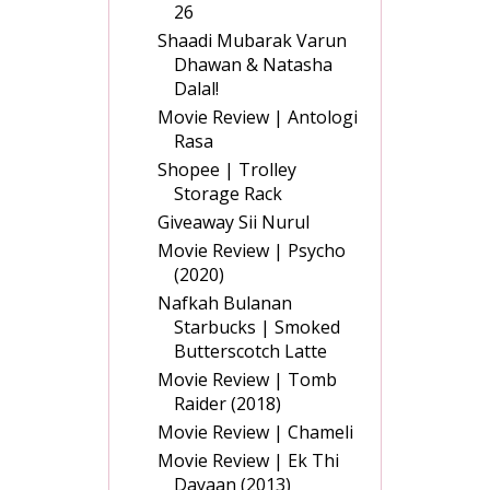
26
Shaadi Mubarak Varun
Dhawan & Natasha
Dalal!
Movie Review | Antologi
Rasa
Shopee | Trolley
Storage Rack
Giveaway Sii Nurul
Movie Review | Psycho
(2020)
Nafkah Bulanan
Starbucks | Smoked
Butterscotch Latte
Movie Review | Tomb
Raider (2018)
Movie Review | Chameli
Movie Review | Ek Thi
Dayaan (2013)