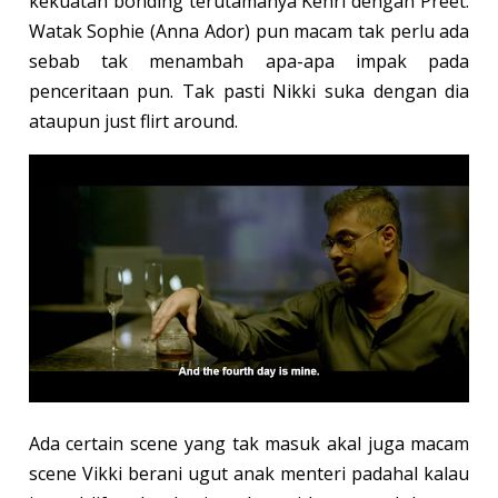
kekuatan bonding terutamanya Kehri dengan Preet.
Watak Sophie (Anna Ador) pun macam tak perlu ada
sebab tak menambah apa-apa impak pada
penceritaan pun. Tak pasti Nikki suka dengan dia
ataupun just flirt around.
Ada certain scene yang tak masuk akal juga macam
scene Vikki berani ugut anak menteri padahal kalau