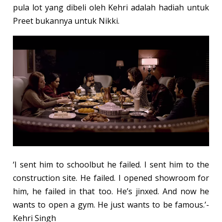
pula lot yang dibeli oleh Kehri adalah hadiah untuk
Preet bukannya untuk Nikki.
‘I sent him to schoolbut he failed. I sent him to the
construction site. He failed. I opened showroom for
him, he failed in that too. He’s jinxed. And now he
wants to open a gym. He just wants to be famous.’-
Kehri Singh