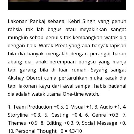
Lakonan Pankaj sebagai Kehri Singh yang penuh
rahsia tak lah bagus atau meyakinkan sangat
mungkin sebab penulis tak kembangkan watak dia
dengan baik. Watak Preet yang ada banyak lapisan
bila dia banyak mengalah dengan perangai baran
abang dia, anak perempuan bongsu yang manja
tapi garang bila di luar rumah. Sayang sangat
Akshay Oberoi cuma pertaruhkan muka kacak dia
tapi lakonan kayu dari awal sampai habis padahal
dia adalah watak utama. One-time watch.
1. Team Production +0.5, 2. Visual +1, 3. Audio +1, 4.
Storyline +0.3, 5. Casting +0.4, 6. Genre +0.3, 7.
Themes +0.5, 8. Editing +0.3, 9. Social Message +0,
10. Personal Thought +0 = 4.3/10