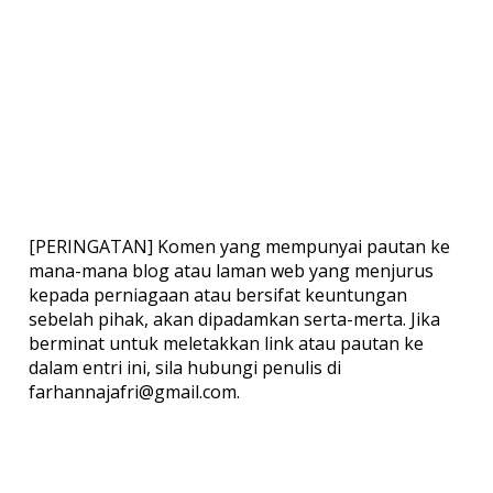
[PERINGATAN] Komen yang mempunyai pautan ke
mana-mana blog atau laman web yang menjurus
kepada perniagaan atau bersifat keuntungan
sebelah pihak, akan dipadamkan serta-merta. Jika
berminat untuk meletakkan link atau pautan ke
dalam entri ini, sila hubungi penulis di
farhannajafri@gmail.com.