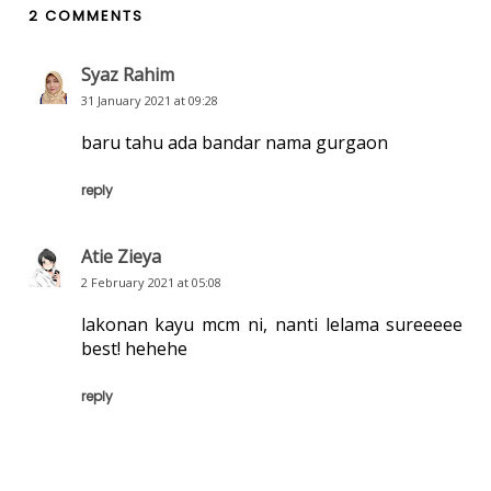
2 COMMENTS
Syaz Rahim
31 January 2021 at 09:28
baru tahu ada bandar nama gurgaon
reply
Atie Zieya
2 February 2021 at 05:08
lakonan kayu mcm ni, nanti lelama sureeeee
best! hehehe
reply