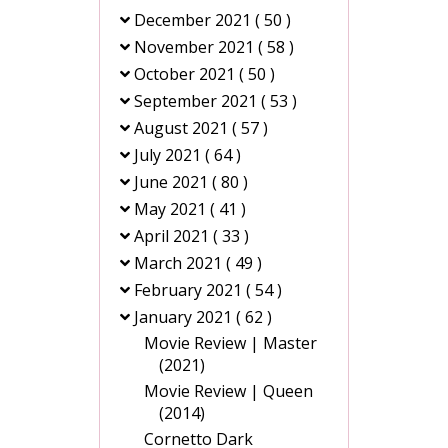
December 2021
( 50 )
November 2021
( 58 )
October 2021
( 50 )
September 2021
( 53 )
August 2021
( 57 )
July 2021
( 64 )
June 2021
( 80 )
May 2021
( 41 )
April 2021
( 33 )
March 2021
( 49 )
February 2021
( 54 )
January 2021
( 62 )
Movie Review | Master
(2021)
Movie Review | Queen
(2014)
Cornetto Dark