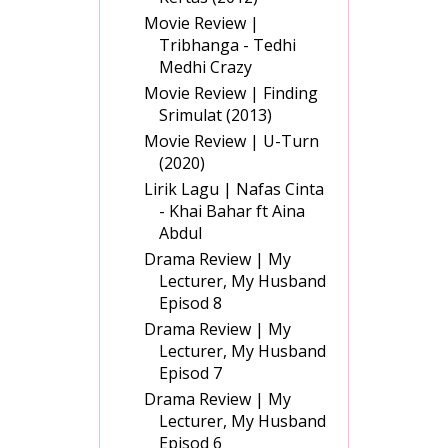
Movie Review |
Tribhanga - Tedhi
Medhi Crazy
Movie Review | Finding
Srimulat (2013)
Movie Review | U-Turn
(2020)
Lirik Lagu | Nafas Cinta
- Khai Bahar ft Aina
Abdul
Drama Review | My
Lecturer, My Husband
Episod 8
Drama Review | My
Lecturer, My Husband
Episod 7
Drama Review | My
Lecturer, My Husband
Episod 6