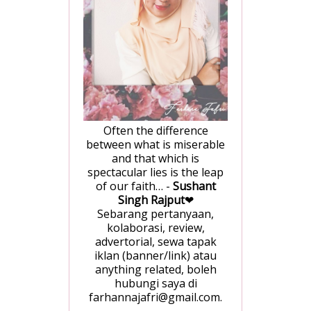
Often the difference
between what is miserable
and that which is
spectacular lies is the leap
of our faith… -
Sushant
Singh Rajput
❤
Sebarang pertanyaan,
kolaborasi, review,
advertorial, sewa tapak
iklan (banner/link) atau
anything related, boleh
hubungi saya di
farhannajafri@gmail.com.