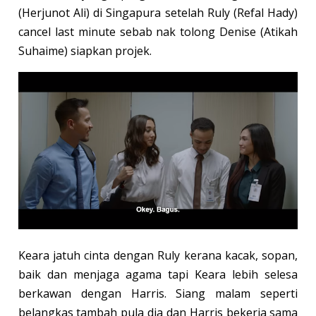
(Herjunot Ali) di Singapura setelah Ruly (Refal Hady)
cancel last minute sebab nak tolong Denise (Atikah
Suhaime) siapkan projek.
Keara jatuh cinta dengan Ruly kerana kacak, sopan,
baik dan menjaga agama tapi Keara lebih selesa
berkawan dengan Harris. Siang malam seperti
belangkas tambah pula dia dan Harris bekerja sama