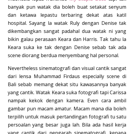
banyak pun watak dia boleh buat setakat senyum
dan ketawa lepastu terbaring dekat atas katil
hospital. Sayang la watak Ruly dengan Denise tak
dikembangkan sangat padahal dua watak ni yang
bikin galau perasaan Keara dan Harris. Tak tahu la
Keara suka ke tak dengan Denise sebab tak ada
scene diorang berdua menyembang hal personal.
Nevertheless sinematografi dan visual cantik sangat
dari lensa Muhammad Firdaus especially scene di
Bali sebab memang dekat situ kawasannya banyak
yang cantik. Watak Keara suka fotografi tapi Carissa
nampak kekok dengan kamera. Even cara ambil
gambar pun macam amatur. Macam mana dia boleh
terpilih untuk masuk pertandingan fotografi tu satu
persoalan yang besar juga lah. Bila ada hasil kerja
yang cantik dari pengarah sinematografi, kenapa