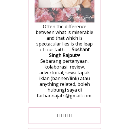
Often the difference
between what is miserable
and that which is
spectacular lies is the leap
of our faith… -
Sushant
Singh Rajput
❤
Sebarang pertanyaan,
kolaborasi, review,
advertorial, sewa tapak
iklan (banner/link) atau
anything related, boleh
hubungi saya di
farhannajafri@gmail.com.