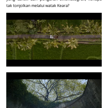
tak tonjolkan melalui watak Keara?