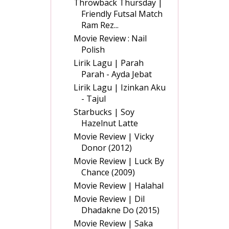
Throwback Thursday |
Friendly Futsal Match
Ram Rez...
Movie Review : Nail
Polish
Lirik Lagu | Parah
Parah - Ayda Jebat
Lirik Lagu | Izinkan Aku
- Tajul
Starbucks | Soy
Hazelnut Latte
Movie Review | Vicky
Donor (2012)
Movie Review | Luck By
Chance (2009)
Movie Review | Halahal
Movie Review | Dil
Dhadakne Do (2015)
Movie Review | Saka