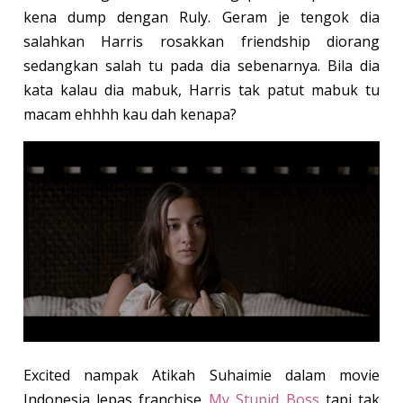
kena dump dengan Ruly. Geram je tengok dia
salahkan Harris rosakkan friendship diorang
sedangkan salah tu pada dia sebenarnya. Bila dia
kata kalau dia mabuk, Harris tak patut mabuk tu
macam ehhhh kau dah kenapa?
Excited nampak Atikah Suhaimie dalam movie
Indonesia lepas franchise
My Stupid Boss
tapi tak