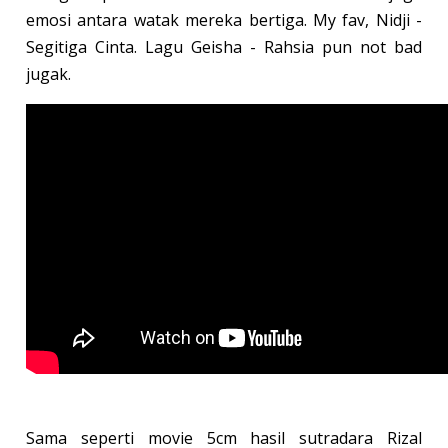
emosi antara watak mereka bertiga. My fav, Nidji -
Segitiga Cinta. Lagu Geisha - Rahsia pun not bad
jugak.
Sama seperti movie 5cm hasil sutradara Rizal