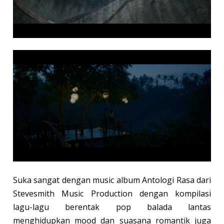
Suka sangat dengan music album Antologi Rasa dari
Stevesmith Music Production dengan kompilasi
lagu-lagu berentak pop balada lantas
menghidupkan mood dan suasana romantik juga