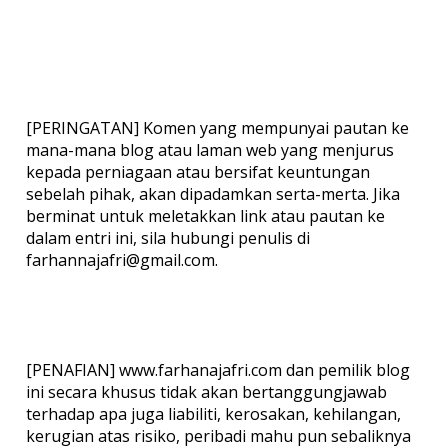
[PERINGATAN] Komen yang mempunyai pautan ke
mana-mana blog atau laman web yang menjurus
kepada perniagaan atau bersifat keuntungan
sebelah pihak, akan dipadamkan serta-merta. Jika
berminat untuk meletakkan link atau pautan ke
dalam entri ini, sila hubungi penulis di
farhannajafri@gmail.com.
[PENAFIAN] www.farhanajafri.com dan pemilik blog
ini secara khusus tidak akan bertanggungjawab
terhadap apa juga liabiliti, kerosakan, kehilangan,
kerugian atas risiko, peribadi mahu pun sebaliknya