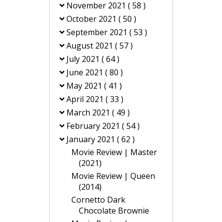
November 2021
( 58 )
October 2021
( 50 )
September 2021
( 53 )
August 2021
( 57 )
July 2021
( 64 )
June 2021
( 80 )
May 2021
( 41 )
April 2021
( 33 )
March 2021
( 49 )
February 2021
( 54 )
January 2021
( 62 )
Movie Review | Master
(2021)
Movie Review | Queen
(2014)
Cornetto Dark
Chocolate Brownie