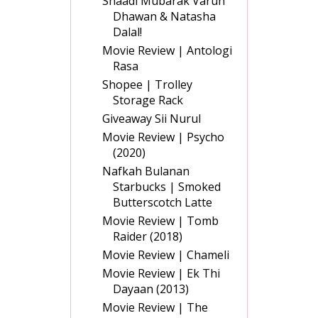
Shaadi Mubarak Varun
Dhawan & Natasha
Dalal!
Movie Review | Antologi
Rasa
Shopee | Trolley
Storage Rack
Giveaway Sii Nurul
Movie Review | Psycho
(2020)
Nafkah Bulanan
Starbucks | Smoked
Butterscotch Latte
Movie Review | Tomb
Raider (2018)
Movie Review | Chameli
Movie Review | Ek Thi
Dayaan (2013)
Movie Review | The