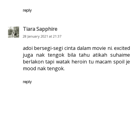
reply
Tiara Sapphire
28 January 2021 at 21:37
adoi bersegi-segi cinta dalam movie ni. excited
juga nak tengok bila tahu atikah suhaime
berlakon tapi watak heroin tu macam spoil je
mood nak tengok.
reply