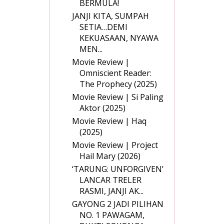
BERMULA!
JANJI KITA, SUMPAH
SETIA…DEMI
KEKUASAAN, NYAWA
MEN...
Movie Review |
Omniscient Reader:
The Prophecy (2025)
Movie Review | Si Paling
Aktor (2025)
Movie Review | Haq
(2025)
Movie Review | Project
Hail Mary (2026)
‘TARUNG: UNFORGIVEN’
LANCAR TRELER
RASMI, JANJI AK...
GAYONG 2 JADI PILIHAN
NO. 1 PAWAGAM,