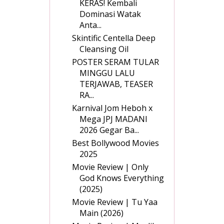
KERAS! Kembali
Dominasi Watak
Anta...
Skintific Centella Deep
Cleansing Oil
POSTER SERAM TULAR
MINGGU LALU
TERJAWAB, TEASER
RA...
Karnival Jom Heboh x
Mega JPJ MADANI
2026 Gegar Ba...
Best Bollywood Movies
2025
Movie Review | Only
God Knows Everything
(2025)
Movie Review | Tu Yaa
Main (2026)