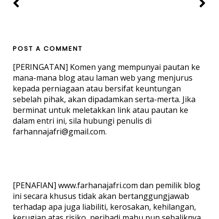
POST A COMMENT
[PERINGATAN] Komen yang mempunyai pautan ke
mana-mana blog atau laman web yang menjurus
kepada perniagaan atau bersifat keuntungan
sebelah pihak, akan dipadamkan serta-merta. Jika
berminat untuk meletakkan link atau pautan ke
dalam entri ini, sila hubungi penulis di
farhannajafri@gmail.com.
[PENAFIAN] www.farhanajafri.com dan pemilik blog
ini secara khusus tidak akan bertanggungjawab
terhadap apa juga liabiliti, kerosakan, kehilangan,
kerugian atas risiko, peribadi mahu pun sebaliknya