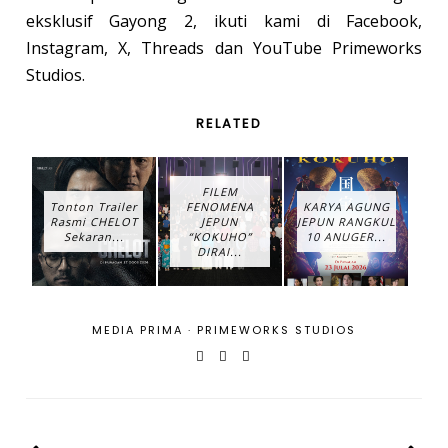
eksklusif Gayong 2, ikuti kami di Facebook,
Instagram, X, Threads dan YouTube Primeworks
Studios.
RELATED
FILEM
Tonton Trailer
FENOMENA
KARYA AGUNG
Rasmi CHELOT
JEPUN
JEPUN RANGKUL
Sekaran...
“KOKUHO”
10 ANUGER...
DIRAI...
MEDIA PRIMA
·
PRIMEWORKS STUDIOS