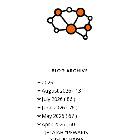
BLOG ARCHIVE
2026
August 2026
( 13 )
July 2026
( 86 )
June 2026
( 76 )
May 2026
( 67 )
April 2026
( 60 )
JELAJAH “PEWARIS
SUSUK” BAWA