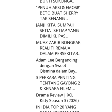
BUKTI SOKONGA...
“PENUH AKSI & EMOSI!”
BETO BUAT SHERRY
TAK SENANG ...
JANJI KITA, SUMPAH
SETIA…SETIAP YANG
DIMILIKI, PAS...
MUAZ ZABIR BONGKAR
REALITI REMAJA
DALAM PERSEKITAR...
Adam Lee Berganding
dengan Sweet
Qismina dalam Bay...
3 PERKARA PENTING
TENTANG GAYONG 2
& KENAPA FILEM ...
Drama Review | XO,
Kitty Season 3 (2026)
INI DIA TOP 20 YANG