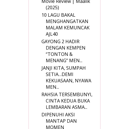
Movie Review | Maalik
(2025)
10 LAGU BAKAL
MENGHANGATKAN
MALAM KEMUNCAK
AJL40
GAYONG 2 HADIR
DENGAN KEMPEN
“TONTON &
MENANG” MEN...
JANJI KITA, SUMPAH
SETIA…DEMI
KEKUASAAN, NYAWA
MEN...
RAHSIA TERSEMBUNYI,
CINTA KEDUA BUKA
LEMBARAN ASMA...
DIPENUHI AKSI
MANTAP DAN
MOMEN