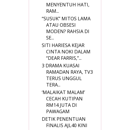
MENYENTUH HATI,
RAM...
“SUSUK” MITOS LAMA
ATAU OBSESI
MODEN? RAHSIA DI
SE...
SITI HARIESA KEJAR
CINTA NOKI DALAM
“DEAR FARRIS,”...
3 DRAMA KUASAI
RAMADAN RAYA, TV3
TERUS UNGGUL
TERA...
‘MALAIKAT MALAM’
CECAH KUTIPAN
RM14 JUTA DI
PAWAGAM
DETIK PENENTUAN
FINALIS AJL40 KINI