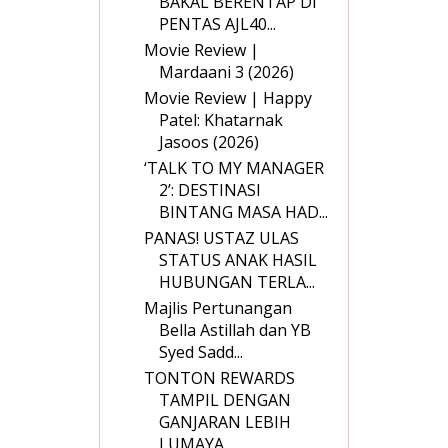
BAKAL BERENTAP DI
PENTAS AJL40...
Movie Review |
Mardaani 3 (2026)
Movie Review | Happy
Patel: Khatarnak
Jasoos (2026)
‘TALK TO MY MANAGER
2’: DESTINASI
BINTANG MASA HAD...
PANAS! USTAZ ULAS
STATUS ANAK HASIL
HUBUNGAN TERLA...
Majlis Pertunangan
Bella Astillah dan YB
Syed Sadd...
TONTON REWARDS
TAMPIL DENGAN
GANJARAN LEBIH
LUMAYA...