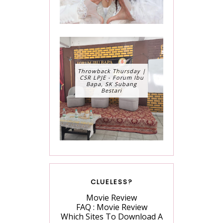
Throwback Thursday |
CSR LPJE - Forum Ibu
Bapa, SK Subang
Bestari
CLUELESS?
Movie Review
FAQ : Movie Review
Which Sites To Download A