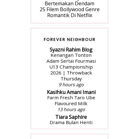
Bertemakan Dendam
25 Filem Bollywood Genre
Romantik Di Netflix
FOREVER NEIGHBOUR
Syazni Rahim Blog
Kenangan Tonton
Adam Sertai Fourmasi
U13 Championship
2026 | Throwback
Thursday
9 hours ago
Kasihku Amani Imani
Farm Fresh Taro Ube
Flavoured Milk
13 hours ago
Tiara Saphire
Drama Bulan Henti
Bicara (Astro Ria)
2 days ago