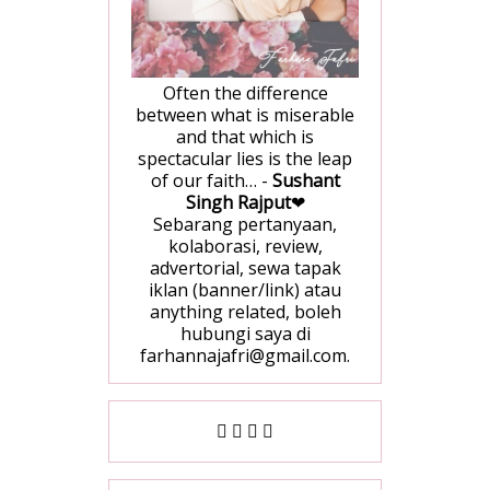
Often the difference
between what is miserable
and that which is
spectacular lies is the leap
of our faith… -
Sushant
Singh Rajput
❤
Sebarang pertanyaan,
kolaborasi, review,
advertorial, sewa tapak
iklan (banner/link) atau
anything related, boleh
hubungi saya di
farhannajafri@gmail.com.