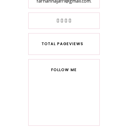
farhannajafri@gmail.com.
TOTAL PAGEVIEWS
FOLLOW ME