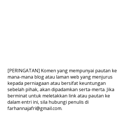
[PERINGATAN] Komen yang mempunyai pautan ke
mana-mana blog atau laman web yang menjurus
kepada perniagaan atau bersifat keuntungan
sebelah pihak, akan dipadamkan serta-merta. Jika
berminat untuk meletakkan link atau pautan ke
dalam entri ini, sila hubungi penulis di
farhannajafri@gmail.com.