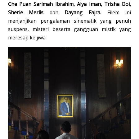
Che Puan Sarimah Ibrahim, Alya Iman, Trisha Ooi,
Sherie Merlis
dan
Dayang Fajra.
Filem ini
menjanjikan pengalaman sinematik yang penuh
suspens, misteri beserta gangguan mistik yang
meresap ke jiwa.