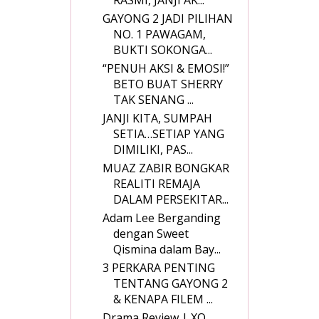
GAYONG 2 JADI PILIHAN
NO. 1 PAWAGAM,
BUKTI SOKONGA...
“PENUH AKSI & EMOSI!”
BETO BUAT SHERRY
TAK SENANG ...
JANJI KITA, SUMPAH
SETIA…SETIAP YANG
DIMILIKI, PAS...
MUAZ ZABIR BONGKAR
REALITI REMAJA
DALAM PERSEKITAR...
Adam Lee Berganding
dengan Sweet
Qismina dalam Bay...
3 PERKARA PENTING
TENTANG GAYONG 2
& KENAPA FILEM ...
Drama Review | XO,