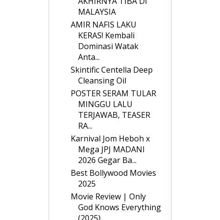
AKHIRNYA TIBA DI
MALAYSIA
AMIR NAFIS LAKU
KERAS! Kembali
Dominasi Watak
Anta...
Skintific Centella Deep
Cleansing Oil
POSTER SERAM TULAR
MINGGU LALU
TERJAWAB, TEASER
RA...
Karnival Jom Heboh x
Mega JPJ MADANI
2026 Gegar Ba...
Best Bollywood Movies
2025
Movie Review | Only
God Knows Everything
(2025)