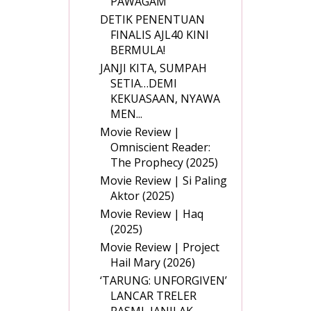
PAWAGAM
DETIK PENENTUAN
FINALIS AJL40 KINI
BERMULA!
JANJI KITA, SUMPAH
SETIA…DEMI
KEKUASAAN, NYAWA
MEN...
Movie Review |
Omniscient Reader:
The Prophecy (2025)
Movie Review | Si Paling
Aktor (2025)
Movie Review | Haq
(2025)
Movie Review | Project
Hail Mary (2026)
‘TARUNG: UNFORGIVEN’
LANCAR TRELER
RASMI, JANJI AK...