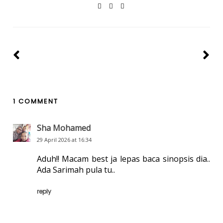
1 COMMENT
Sha Mohamed
29 April 2026 at 16:34
Aduh!! Macam best ja lepas baca sinopsis dia..
Ada Sarimah pula tu..
reply