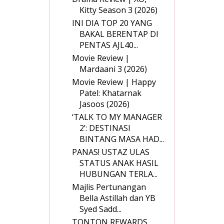
Kitty Season 3 (2026)
INI DIA TOP 20 YANG
BAKAL BERENTAP DI
PENTAS AJL40...
Movie Review |
Mardaani 3 (2026)
Movie Review | Happy
Patel: Khatarnak
Jasoos (2026)
‘TALK TO MY MANAGER
2’: DESTINASI
BINTANG MASA HAD...
PANAS! USTAZ ULAS
STATUS ANAK HASIL
HUBUNGAN TERLA...
Majlis Pertunangan
Bella Astillah dan YB
Syed Sadd...
TONTON REWARDS