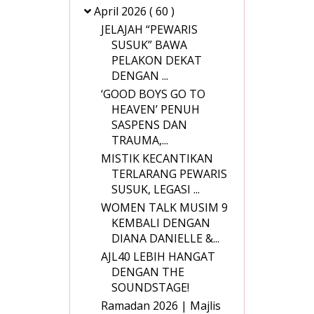
April 2026
( 60 )
JELAJAH “PEWARIS
SUSUK” BAWA
PELAKON DEKAT
DENGAN ...
‘GOOD BOYS GO TO
HEAVEN’ PENUH
SASPENS DAN
TRAUMA,...
MISTIK KECANTIKAN
TERLARANG PEWARIS
SUSUK, LEGASI ...
WOMEN TALK MUSIM 9
KEMBALI DENGAN
DIANA DANIELLE &...
AJL40 LEBIH HANGAT
DENGAN THE
SOUNDSTAGE!
Ramadan 2026 | Majlis