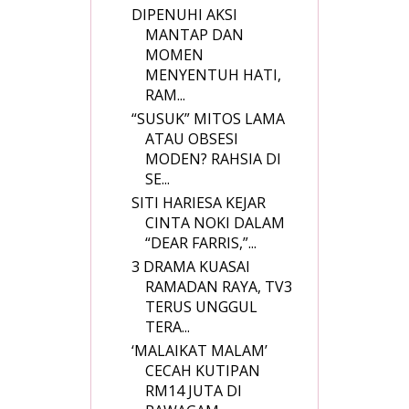
DIPENUHI AKSI
MANTAP DAN
MOMEN
MENYENTUH HATI,
RAM...
“SUSUK” MITOS LAMA
ATAU OBSESI
MODEN? RAHSIA DI
SE...
SITI HARIESA KEJAR
CINTA NOKI DALAM
“DEAR FARRIS,”...
3 DRAMA KUASAI
RAMADAN RAYA, TV3
TERUS UNGGUL
TERA...
‘MALAIKAT MALAM’
CECAH KUTIPAN
RM14 JUTA DI