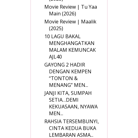
Movie Review | Tu Yaa
Main (2026)
Movie Review | Maalik
(2025)
10 LAGU BAKAL
MENGHANGATKAN
MALAM KEMUNCAK
AJL40
GAYONG 2 HADIR
DENGAN KEMPEN
“TONTON &
MENANG” MEN...
JANJI KITA, SUMPAH
SETIA…DEMI
KEKUASAAN, NYAWA
MEN...
RAHSIA TERSEMBUNYI,
CINTA KEDUA BUKA
LEMBARAN ASMA...