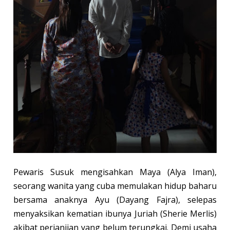
Pewaris Susuk mengisahkan Maya (Alya Iman),
seorang wanita yang cuba memulakan hidup baharu
bersama anaknya Ayu (Dayang Fajra), selepas
menyaksikan kematian ibunya Juriah (Sherie Merlis)
akibat perjanjian yang belum terungkai. Demi usaha