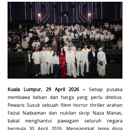
Kuala Lumpur, 29 April 2026 –
Setiap pusaka
membawa beban dan harga yang perlu ditebus.
Pewaris Susuk sebuah filem horror thriller arahan
Faizal Nadxaman dan nukilan skrip Naza Manas,
bakal menghantui pawagam seluruh negara
bermula 30 April 2026. Mengangkat tema dosa