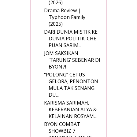
(2026)
Drama Review |
Typhoon Family
(2025)
DARI DUNIA MISTIK KE
DUNIA POLITIK: CHE
PUAN SARIM...
JOM SAKSIKAN
‘TARUNG’ SEBENAR DI
BYON7!
“POLONG” CETUS
GELORA, PENONTON
MULA TAK SENANG
DU...
KARISMA SARIMAH,
KEBERANIAN ALYA &
KELAINAN ROSYAM...
BYON COMBAT
SHOWBIZ 7