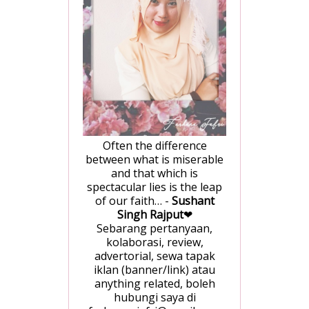
Often the difference
between what is miserable
and that which is
spectacular lies is the leap
of our faith… -
Sushant
Singh Rajput
❤
Sebarang pertanyaan,
kolaborasi, review,
advertorial, sewa tapak
iklan (banner/link) atau
anything related, boleh
hubungi saya di