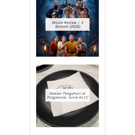
Movie Review | 5
Bomoh (2026)
Makan Tengahari di
Palgaeook, Suria KLCC