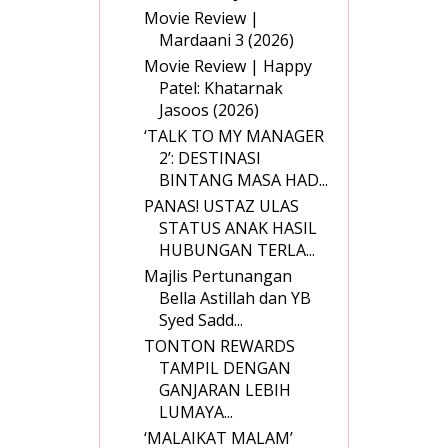
Movie Review |
Mardaani 3 (2026)
Movie Review | Happy
Patel: Khatarnak
Jasoos (2026)
‘TALK TO MY MANAGER
2’: DESTINASI
BINTANG MASA HAD...
PANAS! USTAZ ULAS
STATUS ANAK HASIL
HUBUNGAN TERLA...
Majlis Pertunangan
Bella Astillah dan YB
Syed Sadd...
TONTON REWARDS
TAMPIL DENGAN
GANJARAN LEBIH
LUMAYA...
‘MALAIKAT MALAM’