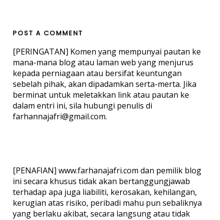
POST A COMMENT
[PERINGATAN] Komen yang mempunyai pautan ke
mana-mana blog atau laman web yang menjurus
kepada perniagaan atau bersifat keuntungan
sebelah pihak, akan dipadamkan serta-merta. Jika
berminat untuk meletakkan link atau pautan ke
dalam entri ini, sila hubungi penulis di
farhannajafri@gmail.com.
[PENAFIAN] www.farhanajafri.com dan pemilik blog
ini secara khusus tidak akan bertanggungjawab
terhadap apa juga liabiliti, kerosakan, kehilangan,
kerugian atas risiko, peribadi mahu pun sebaliknya
yang berlaku akibat, secara langsung atau tidak