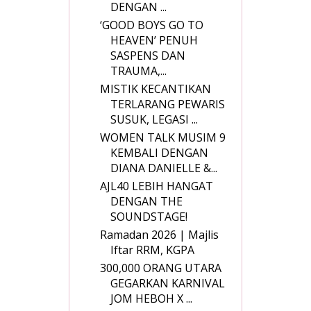
DENGAN ...
‘GOOD BOYS GO TO
HEAVEN’ PENUH
SASPENS DAN
TRAUMA,...
MISTIK KECANTIKAN
TERLARANG PEWARIS
SUSUK, LEGASI ...
WOMEN TALK MUSIM 9
KEMBALI DENGAN
DIANA DANIELLE &...
AJL40 LEBIH HANGAT
DENGAN THE
SOUNDSTAGE!
Ramadan 2026 | Majlis
Iftar RRM, KGPA
300,000 ORANG UTARA
GEGARKAN KARNIVAL
JOM HEBOH X ...