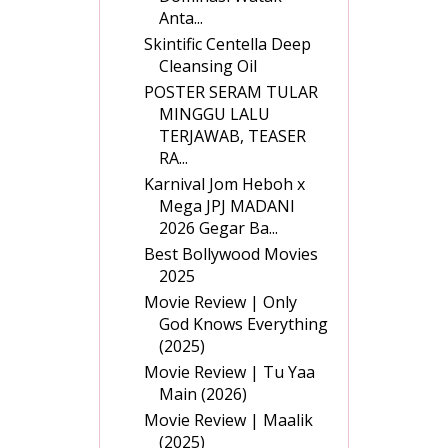
Anta...
Skintific Centella Deep
Cleansing Oil
POSTER SERAM TULAR
MINGGU LALU
TERJAWAB, TEASER
RA...
Karnival Jom Heboh x
Mega JPJ MADANI
2026 Gegar Ba...
Best Bollywood Movies
2025
Movie Review | Only
God Knows Everything
(2025)
Movie Review | Tu Yaa
Main (2026)
Movie Review | Maalik
(2025)