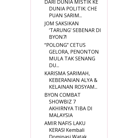
DARI DUNIA MISTIK KE
DUNIA POLITIK: CHE
PUAN SARIM...
JOM SAKSIKAN
‘TARUNG’ SEBENAR DI
BYON7!
“POLONG” CETUS
GELORA, PENONTON
MULA TAK SENANG
DU...
KARISMA SARIMAH,
KEBERANIAN ALYA &
KELAINAN ROSYAM...
BYON COMBAT
SHOWBIZ 7
AKHIRNYA TIBA DI
MALAYSIA
AMIR NAFIS LAKU
KERAS! Kembali
Dominasi Watak