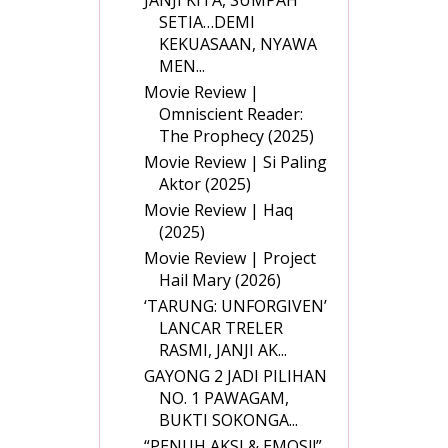
SETIA…DEMI
KEKUASAAN, NYAWA
MEN...
Movie Review |
Omniscient Reader:
The Prophecy (2025)
Movie Review | Si Paling
Aktor (2025)
Movie Review | Haq
(2025)
Movie Review | Project
Hail Mary (2026)
‘TARUNG: UNFORGIVEN’
LANCAR TRELER
RASMI, JANJI AK...
GAYONG 2 JADI PILIHAN
NO. 1 PAWAGAM,
BUKTI SOKONGA...
“PENUH AKSI & EMOSI!”