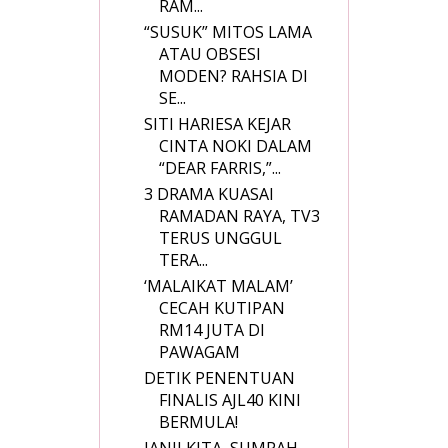
RAM...
“SUSUK” MITOS LAMA
ATAU OBSESI
MODEN? RAHSIA DI
SE...
SITI HARIESA KEJAR
CINTA NOKI DALAM
“DEAR FARRIS,”...
3 DRAMA KUASAI
RAMADAN RAYA, TV3
TERUS UNGGUL
TERA...
‘MALAIKAT MALAM’
CECAH KUTIPAN
RM14 JUTA DI
PAWAGAM
DETIK PENENTUAN
FINALIS AJL40 KINI
BERMULA!
JANJI KITA, SUMPAH