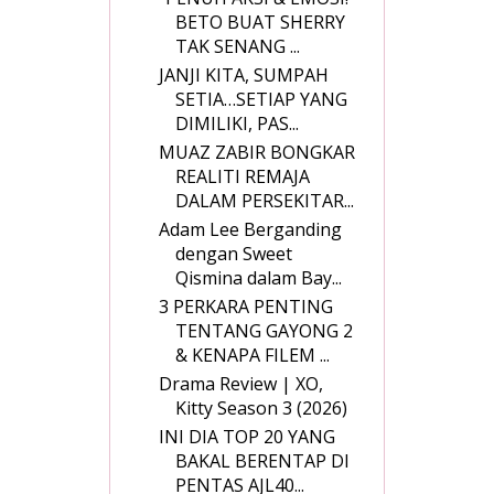
BETO BUAT SHERRY
TAK SENANG ...
JANJI KITA, SUMPAH
SETIA…SETIAP YANG
DIMILIKI, PAS...
MUAZ ZABIR BONGKAR
REALITI REMAJA
DALAM PERSEKITAR...
Adam Lee Berganding
dengan Sweet
Qismina dalam Bay...
3 PERKARA PENTING
TENTANG GAYONG 2
& KENAPA FILEM ...
Drama Review | XO,
Kitty Season 3 (2026)
INI DIA TOP 20 YANG
BAKAL BERENTAP DI
PENTAS AJL40...