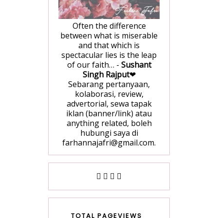
Often the difference
between what is miserable
and that which is
spectacular lies is the leap
of our faith… -
Sushant
Singh Rajput
❤
Sebarang pertanyaan,
kolaborasi, review,
advertorial, sewa tapak
iklan (banner/link) atau
anything related, boleh
hubungi saya di
farhannajafri@gmail.com.
TOTAL PAGEVIEWS