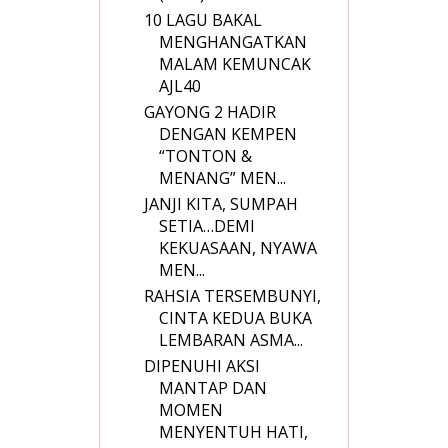
10 LAGU BAKAL
MENGHANGATKAN
MALAM KEMUNCAK
AJL40
GAYONG 2 HADIR
DENGAN KEMPEN
“TONTON &
MENANG” MEN...
JANJI KITA, SUMPAH
SETIA…DEMI
KEKUASAAN, NYAWA
MEN...
RAHSIA TERSEMBUNYI,
CINTA KEDUA BUKA
LEMBARAN ASMA...
DIPENUHI AKSI
MANTAP DAN
MOMEN
MENYENTUH HATI,