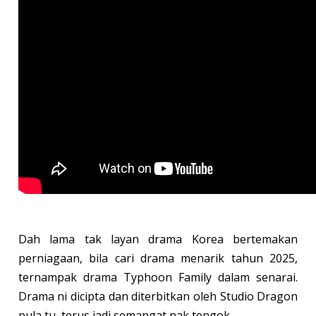
Dah lama tak layan drama Korea bertemakan
perniagaan, bila cari drama menarik tahun 2025,
ternampak drama Typhoon Family dalam senarai.
Drama ni dicipta dan diterbitkan oleh Studio Dragon
pula tu, terus jadi semangat nak tengok.