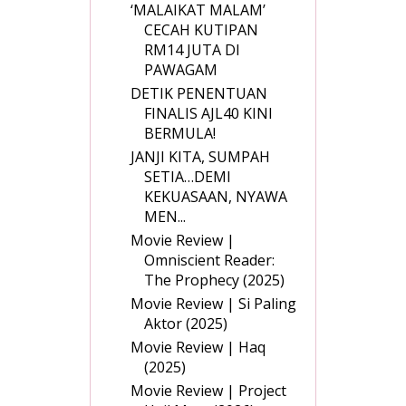
‘MALAIKAT MALAM’
CECAH KUTIPAN
RM14 JUTA DI
PAWAGAM
DETIK PENENTUAN
FINALIS AJL40 KINI
BERMULA!
JANJI KITA, SUMPAH
SETIA…DEMI
KEKUASAAN, NYAWA
MEN...
Movie Review |
Omniscient Reader:
The Prophecy (2025)
Movie Review | Si Paling
Aktor (2025)
Movie Review | Haq
(2025)
Movie Review | Project