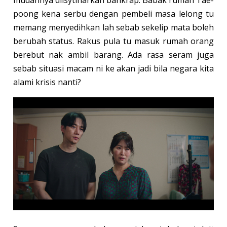
mudahnya diisytiharkan bankrap. Babak rumah Tae-
poong kena serbu dengan pembeli masa lelong tu
memang menyedihkan lah sebab sekelip mata boleh
berubah status. Rakus pula tu masuk rumah orang
berebut nak ambil barang. Ada rasa seram juga
sebab situasi macam ni ke akan jadi bila negara kita
alami krisis nanti?