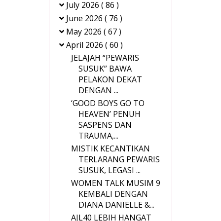
July 2026
( 86 )
June 2026
( 76 )
May 2026
( 67 )
April 2026
( 60 )
JELAJAH “PEWARIS
SUSUK” BAWA
PELAKON DEKAT
DENGAN ...
‘GOOD BOYS GO TO
HEAVEN’ PENUH
SASPENS DAN
TRAUMA,...
MISTIK KECANTIKAN
TERLARANG PEWARIS
SUSUK, LEGASI ...
WOMEN TALK MUSIM 9
KEMBALI DENGAN
DIANA DANIELLE &...
AJL40 LEBIH HANGAT