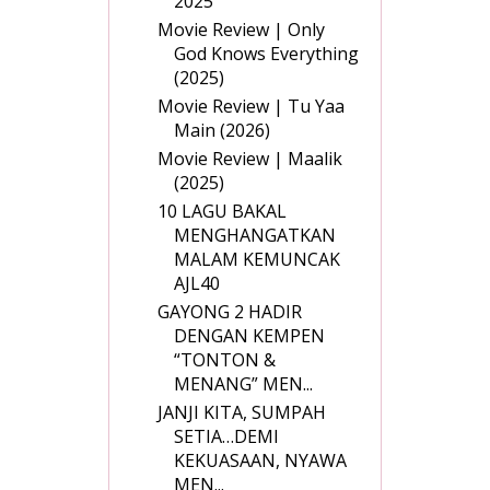
2025
Movie Review | Only
God Knows Everything
(2025)
Movie Review | Tu Yaa
Main (2026)
Movie Review | Maalik
(2025)
10 LAGU BAKAL
MENGHANGATKAN
MALAM KEMUNCAK
AJL40
GAYONG 2 HADIR
DENGAN KEMPEN
“TONTON &
MENANG” MEN...
JANJI KITA, SUMPAH
SETIA…DEMI
KEKUASAAN, NYAWA
MEN...