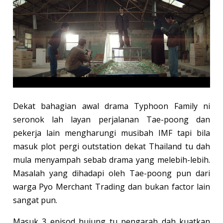
Dekat bahagian awal drama Typhoon Family ni
seronok lah layan perjalanan Tae-poong dan
pekerja lain mengharungi musibah IMF tapi bila
masuk plot pergi outstation dekat Thailand tu dah
mula menyampah sebab drama yang melebih-lebih.
Masalah yang dihadapi oleh Tae-poong pun dari
warga Pyo Merchant Trading dan bukan factor lain
sangat pun.
Masuk 3 episod hujung tu pengarah dah kuatkan