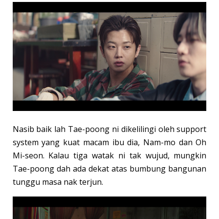
Nasib baik lah Tae-poong ni dikelilingi oleh support
system yang kuat macam ibu dia, Nam-mo dan Oh
Mi-seon. Kalau tiga watak ni tak wujud, mungkin
Tae-poong dah ada dekat atas bumbung bangunan
tunggu masa nak terjun.