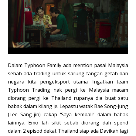
Dalam Typhoon Family ada mention pasal Malaysia
sebab ada trading untuk sarung tangan getah dan
negara kita pengeksport utama. Ingatkan team
Typhoon Trading nak pergi ke Malaysia macam
diorang pergi ke Thailand rupanya dia buat satu
babak dalam kilang je. Lepastu watak Bae Song-jung
(Lee Sang-jin) cakap ‘Saya kembali!’ dalam babak
lainnya. Emo lah sikit sebab diorang dah spend
dalam 2 episod dekat Thailand siap ada Davikah lagi