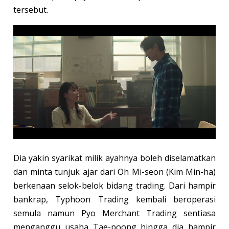
tersebut.
Dia yakin syarikat milik ayahnya boleh diselamatkan
dan minta tunjuk ajar dari Oh Mi-seon (Kim Min-ha)
berkenaan selok-belok bidang trading. Dari hampir
bankrap, Typhoon Trading kembali beroperasi
semula namun Pyo Merchant Trading sentiasa
menganggu usaha Tae-poong hingga dia hampir