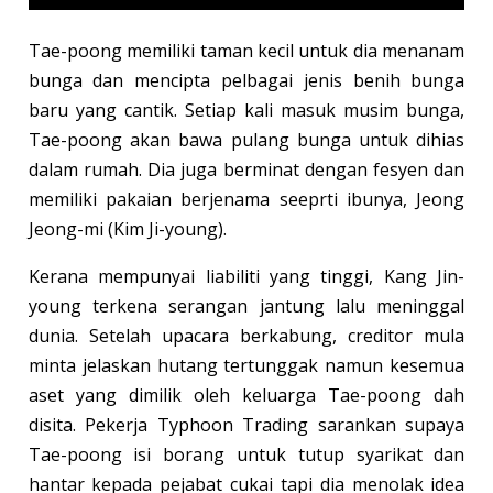
Tae-poong memiliki taman kecil untuk dia menanam
bunga dan mencipta pelbagai jenis benih bunga
baru yang cantik. Setiap kali masuk musim bunga,
Tae-poong akan bawa pulang bunga untuk dihias
dalam rumah. Dia juga berminat dengan fesyen dan
memiliki pakaian berjenama seeprti ibunya, Jeong
Jeong-mi (Kim Ji-young).
Kerana mempunyai liabiliti yang tinggi, Kang Jin-
young terkena serangan jantung lalu meninggal
dunia. Setelah upacara berkabung, creditor mula
minta jelaskan hutang tertunggak namun kesemua
aset yang dimilik oleh keluarga Tae-poong dah
disita. Pekerja Typhoon Trading sarankan supaya
Tae-poong isi borang untuk tutup syarikat dan
hantar kepada pejabat cukai tapi dia menolak idea