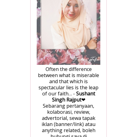
Often the difference
between what is miserable
and that which is
spectacular lies is the leap
of our faith… -
Sushant
Singh Rajput
❤
Sebarang pertanyaan,
kolaborasi, review,
advertorial, sewa tapak
iklan (banner/link) atau
anything related, boleh
hubungi saya di