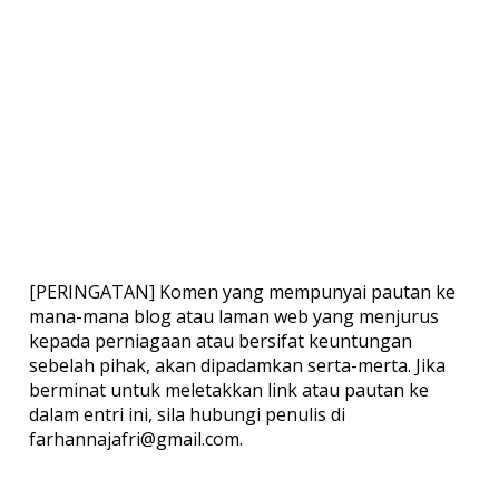
[PERINGATAN] Komen yang mempunyai pautan ke
mana-mana blog atau laman web yang menjurus
kepada perniagaan atau bersifat keuntungan
sebelah pihak, akan dipadamkan serta-merta. Jika
berminat untuk meletakkan link atau pautan ke
dalam entri ini, sila hubungi penulis di
farhannajafri@gmail.com.