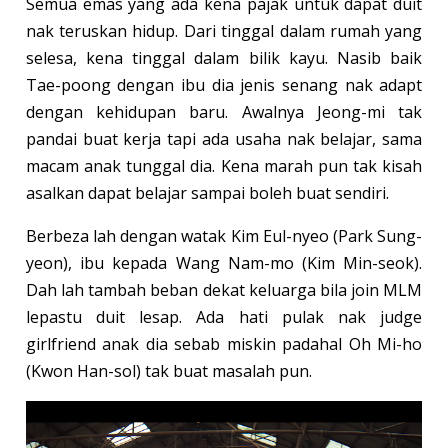
Semua emas yang ada kena pajak untuk dapat duit
nak teruskan hidup. Dari tinggal dalam rumah yang
selesa, kena tinggal dalam bilik kayu. Nasib baik
Tae-poong dengan ibu dia jenis senang nak adapt
dengan kehidupan baru. Awalnya Jeong-mi tak
pandai buat kerja tapi ada usaha nak belajar, sama
macam anak tunggal dia. Kena marah pun tak kisah
asalkan dapat belajar sampai boleh buat sendiri.
Berbeza lah dengan watak Kim Eul-nyeo (Park Sung-
yeon), ibu kepada Wang Nam-mo (Kim Min-seok).
Dah lah tambah beban dekat keluarga bila join MLM
lepastu duit lesap. Ada hati pulak nak judge
girlfriend anak dia sebab miskin padahal Oh Mi-ho
(Kwon Han-sol) tak buat masalah pun.