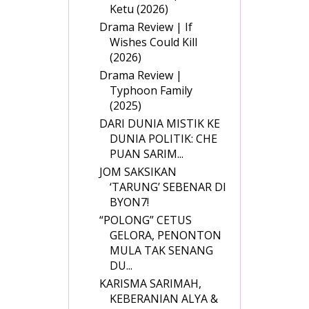
Ketu (2026)
Drama Review | If
Wishes Could Kill
(2026)
Drama Review |
Typhoon Family
(2025)
DARI DUNIA MISTIK KE
DUNIA POLITIK: CHE
PUAN SARIM...
JOM SAKSIKAN
‘TARUNG’ SEBENAR DI
BYON7!
“POLONG” CETUS
GELORA, PENONTON
MULA TAK SENANG
DU...
KARISMA SARIMAH,
KEBERANIAN ALYA &