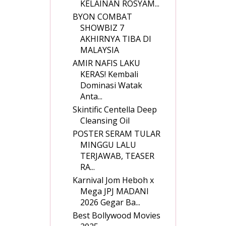
KELAINAN ROSYAM...
BYON COMBAT
SHOWBIZ 7
AKHIRNYA TIBA DI
MALAYSIA
AMIR NAFIS LAKU
KERAS! Kembali
Dominasi Watak
Anta...
Skintific Centella Deep
Cleansing Oil
POSTER SERAM TULAR
MINGGU LALU
TERJAWAB, TEASER
RA...
Karnival Jom Heboh x
Mega JPJ MADANI
2026 Gegar Ba...
Best Bollywood Movies