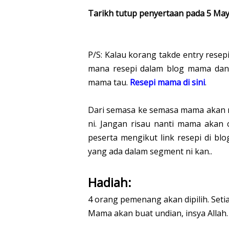
Tarikh tutup penyertaan pada 5 Ma
P/S: Kalau korang takde entry resep
mana resepi dalam blog mama dan l
mama tau.
Resepi mama di sini
.
Dari semasa ke semasa mama akan r
ni. Jangan risau nanti mama akan
peserta mengikut link resepi di blo
yang ada dalam segment ni kan..
Hadiah:
4 orang pemenang akan dipilih. Se
Mama akan buat undian, insya Allah.