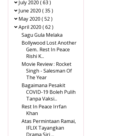
July 2020
( 63 )
June 2020
( 35 )
May 2020
( 52 )
April 2020
( 62 )
Sagu Gula Melaka
Bollywood Lost Another
Gem.. Rest In Peace
Rishi K...
Movie Review : Rocket
Singh - Salesman Of
The Year
Bagaimana Pesakit
COVID-19 Boleh Pulih
Tanpa Vaksi...
Rest In Peace Irrfan
Khan
Atas Permintaan Ramai,
IFLIX Tayangkan
Drama Siri ...