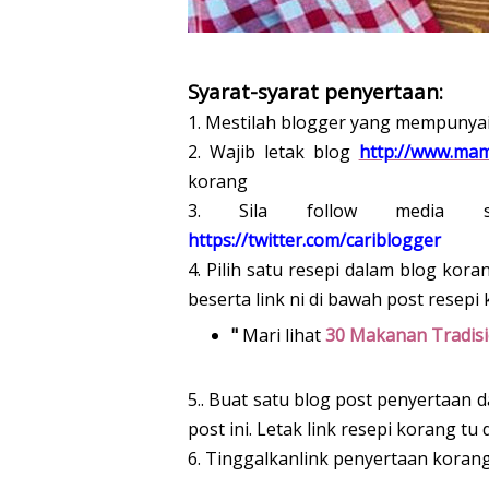
Syarat-syarat penyertaan:
1. Mestilah blogger yang mempunyai
2. Wajib letak blog
http://www.mam
korang
3. Sila follow media 
https://twitter.com/cariblogger
4. Pilih satu resepi dalam blog ko
beserta link ni di bawah post resepi 
"
Mari lihat
30 Makanan Tradisi
5.. Buat satu blog post penyertaan d
post ini. Letak link resepi korang tu
6. Tinggalkanlink penyertaan korang d