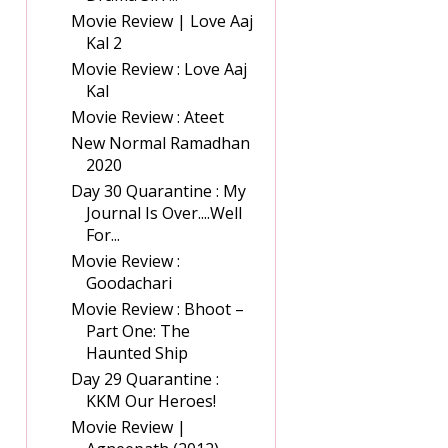
Movie Review | Love Aaj
Kal 2
Movie Review : Love Aaj
Kal
Movie Review : Ateet
New Normal Ramadhan
2020
Day 30 Quarantine : My
Journal Is Over....Well
For...
Movie Review :
Goodachari
Movie Review : Bhoot –
Part One: The
Haunted Ship
Day 29 Quarantine :
KKM Our Heroes!
Movie Review |