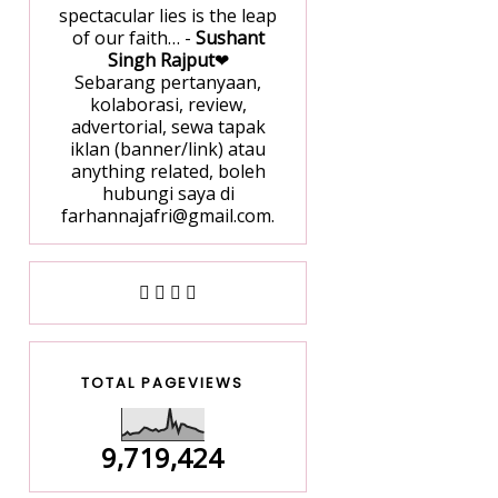
spectacular lies is the leap
of our faith… -
Sushant
Singh Rajput
❤
Sebarang pertanyaan,
kolaborasi, review,
advertorial, sewa tapak
iklan (banner/link) atau
anything related, boleh
hubungi saya di
farhannajafri@gmail.com.
TOTAL PAGEVIEWS
9,719,424