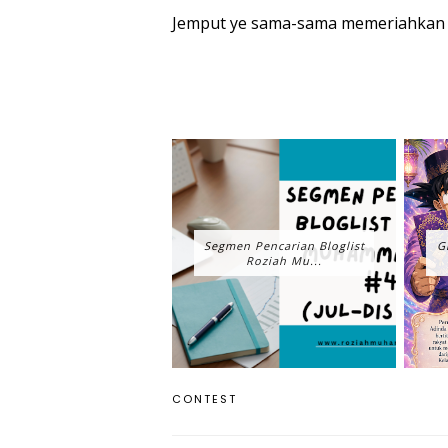
Jemput ye sama-sama memeriahkan 
Segmen Pencarian Bloglist
G
Roziah Mu...
CONTEST