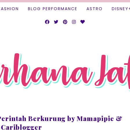
FASHION
BLOG PERFORMANCE
ASTRO
DISNEY
Perintah Berkurung by Mamapipie &
Cariblogger