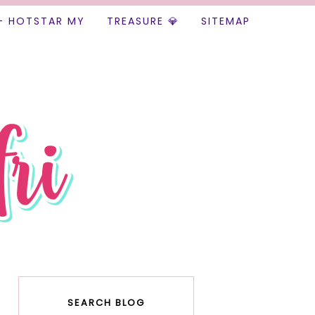
+ HOTSTAR MY
TREASURE 💎
SITEMAP
SEARCH BLOG