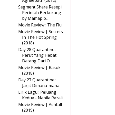
Agneepath (2012)
Segment Share Resepi
Perintah Berkurung
by Mamapip...
Movie Review : The Flu
Movie Review | Secrets
In The Hot Spring
(2018)
Day 28 Quarantine :
Perut Yang Hebat
Datang Dari O...
Movie Review | Rasuk
(2018)
Day 27 Quarantine :
Jarjit Dimana-mana
Lirik Lagu : Peluang
Kedua - Nabila Razali
Movie Review | Ashfall
(2019)