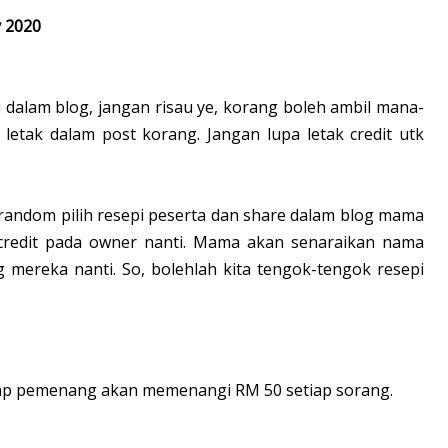
y 2020
i dalam blog, jangan risau ye, korang boleh ambil mana-
etak dalam post korang. Jangan lupa letak credit utk
andom pilih resepi peserta dan share dalam blog mama
 credit pada owner nanti. Mama akan senaraikan nama
g mereka nanti. So, bolehlah kita tengok-tengok resepi
tiap pemenang akan memenangi RM 50 setiap sorang.