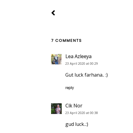
7 COMMENTS
Lea Azleeya
23 April 2020 at 00:29
Gut luck farhana.. :)
reply
Cik Nor
23 April 2020 at 00:38
gud luck..:)