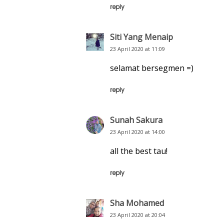
reply
Siti Yang Menaip
23 April 2020 at 11:09
selamat bersegmen =)
reply
Sunah Sakura
23 April 2020 at 14:00
all the best tau!
reply
Sha Mohamed
23 April 2020 at 20:04