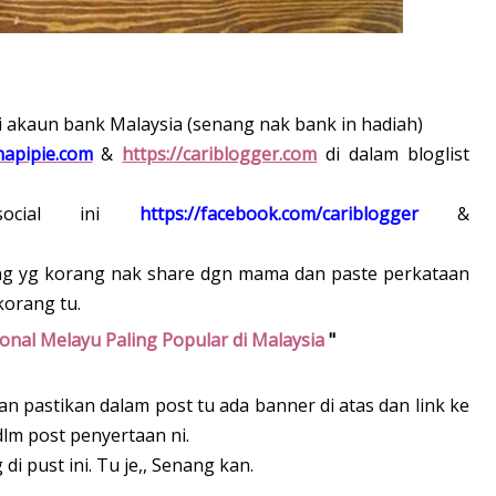
 akaun bank Malaysia (senang nak bank in hadiah)
apipie.com
&
https://cariblogger.com
di dalam bloglist
social ini
https://facebook.com/cariblogger
&
rang yg korang nak share dgn mama dan paste perkataan
korang tu.
onal Melayu Paling Popular di Malaysia
"
an pastikan dalam post tu ada banner di atas dan link ke
 dlm post penyertaan ni.
i pust ini. Tu je,, Senang kan.