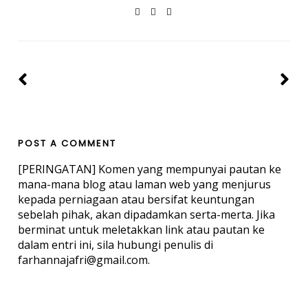
POST A COMMENT
[PERINGATAN] Komen yang mempunyai pautan ke
mana-mana blog atau laman web yang menjurus
kepada perniagaan atau bersifat keuntungan
sebelah pihak, akan dipadamkan serta-merta. Jika
berminat untuk meletakkan link atau pautan ke
dalam entri ini, sila hubungi penulis di
farhannajafri@gmail.com.