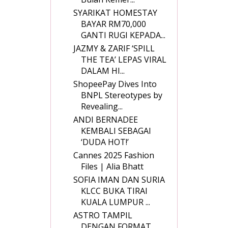
SYARIKAT HOMESTAY
BAYAR RM70,000
GANTI RUGI KEPADA...
JAZMY & ZARIF ‘SPILL
THE TEA’ LEPAS VIRAL
DALAM HI...
ShopeePay Dives Into
BNPL Stereotypes by
Revealing...
ANDI BERNADEE
KEMBALI SEBAGAI
‘DUDA HOT!’
Cannes 2025 Fashion
Files | Alia Bhatt
SOFIA IMAN DAN SURIA
KLCC BUKA TIRAI
KUALA LUMPUR ...
ASTRO TAMPIL
DENGAN FORMAT