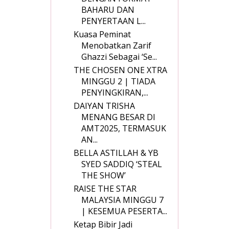
BAHARU DAN
PENYERTAAN L...
Kuasa Peminat
Menobatkan Zarif
Ghazzi Sebagai ‘Se...
THE CHOSEN ONE XTRA
MINGGU 2 | TIADA
PENYINGKIRAN,...
DAIYAN TRISHA
MENANG BESAR DI
AMT2025, TERMASUK
AN...
BELLA ASTILLAH & YB
SYED SADDIQ ‘STEAL
THE SHOW’
RAISE THE STAR
MALAYSIA MINGGU 7
| KESEMUA PESERTA...
Ketap Bibir Jadi