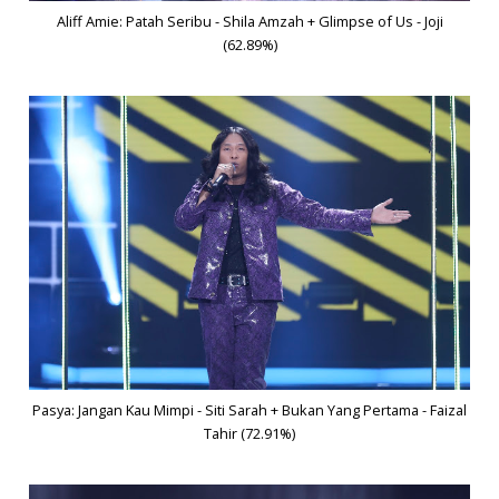
Aliff Amie: Patah Seribu - Shila Amzah + Glimpse of Us - Joji
(62.89%)
Pasya: Jangan Kau Mimpi - Siti Sarah + Bukan Yang Pertama - Faizal
Tahir (72.91%)