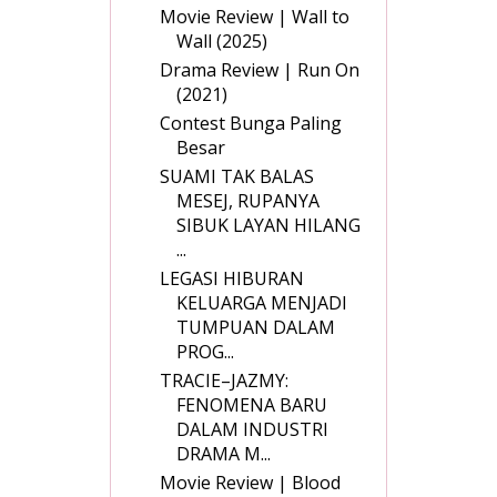
Movie Review | Wall to
Wall (2025)
Drama Review | Run On
(2021)
Contest Bunga Paling
Besar
SUAMI TAK BALAS
MESEJ, RUPANYA
SIBUK LAYAN HILANG
...
LEGASI HIBURAN
KELUARGA MENJADI
TUMPUAN DALAM
PROG...
TRACIE–JAZMY:
FENOMENA BARU
DALAM INDUSTRI
DRAMA M...
Movie Review | Blood