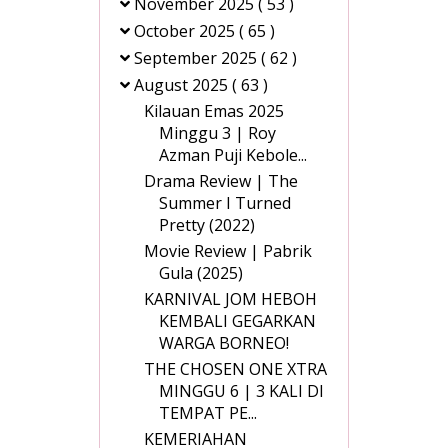
November 2025
( 53 )
October 2025
( 65 )
September 2025
( 62 )
August 2025
( 63 )
Kilauan Emas 2025
Minggu 3 | Roy
Azman Puji Kebole...
Drama Review | The
Summer I Turned
Pretty (2022)
Movie Review | Pabrik
Gula (2025)
KARNIVAL JOM HEBOH
KEMBALI GEGARKAN
WARGA BORNEO!
THE CHOSEN ONE XTRA
MINGGU 6 | 3 KALI DI
TEMPAT PE...
KEMERIAHAN