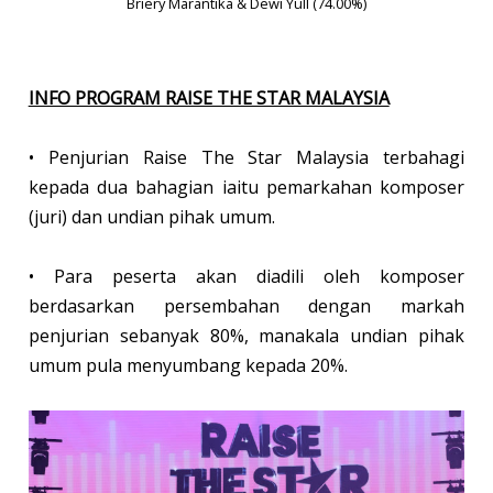
Briery Marantika & Dewi Yull (74.00%)
INFO PROGRAM RAISE THE STAR MALAYSIA
• Penjurian Raise The Star Malaysia terbahagi
kepada dua bahagian iaitu pemarkahan komposer
(juri) dan undian pihak umum.
• Para peserta akan diadili oleh komposer
berdasarkan persembahan dengan markah
penjurian sebanyak 80%, manakala undian pihak
umum pula menyumbang kepada 20%.