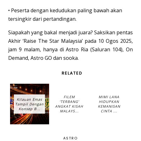
• Peserta dengan kedudukan paling bawah akan
tersingkir dari pertandingan.
Siapakah yang bakal menjadi juara? Saksikan pentas
Akhir ‘Raise The Star Malaysia’ pada 10 Ogos 2025,
jam 9 malam, hanya di Astro Ria (Saluran 104), On
Demand, Astro GO dan sooka.
RELATED
FILEM
MIMI LANA
Kilauan Emas
‘TERBANG’
HIDUPKAN
Tampil Dengan
ANGKAT KISAH
KEMANISAN
Konsep B...
MALAYS...
CINTA ...
ASTRO