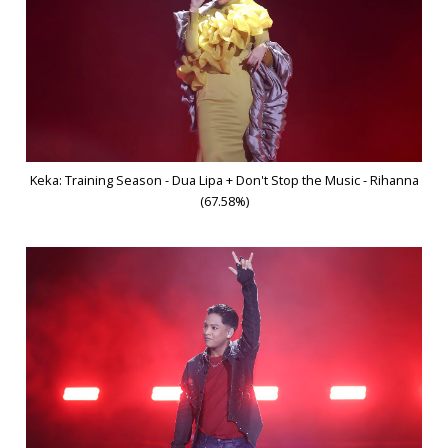
Keka: Training Season - Dua Lipa + Don't Stop the Music - Rihanna
(67.58%)