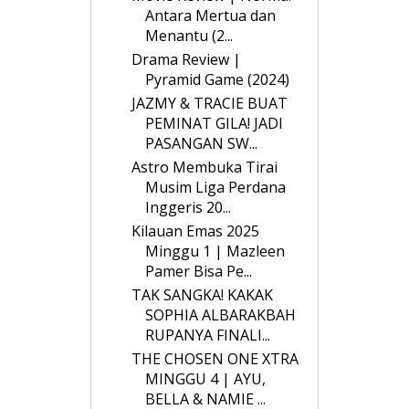
Antara Mertua dan
Menantu (2...
Drama Review |
Pyramid Game (2024)
JAZMY & TRACIE BUAT
PEMINAT GILA! JADI
PASANGAN SW...
Astro Membuka Tirai
Musim Liga Perdana
Inggeris 20...
Kilauan Emas 2025
Minggu 1 | Mazleen
Pamer Bisa Pe...
TAK SANGKA! KAKAK
SOPHIA ALBARAKBAH
RUPANYA FINALI...
THE CHOSEN ONE XTRA
MINGGU 4 | AYU,
BELLA & NAMIE ...