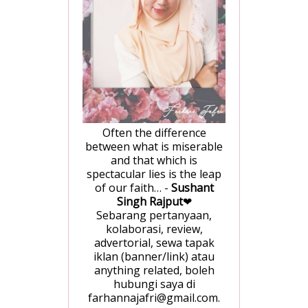
Often the difference
between what is miserable
and that which is
spectacular lies is the leap
of our faith… -
Sushant
Singh Rajput
❤
Sebarang pertanyaan,
kolaborasi, review,
advertorial, sewa tapak
iklan (banner/link) atau
anything related, boleh
hubungi saya di
farhannajafri@gmail.com.