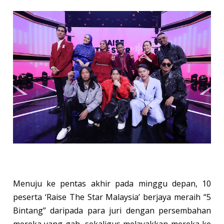
Menuju ke pentas akhir pada minggu depan, 10
peserta ‘Raise The Star Malaysia’ berjaya meraih “5
Bintang” daripada para juri dengan persembahan
mereka yang gah, sekaligus melayakkan mereka ke