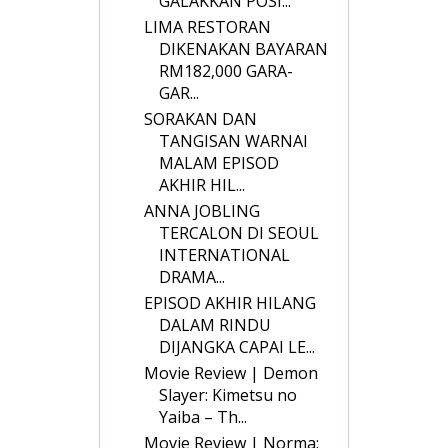
GALAKKAN POSI...
LIMA RESTORAN
DIKENAKAN BAYARAN
RM182,000 GARA-
GAR...
SORAKAN DAN
TANGISAN WARNAI
MALAM EPISOD
AKHIR HIL...
ANNA JOBLING
TERCALON DI SEOUL
INTERNATIONAL
DRAMA...
EPISOD AKHIR HILANG
DALAM RINDU
DIJANGKA CAPAI LE...
Movie Review | Demon
Slayer: Kimetsu no
Yaiba – Th...
Movie Review | Norma: