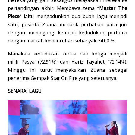
pertandingan akhir. Membawa tema “
Master The
Piece
” iaitu mengadunkan dua buah lagu menjadi
satu, peserta Zuana menarik perhatian para juri
dengan memegang kembali kedudukan pertama
dengan markah keseluruhan sebanyak 74.00 %.
Manakala kedudukan kedua dan ketiga menjadi
milik Pasya (72.91%) dan Hariz Fayahet (72.14%).
Minggu ini turut menyaksikan Zuana sebagai
penerima Gempak Star On Fire yang seterusnya.
SENARAI LAGU