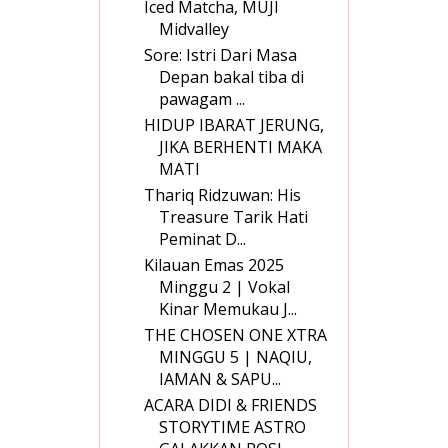
Iced Matcha, MUJI
Midvalley
Sore: Istri Dari Masa
Depan bakal tiba di
pawagam ...
HIDUP IBARAT JERUNG,
JIKA BERHENTI MAKA
MATI
Thariq Ridzuwan: His
Treasure Tarik Hati
Peminat D...
Kilauan Emas 2025
Minggu 2 | Vokal
Kinar Memukau J...
THE CHOSEN ONE XTRA
MINGGU 5 | NAQIU,
IAMAN & SAPU...
ACARA DIDI & FRIENDS
STORYTIME ASTRO