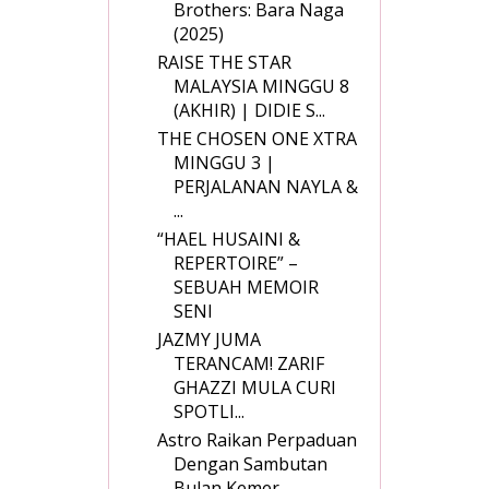
Brothers: Bara Naga
(2025)
RAISE THE STAR
MALAYSIA MINGGU 8
(AKHIR) | DIDIE S...
THE CHOSEN ONE XTRA
MINGGU 3 |
PERJALANAN NAYLA &
...
“HAEL HUSAINI &
REPERTOIRE” –
SEBUAH MEMOIR
SENI
JAZMY JUMA
TERANCAM! ZARIF
GHAZZI MULA CURI
SPOTLI...
Astro Raikan Perpaduan
Dengan Sambutan
Bulan Kemer...