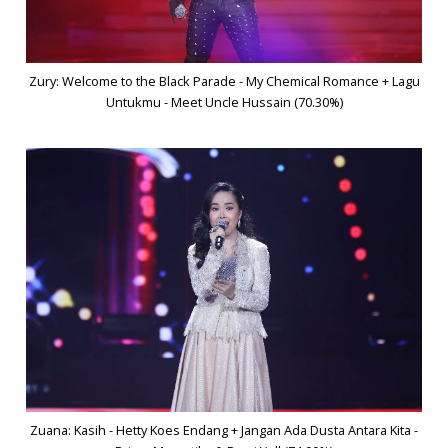
Zury: Welcome to the Black Parade - My Chemical Romance + Lagu
Untukmu - Meet Uncle Hussain (70.30%)
Zuana: Kasih - Hetty Koes Endang + Jangan Ada Dusta Antara Kita -