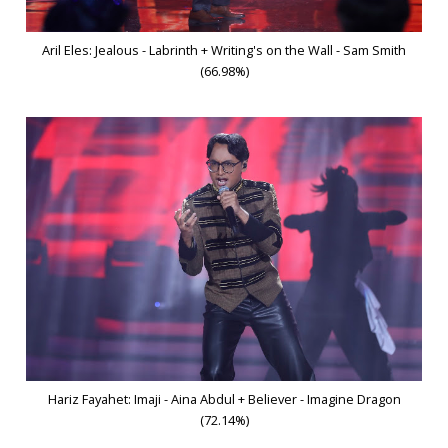
Aril Eles: Jealous - Labrinth + Writing's on the Wall - Sam Smith
(66.98%)
Hariz Fayahet: Imaji - Aina Abdul + Believer - Imagine Dragon
(72.14%)