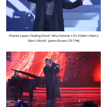
Sharee Lopes: Feeling Good - Nina Simone + It's A Man's Man's
Man's World - James Brown (70.11%)