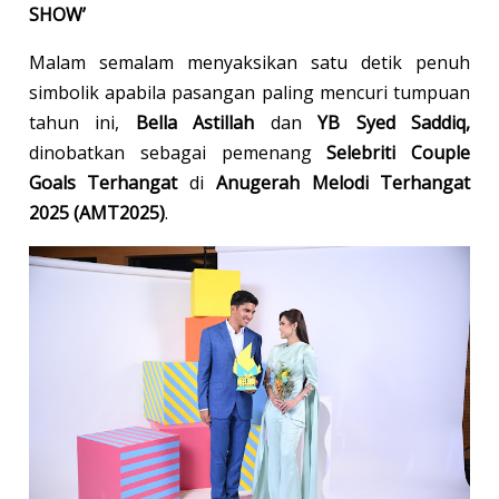
SHOW’
Malam semalam menyaksikan satu detik penuh
simbolik apabila pasangan paling mencuri tumpuan
tahun ini,
Bella Astillah
dan
YB Syed Saddiq,
dinobatkan sebagai pemenang
Selebriti Couple
Goals Terhangat
di
Anugerah Melodi Terhangat
2025 (AMT2025)
.