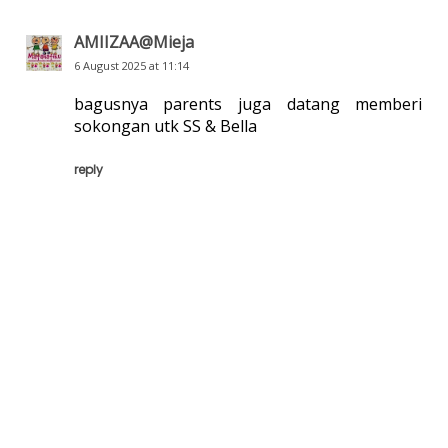
AMIIZAA@Mieja
6 August 2025 at 11:14
bagusnya parents juga datang memberi
sokongan utk SS & Bella
reply