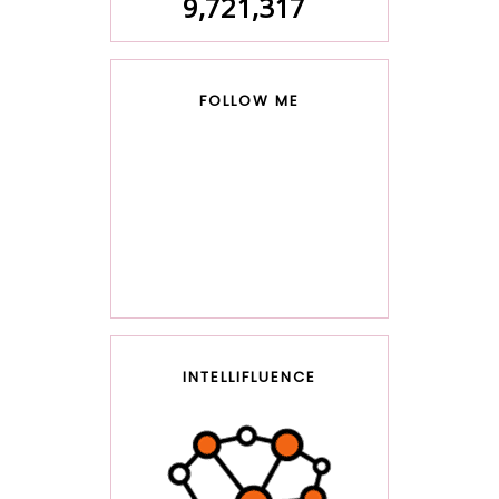
9,721,317
FOLLOW ME
INTELLIFLUENCE