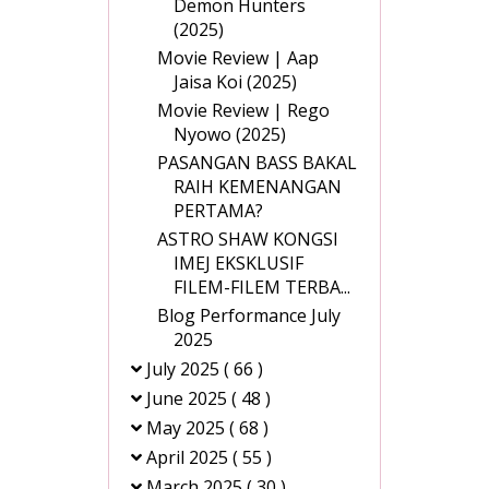
Demon Hunters
(2025)
Movie Review | Aap
Jaisa Koi (2025)
Movie Review | Rego
Nyowo (2025)
PASANGAN BASS BAKAL
RAIH KEMENANGAN
PERTAMA?
ASTRO SHAW KONGSI
IMEJ EKSKLUSIF
FILEM-FILEM TERBA...
Blog Performance July
2025
July 2025
( 66 )
June 2025
( 48 )
May 2025
( 68 )
April 2025
( 55 )
March 2025
( 30 )