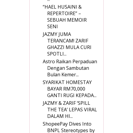
“HAEL HUSAINI &
REPERTOIRE” –
SEBUAH MEMOIR
SENI
JAZMY JUMA
TERANCAM! ZARIF
GHAZZI MULA CURI
SPOTLI...
Astro Raikan Perpaduan
Dengan Sambutan
Bulan Kemer...
SYARIKAT HOMESTAY
BAYAR RM70,000
GANTI RUGI KEPADA...
JAZMY & ZARIF ‘SPILL
THE TEA’ LEPAS VIRAL
DALAM HI...
ShopeePay Dives Into
BNPL Stereotypes by