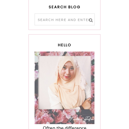
SEARCH BLOG
HELLO
Often the difference