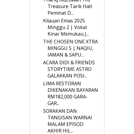
Treasure Tarik Hati
Peminat D...
Kilauan Emas 2025
Minggu 2 | Vokal
Kinar Memukau J...
THE CHOSEN ONE XTRA
MINGGU 5 | NAQIU,
IAMAN & SAPU...
ACARA DIDI & FRIENDS
STORYTIME ASTRO
GALAKKAN POSI...
LIMA RESTORAN
DIKENAKAN BAYARAN
RM182,000 GARA-
GAR...
SORAKAN DAN
TANGISAN WARNAI
MALAM EPISOD
AKHIR HIL...