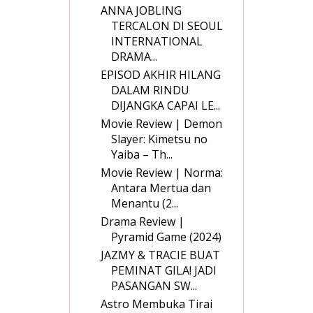
ANNA JOBLING
TERCALON DI SEOUL
INTERNATIONAL
DRAMA...
EPISOD AKHIR HILANG
DALAM RINDU
DIJANGKA CAPAI LE...
Movie Review | Demon
Slayer: Kimetsu no
Yaiba – Th...
Movie Review | Norma:
Antara Mertua dan
Menantu (2...
Drama Review |
Pyramid Game (2024)
JAZMY & TRACIE BUAT
PEMINAT GILA! JADI
PASANGAN SW...
Astro Membuka Tirai