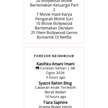
20 Bollywood Movie
Bertemakan Keluarga Part
2
7 Movie Hasil Karya
Pengarah Mohit Suri
10 Movie Bollywood
Bertemakan Dendam
25 Filem Bollywood Genre
Romantik Di Netflix
FOREVER NEIGHBOUR
Kasihku Amani Imani
📷 Coretan Sehari | 08
Ogos 2026
3 hours ago
Syazni Rahim Blog
Cabaran Anak Terlebih
Berat Badan
14 hours ago
Tiara Saphire
Drama Bulan Henti