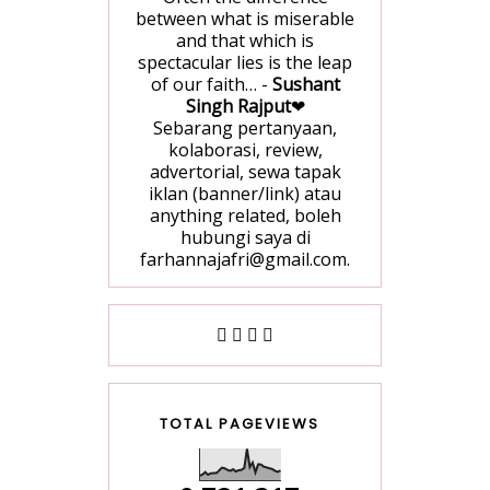
between what is miserable
and that which is
spectacular lies is the leap
of our faith… -
Sushant
Singh Rajput
❤
Sebarang pertanyaan,
kolaborasi, review,
advertorial, sewa tapak
iklan (banner/link) atau
anything related, boleh
hubungi saya di
farhannajafri@gmail.com.
TOTAL PAGEVIEWS