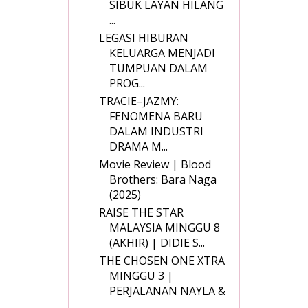
SIBUK LAYAN HILANG
...
LEGASI HIBURAN
KELUARGA MENJADI
TUMPUAN DALAM
PROG...
TRACIE–JAZMY:
FENOMENA BARU
DALAM INDUSTRI
DRAMA M...
Movie Review | Blood
Brothers: Bara Naga
(2025)
RAISE THE STAR
MALAYSIA MINGGU 8
(AKHIR) | DIDIE S...
THE CHOSEN ONE XTRA
MINGGU 3 |
PERJALANAN NAYLA &
...