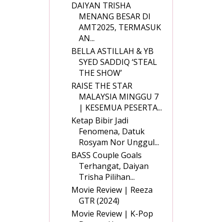
DAIYAN TRISHA
MENANG BESAR DI
AMT2025, TERMASUK
AN...
BELLA ASTILLAH & YB
SYED SADDIQ ‘STEAL
THE SHOW’
RAISE THE STAR
MALAYSIA MINGGU 7
| KESEMUA PESERTA...
Ketap Bibir Jadi
Fenomena, Datuk
Rosyam Nor Unggul...
BASS Couple Goals
Terhangat, Daiyan
Trisha Pilihan...
Movie Review | Reeza
GTR (2024)
Movie Review | K-Pop