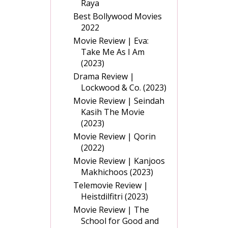
Raya
Best Bollywood Movies
2022
Movie Review | Eva:
Take Me As I Am
(2023)
Drama Review |
Lockwood & Co. (2023)
Movie Review | Seindah
Kasih The Movie
(2023)
Movie Review | Qorin
(2022)
Movie Review | Kanjoos
Makhichoos (2023)
Telemovie Review |
Heistdilfitri (2023)
Movie Review | The
School for Good and