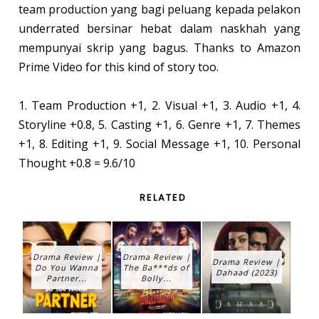
team production yang bagi peluang kepada pelakon
underrated bersinar hebat dalam naskhah yang
mempunyai skrip yang bagus. Thanks to Amazon
Prime Video for this kind of story too.
1. Team Production +1, 2. Visual +1, 3. Audio +1, 4.
Storyline +0.8, 5. Casting +1, 6. Genre +1, 7. Themes
+1, 8. Editing +1, 9. Social Message +1, 10. Personal
Thought +0.8 = 9.6/10
RELATED
Drama Review |
Drama Review |
Drama Review |
Do You Wanna
The Ba***ds of
Dahaad (2023)
Partner...
Bolly...