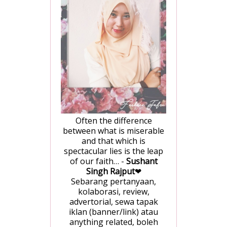
Often the difference
between what is miserable
and that which is
spectacular lies is the leap
of our faith… -
Sushant
Singh Rajput
❤
Sebarang pertanyaan,
kolaborasi, review,
advertorial, sewa tapak
iklan (banner/link) atau
anything related, boleh