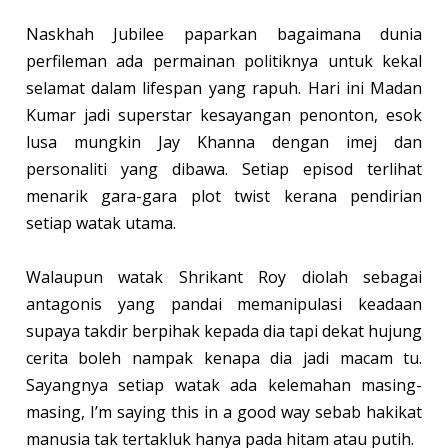
Naskhah Jubilee paparkan bagaimana dunia
perfileman ada permainan politiknya untuk kekal
selamat dalam lifespan yang rapuh. Hari ini Madan
Kumar jadi superstar kesayangan penonton, esok
lusa mungkin Jay Khanna dengan imej dan
personaliti yang dibawa. Setiap episod terlihat
menarik gara-gara plot twist kerana pendirian
setiap watak utama.
Walaupun watak Shrikant Roy diolah sebagai
antagonis yang pandai memanipulasi keadaan
supaya takdir berpihak kepada dia tapi dekat hujung
cerita boleh nampak kenapa dia jadi macam tu.
Sayangnya setiap watak ada kelemahan masing-
masing, I’m saying this in a good way sebab hakikat
manusia tak tertakluk hanya pada hitam atau putih.