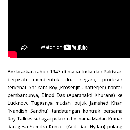
Berlatarkan tahun 1947 di mana India dan Pakistan
berpisah membentuk dua negara, produser
terkenal, Shrikant Roy (Prosenjit Chatterjee) hantar
pembantunya, Binod Das (Aparshakti Khurana) ke
Lucknow. Tugasnya mudah, pujuk Jamshed Khan
(Nandish Sandhu) tandatangan kontrak bersama
Roy Talkies sebagai pelakon bernama Madan Kumar
dan gesa Sumitra Kumari (Aditi Rao Hydari) pulang