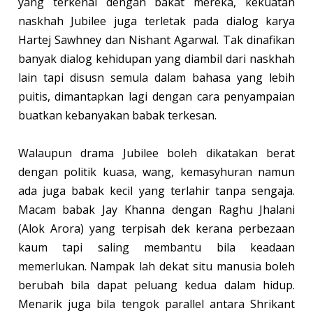
yang terkenal dengan bakat mereka, kekuatan
naskhah Jubilee juga terletak pada dialog karya
Hartej Sawhney dan Nishant Agarwal. Tak dinafikan
banyak dialog kehidupan yang diambil dari naskhah
lain tapi disusn semula dalam bahasa yang lebih
puitis, dimantapkan lagi dengan cara penyampaian
buatkan kebanyakan babak terkesan.
Walaupun drama Jubilee boleh dikatakan berat
dengan politik kuasa, wang, kemasyhuran namun
ada juga babak kecil yang terlahir tanpa sengaja.
Macam babak Jay Khanna dengan Raghu Jhalani
(Alok Arora) yang terpisah dek kerana perbezaan
kaum tapi saling membantu bila keadaan
memerlukan. Nampak lah dekat situ manusia boleh
berubah bila dapat peluang kedua dalam hidup.
Menarik juga bila tengok parallel antara Shrikant