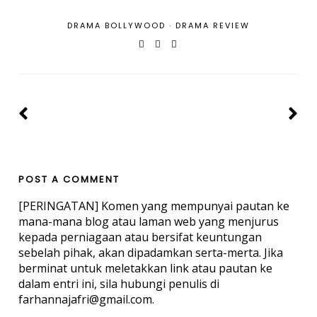
DRAMA BOLLYWOOD
·
DRAMA REVIEW
POST A COMMENT
[PERINGATAN] Komen yang mempunyai pautan ke
mana-mana blog atau laman web yang menjurus
kepada perniagaan atau bersifat keuntungan
sebelah pihak, akan dipadamkan serta-merta. Jika
berminat untuk meletakkan link atau pautan ke
dalam entri ini, sila hubungi penulis di
farhannajafri@gmail.com.