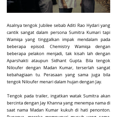
Asalnya tengok Jubilee sebab Aditi Rao Hydari yang
cantik sangat dalam persona Sumitra Kumari tapi
Wamiqa yang tinggalkan impak mendalam pada
beberapa episod. Chemistry Wamiqa dengan
beberapa pelakon menjadi, tak kisah lah dengan
Aparshakti ataupun Sidhant Gupta. Bila tengok
Niloufer dengan Madan Kumar, terserlah sangat
kebahagiaan tu. Perasaan yang sama juga bila
tengok Niloufer menari dalam hujan dengan Jay.
Tengok pada trailer, ingatkan watak Sumitra akan
bercinta dengan Jay Khanna yang menempa nama di
saat nama Madan Kumar kukuh di hati penonton.