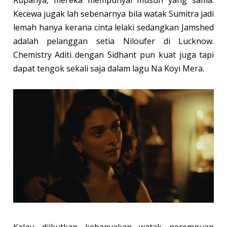
Rupanya, mereka mempunyai musuh yang sama.
Kecewa jugak lah sebenarnya bila watak Sumitra jadi
lemah hanya kerana cinta lelaki sedangkan Jamshed
adalah pelanggan setia Niloufer di Lucknow.
Chemistry Aditi dengan Sidhant pun kuat juga tapi
dapat tengok sekali saja dalam lagu Na Koyi Mera.
Kalau diikutkan kebanyakan watak perempuan