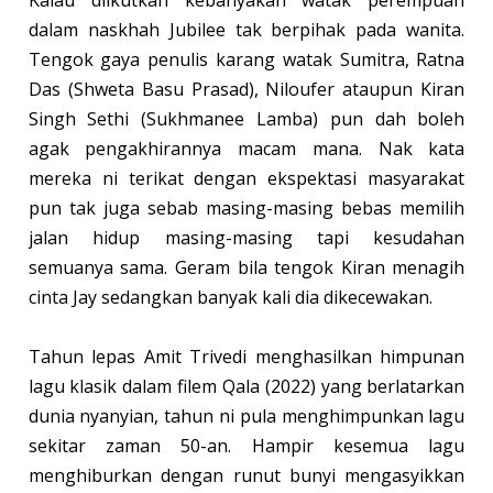
dalam naskhah Jubilee tak berpihak pada wanita.
Tengok gaya penulis karang watak Sumitra, Ratna
Das (Shweta Basu Prasad), Niloufer ataupun Kiran
Singh Sethi (Sukhmanee Lamba) pun dah boleh
agak pengakhirannya macam mana. Nak kata
mereka ni terikat dengan ekspektasi masyarakat
pun tak juga sebab masing-masing bebas memilih
jalan hidup masing-masing tapi kesudahan
semuanya sama. Geram bila tengok Kiran menagih
cinta Jay sedangkan banyak kali dia dikecewakan.
Tahun lepas Amit Trivedi menghasilkan himpunan
lagu klasik dalam filem Qala (2022) yang berlatarkan
dunia nyanyian, tahun ni pula menghimpunkan lagu
sekitar zaman 50-an. Hampir kesemua lagu
menghiburkan dengan runut bunyi mengasyikkan