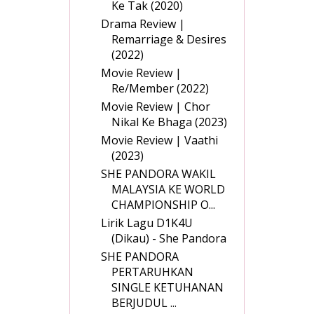
Ke Tak (2020)
Drama Review |
Remarriage & Desires
(2022)
Movie Review |
Re/Member (2022)
Movie Review | Chor
Nikal Ke Bhaga (2023)
Movie Review | Vaathi
(2023)
SHE PANDORA WAKIL
MALAYSIA KE WORLD
CHAMPIONSHIP O...
Lirik Lagu D1K4U
(Dikau) - She Pandora
SHE PANDORA
PERTARUHKAN
SINGLE KETUHANAN
BERJUDUL ...