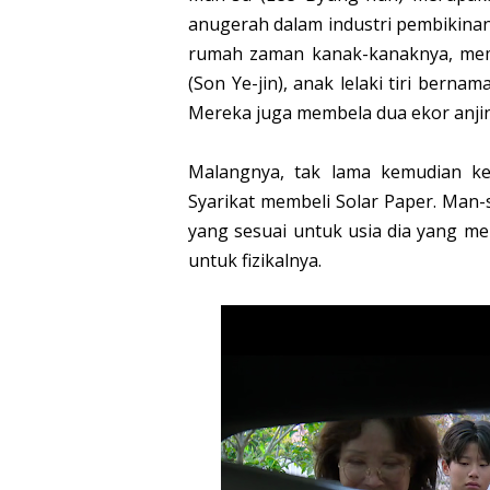
anugerah dalam industri pembikinan
rumah zaman kanak-kanaknya, mempu
(Son Ye-jin), anak lelaki tiri ber
Mereka juga membela dua ekor anjin
Malangnya, tak lama kemudian ke
Syarikat membeli Solar Paper. Man-
yang sesuai untuk usia dia yang men
untuk fizikalnya.