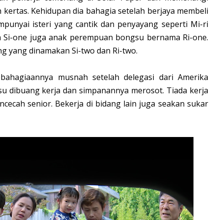
 kertas. Kehidupan dia bahagia setelah berjaya membeli
nyai isteri yang cantik dan penyayang seperti Mi-ri
nama Si-one juga anak perempuan bongsu bernama Ri-one.
g yang dinamakan Si-two dan Ri-two.
bahagiaannya musnah setelah delegasi dari Amerika
su dibuang kerja dan simpanannya merosot. Tiada kerja
cecah senior. Bekerja di bidang lain juga seakan sukar