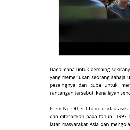
Bagaimana untuk bersaing sekirany
yang memerlukan seorang sahaja un
pesaingnya dan cuba untuk mem
rancangan tersebut, kena layan sendir
Filem No Other Choice diadaptasika
dan diterbitkan pada tahun 1997
latar masyarakat Asia dan mengol