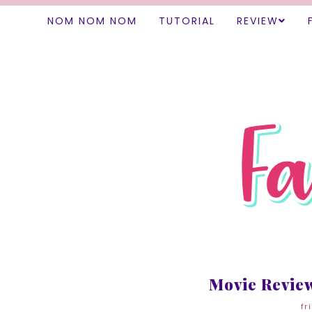
NOM NOM NOM
TUTORIAL
REVIEW
Movie Review
fr