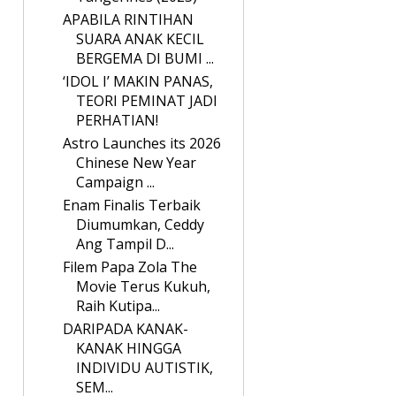
APABILA RINTIHAN
SUARA ANAK KECIL
BERGEMA DI BUMI ...
‘IDOL I’ MAKIN PANAS,
TEORI PEMINAT JADI
PERHATIAN!
Astro Launches its 2026
Chinese New Year
Campaign ...
Enam Finalis Terbaik
Diumumkan, Ceddy
Ang Tampil D...
Filem Papa Zola The
Movie Terus Kukuh,
Raih Kutipa...
DARIPADA KANAK-
KANAK HINGGA
INDIVIDU AUTISTIK,
SEM...