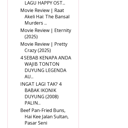
LAGU HAPPY OST...
Movie Review | Raat
Akeli Hai: The Bansal
Murders ...
Movie Review | Eternity
(2025)
Movie Review | Pretty
Crazy (2025)
4 SEBAB KENAPA ANDA
WAJIB TONTON
DUYUNG LEGENDA
AU...
INGAT LAGI TAK? 4
BABAK IKONIK
DUYUNG (2008)
PALIN...
Beef Pan-Fried Buns,
Hai Kee Jalan Sultan,
Pasar Seni