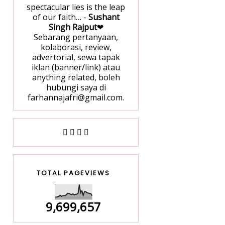
spectacular lies is the leap
of our faith… -
Sushant
Singh Rajput
❤
Sebarang pertanyaan,
kolaborasi, review,
advertorial, sewa tapak
iklan (banner/link) atau
anything related, boleh
hubungi saya di
farhannajafri@gmail.com.
TOTAL PAGEVIEWS
9,699,657