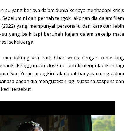
-su yang berjaya dalam dunia kerjaya menhadapi krisis
a. Sebelum ni dah pernah tengok lakonan dia dalam filem
 (2022) yang mempunyai personaliti dan karakter lebih
-su yang baik tapi berubah kejam dalam sekelip mata
asi sekeluarga.
g mendukung visi Park Chan-wook dengan cemerlang
enarik. Penggunaan close-up untuk mengukuhkan lagi
tama. Son Ye-jin mungkin tak dapat banyak ruang dalam
bahasa badan dia menguatkan lagi suasana saspens dan
kecil tersebut.