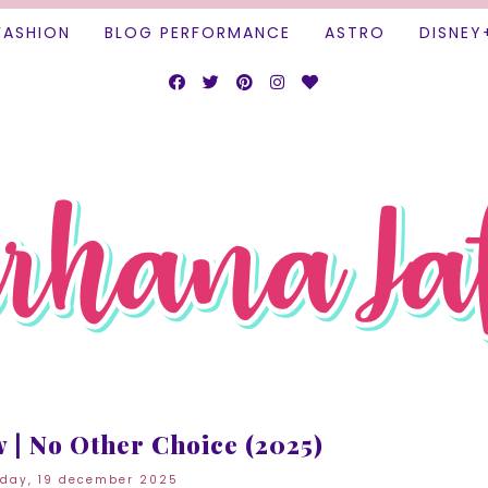
FASHION
BLOG PERFORMANCE
ASTRO
DISNEY
 | No Other Choice (2025)
iday, 19 december 2025