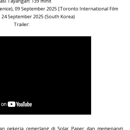
asi Tayangan: 139 minit
nice), 09 September 2025 [Toronto International Film
)], 24 September 2025 (South Korea)
Trailer:
n pekerja cemerlang di Solar Paper dan memenangi