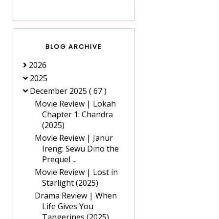
BLOG ARCHIVE
2026
2025
December 2025
( 67 )
Movie Review | Lokah
Chapter 1: Chandra
(2025)
Movie Review | Janur
Ireng: Sewu Dino the
Prequel ...
Movie Review | Lost in
Starlight (2025)
Drama Review | When
Life Gives You
Tangerines (2025)