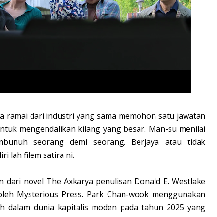
a ramai dari industri yang sama memohon satu jawatan
tuk mengendalikan kilang yang besar. Man-su menilai
bunuh seorang demi seorang. Berjaya atau tidak
i lah filem satira ni.
n dari novel The Axkarya penulisan Donald E. Westlake
 oleh Mysterious Press. Park Chan-wook menggunakan
ah dalam dunia kapitalis moden pada tahun 2025 yang