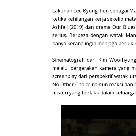
Lakonan Lee Byung-hun sebagai Man
ketika kehilangan kerja sekelip mat
Ashfall (2019) dan drama Our Blues
serius. Berbeza dengan watak Man
hanya kerana ingin menjaga periuk n
Sinematografi dari Kim Woo-hyun
melalui pergerakan kamera yang m
screenplay dari perspektif watak u
No Other Choice namun reaksi dan 
misteri yang berlaku dalam keluarga 