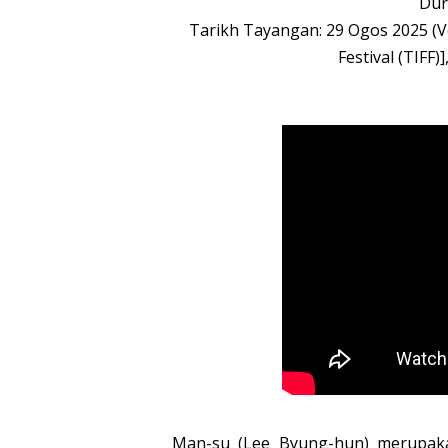
Dur
Tarikh Tayangan: 29 Ogos 2025 (Ve
Festival (TIFF
Man-su (Lee Byung-hun) merupaka