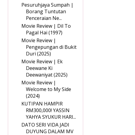
Pesuruhjaya Sumpah |
Borang Tuntutan
Penceraian Ne...
Movie Review | Dil To
Pagal Hai (1997)
Movie Review |
Pengepungan di Bukit
Duri (2025)
Movie Review | Ek
Deewane Ki
Deewaniyat (2025)
Movie Review |
Welcome to My Side
(2024)
KUTIPAN HAMPIR
RM300,000! YASSIN
YAHYA SYUKUR HARI...
DATO SERI VIDA JADI
DUYUNG DALAM MV