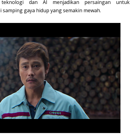
teknologi dan AI menjadikan persaingan untuk
di samping gaya hidup yang semakin mewah.