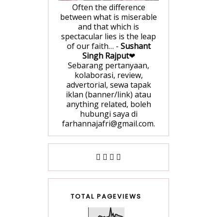
Often the difference
between what is miserable
and that which is
spectacular lies is the leap
of our faith… -
Sushant
Singh Rajput
❤
Sebarang pertanyaan,
kolaborasi, review,
advertorial, sewa tapak
iklan (banner/link) atau
anything related, boleh
hubungi saya di
farhannajafri@gmail.com.
TOTAL PAGEVIEWS