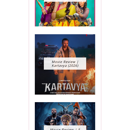
Movie Review |
Kartavya (2026)
Movie Review | 5