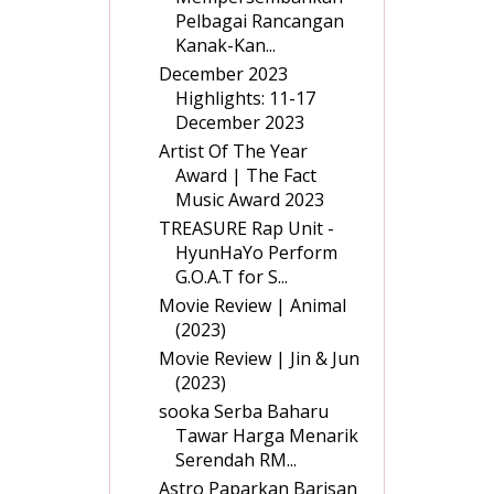
Pelbagai Rancangan
Kanak-Kan...
December 2023
Highlights: 11-17
December 2023
Artist Of The Year
Award | The Fact
Music Award 2023
TREASURE Rap Unit -
HyunHaYo Perform
G.O.A.T for S...
Movie Review | Animal
(2023)
Movie Review | Jin & Jun
(2023)
sooka Serba Baharu
Tawar Harga Menarik
Serendah RM...
Astro Paparkan Barisan