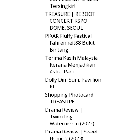
Tersingkir!
TREASURE | REBOOT
CONCERT KSPO
DOME, SEOUL
PIXAR Fluffy Festival
Fahrenheit88 Bukit
Bintang
Terima Kasih Malaysia
Kerana Menjadikan
Astro Radi...
Dolly Dim Sum, Pavillion
KL
Shopping Photocard
TREASURE
Drama Review |
Twinkling
Watermelon (2023)
Drama Review | Sweet
Home 2 (2023)