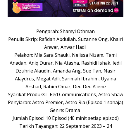
Pengarah: Shamyl Othman
Penulis Skrip: Rafidah Abdullah, Suzanne Ong, Khairi
Anwar, Anwar Hadi
Pelakon: Mia Sara Shauki, Nelissa Nizam, Tami
Anadan, Aniq Durar, Nia Atasha, Rashidi Ishak, Iedil
Dzuhrie Alaudin, Amanda Ang, Sue Tan, Nasir
Alaydrus, Megat Adli, Sarimah Ibrahim, Uyaina
Arshad, Rahim Omar, Dee Dee A’iene
Syarikat Produksi: Red Communications, Astro Shaw
Penyiaran: Astro Premier, Astro Ria (Episod 1 sahaja)
Genre: Drama
Jumlah Episod: 10 Episod (40 minit setiap episod)
Tarikh Tayangan: 22 September 2023 – 24