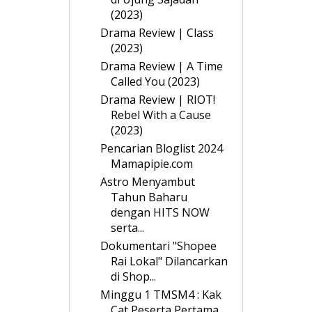
(2023)
Drama Review | Class
(2023)
Drama Review | A Time
Called You (2023)
Drama Review | RIOT!
Rebel With a Cause
(2023)
Pencarian Bloglist 2024
Mamapipie.com
Astro Menyambut
Tahun Baharu
dengan HITS NOW
serta...
Dokumentari "Shopee
Rai Lokal" Dilancarkan
di Shop...
Minggu 1 TMSM4 : Kak
Cat Peserta Pertama