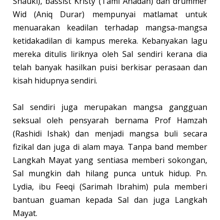
Shauki), bassist Kristy (Tami Anadan) dan drummer
Wid (Aniq Durar) mempunyai matlamat untuk
menuarakan keadilan terhadap mangsa-mangsa
ketidakadilan di kampus mereka. Kebanyakan lagu
mereka ditulis liriknya oleh Sal sendiri kerana dia
telah banyak hasilkan puisi berkisar perasaan dan
kisah hidupnya sendiri.
Sal sendiri juga merupakan mangsa gangguan
seksual oleh pensyarah bernama Prof Hamzah
(Rashidi Ishak) dan menjadi mangsa buli secara
fizikal dan juga di alam maya. Tanpa band member
Langkah Mayat yang sentiasa memberi sokongan,
Sal mungkin dah hilang punca untuk hidup. Pn.
Lydia, ibu Feeqi (Sarimah Ibrahim) pula memberi
bantuan guaman kepada Sal dan juga Langkah
Mayat.