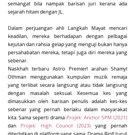
semangat bila nampak barisan juri kerana ada
sejarah hitam dengan JL.
Dalam perjuangan ahli Langkah Mayat mencari
keadilan, mereka berhadapan dengan pelbagai
kejutan dan rahsia gelap yang menguji bukan hanya
persahabatan mereka, tetapi juga diri mereka yang
sebenar.
Naskhah terbaru Astro Premier! arahan Shamyl
Othman menggunakan kumpulan muzik remaja
yang terlibat secara langsung atau tidak langsung
dengan masalah seksual. Kesemua kes yang
dimasukkan oleh barisan penulis adalah kes-kes
sebenar yang pernah berlaku dalam masyarakat
kita. Sama seperti drama
Projek: Anchor SPM (2021)
dan
Projek: High Council (2023)
yang pernah
diterbitkan di platform yang sama. Drama Riot! turut