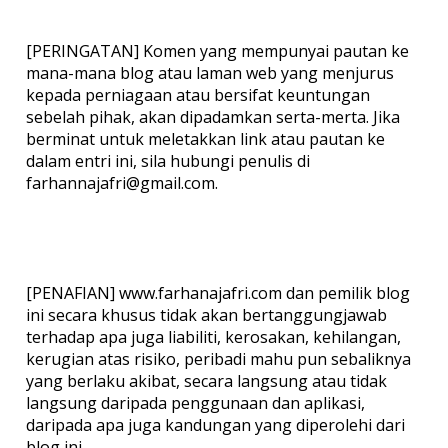
[PERINGATAN] Komen yang mempunyai pautan ke
mana-mana blog atau laman web yang menjurus
kepada perniagaan atau bersifat keuntungan
sebelah pihak, akan dipadamkan serta-merta. Jika
berminat untuk meletakkan link atau pautan ke
dalam entri ini, sila hubungi penulis di
farhannajafri@gmail.com.
[PENAFIAN] www.farhanajafri.com dan pemilik blog
ini secara khusus tidak akan bertanggungjawab
terhadap apa juga liabiliti, kerosakan, kehilangan,
kerugian atas risiko, peribadi mahu pun sebaliknya
yang berlaku akibat, secara langsung atau tidak
langsung daripada penggunaan dan aplikasi,
daripada apa juga kandungan yang diperolehi dari
blog ini.