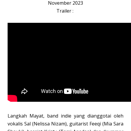
November 2023
Trailer :
Langkah Mayat, band indie yang dianggotai oleh
vokalis Sal (Nelissa Nizam), guitarist Feeqi (Mia Sara