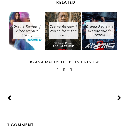
RELATED
Drama Review |
Drama Review |
Drama Review |
Alter-Naratif
Notes from the
Bloodhounds
(2023)
Last ...
(2026)
DRAMA MALAYSIA
·
DRAMA REVIEW
1 COMMENT