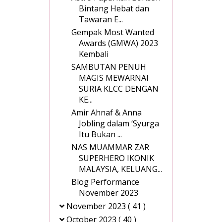
Bintang Hebat dan
Tawaran E...
Gempak Most Wanted
Awards (GMWA) 2023
Kembali
SAMBUTAN PENUH
MAGIS MEWARNAI
SURIA KLCC DENGAN
KE...
Amir Ahnaf & Anna
Jobling dalam ‘Syurga
Itu Bukan ...
NAS MUAMMAR ZAR
SUPERHERO IKONIK
MALAYSIA, KELUANG...
Blog Performance
November 2023
November 2023
( 41 )
October 2023
( 40 )