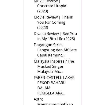
Movie Review |
Concrete Utopia
(2023)
Movie Review | Thank
You For Coming
(2023)
Drama Review | See You
in My 19th Life (2023)
Dagangan Strim
Langsung dan Affiliate
Capai Kemunc...
Malaysia Inspirasi ‘The
Masked Singer
Malaysia’ Mu...
FABER-CASTELL LAKAR
REKOD BAHARU
DALAM
PEMBELAJARA...
Astro
Mempersembahkan