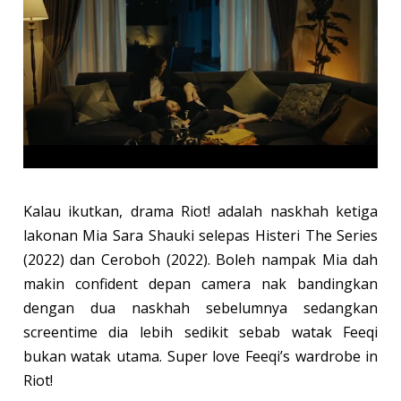
Kalau ikutkan, drama Riot! adalah naskhah ketiga
lakonan Mia Sara Shauki selepas Histeri The Series
(2022) dan Ceroboh (2022). Boleh nampak Mia dah
makin confident depan camera nak bandingkan
dengan dua naskhah sebelumnya sedangkan
screentime dia lebih sedikit sebab watak Feeqi
bukan watak utama. Super love Feeqi’s wardrobe in
Riot!