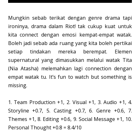
Mungkin sebab terikat dengan genre drama tapi
ironinya, drama dalam Riot! tak cukup kuat untuk
kita connect dengan emosi kempat-empat watak.
Boleh jadi sebab ada ruang yang kita boleh pertikai
setiap tindakan mereka berempat. Elemen
supernatural yang dimasukkan melalui watak Tita
(Nia Atasha) melemahkan lagi connection dengan
empat watak tu. It’s fun to watch but something is
missing.
1. Team Production +1, 2. Visual +1, 3. Audio +1, 4.
Storyline +0.7, 5. Casting +0.7, 6. Genre +0.6, 7.
Themes +1, 8. Editing +0.6, 9. Social Message +1, 10.
Personal Thought +0.8 = 8.4/10