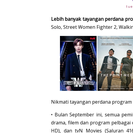
tue
Lebih banyak tayangan perdana prog
Solo, Street Women Fighter 2, Walk
Nikmati tayangan perdana program t
• Bulan September ini, semua pem
drama, filem dan program pelbagai d
HD), dan tvN Movies (Saluran 41