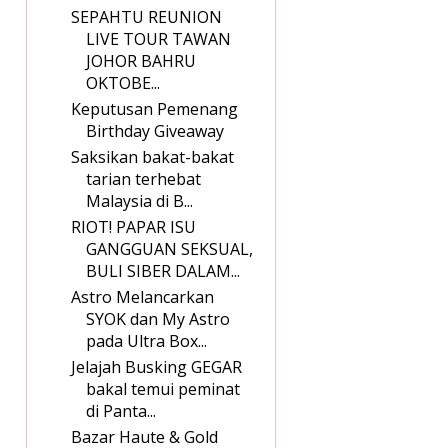
SEPAHTU REUNION
LIVE TOUR TAWAN
JOHOR BAHRU
OKTOBE...
Keputusan Pemenang
Birthday Giveaway
Saksikan bakat-bakat
tarian terhebat
Malaysia di B...
RIOT! PAPAR ISU
GANGGUAN SEKSUAL,
BULI SIBER DALAM...
Astro Melancarkan
SYOK dan My Astro
pada Ultra Box...
Jelajah Busking GEGAR
bakal temui peminat
di Panta...
Bazar Haute & Gold