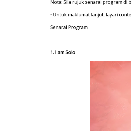
Nota: Sila rujuk senarai program di
• Untuk maklumat lanjut, layari cont
Senarai Program
1. I am Solo