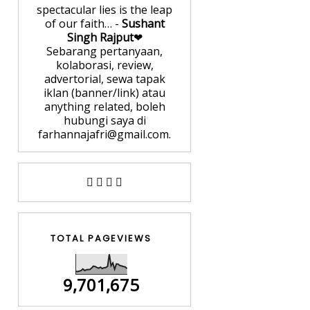
spectacular lies is the leap
of our faith… -
Sushant
Singh Rajput
❤
Sebarang pertanyaan,
kolaborasi, review,
advertorial, sewa tapak
iklan (banner/link) atau
anything related, boleh
hubungi saya di
farhannajafri@gmail.com.
TOTAL PAGEVIEWS
9,701,675