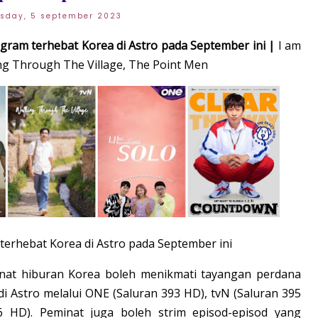
sday, 5 september 2023
ram terhebat Korea di Astro pada September ini |
I am
ing Through The Village, The Point Men
erhebat Korea di Astro pada September ini
inat hiburan Korea boleh menikmati tayangan perdana
i Astro melalui ONE (Saluran 393 HD), tvN (Saluran 395
6 HD). Peminat juga boleh strim episod-episod yang