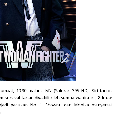
umaat, 10.30 malam, tvN (Saluran 395 HD). Siri tarian
 survival tarian diwakili oleh semua wanita ini, 8 krew
njadi pasukan No. 1. Shownu dan Monika menyertai
.