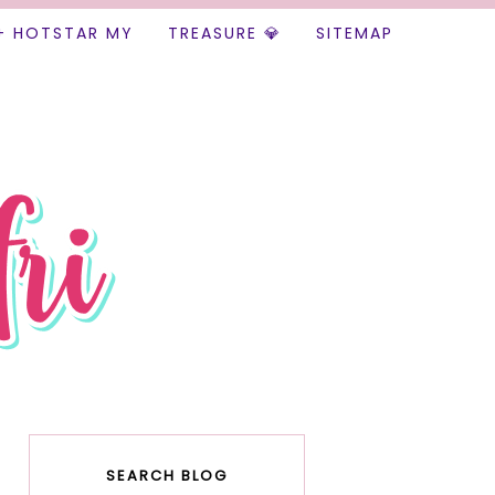
+ HOTSTAR MY
TREASURE 💎
SITEMAP
SEARCH BLOG