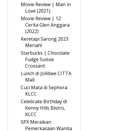
Movie Review | Man in
Love (2021)
Movie Review | 12
Cerita Glen Anggara
(2022)
Keretapi Sarong 2023
Meriah!
Starbucks | Chocolate
Fudge Suisse
Crossant
Lunch di Jollibee CITTA
Mall
Cuci Mata di Sephora
KLCC
Celebrate Birthday di
Kenny Hills Bistro,
KLCC
SPX Meraikan
Pemerkasaan Wanita