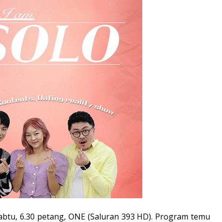
abtu, 6.30 petang, ONE (Saluran 393 HD). Program temu