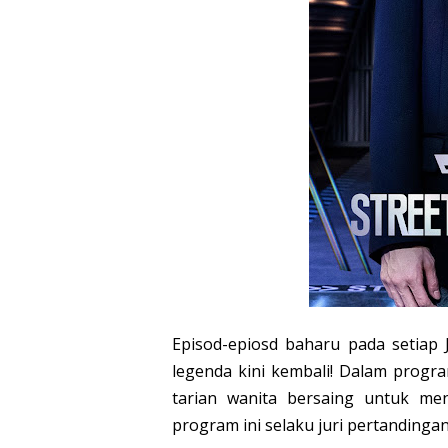
Episod-epiosd baharu pada setiap J
legenda kini kembali! Dalam program
tarian wanita bersaing untuk me
program ini selaku juri pertandingan