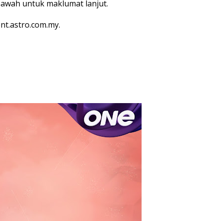
 bawah untuk maklumat lanjut.
ent.astro.com.my.