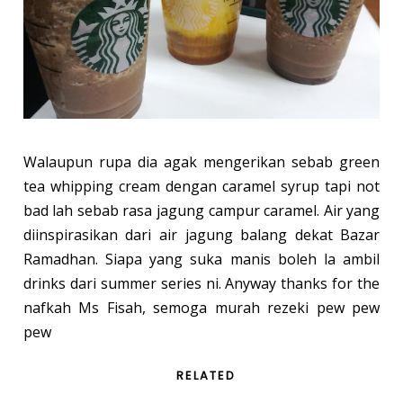
Walaupun rupa dia agak mengerikan sebab green
tea whipping cream dengan caramel syrup tapi not
bad lah sebab rasa jagung campur caramel. Air yang
diinspirasikan dari air jagung balang dekat Bazar
Ramadhan. Siapa yang suka manis boleh la ambil
drinks dari summer series ni. Anyway thanks for the
nafkah Ms Fisah, semoga murah rezeki pew pew
pew
RELATED