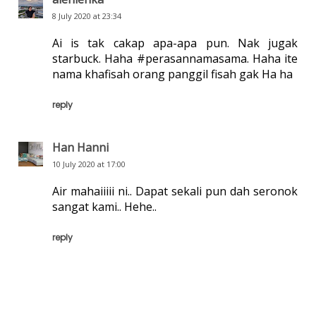
8 July 2020 at 23:34
Ai is tak cakap apa-apa pun. Nak jugak
starbuck. Haha #perasannamasama. Haha ite
nama khafisah orang panggil fisah gak Ha ha
reply
Han Hanni
10 July 2020 at 17:00
Air mahaiiiii ni.. Dapat sekali pun dah seronok
sangat kami.. Hehe..
reply