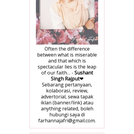
Often the difference
between what is miserable
and that which is
spectacular lies is the leap
of our faith… -
Sushant
Singh Rajput
❤
Sebarang pertanyaan,
kolaborasi, review,
advertorial, sewa tapak
iklan (banner/link) atau
anything related, boleh
hubungi saya di
farhannajafri@gmail.com.