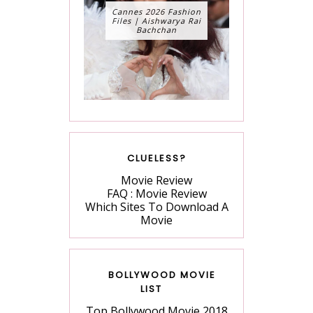
Cannes 2026 Fashion
Files | Aishwarya Rai
Bachchan
CLUELESS?
Movie Review
FAQ : Movie Review
Which Sites To Download A
Movie
BOLLYWOOD MOVIE
LIST
Top Bollywood Movie 2018