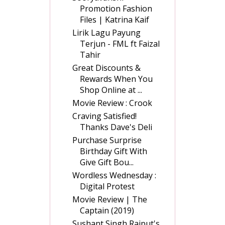
Promotion Fashion
Files | Katrina Kaif
Lirik Lagu Payung
Terjun - FML ft Faizal
Tahir
Great Discounts &
Rewards When You
Shop Online at ...
Movie Review : Crook
Craving Satisfied!
Thanks Dave's Deli
Purchase Surprise
Birthday Gift With
Give Gift Bou...
Wordless Wednesday :
Digital Protest
Movie Review | The
Captain (2019)
Sushant Singh Rajput's