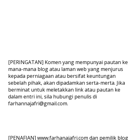
[PERINGATAN] Komen yang mempunyai pautan ke
mana-mana blog atau laman web yang menjurus
kepada perniagaan atau bersifat keuntungan
sebelah pihak, akan dipadamkan serta-merta. Jika
berminat untuk meletakkan link atau pautan ke
dalam entri ini, sila hubungi penulis di
farhannajafri@gmail.com.
[PENAFIAN] www.farhanajafri.com dan pemilik blog