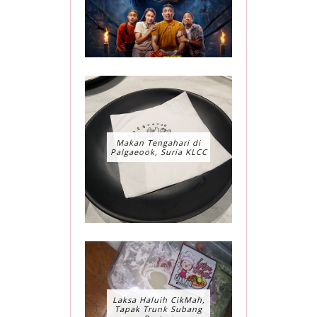
Makan Tengahari di
Palgaeook, Suria KLCC
Laksa Haluih CikMah,
Tapak Trunk Subang