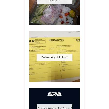
Bestari
Tutorial | AR Post
LIRIK LAGU HARU BIRU