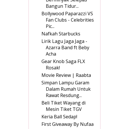
Bangun Tidur...
Bollywood Paparazzi VS
Fan Clubs - Celebrities
Pic...
Nafkah Starbucks
Lirik Lagu Jaga Jaga -
Azarra Band ft Beby
Acha
Gear Knob Saga FLX
Rosak!
Movie Review | Raabta
Simpan Lampu Garam
Dalam Rumah Untuk
Rawat Resdung...
Beli Tiket Wayang di
Mesin Tiket TGV
Keria Ball Sedap!
First Giveaway By Nufaa