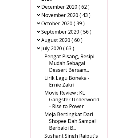
December 2020
( 62 )
November 2020
( 43 )
October 2020
( 39 )
September 2020
( 56 )
August 2020
( 60 )
July 2020
( 63 )
Pengat Pisang, Resipi
Mudah Sebagai
Dessert Bersam...
Lirik Lagu Boneka -
Ernie Zakri
Movie Review : KL
Gangster Underworld
- Rise to Power
Meja Bertingkat Dari
Shopee Dah Sampai!
Berbaloi B...
Sushant Singh Rajput's