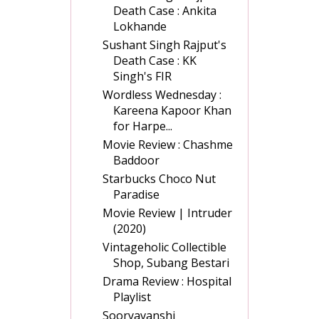
Death Case : Ankita
Lokhande
Sushant Singh Rajput's
Death Case : KK
Singh's FIR
Wordless Wednesday :
Kareena Kapoor Khan
for Harpe...
Movie Review : Chashme
Baddoor
Starbucks Choco Nut
Paradise
Movie Review | Intruder
(2020)
Vintageholic Collectible
Shop, Subang Bestari
Drama Review : Hospital
Playlist
Sooryavanshi