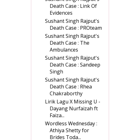
Death Case : Link Of
Evidences
Sushant Singh Rajput's
Death Case : PROteam
Sushant Singh Rajput's
Death Case : The
Ambulances
Sushant Singh Rajput's
Death Case : Sandeep
Singh
Sushant Singh Rajput's
Death Case : Rhea
Chakraborthy
Lirik Lagu X Missing U -
Dayang Nurfaizah ft
Faiza...
Wordless Wednesday :
Athiya Shetty for
Brides Toda...