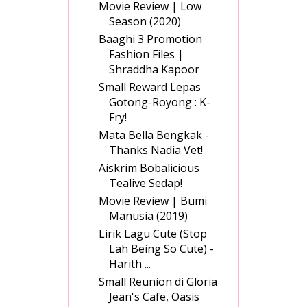
Movie Review | Low
Season (2020)
Baaghi 3 Promotion
Fashion Files |
Shraddha Kapoor
Small Reward Lepas
Gotong-Royong : K-
Fry!
Mata Bella Bengkak -
Thanks Nadia Vet!
Aiskrim Bobalicious
Tealive Sedap!
Movie Review | Bumi
Manusia (2019)
Lirik Lagu Cute (Stop
Lah Being So Cute) -
Harith ...
Small Reunion di Gloria
Jean's Cafe, Oasis