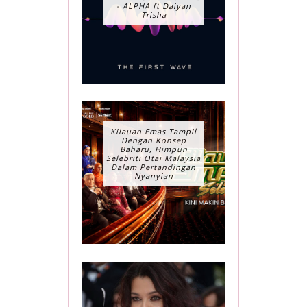
- ALPHA ft Daiyan
Trisha
Kilauan Emas Tampil
Dengan Konsep
Baharu, Himpun
Selebriti Otai Malaysia
Dalam Pertandingan
Nyanyian