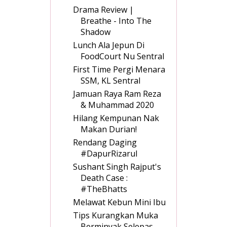
Drama Review |
Breathe - Into The
Shadow
Lunch Ala Jepun Di
FoodCourt Nu Sentral
First Time Pergi Menara
SSM, KL Sentral
Jamuan Raya Ram Reza
& Muhammad 2020
Hilang Kempunan Nak
Makan Durian!
Rendang Daging
#DapurRizarul
Sushant Singh Rajput's
Death Case :
#TheBhatts
Melawat Kebun Mini Ibu
Tips Kurangkan Muka
Berminyak Selepas