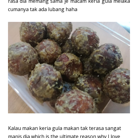
rasa dia memang sama je macam keria gula melaka
cumanya tak ada lubang haha
Kalau makan keria gula makan tak terasa sangat
manis dia which is the ultimate reason why I love