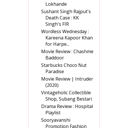
Lokhande
Sushant Singh Rajput's
Death Case : KK
Singh's FIR
Wordless Wednesday :
Kareena Kapoor Khan
for Harpe...
Movie Review : Chashme
Baddoor
Starbucks Choco Nut
Paradise
Movie Review | Intruder
(2020)
Vintageholic Collectible
Shop, Subang Bestari
Drama Review : Hospital
Playlist
Sooryavanshi
Promotion Fashion