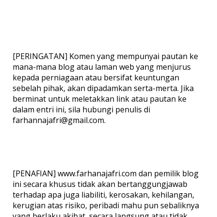
[PERINGATAN] Komen yang mempunyai pautan ke
mana-mana blog atau laman web yang menjurus
kepada perniagaan atau bersifat keuntungan
sebelah pihak, akan dipadamkan serta-merta. Jika
berminat untuk meletakkan link atau pautan ke
dalam entri ini, sila hubungi penulis di
farhannajafri@gmail.com.
[PENAFIAN] www.farhanajafri.com dan pemilik blog
ini secara khusus tidak akan bertanggungjawab
terhadap apa juga liabiliti, kerosakan, kehilangan,
kerugian atas risiko, peribadi mahu pun sebaliknya
yang berlaku akibat, secara langsung atau tidak