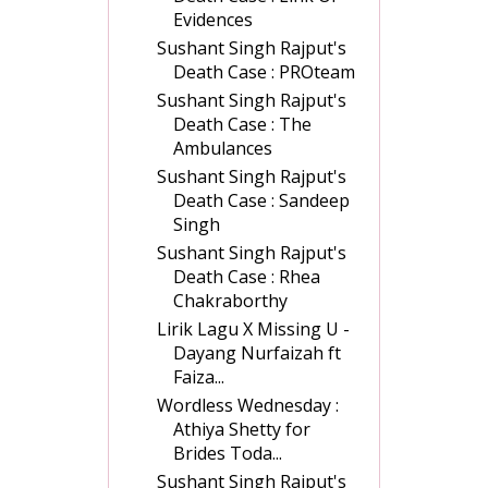
Evidences
Sushant Singh Rajput's
Death Case : PROteam
Sushant Singh Rajput's
Death Case : The
Ambulances
Sushant Singh Rajput's
Death Case : Sandeep
Singh
Sushant Singh Rajput's
Death Case : Rhea
Chakraborthy
Lirik Lagu X Missing U -
Dayang Nurfaizah ft
Faiza...
Wordless Wednesday :
Athiya Shetty for
Brides Toda...
Sushant Singh Rajput's