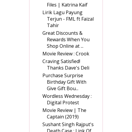
Files | Katrina Kaif
Lirik Lagu Payung
Terjun - FML ft Faizal
Tahir
Great Discounts &
Rewards When You
Shop Online at ...
Movie Review : Crook
Craving Satisfied!
Thanks Dave's Deli
Purchase Surprise
Birthday Gift With
Give Gift Bou...
Wordless Wednesday :
Digital Protest
Movie Review | The
Captain (2019)
Sushant Singh Rajput's
Death Case : Link Of