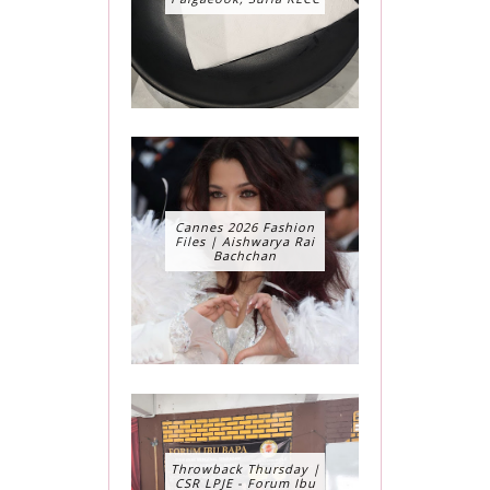
Cannes 2026 Fashion
Files | Aishwarya Rai
Bachchan
Throwback Thursday |
CSR LPJE - Forum Ibu