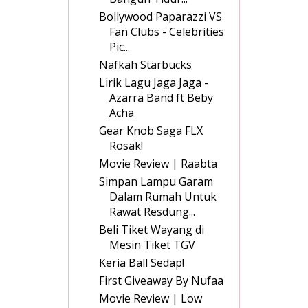
Bollywood Paparazzi VS
Fan Clubs - Celebrities
Pic...
Nafkah Starbucks
Lirik Lagu Jaga Jaga -
Azarra Band ft Beby
Acha
Gear Knob Saga FLX
Rosak!
Movie Review | Raabta
Simpan Lampu Garam
Dalam Rumah Untuk
Rawat Resdung...
Beli Tiket Wayang di
Mesin Tiket TGV
Keria Ball Sedap!
First Giveaway By Nufaa
Movie Review | Low