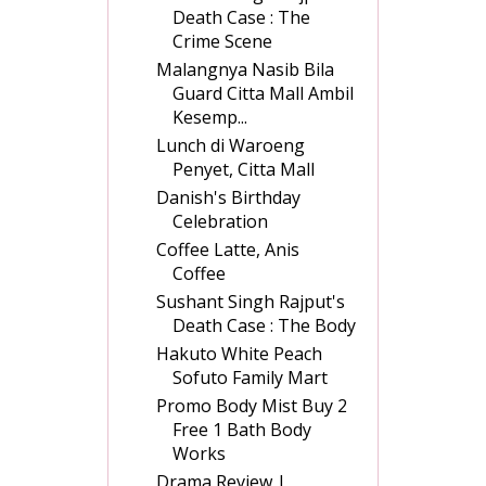
Death Case : The
Crime Scene
Malangnya Nasib Bila
Guard Citta Mall Ambil
Kesemp...
Lunch di Waroeng
Penyet, Citta Mall
Danish's Birthday
Celebration
Coffee Latte, Anis
Coffee
Sushant Singh Rajput's
Death Case : The Body
Hakuto White Peach
Sofuto Family Mart
Promo Body Mist Buy 2
Free 1 Bath Body
Works
Drama Review |