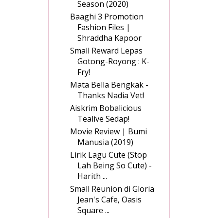
Season (2020)
Baaghi 3 Promotion
Fashion Files |
Shraddha Kapoor
Small Reward Lepas
Gotong-Royong : K-
Fry!
Mata Bella Bengkak -
Thanks Nadia Vet!
Aiskrim Bobalicious
Tealive Sedap!
Movie Review | Bumi
Manusia (2019)
Lirik Lagu Cute (Stop
Lah Being So Cute) -
Harith ...
Small Reunion di Gloria
Jean's Cafe, Oasis
Square ...