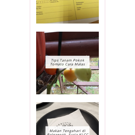
Tips Tanam Pokok
Tomato Cara Malas
Makan Tengahari di
Palgaeook, Suria KLCC