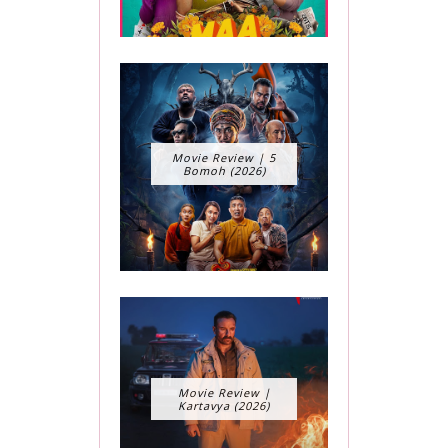
Movie Review | 5
Bomoh (2026)
Movie Review |
Kartavya (2026)