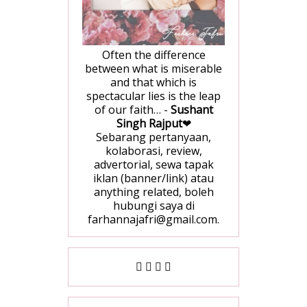
Often the difference
between what is miserable
and that which is
spectacular lies is the leap
of our faith… -
Sushant
Singh Rajput
❤
Sebarang pertanyaan,
kolaborasi, review,
advertorial, sewa tapak
iklan (banner/link) atau
anything related, boleh
hubungi saya di
farhannajafri@gmail.com.