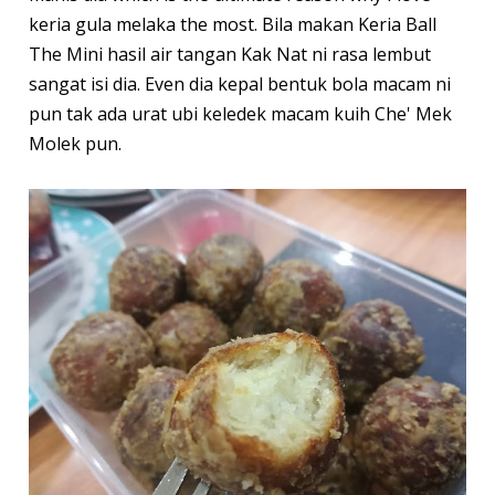
keria gula melaka the most. Bila makan Keria Ball
The Mini hasil air tangan Kak Nat ni rasa lembut
sangat isi dia. Even dia kepal bentuk bola macam ni
pun tak ada urat ubi keledek macam kuih Che' Mek
Molek pun.