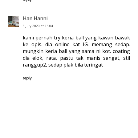
Han Hanni
8 July 2020 at 15:04
kami pernah try keria ball yang kawan bawak
ke opis. dia online kat IG. memang sedap.
mungkin keria ball yang sama ni kot. coating
dia elok, rata, pastu tak manis sangat, stil
ranggup2, sedap plak bila teringat
reply