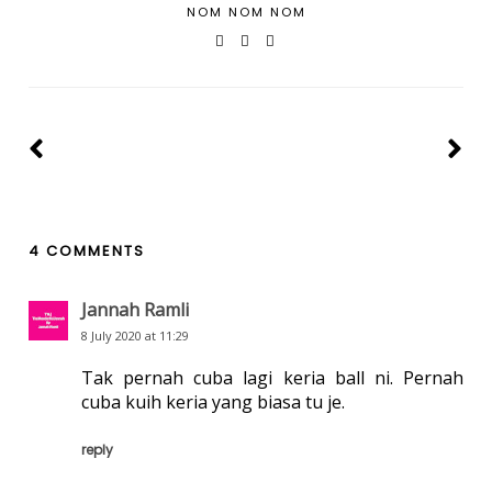
NOM NOM NOM
4 COMMENTS
Jannah Ramli
8 July 2020 at 11:29
Tak pernah cuba lagi keria ball ni. Pernah
cuba kuih keria yang biasa tu je.
reply