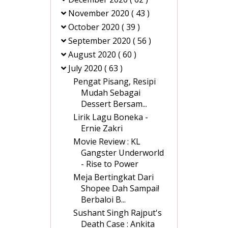
November 2020
( 43 )
October 2020
( 39 )
September 2020
( 56 )
August 2020
( 60 )
July 2020
( 63 )
Pengat Pisang, Resipi
Mudah Sebagai
Dessert Bersam...
Lirik Lagu Boneka -
Ernie Zakri
Movie Review : KL
Gangster Underworld
- Rise to Power
Meja Bertingkat Dari
Shopee Dah Sampai!
Berbaloi B...
Sushant Singh Rajput's
Death Case : Ankita