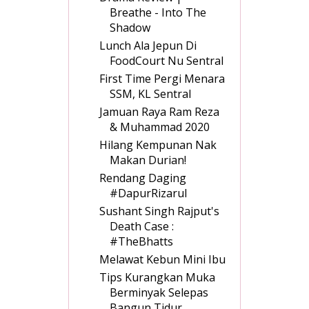
Breathe - Into The
Shadow
Lunch Ala Jepun Di
FoodCourt Nu Sentral
First Time Pergi Menara
SSM, KL Sentral
Jamuan Raya Ram Reza
& Muhammad 2020
Hilang Kempunan Nak
Makan Durian!
Rendang Daging
#DapurRizarul
Sushant Singh Rajput's
Death Case :
#TheBhatts
Melawat Kebun Mini Ibu
Tips Kurangkan Muka
Berminyak Selepas
Bangun Tidur...