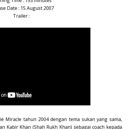
ning Time : 153 minutes
ase Date : 15 August 2007
Trailer :
vie Miracle tahun 2004 dengan tema sukan yang sama,
an Kabir Khan (Shah Rukh Khan) sebagai coach kepada