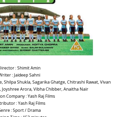
Director : Shimit Amin
Writer : Jaideep Sahni
, Shilpa Shukla, Sagarika Ghatge, Chitrashi Rawat, Vivan
Joyshree Arora, Vibha Chibber, Anaitha Nair
on Company : Yash Raj Films
tributor : Yash Raj Films
enre : Sport / Drama