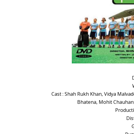
Cast : Shah Rukh Khan, Vidya Malvade
Bhatena, Mohit Chauhan, 
Producti
Dis
G