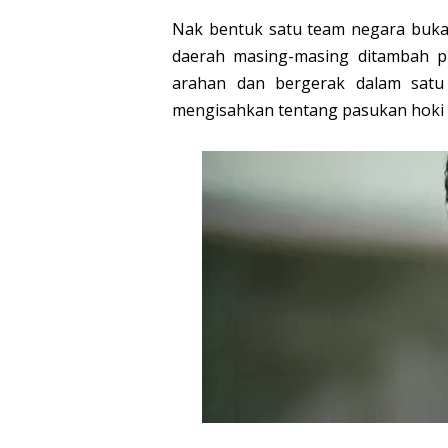
Nak bentuk satu team negara buka
daerah masing-masing ditambah pu
arahan dan bergerak dalam satu
mengisahkan tentang pasukan hoki l