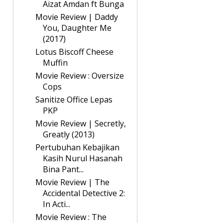
Aizat Amdan ft Bunga
Movie Review | Daddy
You, Daughter Me
(2017)
Lotus Biscoff Cheese
Muffin
Movie Review : Oversize
Cops
Sanitize Office Lepas
PKP
Movie Review | Secretly,
Greatly (2013)
Pertubuhan Kebajikan
Kasih Nurul Hasanah
Bina Pant...
Movie Review | The
Accidental Detective 2:
In Acti...
Movie Review : The