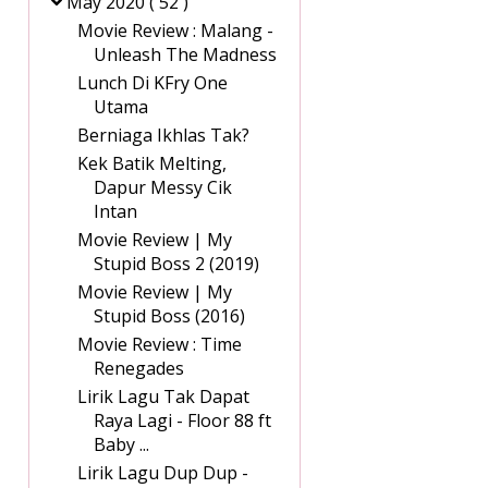
May 2020
( 52 )
Movie Review : Malang -
Unleash The Madness
Lunch Di KFry One
Utama
Berniaga Ikhlas Tak?
Kek Batik Melting,
Dapur Messy Cik
Intan
Movie Review | My
Stupid Boss 2 (2019)
Movie Review | My
Stupid Boss (2016)
Movie Review : Time
Renegades
Lirik Lagu Tak Dapat
Raya Lagi - Floor 88 ft
Baby ...
Lirik Lagu Dup Dup -