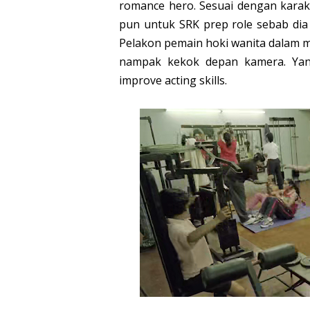
romance hero. Sesuai dengan karak
pun untuk SRK prep role sebab dia
Pelakon pemain hoki wanita dalam mo
nampak kekok depan kamera. Yan
improve acting skills.