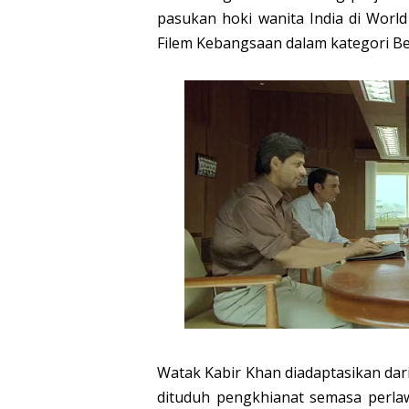
pasukan hoki wanita India di Wor
Filem Kebangsaan dalam kategori Be
Watak Kabir Khan diadaptasikan dari
dituduh pengkhianat semasa perla