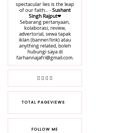
spectacular lies is the leap
of our faith… -
Sushant
Singh Rajput
❤
Sebarang pertanyaan,
kolaborasi, review,
advertorial, sewa tapak
iklan (banner/link) atau
anything related, boleh
hubungi saya di
farhannajafri@gmail.com.
TOTAL PAGEVIEWS
FOLLOW ME