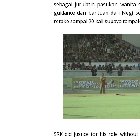
sebagai jurulatih pasukan wanit
guidance dan bantuan dari Negi se
retake sampai 20 kali supaya tampak
SRK did justice for his role witho