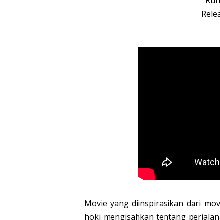
Run
Rele
Movie yang diinspirasikan dari mo
hoki mengisahkan tentang perjalan