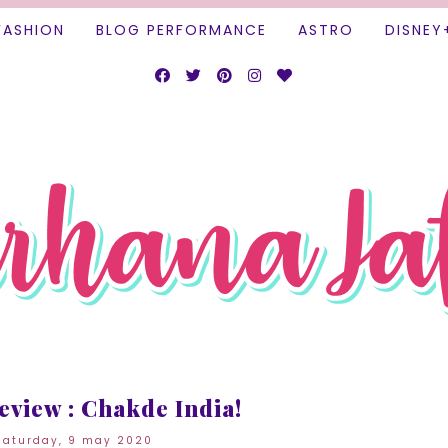
FASHION
BLOG PERFORMANCE
ASTRO
DISNEY
eview : Chakde India!
saturday, 9 may 2020