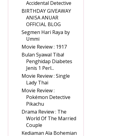
Accidental Detective
BIRTHDAY GIVEAWAY
ANISA ANUAR
OFFICIAL BLOG
Segmen Hari Raya by
Ummi
Movie Review : 1917
Bulan Syawal Tiba!
Penghidap Diabetes
Jenis 1 Perl...
Movie Review : Single
Lady Thai
Movie Review :
Pokémon Detective
Pikachu
Drama Review : The
World Of The Married
Couple
Kediaman Ala Bohemian