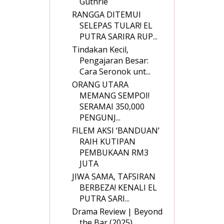
Guthrie
RANGGA DITEMUI
SELEPAS TULAR! EL
PUTRA SARIRA RUP...
Tindakan Kecil,
Pengajaran Besar:
Cara Seronok unt...
ORANG UTARA
MEMANG SEMPOI!
SERAMAI 350,000
PENGUNJ...
FILEM AKSI ‘BANDUAN’
RAIH KUTIPAN
PEMBUKAAN RM3
JUTA
JIWA SAMA, TAFSIRAN
BERBEZA! KENALI EL
PUTRA SARI...
Drama Review | Beyond
the Bar (2025)