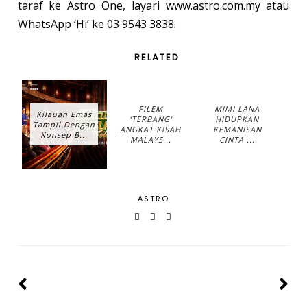
taraf ke Astro One, layari www.astro.com.my atau
WhatsApp ‘Hi’ ke 03 9543 3838.
RELATED
FILEM
MIMI LANA
Kilauan Emas
‘TERBANG’
HIDUPKAN
Tampil Dengan
ANGKAT KISAH
KEMANISAN
Konsep B...
MALAYS...
CINTA ...
ASTRO