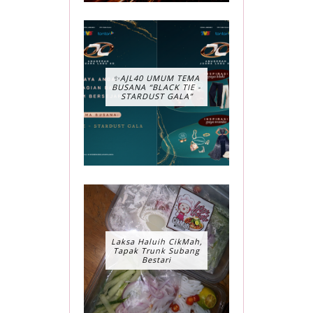
✨AJL40 UMUM TEMA
BUSANA “BLACK TIE -
STARDUST GALA”
Laksa Haluih CikMah,
Tapak Trunk Subang
Bestari