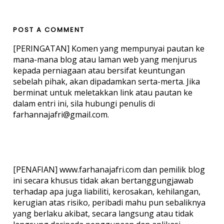
POST A COMMENT
[PERINGATAN] Komen yang mempunyai pautan ke
mana-mana blog atau laman web yang menjurus
kepada perniagaan atau bersifat keuntungan
sebelah pihak, akan dipadamkan serta-merta. Jika
berminat untuk meletakkan link atau pautan ke
dalam entri ini, sila hubungi penulis di
farhannajafri@gmail.com.
[PENAFIAN] www.farhanajafri.com dan pemilik blog
ini secara khusus tidak akan bertanggungjawab
terhadap apa juga liabiliti, kerosakan, kehilangan,
kerugian atas risiko, peribadi mahu pun sebaliknya
yang berlaku akibat, secara langsung atau tidak