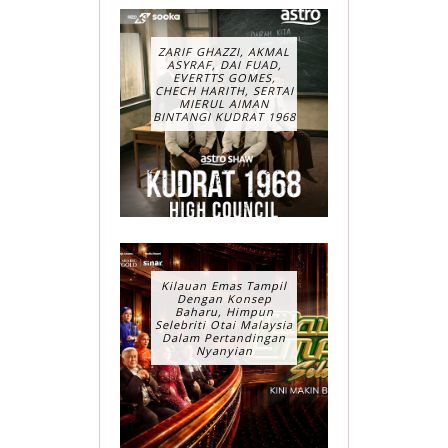
ZARIF GHAZZI, AKMAL
ASYRAF, DAI FUAD,
EVERTTS GOMES,
CHECH HARITH, SERTAI
MIERUL AIMAN
BINTANGI KUDRAT 1968
Kilauan Emas Tampil
Dengan Konsep
Baharu, Himpun
Selebriti Otai Malaysia
Dalam Pertandingan
Nyanyian