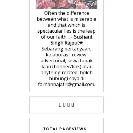
Often the difference
between what is miserable
and that which is
spectacular lies is the leap
of our faith… -
Sushant
Singh Rajput
❤
Sebarang pertanyaan,
kolaborasi, review,
advertorial, sewa tapak
iklan (banner/link) atau
anything related, boleh
hubungi saya di
farhannajafri@gmail.com.
TOTAL PAGEVIEWS