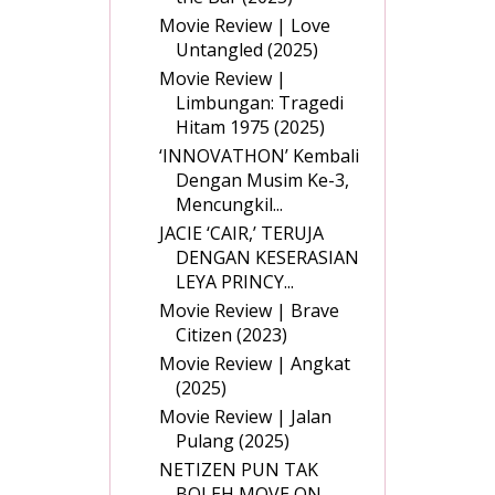
Movie Review | Love
Untangled (2025)
Movie Review |
Limbungan: Tragedi
Hitam 1975 (2025)
‘INNOVATHON’ Kembali
Dengan Musim Ke-3,
Mencungkil...
JACIE ‘CAIR,’ TERUJA
DENGAN KESERASIAN
LEYA PRINCY...
Movie Review | Brave
Citizen (2023)
Movie Review | Angkat
(2025)
Movie Review | Jalan
Pulang (2025)
NETIZEN PUN TAK
BOLEH MOVE ON