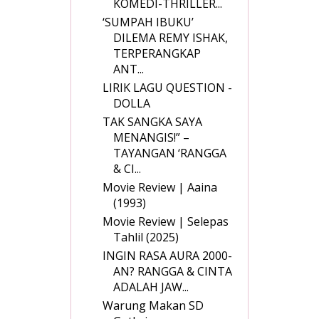
KOMEDI-THRILLER...
‘SUMPAH IBUKU’
DILEMA REMY ISHAK,
TERPERANGKAP
ANT...
LIRIK LAGU QUESTION -
DOLLA
TAK SANGKA SAYA
MENANGIS!” –
TAYANGAN ‘RANGGA
& CI...
Movie Review | Aaina
(1993)
Movie Review | Selepas
Tahlil (2025)
INGIN RASA AURA 2000-
AN? RANGGA & CINTA
ADALAH JAW...
Warung Makan SD