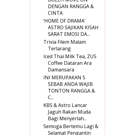
DENGAN RANGGA &
CINTA
‘HOME OF DRAMA’
ASTRO SAJIKAN KISAH
SARAT EMOSI DA...
Trivia Filem Malam
Terlarang
Iced Thai Milk Tea, ZUS
Coffee Dataran Ara
Damansara
INI MERUPAKAN 5
SEBAB ANDA WAJIB
TONTON RANGGA &
C...
KBS & Astro Lancar
Jaguh Rakan Muda
Bagi Menyerlah...
Semoga Bertemu Lagi &
Selamat Pengantin