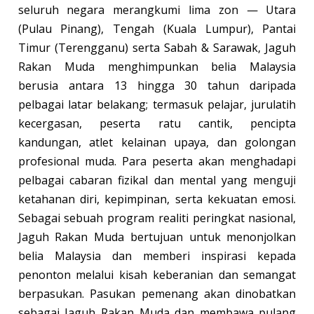
seluruh negara merangkumi lima zon — Utara
(Pulau Pinang), Tengah (Kuala Lumpur), Pantai
Timur (Terengganu) serta Sabah & Sarawak, Jaguh
Rakan Muda menghimpunkan belia Malaysia
berusia antara 13 hingga 30 tahun daripada
pelbagai latar belakang; termasuk pelajar, jurulatih
kecergasan, peserta ratu cantik, pencipta
kandungan, atlet kelainan upaya, dan golongan
profesional muda. Para peserta akan menghadapi
pelbagai cabaran fizikal dan mental yang menguji
ketahanan diri, kepimpinan, serta kekuatan emosi.
Sebagai sebuah program realiti peringkat nasional,
Jaguh Rakan Muda bertujuan untuk menonjolkan
belia Malaysia dan memberi inspirasi kepada
penonton melalui kisah keberanian dan semangat
berpasukan. Pasukan pemenang akan dinobatkan
sebagai Jaguh Rakan Muda dan membawa pulang