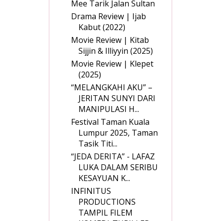
Mee Tarik Jalan Sultan
Drama Review | Ijab
Kabut (2022)
Movie Review | Kitab
Sijjin & Illiyyin (2025)
Movie Review | Klepet
(2025)
“MELANGKAHI AKU” –
JERITAN SUNYI DARI
MANIPULASI H...
Festival Taman Kuala
Lumpur 2025, Taman
Tasik Titi...
“JEDA DERITA” - LAFAZ
LUKA DALAM SERIBU
KESAYUAN K...
INFINITUS
PRODUCTIONS
TAMPIL FILEM