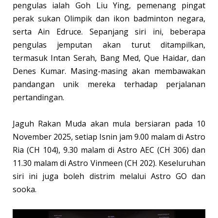
pengulas ialah Goh Liu Ying, pemenang pingat
perak sukan Olimpik dan ikon badminton negara,
serta Ain Edruce. Sepanjang siri ini, beberapa
pengulas jemputan akan turut ditampilkan,
termasuk Intan Serah, Bang Med, Que Haidar, dan
Denes Kumar. Masing-masing akan membawakan
pandangan unik mereka terhadap perjalanan
pertandingan.
Jaguh Rakan Muda akan mula bersiaran pada 10
November 2025, setiap Isnin jam 9.00 malam di Astro
Ria (CH 104), 9.30 malam di Astro AEC (CH 306) dan
11.30 malam di Astro Vinmeen (CH 202). Keseluruhan
siri ini juga boleh distrim melalui Astro GO dan
sooka.