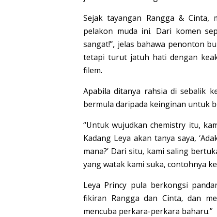
Sejak tayangan Rangga & Cinta, me
pelakon muda ini. Dari komen sep
sangat!”, jelas bahawa penonton bu
tetapi turut jatuh hati dengan ke
filem.
Apabila ditanya rahsia di sebalik
bermula daripada keinginan untuk 
“Untuk wujudkan chemistry itu, ka
Kadang Leya akan tanya saya, ‘Ada
mana?’ Dari situ, kami saling bert
yang watak kami suka, contohnya ke
Leya Princy pula berkongsi pand
fikiran Rangga dan Cinta, dan m
mencuba perkara-perkara baharu.”