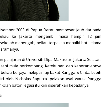
 Disember 2003 di Papua Barat, membesar jauh daripada
 beliau ke Jakarta mengambil masa hampir 12 jam
sekolah menengah, beliau terpaksa menaiki bot selama
asramanya.
n pelajaran di Universiti Dipa Makassar, Jakarta Selatan;
a seni mula berkembang. Ketekunan dan keberaniannya
eliau berjaya melepasi uji bakat Rangga & Cinta. Lebih
diri oleh Nicholas Saputra, pelakon asal watak Rangga
-olah baton legasi itu kini diserahkan kepadanya.
a