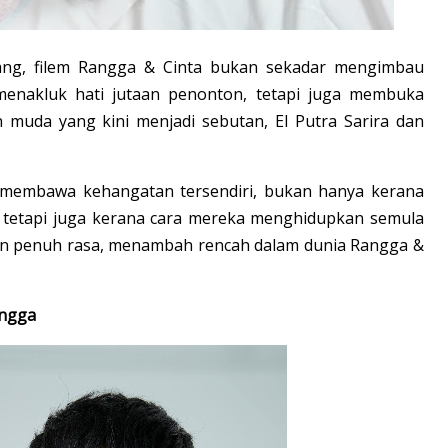
ang, filem Rangga & Cinta bukan sekadar mengimbau
menakluk hati jutaan penonton, tetapi juga membuka
muda yang kini menjadi sebutan, El Putra Sarira dan
 membawa kehangatan tersendiri, bukan hanya kerana
tetapi juga kerana cara mereka menghidupkan semula
dan penuh rasa, menambah rencah dalam dunia Rangga &
angga