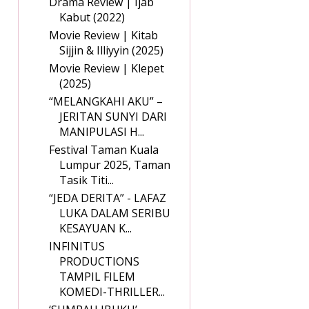
Drama Review | Ijab
Kabut (2022)
Movie Review | Kitab
Sijjin & Illiyyin (2025)
Movie Review | Klepet
(2025)
“MELANGKAHI AKU” –
JERITAN SUNYI DARI
MANIPULASI H...
Festival Taman Kuala
Lumpur 2025, Taman
Tasik Titi...
“JEDA DERITA” - LAFAZ
LUKA DALAM SERIBU
KESAYUAN K...
INFINITUS
PRODUCTIONS
TAMPIL FILEM
KOMEDI-THRILLER...