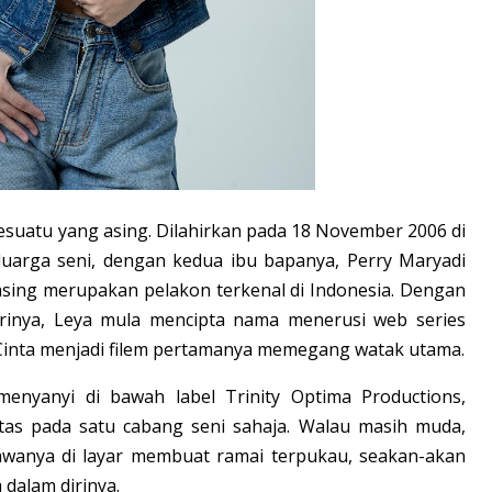
sesuatu yang asing. Dilahirkan pada 18 November 2006 di
luarga seni, dengan kedua ibu bapanya, Perry Maryadi
asing merupakan pelakon terkenal di Indonesia. Dengan
irinya, Leya mula mencipta nama menerusi web series
 Cinta menjadi filem pertamanya memegang watak utama.
 menyanyi di bawah label Trinity Optima Productions,
tas pada satu cabang seni sahaja. Walau masih muda,
wanya di layar membuat ramai terpukau, seakan-akan
dalam dirinya.