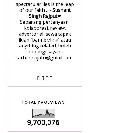
spectacular lies is the leap
of our faith… -
Sushant
Singh Rajput
❤
Sebarang pertanyaan,
kolaborasi, review,
advertorial, sewa tapak
iklan (banner/link) atau
anything related, boleh
hubungi saya di
farhannajafri@gmail.com.
TOTAL PAGEVIEWS
9,700,076