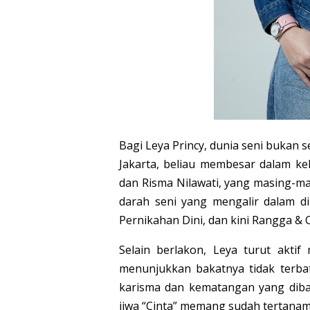
Bagi Leya Princy, dunia seni bukan 
Jakarta, beliau membesar dalam ke
dan Risma Nilawati, yang masing-m
darah seni yang mengalir dalam d
Pernikahan Dini, dan kini Rangga &
Selain berlakon, Leya turut aktif
menunjukkan bakatnya tidak terba
karisma dan kematangan yang diba
jiwa “Cinta” memang sudah tertanam 