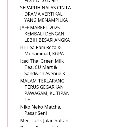
FEST DI SYDNEY
SEPARUH NAFAS CINTA
DRAMA VERTIKAL
YANG MENAMPILKA...
JAFF MARKET 2025
KEMBALI DENGAN
LEBIH BESAR! ANGKA...
Hi-Tea Ram Reza &
Muhammad, KGPA
Iced Thai Green Milk
Tea, CU Mart &
Sandwich Avenue K
MALAM TERLARANG
TERUS GEGARKAN
PAWAGAM, KUTIPAN
TE...
Niko Neko Matcha,
Pasar Seni
Mee Tarik Jalan Sultan