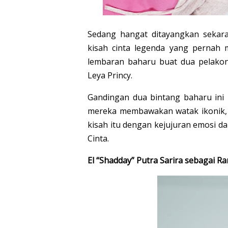
Sedang hangat ditayangkan sekar
kisah cinta legenda yang pernah 
lembaran baharu buat dua pelakon 
Leya Princy.
Gandingan dua bintang baharu ini
mereka membawakan watak ikonik, 
kisah itu dengan kejujuran emosi 
Cinta.
El “Shadday” Putra Sarira sebagai R