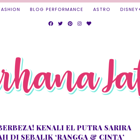
FASHION
BLOG PERFORMANCE
ASTRO
DISNEY
BERBEZA! KENALI EL PUTRA SARIRA
AH DI SEBALIK ‘RANGGA & CINTA’