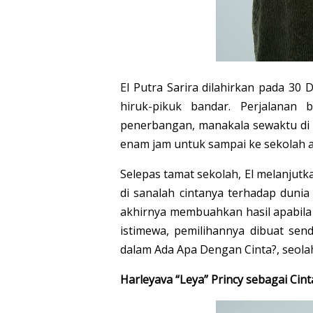
El Putra Sarira dilahirkan pada 30
hiruk-pikuk bandar. Perjalanan
penerbangan, manakala sewaktu di 
enam jam untuk sampai ke sekolah 
Selepas tamat sekolah, El melanjutka
di sanalah cintanya terhadap duni
akhirnya membuahkan hasil apabila b
istimewa, pemilihannya dibuat sen
dalam Ada Apa Dengan Cinta?, seolah
Harleyava “Leya” Princy sebagai Cint