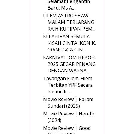
Selamat Pengantin
Baru, Ms A...
FILEM ASTRO SHAW,
MALAM TERLARANG
RAIH KUTIPAN PEM...
KELAHIRAN SEMULA
KISAH CINTA IKONIK,
“RANGGA & CIN...
KARNIVAL JOM HEBOH
2025 GEGAR PENANG
DENGAN WARNA,...
Tayangan Filem-Filem
Terbitan YRF Secara
Rasmi di ...
Movie Review | Param
Sundari (2025)
Movie Review | Heretic
(2024)
Movie Review | Good