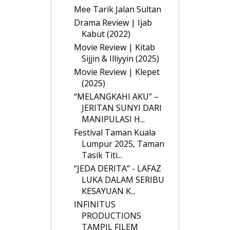
Mee Tarik Jalan Sultan
Drama Review | Ijab
Kabut (2022)
Movie Review | Kitab
Sijjin & Illiyyin (2025)
Movie Review | Klepet
(2025)
“MELANGKAHI AKU” –
JERITAN SUNYI DARI
MANIPULASI H...
Festival Taman Kuala
Lumpur 2025, Taman
Tasik Titi...
“JEDA DERITA” - LAFAZ
LUKA DALAM SERIBU
KESAYUAN K...
INFINITUS
PRODUCTIONS
TAMPIL FILEM