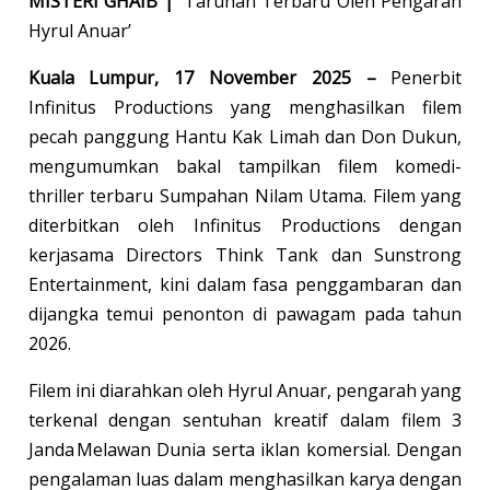
MISTERI GHAIB |
‘Taruhan Terbaru Oleh Pengarah
Hyrul Anuar’
Kuala Lumpur, 17 November 2025 –
Penerbit
Infinitus Productions yang menghasilkan filem
pecah panggung Hantu Kak Limah dan Don Dukun,
mengumumkan bakal tampilkan filem komedi-
thriller terbaru Sumpahan Nilam Utama. Filem yang
diterbitkan oleh Infinitus Productions dengan
kerjasama Directors Think Tank dan Sunstrong
Entertainment, kini dalam fasa penggambaran dan
dijangka temui penonton di pawagam pada tahun
2026.
Filem ini diarahkan oleh Hyrul Anuar, pengarah yang
terkenal dengan sentuhan kreatif dalam filem 3
Janda Melawan Dunia serta iklan komersial. Dengan
pengalaman luas dalam menghasilkan karya dengan