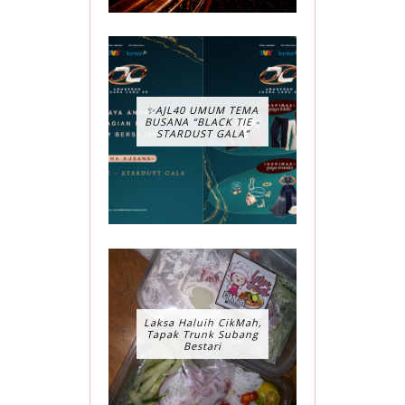
✨AJL40 UMUM TEMA
BUSANA “BLACK TIE -
STARDUST GALA”
Laksa Haluih CikMah,
Tapak Trunk Subang
Bestari