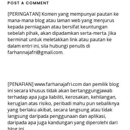
POST A COMMENT
[PERINGATAN] Komen yang mempunyai pautan ke
mana-mana blog atau laman web yang menjurus
kepada perniagaan atau bersifat keuntungan
sebelah pihak, akan dipadamkan serta-merta. Jika
berminat untuk meletakkan link atau pautan ke
dalam entri ini, sila hubungi penulis di
farhannajafri@gmail.com.
[PENAFIAN] www.farhanajafri.com dan pemilik blog
ini secara khusus tidak akan bertanggungjawab
terhadap apa juga liabiliti, kerosakan, kehilangan,
kerugian atas risiko, peribadi mahu pun sebaliknya
yang berlaku akibat, secara langsung atau tidak
langsung daripada penggunaan dan aplikasi,
daripada apa juga kandungan yang diperolehi dari
blog ini.