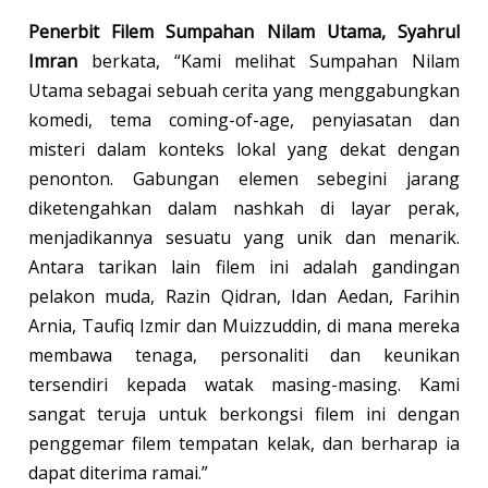
Penerbit Filem Sumpahan Nilam Utama, Syahrul
Imran
berkata, “Kami melihat Sumpahan Nilam
Utama sebagai sebuah cerita yang menggabungkan
komedi, tema coming-of-age, penyiasatan dan
misteri dalam konteks lokal yang dekat dengan
penonton. Gabungan elemen sebegini jarang
diketengahkan dalam nashkah di layar perak,
menjadikannya sesuatu yang unik dan menarik.
Antara tarikan lain filem ini adalah gandingan
pelakon muda, Razin Qidran, Idan Aedan, Farihin
Arnia, Taufiq Izmir dan Muizzuddin, di mana mereka
membawa tenaga, personaliti dan keunikan
tersendiri kepada watak masing-masing. Kami
sangat teruja untuk berkongsi filem ini dengan
penggemar filem tempatan kelak, dan berharap ia
dapat diterima ramai.”