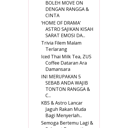
BOLEH MOVE ON
DENGAN RANGGA &
CINTA
‘HOME OF DRAMA’
ASTRO SAJIKAN KISAH
SARAT EMOSI DA...
Trivia Filem Malam
Terlarang
Iced Thai Milk Tea, ZUS
Coffee Dataran Ara
Damansara
INI MERUPAKAN 5
SEBAB ANDA WAJIB
TONTON RANGGA &
C...
KBS & Astro Lancar
Jaguh Rakan Muda
Bagi Menyerlah...
Semoga Bertemu Lagi &