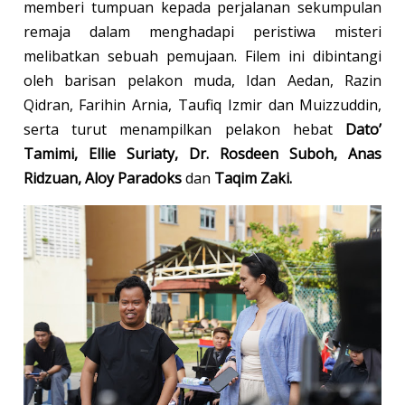
memberi tumpuan kepada perjalanan sekumpulan
remaja dalam menghadapi peristiwa misteri
melibatkan sebuah pemujaan. Filem ini dibintangi
oleh barisan pelakon muda, Idan Aedan, Razin
Qidran, Farihin Arnia, Taufiq Izmir dan Muizzuddin,
serta turut menampilkan pelakon hebat
Dato’
Tamimi, Ellie Suriaty, Dr. Rosdeen Suboh, Anas
Ridzuan, Aloy Paradoks
dan
Taqim Zaki.