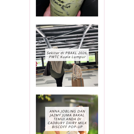
Sekitar di PBAKL 2026,
PWTC Kuala Lumpur
ANNA JOBLING DAN
JAZMY JUMA BAKAL
TEMUI ANDA DI
CADBURY DAIRY MILK
BISCOFF POP-UP