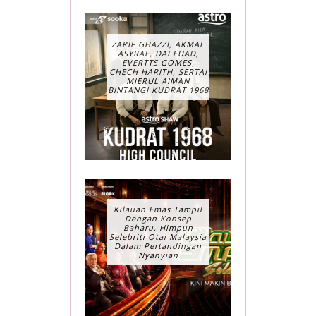
ZARIF GHAZZI, AKMAL
ASYRAF, DAI FUAD,
EVERTTS GOMES,
CHECH HARITH, SERTAI
MIERUL AIMAN
BINTANGI KUDRAT 1968
Kilauan Emas Tampil
Dengan Konsep
Baharu, Himpun
Selebriti Otai Malaysia
Dalam Pertandingan
Nyanyian