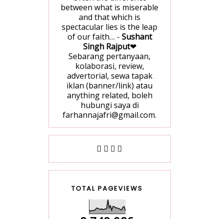
between what is miserable
and that which is
spectacular lies is the leap
of our faith… -
Sushant
Singh Rajput
❤
Sebarang pertanyaan,
kolaborasi, review,
advertorial, sewa tapak
iklan (banner/link) atau
anything related, boleh
hubungi saya di
farhannajafri@gmail.com.
TOTAL PAGEVIEWS