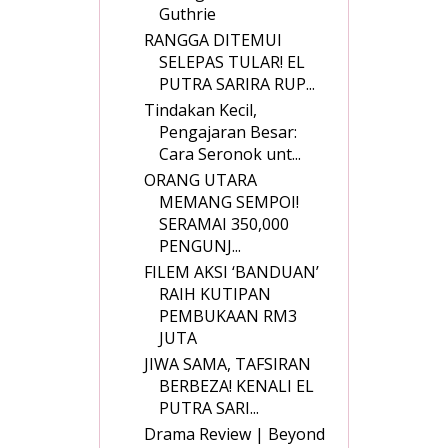
Guthrie
RANGGA DITEMUI
SELEPAS TULAR! EL
PUTRA SARIRA RUP...
Tindakan Kecil,
Pengajaran Besar:
Cara Seronok unt...
ORANG UTARA
MEMANG SEMPOI!
SERAMAI 350,000
PENGUNJ...
FILEM AKSI ‘BANDUAN’
RAIH KUTIPAN
PEMBUKAAN RM3
JUTA
JIWA SAMA, TAFSIRAN
BERBEZA! KENALI EL
PUTRA SARI...
Drama Review | Beyond