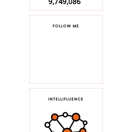
9,749,086
FOLLOW ME
INTELLIFLUENCE