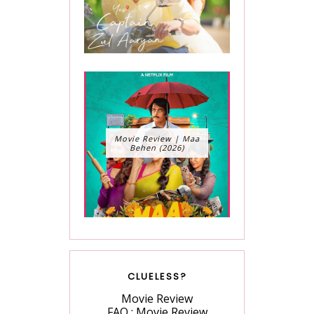
Movie Review | Maa
Behen (2026)
CLUELESS?
Movie Review
FAQ : Movie Review