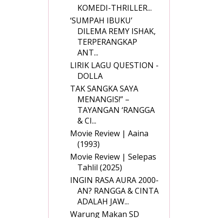
KOMEDI-THRILLER...
‘SUMPAH IBUKU’
DILEMA REMY ISHAK,
TERPERANGKAP
ANT...
LIRIK LAGU QUESTION -
DOLLA
TAK SANGKA SAYA
MENANGIS!” –
TAYANGAN ‘RANGGA
& CI...
Movie Review | Aaina
(1993)
Movie Review | Selepas
Tahlil (2025)
INGIN RASA AURA 2000-
AN? RANGGA & CINTA
ADALAH JAW...
Warung Makan SD