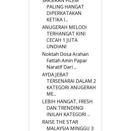
SAKSIKAN FILEM
PALING HANGAT
DIPERKATAKAN
KETIKA I...
ANUGERAH MELODI
TERHANGAT KINI
CECAH 1 JUTA
UNDIAN!
Noktah Dosa Arahan
Fattah Amin Papar
Naratif Dari ...
AYDA JEBAT
TERSENARAI DALAM 2
KATEGORI ANUGERAH
ME...
LEBIH HANGAT, FRESH
DAN TRENDING!
INILAH KATEGORI ...
RAISE THE STAR
MALAYSIA MINGGU 3