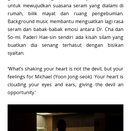
untuk mewujudkan suasana seram yang dialami di
rumah, bilik mayat dan ruang pengebumian.
Background music membantu menguatkan lagi rasa
seram dan babak-babak emosi antara Dr. Cha dan
So-mi. Paderi Hae-sin sendiri ada kisah silam yang
buatkan dia senang terhasut dengan bisikan
syaitan.
‘What’s shaking your heart is not the devil, but your
feelings for Michael (Yoon Jong-seok). Your heart is
clouding your eyes and ears, giving the devil an
opportunity.’