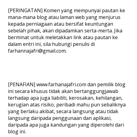
[PERINGATAN] Komen yang mempunyai pautan ke
mana-mana blog atau laman web yang menjurus
kepada perniagaan atau bersifat keuntungan
sebelah pihak, akan dipadamkan serta-merta. Jika
berminat untuk meletakkan link atau pautan ke
dalam entri ini, sila hubungi penulis di
farhannajafri@gmail.com.
[PENAFIAN] www.farhanajafri.com dan pemilik blog
ini secara khusus tidak akan bertanggungjawab
terhadap apa juga liabiliti, kerosakan, kehilangan,
kerugian atas risiko, peribadi mahu pun sebaliknya
yang berlaku akibat, secara langsung atau tidak
langsung daripada penggunaan dan aplikasi,
daripada apa juga kandungan yang diperolehi dari
blog ini.