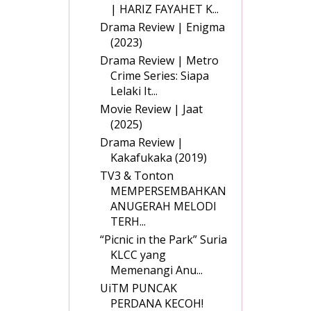
| HARIZ FAYAHET K...
Drama Review | Enigma
(2023)
Drama Review | Metro
Crime Series: Siapa
Lelaki It...
Movie Review | Jaat
(2025)
Drama Review |
Kakafukaka (2019)
TV3 & Tonton
MEMPERSEMBAHKAN
ANUGERAH MELODI
TERH...
“Picnic in the Park” Suria
KLCC yang
Memenangi Anu...
UiTM PUNCAK
PERDANA KECOH!