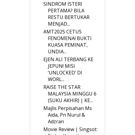
SINDROM ISTERI
PERTAMA? BILA
RESTU BERTUKAR
MENJAD...
AMT2025 CETUS
FENOMENA! BUKTI
KUASA PEMINAT,
UNDIA...
EJEN ALI TERBANG KE
JEPUN! MISI
‘UNLOCKED’ DI
WORL...
RAISE THE STAR
MALAYSIA MINGGU 6
(SUKU AKHIR) | KE...
Majlis Perpisahan Ms
Aida, Pn Nurul &
Adzran
Movie Review | Singsot: