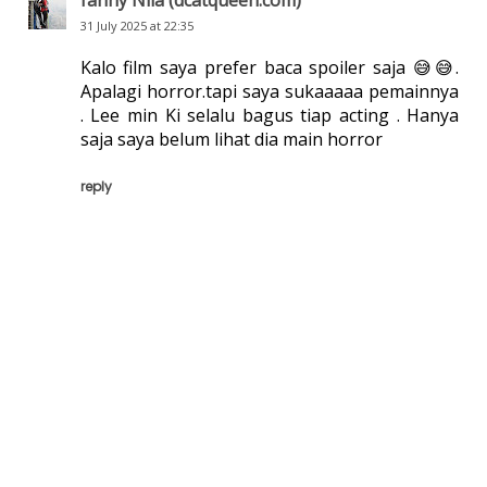
fanny Nila (dcatqueen.com)
31 July 2025 at 22:35
Kalo film saya prefer baca spoiler saja 😅😅.
Apalagi horror.tapi saya sukaaaaa pemainnya
. Lee min Ki selalu bagus tiap acting . Hanya
saja saya belum lihat dia main horror
reply