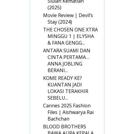
Siulan Kematian
(2025)
Movie Review | Devil’s
Stay (2024)
THE CHOSEN ONE XTRA
MINGGU 1 | ELYSHA
& FANA GENGG...
ANTARA SUAMI DAN
CINTA PERTAMA…
ANNA JOBLING
BERANI...
KOME READY KE?
KUANTAN JADI
LOKASI TERAKHIR
SEBELU...
Cannes 2025 Fashion
Files | Aishwarya Rai
Bachchan
BLOOD BROTHERS
BAWA AURA KEPALA