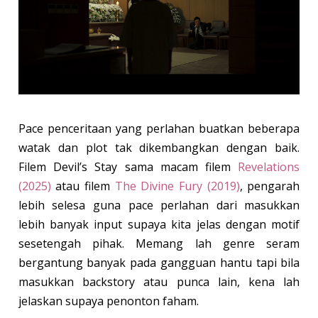
Pace penceritaan yang perlahan buatkan beberapa
watak dan plot tak dikembangkan dengan baik.
Filem Devil’s Stay sama macam filem
Revelations
(2025)
atau filem
The Divine Fury (2019)
, pengarah
lebih selesa guna pace perlahan dari masukkan
lebih banyak input supaya kita jelas dengan motif
sesetengah pihak. Memang lah genre seram
bergantung banyak pada gangguan hantu tapi bila
masukkan backstory atau punca lain, kena lah
jelaskan supaya penonton faham.