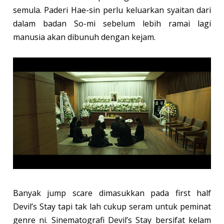
semula. Paderi Hae-sin perlu keluarkan syaitan dari
dalam badan So-mi sebelum lebih ramai lagi
manusia akan dibunuh dengan kejam.
Banyak jump scare dimasukkan pada first half
Devil’s Stay tapi tak lah cukup seram untuk peminat
genre ni. Sinematografi Devil’s Stay bersifat kelam