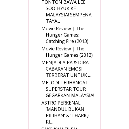
TONTON BAWA LEE
SOO-HYUK KE
MALAYSIA! SEMPENA
TAYA...
Movie Review | The
Hunger Games:
Catching Fire (2013)
Movie Review | The
Hunger Games (2012)
MENJADI AIRA & DIRA,
CABARAN EMOSI
TERBERAT UNTUK ...
MELODI TERHANGAT
SUPERSTAR TOUR
GEGARKAN MALAYSIA!
ASTRO PERKENAL
‘MANDUL BUKAN
PILIHAN’ & ‘THARIQ
RI...