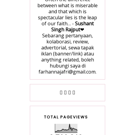
between what is miserable
and that which is
spectacular lies is the leap
of our faith… -
Sushant
Singh Rajput
❤
Sebarang pertanyaan,
kolaborasi, review,
advertorial, sewa tapak
iklan (banner/link) atau
anything related, boleh
hubungi saya di
farhannajafri@gmail.com.
TOTAL PAGEVIEWS