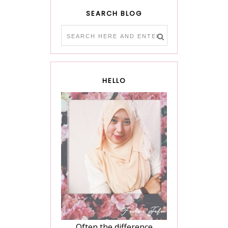
SEARCH BLOG
HELLO
Often the difference