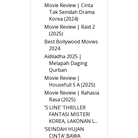
Movie Review | Cinta
Tak Seindah Drama
Korea (2024)
Movie Review | Raid 2
(2025)
Best Bollywood Movies
2024
Aidiladha 2025 |
Melapah Daging
Qurban
Movie Review |
Housefull 5 A (2025)
Movie Review | Rahasia
Rasa (2025)
‘S LINE’ THRILLER
FANTASI MISTERI
KOREA, LAKONAN L...
‘SEINDAH HUJAN
CINTA’ BAWA