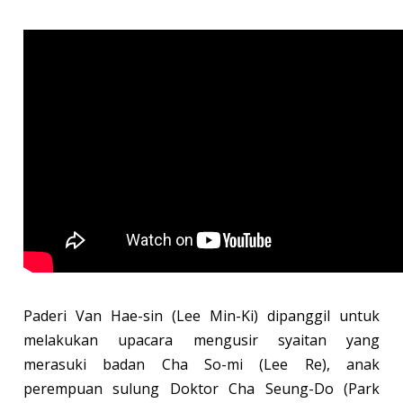
Paderi Van Hae-sin (Lee Min-Ki) dipanggil untuk
melakukan upacara mengusir syaitan yang
merasuki badan Cha So-mi (Lee Re), anak
perempuan sulung Doktor Cha Seung-Do (Park