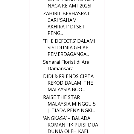
NAGA KE AMT2025!
ZAHIRIL BERHASRAT
CARI ‘SAHAM
AKHIRAT’ DI SET
PENG...
‘THE DEFECTS’ DALAMI
SISI DUNIA GELAP
PEMERDAGANGA...
Senarai Florist di Ara
Damansara
DIDI & FRIENDS CIPTA
REKOD DALAM ‘THE
MALAYSIA BOO...
RAISE THE STAR
MALAYSIA MINGGU 5
| TIADA PENYINGKI...
‘ANGKASA’ – BALADA
ROMANTIK PUISI DUA
DUNIA OLEH KAEL