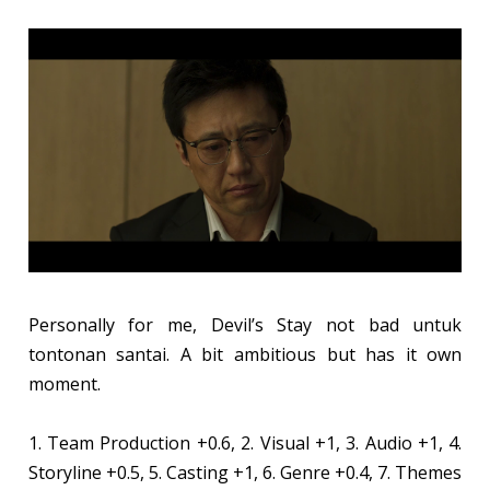
Personally for me, Devil’s Stay not bad untuk
tontonan santai. A bit ambitious but has it own
moment.
1. Team Production +0.6, 2. Visual +1, 3. Audio +1, 4.
Storyline +0.5, 5. Casting +1, 6. Genre +0.4, 7. Themes