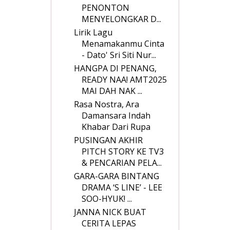
PENONTON
MENYELONGKAR D...
Lirik Lagu
Menamakanmu Cinta
- Dato' Sri Siti Nur...
HANGPA DI PENANG,
READY NAA! AMT2025
MAI DAH NAK ...
Rasa Nostra, Ara
Damansara Indah
Khabar Dari Rupa
PUSINGAN AKHIR
PITCH STORY KE TV3
& PENCARIAN PELA...
GARA-GARA BINTANG
DRAMA ‘S LINE’ - LEE
SOO-HYUK! ...
JANNA NICK BUAT
CERITA LEPAS