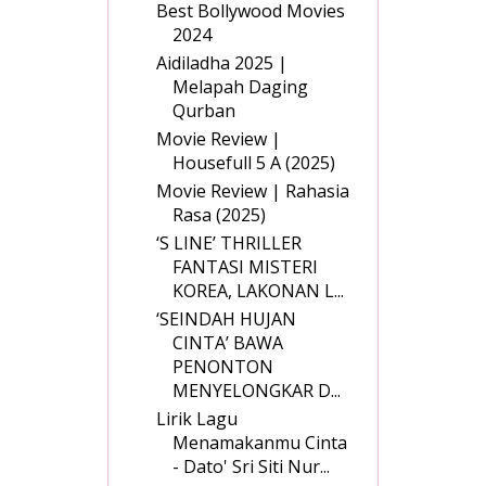
Best Bollywood Movies
2024
Aidiladha 2025 |
Melapah Daging
Qurban
Movie Review |
Housefull 5 A (2025)
Movie Review | Rahasia
Rasa (2025)
‘S LINE’ THRILLER
FANTASI MISTERI
KOREA, LAKONAN L...
‘SEINDAH HUJAN
CINTA’ BAWA
PENONTON
MENYELONGKAR D...
Lirik Lagu
Menamakanmu Cinta
- Dato' Sri Siti Nur...