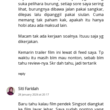
suka pelihara burung, setiap sore saya sering
lihat, burungnya dibawa jalan pakai sangkar,
dilepas lalu dipanggil pakai siulan. Cuma
memang tak paham kak, apakah itu hanya
hobi atau ada maksud lain.
Macam tak ada kerjaan soalnya. Ituuu saja yg
dikerjakan.
Kemarin trailer film ini lewat di feed saya. Tp
waktu itu masih blm mau nonton, sebab blm
tahu review-nya. Skr dah tahu, jadi tertarik
reply
Siti Faridah
28 January 2026 at 20:17
Baru tahu kalau film pendek Singsot diangkat
ke film layar lebar. Saya sudah nonton yang