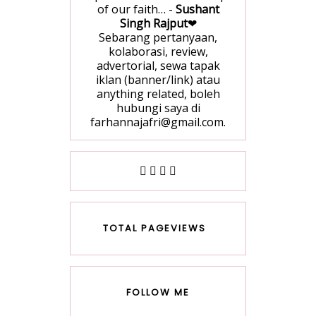
of our faith… -
Sushant
Singh Rajput
❤
Sebarang pertanyaan,
kolaborasi, review,
advertorial, sewa tapak
iklan (banner/link) atau
anything related, boleh
hubungi saya di
farhannajafri@gmail.com.
TOTAL PAGEVIEWS
FOLLOW ME