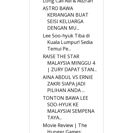
Long Call Adi & Adzran
ASTRO BAWA
KERIANGAN BUAT
SEISI KELUARGA
DENGAN MU...
Lee Soo-hyuk Tiba di
Kuala Lumpur! Sedia
Temui Pe...
RAISE THE STAR
MALAYSIA MINGGU 4
| ZURY DAPAT STAN...
AINA ABDUL VS ERNIE
ZAKRI SIAPA JADI
PILIHAN ANDA ...
TONTON BAWA LEE
SOO-HYUK KE
MALAYSIA! SEMPENA
TAYA...
Movie Review | The
Hunger Games: