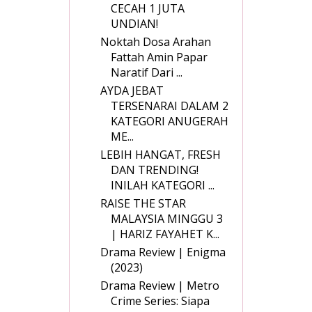
CECAH 1 JUTA
UNDIAN!
Noktah Dosa Arahan
Fattah Amin Papar
Naratif Dari ...
AYDA JEBAT
TERSENARAI DALAM 2
KATEGORI ANUGERAH
ME...
LEBIH HANGAT, FRESH
DAN TRENDING!
INILAH KATEGORI ...
RAISE THE STAR
MALAYSIA MINGGU 3
| HARIZ FAYAHET K...
Drama Review | Enigma
(2023)
Drama Review | Metro
Crime Series: Siapa