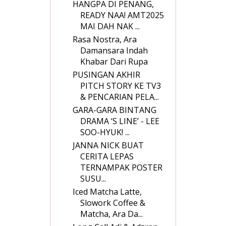
HANGPA DI PENANG,
READY NAA! AMT2025
MAI DAH NAK ...
Rasa Nostra, Ara
Damansara Indah
Khabar Dari Rupa
PUSINGAN AKHIR
PITCH STORY KE TV3
& PENCARIAN PELA...
GARA-GARA BINTANG
DRAMA ‘S LINE’ - LEE
SOO-HYUK! ...
JANNA NICK BUAT
CERITA LEPAS
TERNAMPAK POSTER
SUSU...
Iced Matcha Latte,
Slowork Coffee &
Matcha, Ara Da...