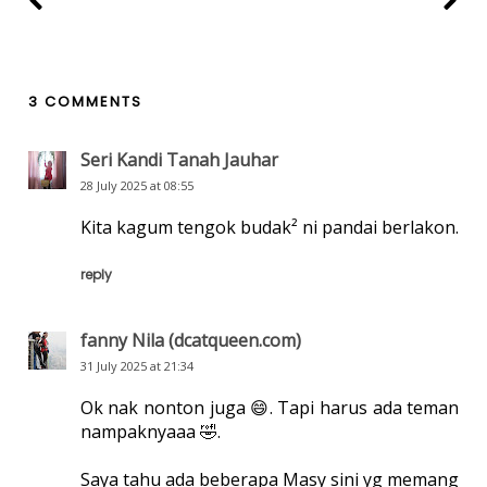
3 COMMENTS
Seri Kandi Tanah Jauhar
28 July 2025 at 08:55
Kita kagum tengok budak² ni pandai berlakon.
reply
fanny Nila (dcatqueen.com)
31 July 2025 at 21:34
Ok nak nonton juga 😄. Tapi harus ada teman
nampaknyaaa 🤣.
Saya tahu ada beberapa Masy sini yg memang