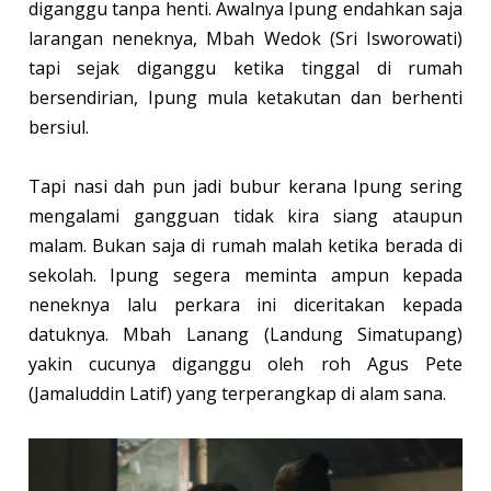
diganggu tanpa henti. Awalnya Ipung endahkan saja
larangan neneknya, Mbah Wedok (Sri Isworowati)
tapi sejak diganggu ketika tinggal di rumah
bersendirian, Ipung mula ketakutan dan berhenti
bersiul.
Tapi nasi dah pun jadi bubur kerana Ipung sering
mengalami gangguan tidak kira siang ataupun
malam. Bukan saja di rumah malah ketika berada di
sekolah. Ipung segera meminta ampun kepada
neneknya lalu perkara ini diceritakan kepada
datuknya. Mbah Lanang (Landung Simatupang)
yakin cucunya diganggu oleh roh Agus Pete
(Jamaluddin Latif) yang terperangkap di alam sana.