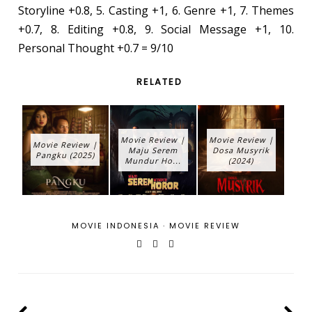
Storyline +0.8, 5. Casting +1, 6. Genre +1, 7. Themes
+0.7, 8. Editing +0.8, 9. Social Message +1, 10.
Personal Thought +0.7 = 9/10
RELATED
Movie Review |
Movie Review |
Movie Review |
Maju Serem
Dosa Musyrik
Pangku (2025)
Mundur Ho...
(2024)
MOVIE INDONESIA
·
MOVIE REVIEW