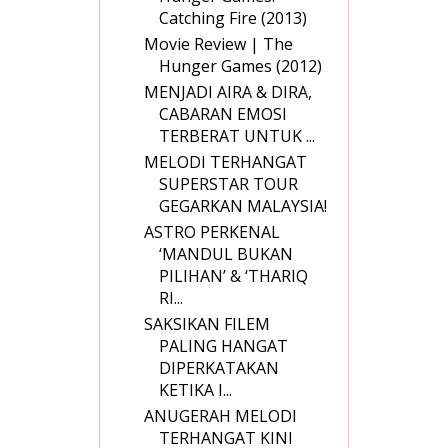
Catching Fire (2013)
Movie Review | The
Hunger Games (2012)
MENJADI AIRA & DIRA,
CABARAN EMOSI
TERBERAT UNTUK ...
MELODI TERHANGAT
SUPERSTAR TOUR
GEGARKAN MALAYSIA!
ASTRO PERKENAL
‘MANDUL BUKAN
PILIHAN’ & ‘THARIQ
RI...
SAKSIKAN FILEM
PALING HANGAT
DIPERKATAKAN
KETIKA I...
ANUGERAH MELODI
TERHANGAT KINI