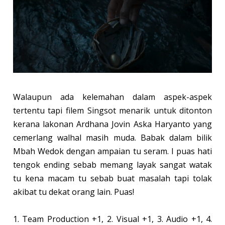
Walaupun ada kelemahan dalam aspek-aspek
tertentu tapi filem Singsot menarik untuk ditonton
kerana lakonan Ardhana Jovin Aska Haryanto yang
cemerlang walhal masih muda. Babak dalam bilik
Mbah Wedok dengan ampaian tu seram. I puas hati
tengok ending sebab memang layak sangat watak
tu kena macam tu sebab buat masalah tapi tolak
akibat tu dekat orang lain. Puas!
1. Team Production +1, 2. Visual +1, 3. Audio +1, 4.