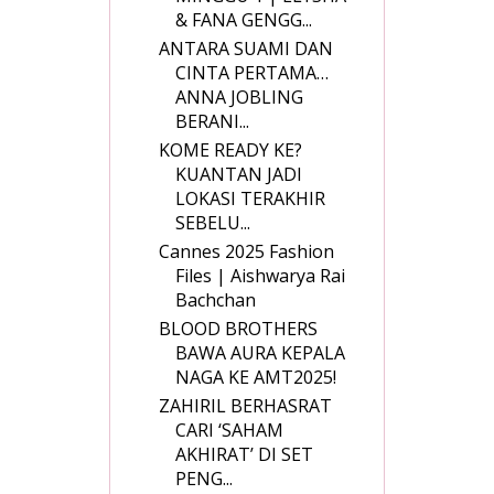
& FANA GENGG...
ANTARA SUAMI DAN
CINTA PERTAMA…
ANNA JOBLING
BERANI...
KOME READY KE?
KUANTAN JADI
LOKASI TERAKHIR
SEBELU...
Cannes 2025 Fashion
Files | Aishwarya Rai
Bachchan
BLOOD BROTHERS
BAWA AURA KEPALA
NAGA KE AMT2025!
ZAHIRIL BERHASRAT
CARI ‘SAHAM
AKHIRAT’ DI SET
PENG...