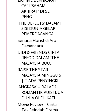
ZAHIRIL BERHASRAT
CARI ‘SAHAM
AKHIRAT’ DI SET
PENG...
‘THE DEFECTS’ DALAMI
SISI DUNIA GELAP
PEMERDAGANGA...
Senarai Florist di Ara
Damansara
DIDI & FRIENDS CIPTA
REKOD DALAM ‘THE
MALAYSIA BOO...
RAISE THE STAR
MALAYSIA MINGGU 5
| TIADA PENYINGKI...
‘ANGKASA’ – BALADA
ROMANTIK PUISI DUA
DUNIA OLEH KAEL
Movie Review | Cinta
Tak Seindah Drama