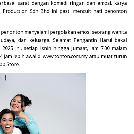
erbeza, sarat dengan komedi ringan dan emosi, karya
 Production Sdn Bhd ini pasti mencuit hati penonton
 penonton menyelami pergolakan emosi seorang wanita
budaya, dan keluarga. Selamat Pengantin Haru! bakal
i 2025 ini, setiap Isnin hingga Jumaat, jam 7.00 malam
24 jam lebih awal di www.tonton.com.my atau muat turun
pp Store.