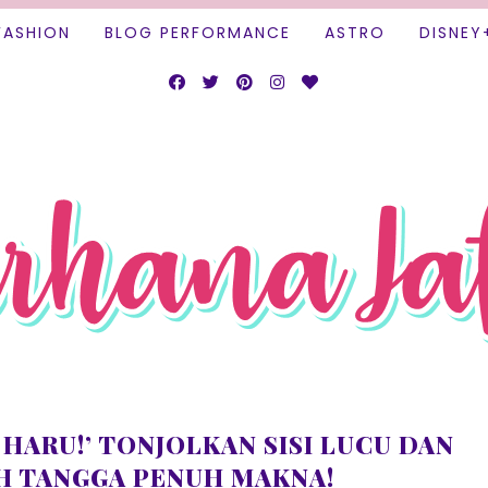
FASHION
BLOG PERFORMANCE
ASTRO
DISNEY
HARU!’ TONJOLKAN SISI LUCU DAN
H TANGGA PENUH MAKNA!