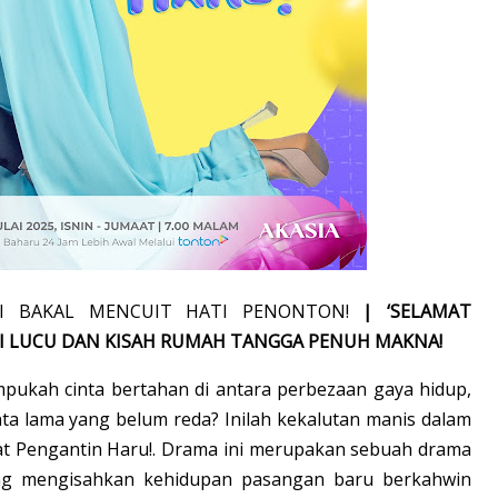
NI BAKAL MENCUIT HATI PENONTON!
| ‘SELAMAT
SI LUCU DAN KISAH RUMAH TANGGA PENUH MAKNA!
mpukah cinta bertahan di antara perbezaan gaya hidup,
nta lama yang belum reda? Inilah kekalutan manis dalam
mat Pengantin Haru!. Drama ini merupakan sebuah drama
ng mengisahkan kehidupan pasangan baru berkahwin