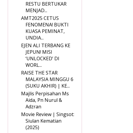
RESTU BERTUKAR
MENJAD...
AMT2025 CETUS
FENOMENA! BUKTI
KUASA PEMINAT,
UNDIA...
EJEN ALI TERBANG KE
JEPUN! MISI
‘UNLOCKED’ DI
WORL...
RAISE THE STAR
MALAYSIA MINGGU 6
(SUKU AKHIR) | KE...
Majlis Perpisahan Ms
Aida, Pn Nurul &
Adzran
Movie Review | Singsot:
Siulan Kematian
(2025)