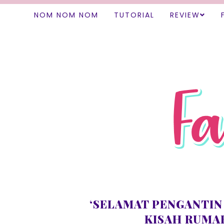
NOM NOM NOM
TUTORIAL
REVIEW
‘SELAMAT PENGANTIN 
KISAH RUMA