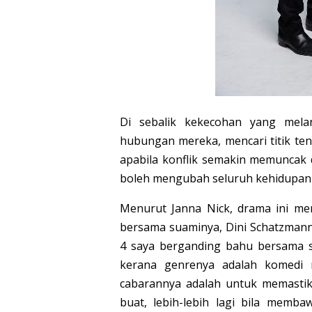
Di sebalik kekecohan yang mel
hubungan mereka, mencari titik te
apabila konflik semakin memuncak 
boleh mengubah seluruh kehidupan
Menurut Janna Nick, drama ini me
bersama suaminya, Dini Schatzmann
4 saya berganding bahu bersama su
kerana genrenya adalah komedi 
cabarannya adalah untuk memastika
buat, lebih-lebih lagi bila memb