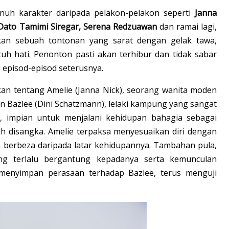
nuh karakter daripada pelakon-pelakon seperti
Janna
 Dato Tamimi Siregar, Serena Redzuawan
dan ramai lagi,
ikan sebuah tontonan yang sarat dengan gelak tawa,
hati. Penonton pasti akan terhibur dan tidak sabar
i episod-episod seterusnya.
an tentang Amelie (Janna Nick), seorang wanita moden
n Bazlee (Dini Schatzmann), lelaki kampung yang sangat
, impian untuk menjalani kehidupan bahagia sebagai
ah disangka. Amelie terpaksa menyesuaikan diri dengan
 berbeza daripada latar kehidupannya. Tambahan pula,
ang terlalu bergantung kepadanya serta kemunculan
 menyimpan perasaan terhadap Bazlee, terus menguji