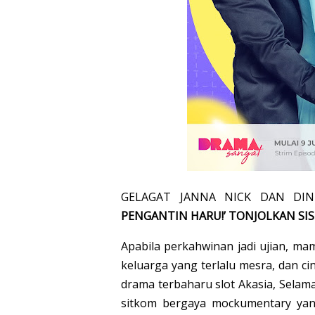
GELAGAT JANNA NICK DAN DI
PENGANTIN HARU!’ TONJOLKAN SI
Apabila perkahwinan jadi ujian, ma
keluarga yang terlalu mesra, dan ci
drama terbaharu slot Akasia, Sela
sitkom bergaya mockumentary ya