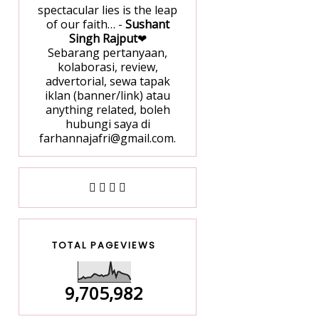
spectacular lies is the leap
of our faith… -
Sushant
Singh Rajput
❤
Sebarang pertanyaan,
kolaborasi, review,
advertorial, sewa tapak
iklan (banner/link) atau
anything related, boleh
hubungi saya di
farhannajafri@gmail.com.
TOTAL PAGEVIEWS
9,705,982