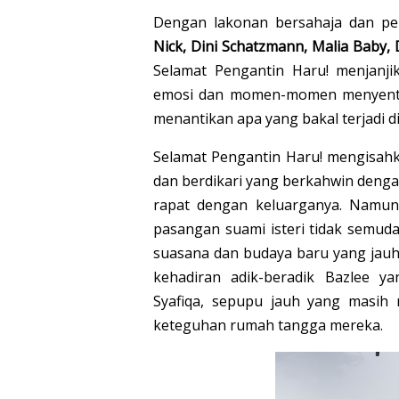
Dengan lakonan bersahaja dan pe
Nick, Dini Schatzmann, Malia Baby,
Selamat Pengantin Haru! menjanj
emosi dan momen-momen menyentuh 
menantikan apa yang bakal terjadi d
Selamat Pengantin Haru! mengisahk
dan berdikari yang berkahwin denga
rapat dengan keluarganya. Namun
pasangan suami isteri tidak semud
suasana dan budaya baru yang jauh
kehadiran adik-beradik Bazlee y
Syafiqa, sepupu jauh yang masih
keteguhan rumah tangga mereka.