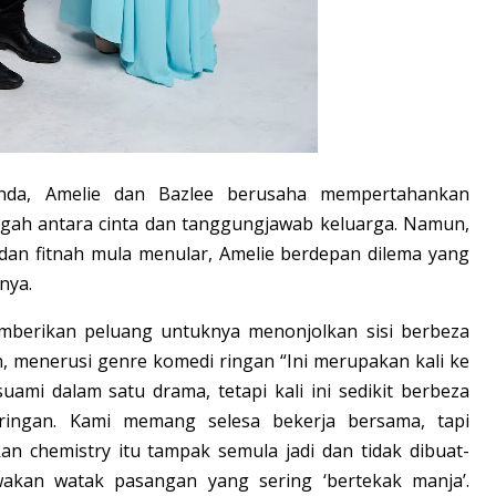
anda, Amelie dan Bazlee berusaha mempertahankan
ngah antara cinta dan tanggungjawab keluarga. Namun,
dan fitnah mula menular, Amelie berdepan dilema yang
nya.
mberikan peluang untuknya menonjolkan sisi berbeza
, menerusi genre komedi ringan “Ini merupakan kali ke
ami dalam satu drama, tetapi kali ini sedikit berbeza
ringan. Kami memang selesa bekerja bersama, tapi
n chemistry itu tampak semula jadi dan tidak dibuat-
awakan watak pasangan yang sering ‘bertekak manja’.