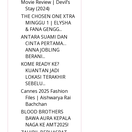
Movie Review | Devil’s
Stay (2024)
THE CHOSEN ONE XTRA
MINGGU 1 | ELYSHA
& FANA GENGG...
ANTARA SUAMI DAN
CINTA PERTAMA…
ANNA JOBLING
BERANI...
KOME READY KE?
KUANTAN JADI
LOKASI TERAKHIR
SEBELU...
Cannes 2025 Fashion
Files | Aishwarya Rai
Bachchan
BLOOD BROTHERS
BAWA AURA KEPALA
NAGA KE AMT2025!