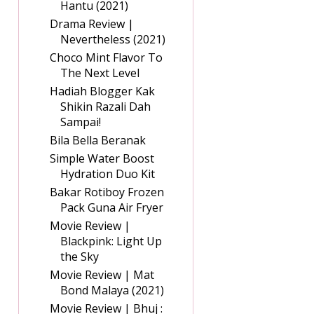
Hantu (2021)
Drama Review |
Nevertheless (2021)
Choco Mint Flavor To
The Next Level
Hadiah Blogger Kak
Shikin Razali Dah
Sampai!
Bila Bella Beranak
Simple Water Boost
Hydration Duo Kit
Bakar Rotiboy Frozen
Pack Guna Air Fryer
Movie Review |
Blackpink: Light Up
the Sky
Movie Review | Mat
Bond Malaya (2021)
Movie Review | Bhuj :