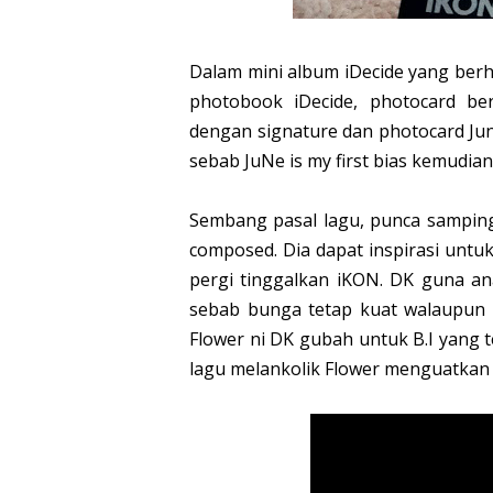
Dalam mini album iDecide yang berh
photobook iDecide, photocard berk
dengan signature dan photocard Jun
sebab JuNe is my first bias kemudian
Sembang pasal lagu, punca samping
composed. Dia dapat inspirasi untu
pergi tinggalkan iKON. DK guna an
sebab bunga tetap kuat walaupun d
Flower ni DK gubah untuk B.I yang t
lagu melankolik Flower menguatkan 