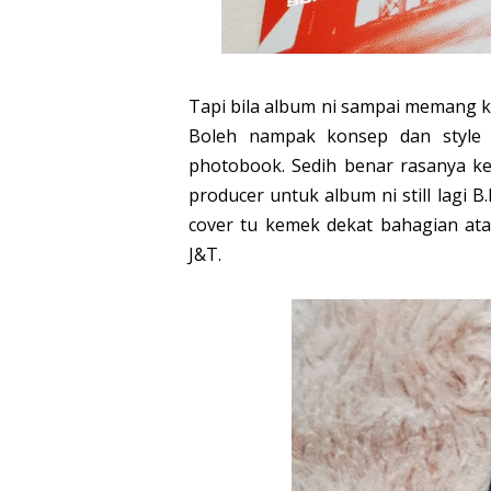
Tapi bila album ni sampai memang ke
Boleh nampak konsep dan style
photobook. Sedih benar rasanya k
producer untuk album ni still lagi 
cover tu kemek dekat bahagian ata
J&T.