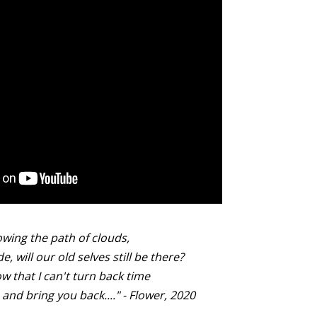
owing the path of clouds,
e, will our old selves still be there?
w that I can't turn back time
and bring you back...." - Flower, 2020