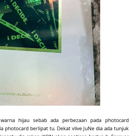
 warna hijau sebab ada perbezaan pada photocard
a photocard berlipat tu. Dekat vlive JuNe dia ada tunjuk