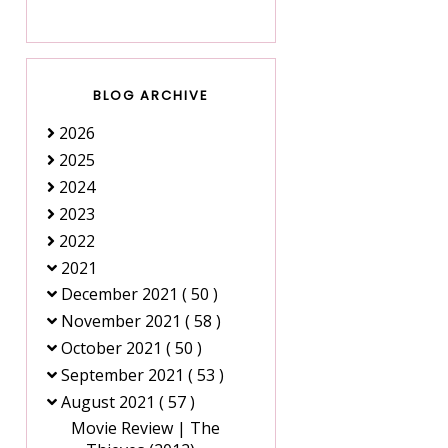
BLOG ARCHIVE
2026
2025
2024
2023
2022
2021
December 2021
( 50 )
November 2021
( 58 )
October 2021
( 50 )
September 2021
( 53 )
August 2021
( 57 )
Movie Review | The