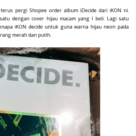
 terus pergi Shopee order album iDecide dari iKON ni.
 satu dengan cover hijau macam yang I beli. Lagi satu
enapa iKON decide untuk guna warna hijau neon pada
orang merah dan putih.