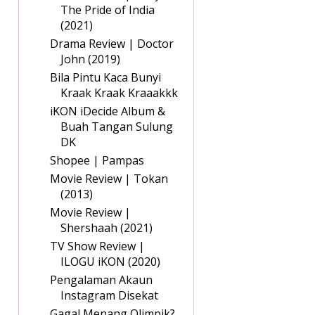
The Pride of India
(2021)
Drama Review | Doctor
John (2019)
Bila Pintu Kaca Bunyi
Kraak Kraak Kraaakkk
iKON iDecide Album &
Buah Tangan Sulung
DK
Shopee | Pampas
Movie Review | Tokan
(2013)
Movie Review |
Shershaah (2021)
TV Show Review |
ILOGU iKON (2020)
Pengalaman Akaun
Instagram Disekat
Gagal Menang Olimpik?