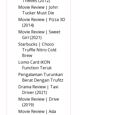
Thieves (2012)
Movie Review | John
Tucker Must Die
Movie Review | Pizza 3D
(2014)
Movie Review | Sweet
Girl (2021)
Starbucks | Choco
Truffle Nitro Cold
Brew
Lomo Card iKON
Function Teruk
Pengalaman Turunkan
Berat Dengan Trufitz
Drama Review | Taxi
Driver (2021)
Movie Review | Drive
(2019)
Movie Review | Ada