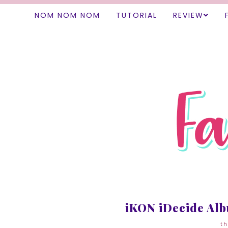
NOM NOM NOM
TUTORIAL
REVIEW
iKON iDecide Al
th