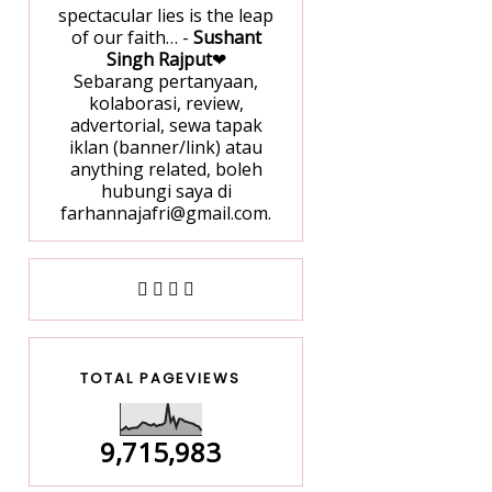
spectacular lies is the leap
of our faith… -
Sushant
Singh Rajput
❤
Sebarang pertanyaan,
kolaborasi, review,
advertorial, sewa tapak
iklan (banner/link) atau
anything related, boleh
hubungi saya di
farhannajafri@gmail.com.
TOTAL PAGEVIEWS
9,715,983