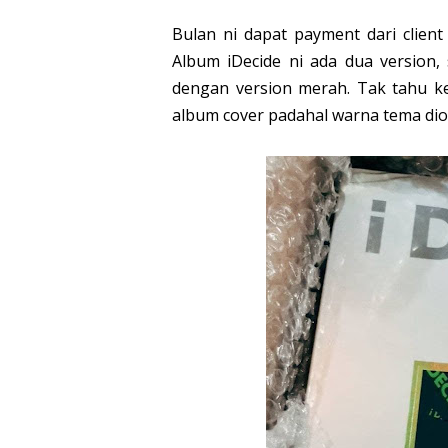
Bulan ni dapat payment dari client
Album iDecide ni ada dua version,
dengan version merah. Tak tahu k
album cover padahal warna tema di