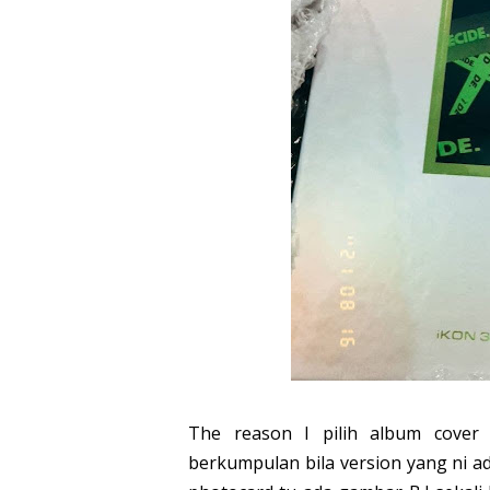
The reason I pilih album cover
berkumpulan bila version yang ni ad