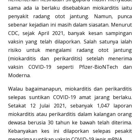
sama ada ia berlaku disebabkan miokarditis iaitu
penyakit radang otot jantung. Namun, punca
sebenar kejadian ini masih dalam siasatan. Menurut
CDC, sejak April 2021, banyak kesan sampingan
vaksin yang telah dilaporkan. Salah satunya ialah
risiko untuk mengalami radang otot jantung
(miokarditis dan perikarditis) setelah menerima
vaksin COVID-19 seperti Pfizer-BioNTech dan
Moderna.
Walau bagaimanapun, miokarditis dan perikarditis
selepas suntikan COVID-19 amat jarang berlaku.
Setakat 12 Julai 2021, sebanyak 1,047 laporan
miokarditis atau perikarditis dalam kalangan orang
dewasa berusia 30 tahun ke bawah telah diterima.
Kebanyakan kes ini dilaporkan selepas pesakit
menerima suntikan vaksin COVID-19 jenis mRNA.