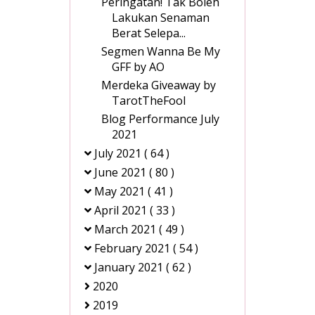
Peringatan! Tak Boleh
Lakukan Senaman
Berat Selepa...
Segmen Wanna Be My
GFF by AO
Merdeka Giveaway by
TarotTheFool
Blog Performance July
2021
July 2021
( 64 )
June 2021
( 80 )
May 2021
( 41 )
April 2021
( 33 )
March 2021
( 49 )
February 2021
( 54 )
January 2021
( 62 )
2020
2019