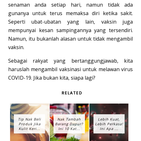
senaman anda setiap hari, namun tidak ada
gunanya untuk terus memaksa diri ketika sakit.
Seperti ubat-ubatan yang lain, vaksin juga
mempunyai kesan sampingannya yang tersendiri.
Namun, itu bukanlah alasan untuk tidak mengambil
vaksin.
Sebagai rakyat yang bertanggungjawab, kita
haruslah mengambil vaksinasi untuk melawan virus
COVID-19. Jika bukan kita, siapa lagi?
RELATED
Tip Nak Beli
Nak Tambah
Lebih Kuat,
Produk Jika
Barang Dapur?
Lebih Perkasa!
Kulit Keri...
Ini 10 Kat...
Ini Apa ...