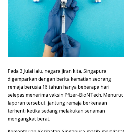
Pada 3 Julai lalu, negara jiran kita, Singapura,
digemparkan dengan berita kematian seorang
remaja berusia 16 tahun hanya beberapa hari
selepas menerima vaksin Pfizer-BioNTech. Menurut
laporan tersebut, jantung remaja berkenaan
terhenti ketika sedang melakukan senaman
mengangkat berat.
Kementerian Kesihatan Singapura masih menyiasat