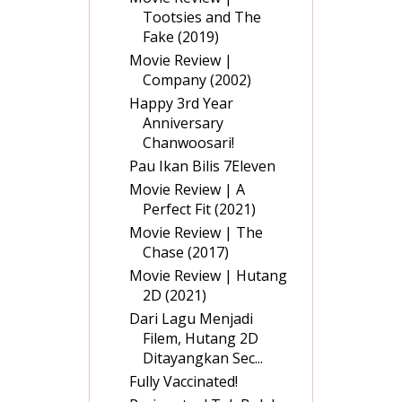
Tootsies and The
Fake (2019)
Movie Review |
Company (2002)
Happy 3rd Year
Anniversary
Chanwoosari!
Pau Ikan Bilis 7Eleven
Movie Review | A
Perfect Fit (2021)
Movie Review | The
Chase (2017)
Movie Review | Hutang
2D (2021)
Dari Lagu Menjadi
Filem, Hutang 2D
Ditayangkan Sec...
Fully Vaccinated!