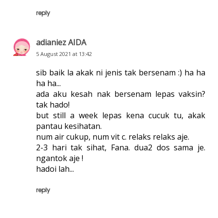
reply
adianiez AIDA
5 August 2021 at 13:42
sib baik la akak ni jenis tak bersenam :) ha ha
ha ha...
ada aku kesah nak bersenam lepas vaksin?
tak hado!
but still a week lepas kena cucuk tu, akak
pantau kesihatan.
num air cukup, num vit c. relaks relaks aje.
2-3 hari tak sihat, Fana. dua2 dos sama je.
ngantok aje !
hadoi lah...
reply