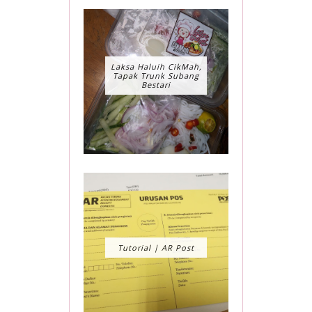
Laksa Haluih CikMah,
Tapak Trunk Subang
Bestari
Tutorial | AR Post