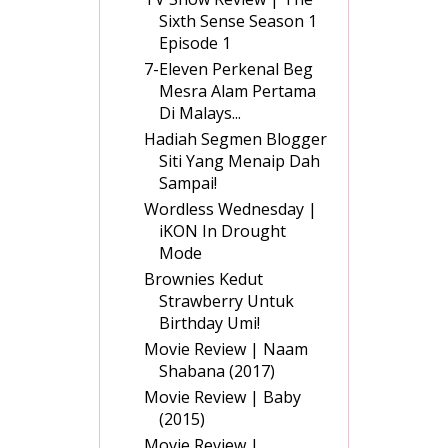
Sixth Sense Season 1
Episode 1
7-Eleven Perkenal Beg
Mesra Alam Pertama
Di Malays...
Hadiah Segmen Blogger
Siti Yang Menaip Dah
Sampai!
Wordless Wednesday |
iKON In Drought
Mode
Brownies Kedut
Strawberry Untuk
Birthday Umi!
Movie Review | Naam
Shabana (2017)
Movie Review | Baby
(2015)
Movie Review |