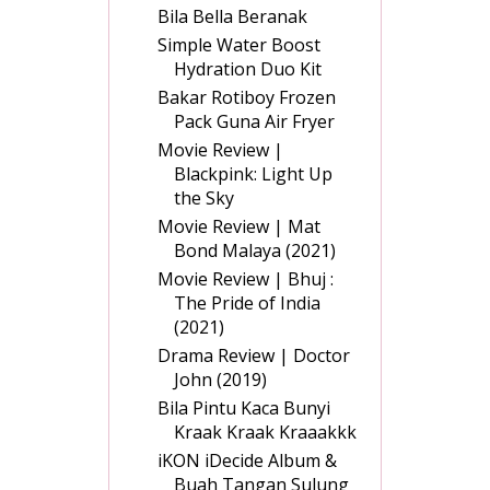
Bila Bella Beranak
Simple Water Boost
Hydration Duo Kit
Bakar Rotiboy Frozen
Pack Guna Air Fryer
Movie Review |
Blackpink: Light Up
the Sky
Movie Review | Mat
Bond Malaya (2021)
Movie Review | Bhuj :
The Pride of India
(2021)
Drama Review | Doctor
John (2019)
Bila Pintu Kaca Bunyi
Kraak Kraak Kraaakkk
iKON iDecide Album &
Buah Tangan Sulung