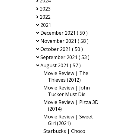
2024
2023
2022
2021
December 2021
( 50 )
November 2021
( 58 )
October 2021
( 50 )
September 2021
( 53 )
August 2021
( 57 )
Movie Review | The
Thieves (2012)
Movie Review | John
Tucker Must Die
Movie Review | Pizza 3D
(2014)
Movie Review | Sweet
Girl (2021)
Starbucks | Choco