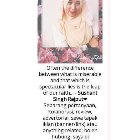
Often the difference
between what is miserable
and that which is
spectacular lies is the leap
of our faith… -
Sushant
Singh Rajput
❤
Sebarang pertanyaan,
kolaborasi, review,
advertorial, sewa tapak
iklan (banner/link) atau
anything related, boleh
hubungi saya di