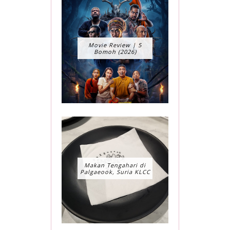
Movie Review | 5
Bomoh (2026)
Makan Tengahari di
Palgaeook, Suria KLCC