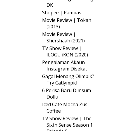
DK
Shopee | Pampas
Movie Review | Tokan
(2013)
Movie Review |
Shershaah (2021)
TV Show Review |
ILOGU iKON (2020)
Pengalaman Akaun
Instagram Disekat
Gagal Menang Olimpik?
Try Catlympic!
6 Perisa Baru Dimsum
Dollu
Iced Cafe Mocha Zus
Coffee
TV Show Review | The
Sixth Sense Season 1