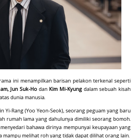
rama ini menampilkan barisan pelakon terkenal seperti
Nam,
Jun Suk-Ho
dan
Kim Mi-Kyung
dalam sebuah kisah
atas dunia manusia.
in Yi-Rang (Yoo Yeon-Seok), seorang peguam yang baru
h rumah lama yang dahulunya dimiliki seorang bomoh.
a menyedari bahawa dirinya mempunyai keupayaan yang
 mampu melihat roh yang tidak dapat dilihat orang lain.