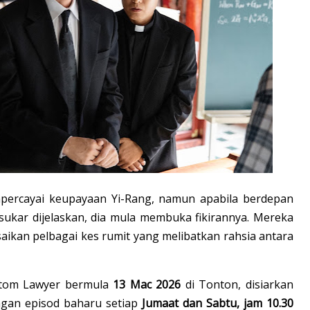
percayai keupayaan Yi-Rang, namun apabila berdepan
sukar dijelaskan, dia mula membuka fikirannya. Mereka
ikan pelbagai kes rumit yang melibatkan rahsia antara
ntom Lawyer bermula
13 Mac 2026
di Tonton, disiarkan
gan episod baharu setiap
Jumaat dan Sabtu, jam 10.30