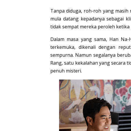
Tanpa diduga, roh-roh yang masih 
mula datang kepadanya sebagai k
tidak sempat mereka peroleh ketika 
Dalam masa yang sama, Han Na-Hy
terkemuka, dikenali dengan rep
sempurna. Namun segalanya berubah
Rang, satu kekalahan yang secara 
penuh misteri.