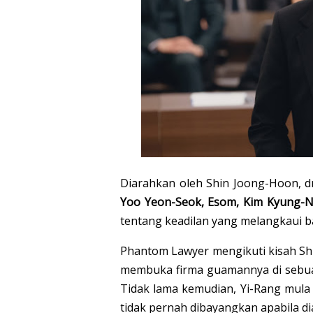
Diarahkan oleh Shin Joong-Hoon, d
Yoo Yeon-Seok, Esom, Kim Kyung-
tentang keadilan yang melangkaui b
Phantom Lawyer mengikuti kisah Sh
membuka firma guamannya di sebua
Tidak lama kemudian, Yi-Rang mul
tidak pernah dibayangkan apabila dia