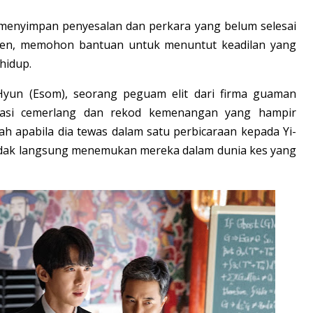
menyimpan penyesalan dan perkara yang belum selesai
lien, memohon bantuan untuk menuntut keadilan yang
hidup.
un (Esom), seorang peguam elit dari firma guaman
utasi cemerlang dan rekod kemenangan yang hampir
 apabila dia tewas dalam satu perbicaraan kepada Yi-
tidak langsung menemukan mereka dalam dunia kes yang