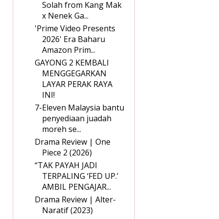
Solah from Kang Mak
x Nenek Ga...
'Prime Video Presents
2026' Era Baharu
Amazon Prim...
GAYONG 2 KEMBALI
MENGGEGARKAN
LAYAR PERAK RAYA
INI!
7-Eleven Malaysia bantu
penyediaan juadah
moreh se...
Drama Review | One
Piece 2 (2026)
“TAK PAYAH JADI
TERPALING ‘FED UP.’
AMBIL PENGAJAR...
Drama Review | Alter-
Naratif (2023)