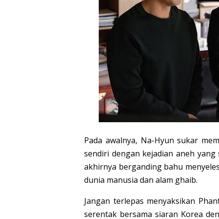
Pada awalnya, Na-Hyun sukar mem
sendiri dengan kejadian aneh yang 
akhirnya berganding bahu menyelesa
dunia manusia dan alam ghaib.
Jangan terlepas menyaksikan Pha
serentak bersama siaran Korea den