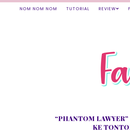
NOM NOM NOM
TUTORIAL
REVIEW
“PHANTOM LAWYER” 
KE TONTON