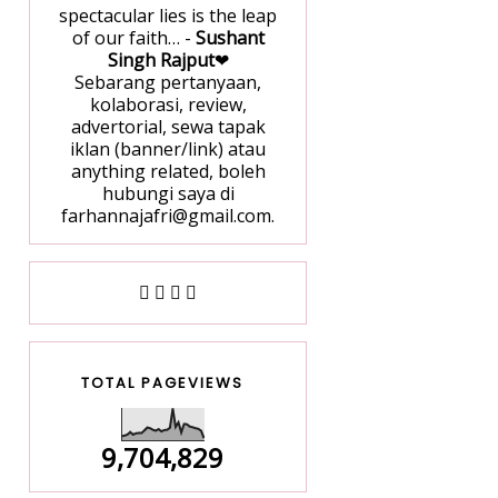
spectacular lies is the leap
of our faith… -
Sushant
Singh Rajput
❤
Sebarang pertanyaan,
kolaborasi, review,
advertorial, sewa tapak
iklan (banner/link) atau
anything related, boleh
hubungi saya di
farhannajafri@gmail.com.
TOTAL PAGEVIEWS
9,704,829