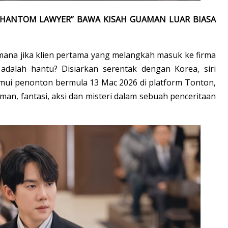
PHANTOM LAWYER” BAWA KISAH GUAMAN LUAR BIASA
ana jika klien pertama yang melangkah masuk ke firma
dalah hantu? Disiarkan serentak dengan Korea, siri
ui penonton bermula 13 Mac 2026 di platform Tonton,
, fantasi, aksi dan misteri dalam sebuah penceritaan