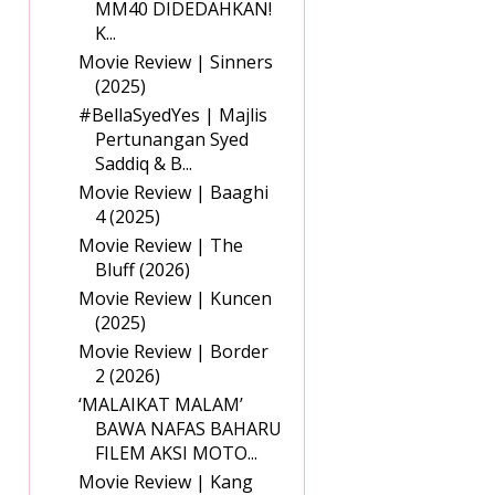
MM40 DIDEDAHKAN!
K...
Movie Review | Sinners
(2025)
#BellaSyedYes | Majlis
Pertunangan Syed
Saddiq & B...
Movie Review | Baaghi
4 (2025)
Movie Review | The
Bluff (2026)
Movie Review | Kuncen
(2025)
Movie Review | Border
2 (2026)
‘MALAIKAT MALAM’
BAWA NAFAS BAHARU
FILEM AKSI MOTO...
Movie Review | Kang