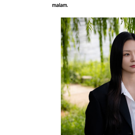
malam.