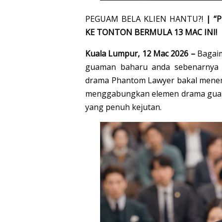
PEGUAM BELA KLIEN HANTU?!
| “
KE TONTON BERMULA 13 MAC INI!
Kuala Lumpur, 12 Mac 2026 –
Bagaim
guaman baharu anda sebenarnya a
drama Phantom Lawyer bakal menem
menggabungkan elemen drama guaman
yang penuh kejutan.