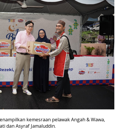
): Menampilkan kemesraan pelawak Angah & Wawa,
ti dan Asyraf Jamaluddin.