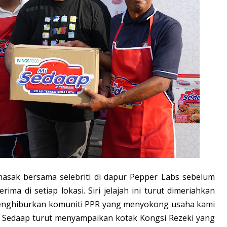
memasak bersama selebriti di dapur Pepper Labs sebelum
ima di setiap lokasi. Siri jelajah ini turut dimeriahkan
enghiburkan komuniti PPR yang menyokong usaha kami
Mi Sedaap turut menyampaikan kotak Kongsi Rezeki yang