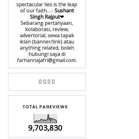
spectacular lies is the leap
of our faith… -
Sushant
Singh Rajput
❤
Sebarang pertanyaan,
kolaborasi, review,
advertorial, sewa tapak
iklan (banner/link) atau
anything related, boleh
hubungi saya di
farhannajafri@gmail.com.
TOTAL PAGEVIEWS
9,703,830