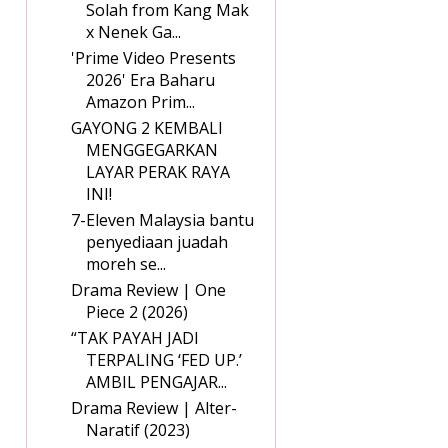
Solah from Kang Mak
x Nenek Ga...
'Prime Video Presents
2026' Era Baharu
Amazon Prim...
GAYONG 2 KEMBALI
MENGGEGARKAN
LAYAR PERAK RAYA
INI!
7-Eleven Malaysia bantu
penyediaan juadah
moreh se...
Drama Review | One
Piece 2 (2026)
“TAK PAYAH JADI
TERPALING ‘FED UP.’
AMBIL PENGAJAR...
Drama Review | Alter-
Naratif (2023)