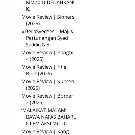
MM40 DIDEDAHKAN!
K...
Movie Review | Sinners
(2025)
#BellaSyedYes | Majlis
Pertunangan Syed
Saddiq & B...
Movie Review | Baaghi
4 (2025)
Movie Review | The
Bluff (2026)
Movie Review | Kuncen
(2025)
Movie Review | Border
2 (2026)
‘MALAIKAT MALAM’
BAWA NAFAS BAHARU
FILEM AKSI MOTO...
Movie Review | Kang