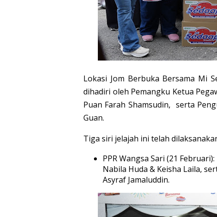
Lokasi Jom Berbuka Bersama Mi Se
dihadiri oleh Pemangku Ketua Pega
Puan Farah Shamsudin, serta Peng
Guan.
Tiga siri jelajah ini telah dilaksanaka
PPR Wangsa Sari (21 Februari)
Nabila Huda & Keisha Laila, ser
Asyraf Jamaluddin.