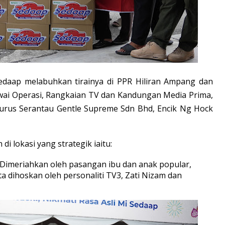
daap melabuhkan tirainya di PPR Hiliran Ampang dan
wai Operasi, Rangkaian TV dan Kandungan Media Prima,
urus Serantau Gentle Supreme Sdn Bhd, Encik Ng Hock
n di lokasi yang strategik iaitu:
: Dimeriahkan oleh pasangan ibu dan anak popular,
ta dihoskan oleh personaliti TV3, Zati Nizam dan