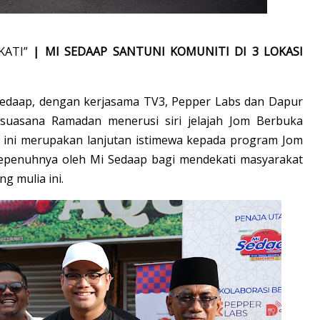
KATI”
| MI SEDAAP SANTUNI KOMUNITI DI 3 LOKASI
edaap, dengan kerjasama TV3, Pepper Labs dan Dapur
 suasana Ramadan menerusi siri jelajah Jom Berbuka
g ini merupakan lanjutan istimewa kepada program Jom
sepenuhnya oleh Mi Sedaap bagi mendekati masyarakat
g mulia ini.