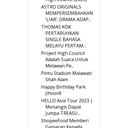
ASTRO ORIGINALS
MEMPERSEMBAHKAN
‘LIAR’, DRAMA ADAP...
THOMAS KOK
PERTARUHKAN
SINGLE BAHASA
MELAYU PERTAM...
Project High Council
Adalah Suara Untuk
Melawan Pe...
Pintu Stadium Malawati
Shah Alam
Happy Birthday Park
Jihoon!!
HELLO Asia Tour 2023 |
Menangis Dapat
Jumpa TREASU...
ShopeeFood Memberi
Ganjaran Kepada