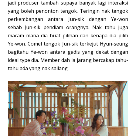
jadi produser tambah supaya banyak lagi interaksi
yang boleh penonton tengok. Teringin nak tengok
perkembangan antara Jun-sik dengan Ye-won
sebab Jun-sik pendiam orangnya. Nak tahu juga
macam mana dia buat pilihan dan kenapa dia pilih
Ye-won. Comel tengok Jun-sik terkejut Hyun-seung
bagitahu Ye-won antara gadis yang dekat dengan
ideal type dia. Member dah la jarang bercakap tahu-
tahu ada yang nak sailang.