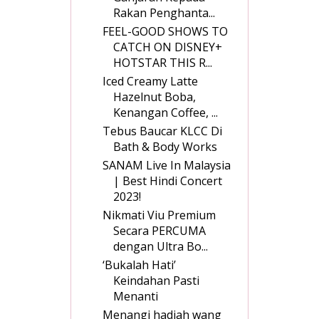
Rakan Penghanta...
FEEL-GOOD SHOWS TO
CATCH ON DISNEY+
HOTSTAR THIS R...
Iced Creamy Latte
Hazelnut Boba,
Kenangan Coffee, ...
Tebus Baucar KLCC Di
Bath & Body Works
SANAM Live In Malaysia
| Best Hindi Concert
2023!
Nikmati Viu Premium
Secara PERCUMA
dengan Ultra Bo...
‘Bukalah Hati’
Keindahan Pasti
Menanti
Menangi hadiah wang