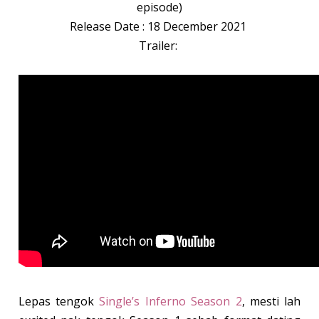
episode)
Release Date : 18 December 2021
Trailer:
Lepas tengok
Single’s Inferno Season 2
, mesti lah