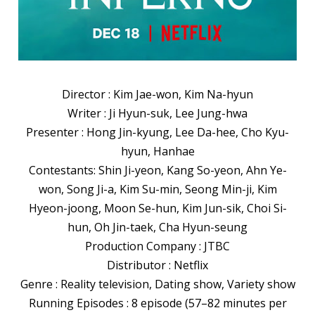
Director : Kim Jae-won, Kim Na-hyun
Writer : Ji Hyun-suk, Lee Jung-hwa
Presenter : Hong Jin-kyung, Lee Da-hee, Cho Kyu-
hyun, Hanhae
Contestants: Shin Ji-yeon, Kang So-yeon, Ahn Ye-
won, Song Ji-a, Kim Su-min, Seong Min-ji, Kim
Hyeon-joong, Moon Se-hun, Kim Jun-sik, Choi Si-
hun, Oh Jin-taek, Cha Hyun-seung
Production Company : JTBC
Distributor : Netflix
Genre : Reality television, Dating show, Variety show
Running Episodes : 8 episode (57–82 minutes per