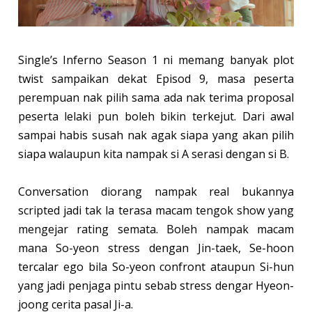
Single’s Inferno Season 1 ni memang banyak plot
twist sampaikan dekat Episod 9, masa peserta
perempuan nak pilih sama ada nak terima proposal
peserta lelaki pun boleh bikin terkejut. Dari awal
sampai habis susah nak agak siapa yang akan pilih
siapa walaupun kita nampak si A serasi dengan si B.
Conversation diorang nampak real bukannya
scripted jadi tak la terasa macam tengok show yang
mengejar rating semata. Boleh nampak macam
mana So-yeon stress dengan Jin-taek, Se-hoon
tercalar ego bila So-yeon confront ataupun Si-hun
yang jadi penjaga pintu sebab stress dengar Hyeon-
joong cerita pasal Ji-a.