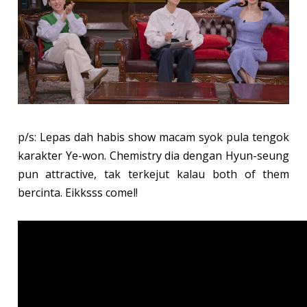
p/s: Lepas dah habis show macam syok pula tengok
karakter Ye-won. Chemistry dia dengan
Hyun-seung
pun attractive, tak terkejut kalau both of them
bercinta. Eikksss comel!