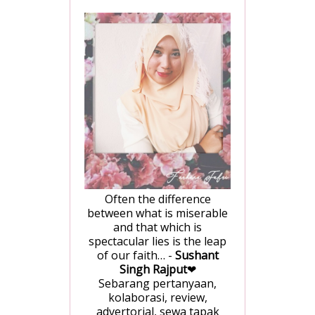
Often the difference
between what is miserable
and that which is
spectacular lies is the leap
of our faith… -
Sushant
Singh Rajput
❤
Sebarang pertanyaan,
kolaborasi, review,
advertorial, sewa tapak