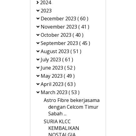
2024
2023
December 2023
( 60 )
November 2023
( 41 )
October 2023
( 40 )
September 2023
( 45 )
August 2023
( 51 )
July 2023
( 61 )
June 2023
( 52 )
May 2023
( 49 )
April 2023
( 63 )
March 2023
( 53 )
Astro Fibre bekerjasama
dengan Celcom Timur
Sabah ...
SURIA KLCC
KEMBALIKAN
NOSTALGIA