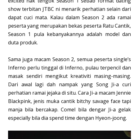
excited nak tengok Season 1 sebab format dating
show terbitan JTBC ni menarik perhatian selain dari
dapat cuci mata. Kalau dalam Season 2 ada ramai
peserta yang merupakan bekas peserta Ratu Cantik,
Season 1 pula kebanyakannya adalah model dan
duta produk.
Sama juga macam Season 2, semua peserta single’s
Inferno perlu tinggal di Inferno, pulau terpencil dan
masak sendiri mengikut kreativiti masing-masing.
Dari awal lagi dah nampak yang Song Ji-a curi
perhatian ramai jejaka di situ. Cara Ji-a macam Jennie
Blackpink, jenis muka cantik bitchy savage face tapi
manja bila bercakap. Comel bila dengar Ji-a gelak
especially bila dia spend time dengan Hyeon-joong.