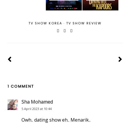
TV SHOW KOREA
·
TV SHOW REVIEW
1 COMMENT
Sha Mohamed
5 April 2023 at 10:44
Owh.. dating show eh.. Menarik..