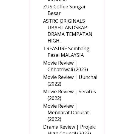
ZUS Coffee Sungai
Besar
ASTRO ORIGINALS
UBAH LANDSKAP
DRAMA TEMPATAN,
HIGH...
TREASURE Sembang
Pasal MALAYSIA
Movie Review |
Chhatriwali (2023)
Movie Review | Uunchai
(2022)
Movie Review | Seratus
(2022)
Movie Review |
Mendarat Darurat
(2022)
Drama Review | Projek:
High Council (2023)