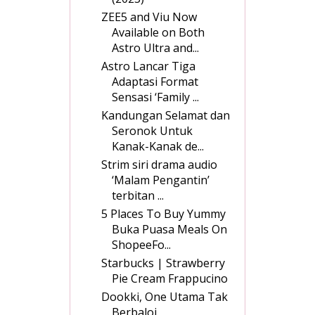
ZEE5 and Viu Now
Available on Both
Astro Ultra and...
Astro Lancar Tiga
Adaptasi Format
Sensasi ‘Family ...
Kandungan Selamat dan
Seronok Untuk
Kanak-Kanak de...
Strim siri drama audio
‘Malam Pengantin’
terbitan ...
5 Places To Buy Yummy
Buka Puasa Meals On
ShopeeFo...
Starbucks | Strawberry
Pie Cream Frappucino
Dookki, One Utama Tak
Berbaloi