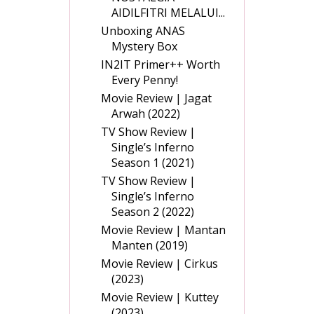
AIDILFITRI MELALUI...
Unboxing ANAS
Mystery Box
IN2IT Primer++ Worth
Every Penny!
Movie Review | Jagat
Arwah (2022)
TV Show Review |
Single’s Inferno
Season 1 (2021)
TV Show Review |
Single’s Inferno
Season 2 (2022)
Movie Review | Mantan
Manten (2019)
Movie Review | Cirkus
(2023)
Movie Review | Kuttey
(2023)