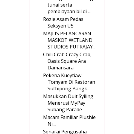
tunai serta
pembiayaan bil di ...
Rozie Asam Pedas
Seksyen U5
MAJLIS PELANCARAN
MASKOT WETLAND
STUDIOS PUTRAJAY...
Chili Crab Crazy Crab,
Oasis Square Ara
Damansara
Pekena Kueytiaw
Tomyam Di Restoran
Suthipong Bangk...
Masukkan Duit Syiling
Menerusi MyPay
Subang Parade
Macam Familiar Plushie
Ni....
Senarai Pengusaha