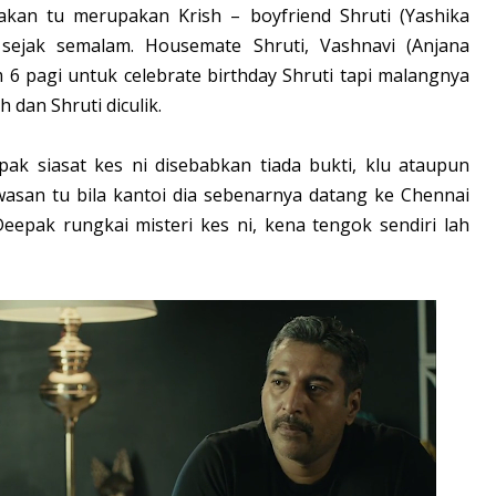
kan tu merupakan Krish – boyfriend Shruti (Yashika
 sejak semalam. Housemate Shruti, Vashnavi (Anjana
 6 pagi untuk celebrate birthday Shruti tapi malangnya
h dan Shruti diculik.
ak siasat kes ni disebabkan tiada bukti, klu ataupun
awasan tu bila kantoi dia sebenarnya datang ke Chennai
pak rungkai misteri kes ni, kena tengok sendiri lah