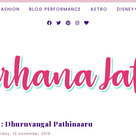
FASHION
BLOG PERFORMANCE
ASTRO
DISNEY
 : Dhuruvangal Pathinaaru
nday, 10 november 2019