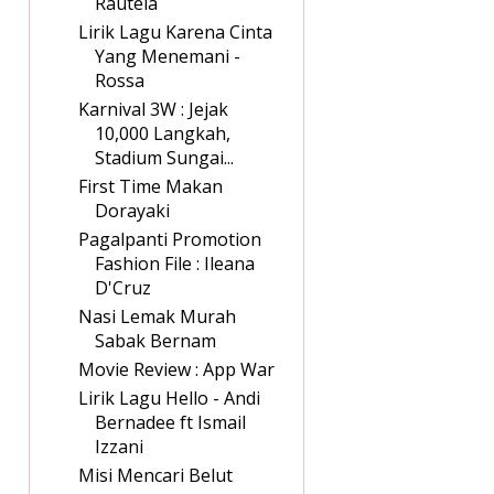
Rautela
Lirik Lagu Karena Cinta
Yang Menemani -
Rossa
Karnival 3W : Jejak
10,000 Langkah,
Stadium Sungai...
First Time Makan
Dorayaki
Pagalpanti Promotion
Fashion File : Ileana
D'Cruz
Nasi Lemak Murah
Sabak Bernam
Movie Review : App War
Lirik Lagu Hello - Andi
Bernadee ft Ismail
Izzani
Misi Mencari Belut