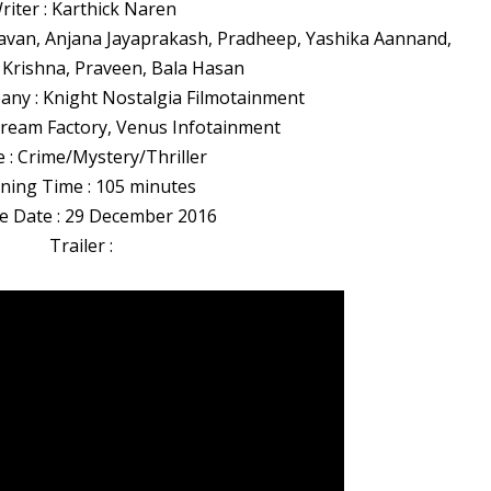
riter : Karthick Naren
avan, Anjana Jayaprakash, Pradheep, Yashika Aannand,
Krishna, Praveen, Bala Hasan
ny : Knight Nostalgia Filmotainment
 Dream Factory, Venus Infotainment
 : Crime/Mystery/Thriller
ning Time : 105 minutes
e Date : 29 December 2016
Trailer :