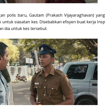
n polis baru, Gautam (Prakash Vijayaraghavan) yang
ntuk siasatan kes. Disebabkan efisyen buat kerja Insp
 dia untuk kes tersebut.