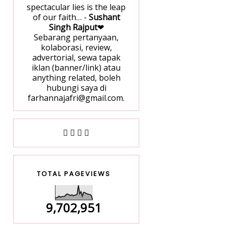
spectacular lies is the leap
of our faith… -
Sushant
Singh Rajput
❤
Sebarang pertanyaan,
kolaborasi, review,
advertorial, sewa tapak
iklan (banner/link) atau
anything related, boleh
hubungi saya di
farhannajafri@gmail.com.
TOTAL PAGEVIEWS
9,702,951