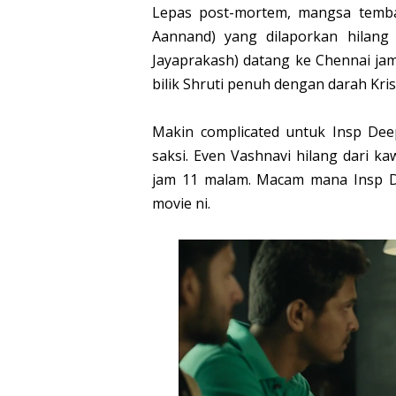
Lepas post-mortem, mangsa temba
Aannand) yang dilaporkan hilang
Jayaprakash) datang ke Chennai jam
bilik Shruti penuh dengan darah Kris
Makin complicated untuk Insp Deep
saksi. Even Vashnavi hilang dari k
jam 11 malam. Macam mana Insp Dee
movie ni.