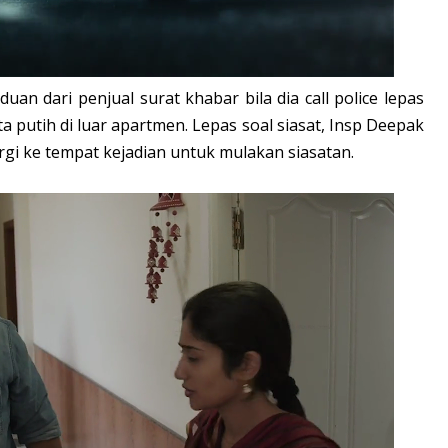
an dari penjual surat khabar bila dia call police lepas
a putih di luar apartmen. Lepas soal siasat, Insp Deepak
gi ke tempat kejadian untuk mulakan siasatan.