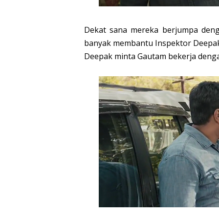
Dekat sana mereka berjumpa denga
banyak membantu Inspektor Deepak u
Deepak minta Gautam bekerja dengan