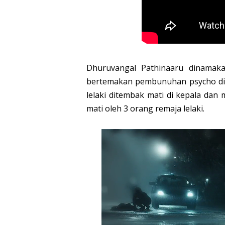
Dhuruvangal Pathinaaru dinamak
bertemakan pembunuhan psycho di d
lelaki ditembak mati di kepala dan 
mati oleh 3 orang remaja lelaki.