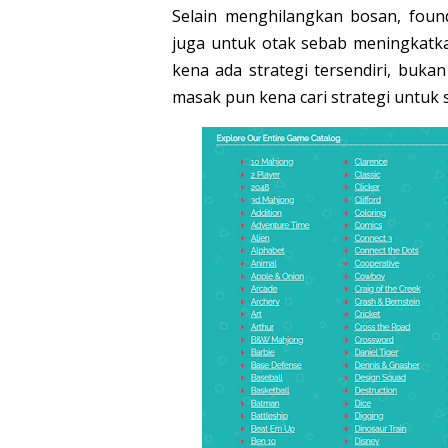
Selain menghilangkan bosan, fou
juga untuk otak sebab meningkat
kena ada strategi tersendiri, buk
masak pun kena cari strategi untuk