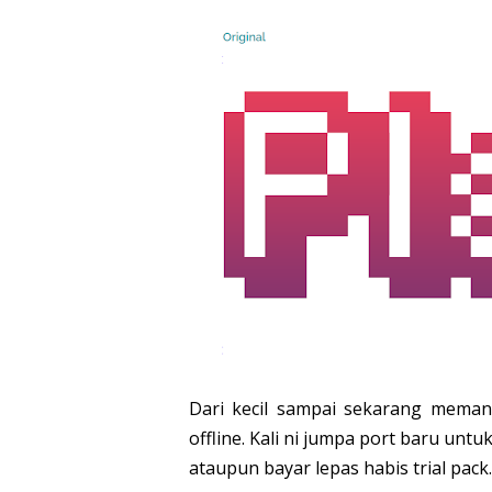
Dari kecil sampai sekarang mema
offline. Kali ni jumpa port baru unt
ataupun bayar lepas habis trial pack