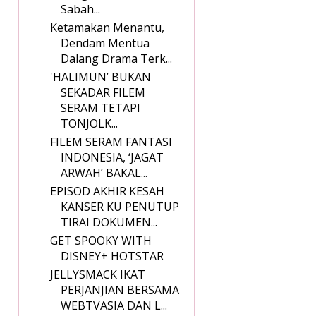
Sabah...
Ketamakan Menantu,
Dendam Mentua
Dalang Drama Terk...
'HALIMUN’ BUKAN
SEKADAR FILEM
SERAM TETAPI
TONJOLK...
FILEM SERAM FANTASI
INDONESIA, ‘JAGAT
ARWAH’ BAKAL...
EPISOD AKHIR KESAH
KANSER KU PENUTUP
TIRAI DOKUMEN...
GET SPOOKY WITH
DISNEY+ HOTSTAR
JELLYSMACK IKAT
PERJANJIAN BERSAMA
WEBTVASIA DAN L...