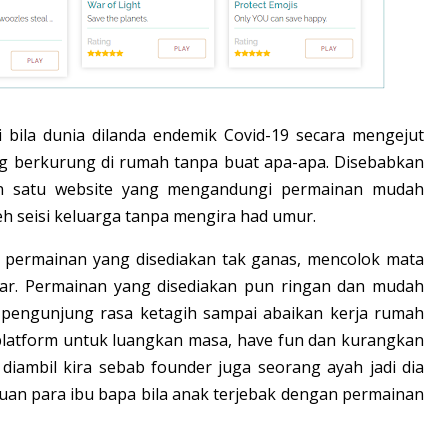
i bila dunia dilanda endemik Covid-19 secara mengejut
g berkurung di rumah tanpa buat apa-apa. Disebabkan
an satu website yang mengandungi permainan mudah
h seisi keluarga tanpa mengira had umur.
b permainan yang disediakan tak ganas, mencolok mata
r. Permainan yang disediakan pun ringan dan mudah
 pengunjung rasa ketagih sampai abaikan kerja rumah
platform untuk luangkan masa, have fun dan kurangkan
diambil kira sebab founder juga seorang ayah jadi dia
auan para ibu bapa bila anak terjebak dengan permainan