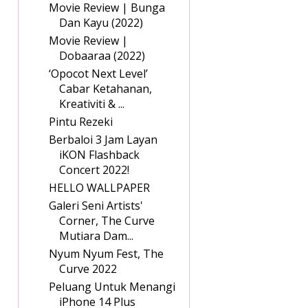
Movie Review | Bunga
Dan Kayu (2022)
Movie Review |
Dobaaraa (2022)
‘Opocot Next Level’
Cabar Ketahanan,
Kreativiti & ...
Pintu Rezeki
Berbaloi 3 Jam Layan
iKON Flashback
Concert 2022!
HELLO WALLPAPER
Galeri Seni Artists'
Corner, The Curve
Mutiara Dam...
Nyum Nyum Fest, The
Curve 2022
Peluang Untuk Menangi
iPhone 14 Plus