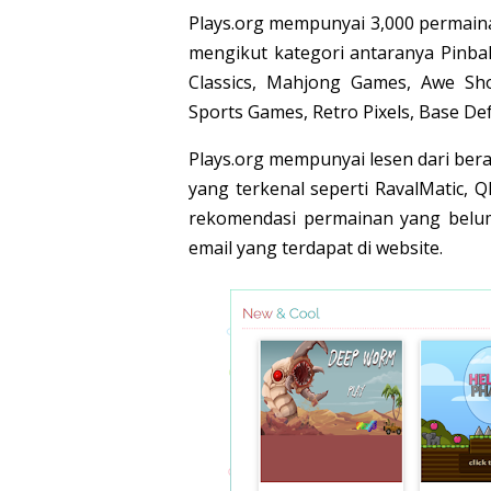
Plays.org mempunyai 3,000 permain
mengikut kategori antaranya Pinba
Classics, Mahjong Games, Awe Sho
Sports Games, Retro Pixels, Base D
Plays.org mempunyai lesen dari be
yang terkenal seperti RavalMatic,
rekomendasi permainan yang belum
email yang terdapat di website.