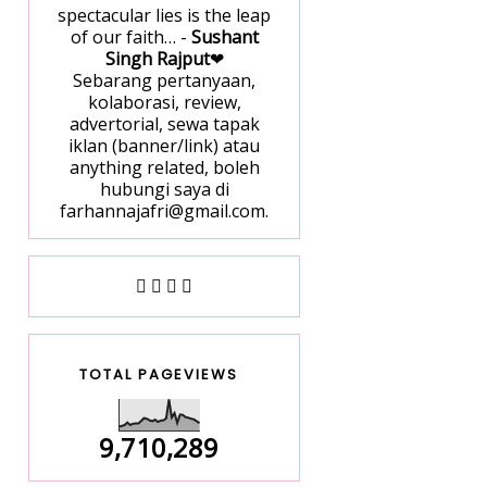
spectacular lies is the leap
of our faith… -
Sushant
Singh Rajput
❤
Sebarang pertanyaan,
kolaborasi, review,
advertorial, sewa tapak
iklan (banner/link) atau
anything related, boleh
hubungi saya di
farhannajafri@gmail.com.
TOTAL PAGEVIEWS
9,710,289