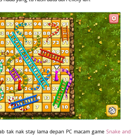
ab tak nak stay lama depan PC macam game
Snake and