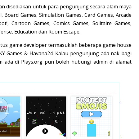
an disediakan untuk para pengunjung secara alam maya
ll, Board Games, Simulation Games, Card Games, Arcade
ot!, Cartoon Games, Comics Games, Solitaire Games,
efense, Education dan Room Escape.
ratus game developer termasuklah beberapa game house
 QKY Games & Havana24. Kalau pengunjung ada nak bagi
 ada di Plays.org pun boleh hubungi admin di alamat