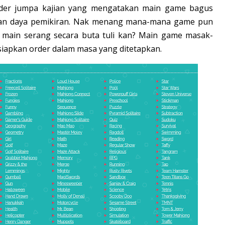
nder jumpa kajian yang mengatakan main game bagus
kan daya pemikiran. Nak menang mana-mana game pun
an main serang secara buta tuli kan? Main game masak-
 siapkan order dalam masa yang ditetapkan.