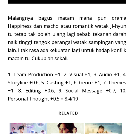
Malangnya bagus macam mana pun drama
Happiness dan macho atau romantik watak Ji-hyun
tu tetap tak boleh ulang lagi sebab tekanan darah
naik tinggi tengok perangai watak sampingan yang
lain. I tak rasa ada kekuatan lagi untuk hadap konflik
macam tu. Cukuplah sekali.
1. Team Production +1, 2. Visual +1, 3. Audio +1, 4.
Storyline +0.6, 5. Casting +1, 6. Genre +1, 7. Themes
+1, 8. Editing +0.6, 9. Social Message +0.7, 10.
Personal Thought +0.5 = 8.4/10
RELATED