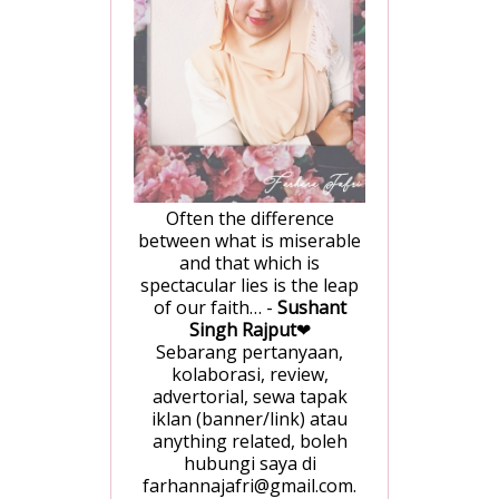
Often the difference
between what is miserable
and that which is
spectacular lies is the leap
of our faith… -
Sushant
Singh Rajput
❤
Sebarang pertanyaan,
kolaborasi, review,
advertorial, sewa tapak
iklan (banner/link) atau
anything related, boleh
hubungi saya di
farhannajafri@gmail.com.