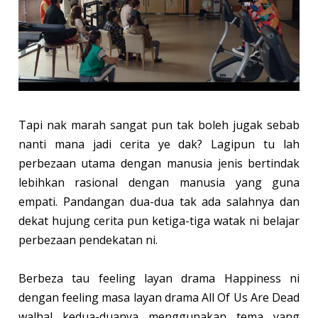
Tapi nak marah sangat pun tak boleh jugak sebab
nanti mana jadi cerita ye dak? Lagipun tu lah
perbezaan utama dengan manusia jenis bertindak
lebihkan rasional dengan manusia yang guna
empati. Pandangan dua-dua tak ada salahnya dan
dekat hujung cerita pun ketiga-tiga watak ni belajar
perbezaan pendekatan ni.
Berbeza tau feeling layan drama Happiness ni
dengan feeling masa layan drama All Of Us Are Dead
walhal kedua-duanya menggunakan tema yang