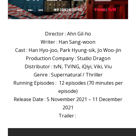
Director : Ahn Gil-ho
Writer : Han Sang-woon
Cast : Han Hyo-joo, Park Hyung-sik, Jo Woo-jin
Production Company : Studio Dragon
Distributor : tvN, TVING, iQiyi, Viki, Viu
Genre : Supernatural / Thriller
Running Episodes : 12 episodes (70 minutes per
episode)
Release Date : 5 November 2021 – 11 December
2021
Trailer :