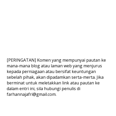
[PERINGATAN] Komen yang mempunyai pautan ke
mana-mana blog atau laman web yang menjurus
kepada perniagaan atau bersifat keuntungan
sebelah pihak, akan dipadamkan serta-merta. Jika
berminat untuk meletakkan link atau pautan ke
dalam entri ini, sila hubungi penulis di
farhannajafri@gmail.com.