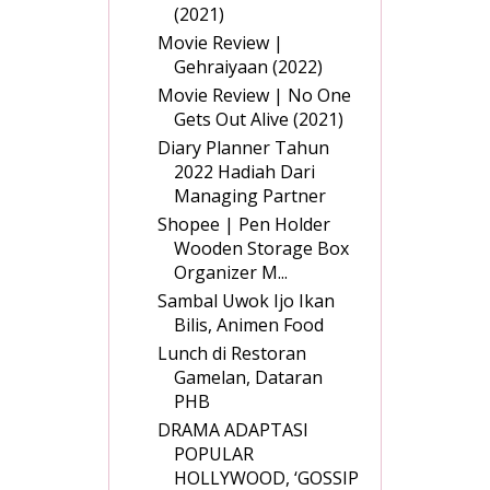
(2021)
Movie Review |
Gehraiyaan (2022)
Movie Review | No One
Gets Out Alive (2021)
Diary Planner Tahun
2022 Hadiah Dari
Managing Partner
Shopee | Pen Holder
Wooden Storage Box
Organizer M...
Sambal Uwok Ijo Ikan
Bilis, Animen Food
Lunch di Restoran
Gamelan, Dataran
PHB
DRAMA ADAPTASI
POPULAR
HOLLYWOOD, ‘GOSSIP