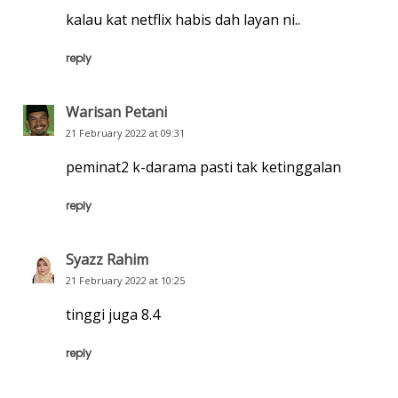
kalau kat netflix habis dah layan ni..
reply
Warisan Petani
21 February 2022 at 09:31
peminat2 k-darama pasti tak ketinggalan
reply
Syazz Rahim
21 February 2022 at 10:25
tinggi juga 8.4
reply