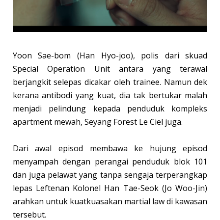
Yoon Sae-bom (Han Hyo-joo), polis dari skuad
Special Operation Unit antara yang terawal
berjangkit selepas dicakar oleh trainee. Namun dek
kerana antibodi yang kuat, dia tak bertukar malah
menjadi pelindung kepada penduduk kompleks
apartment mewah, Seyang Forest Le Ciel juga.
Dari awal episod membawa ke hujung episod
menyampah dengan perangai penduduk blok 101
dan juga pelawat yang tanpa sengaja terperangkap
lepas Leftenan Kolonel Han Tae-Seok (Jo Woo-Jin)
arahkan untuk kuatkuasakan martial law di kawasan
tersebut.