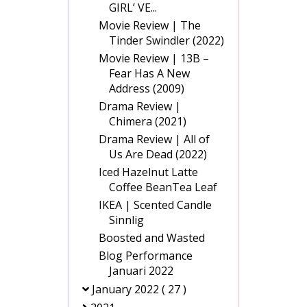
GIRL’ VE...
Movie Review | The
Tinder Swindler (2022)
Movie Review | 13B –
Fear Has A New
Address (2009)
Drama Review |
Chimera (2021)
Drama Review | All of
Us Are Dead (2022)
Iced Hazelnut Latte
Coffee BeanTea Leaf
IKEA | Scented Candle
Sinnlig
Boosted and Wasted
Blog Performance
Januari 2022
January 2022
( 27 )