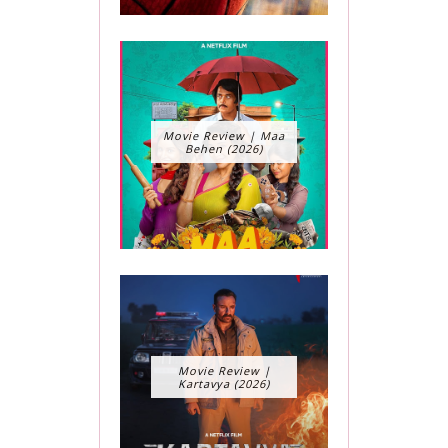
Movie Review | Maa
Behen (2026)
Movie Review |
Kartavya (2026)