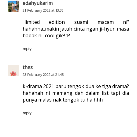
edahyukarim
21 February 2022 at 13:33
"limited edition suami macam ni"
hahahha..makin jatuh cinta ngan ji-hyun masa
babak ni, cool gile! :P
reply
thes
28 February 2022 at 21:45
k-drama 2021 baru tengok dua ke tiga drama?
hahahah ni memang dah dalam list tapi dia
punya malas nak tengok tu haihhh
reply