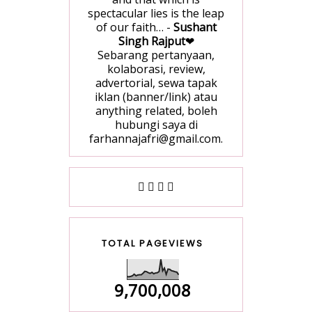
spectacular lies is the leap
of our faith… -
Sushant
Singh Rajput
❤
Sebarang pertanyaan,
kolaborasi, review,
advertorial, sewa tapak
iklan (banner/link) atau
anything related, boleh
hubungi saya di
farhannajafri@gmail.com.
TOTAL PAGEVIEWS
9,700,008