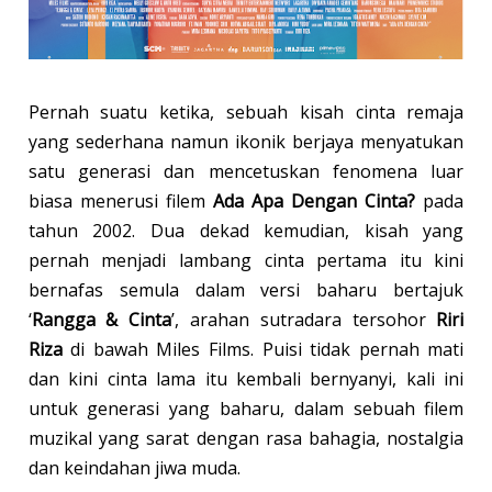
Pernah suatu ketika, sebuah kisah cinta remaja
yang sederhana namun ikonik berjaya menyatukan
satu generasi dan mencetuskan fenomena luar
biasa menerusi filem
Ada Apa Dengan Cinta?
pada
tahun 2002. Dua dekad kemudian, kisah yang
pernah menjadi lambang cinta pertama itu kini
bernafas semula dalam versi baharu bertajuk
‘
Rangga & Cinta
’, arahan sutradara tersohor
Riri
Riza
di bawah Miles Films. Puisi tidak pernah mati
dan kini cinta lama itu kembali bernyanyi, kali ini
untuk generasi yang baharu, dalam sebuah filem
muzikal yang sarat dengan rasa bahagia, nostalgia
dan keindahan jiwa muda.