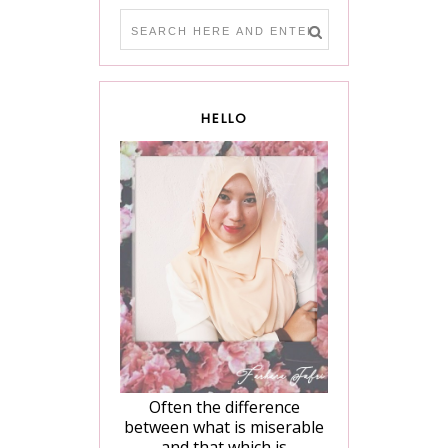
HELLO
Often the difference
between what is miserable
and that which is