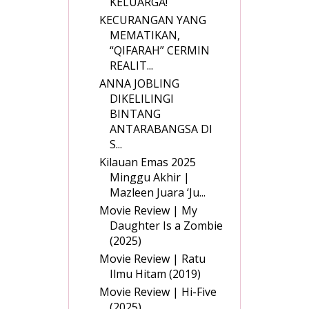
KELUARGA!
KECURANGAN YANG
MEMATIKAN,
“QIFARAH” CERMIN
REALIT...
ANNA JOBLING
DIKELILINGI
BINTANG
ANTARABANGSA DI
S...
Kilauan Emas 2025
Minggu Akhir |
Mazleen Juara ‘Ju...
Movie Review | My
Daughter Is a Zombie
(2025)
Movie Review | Ratu
Ilmu Hitam (2019)
Movie Review | Hi-Five
(2025)