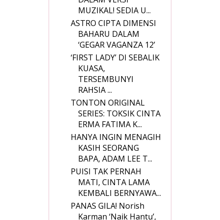
MUZIKAL! SEDIA U...
ASTRO CIPTA DIMENSI
BAHARU DALAM
‘GEGAR VAGANZA 12’
‘FIRST LADY’ DI SEBALIK
KUASA,
TERSEMBUNYI
RAHSIA ...
TONTON ORIGINAL
SERIES: TOKSIK CINTA
ERMA FATIMA K...
HANYA INGIN MENAGIH
KASIH SEORANG
BAPA, ADAM LEE T...
PUISI TAK PERNAH
MATI, CINTA LAMA
KEMBALI BERNYAWA...
PANAS GILA! Norish
Karman ‘Naik Hantu’,