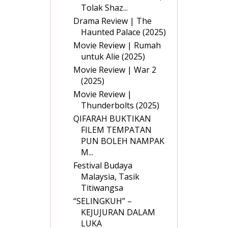
Tolak Shaz...
Drama Review | The
Haunted Palace (2025)
Movie Review | Rumah
untuk Alie (2025)
Movie Review | War 2
(2025)
Movie Review |
Thunderbolts (2025)
QIFARAH BUKTIKAN
FILEM TEMPATAN
PUN BOLEH NAMPAK
M...
Festival Budaya
Malaysia, Tasik
Titiwangsa
“SELINGKUH” –
KEJUJURAN DALAM
LUKA