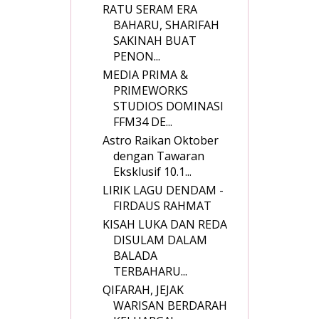
RATU SERAM ERA
BAHARU, SHARIFAH
SAKINAH BUAT
PENON...
MEDIA PRIMA &
PRIMEWORKS
STUDIOS DOMINASI
FFM34 DE...
Astro Raikan Oktober
dengan Tawaran
Eksklusif 10.1...
LIRIK LAGU DENDAM -
FIRDAUS RAHMAT
KISAH LUKA DAN REDA
DISULAM DALAM
BALADA
TERBAHARU...
QIFARAH, JEJAK
WARISAN BERDARAH