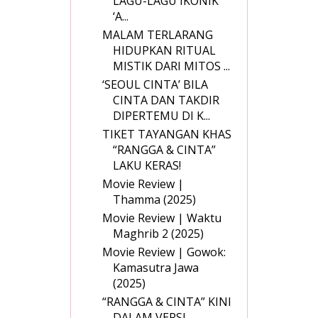
LAGU-LAGU IKONIK
‘A...
MALAM TERLARANG
HIDUPKAN RITUAL
MISTIK DARI MITOS ...
‘SEOUL CINTA’ BILA
CINTA DAN TAKDIR
DIPERTEMU DI K...
TIKET TAYANGAN KHAS
“RANGGA & CINTA”
LAKU KERAS!
Movie Review |
Thamma (2025)
Movie Review | Waktu
Maghrib 2 (2025)
Movie Review | Gowok:
Kamasutra Jawa
(2025)
“RANGGA & CINTA” KINI
DALAM VERSI