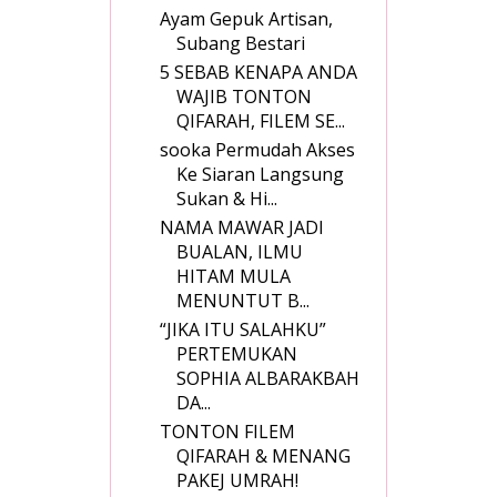
Ayam Gepuk Artisan,
Subang Bestari
5 SEBAB KENAPA ANDA
WAJIB TONTON
QIFARAH, FILEM SE...
sooka Permudah Akses
Ke Siaran Langsung
Sukan & Hi...
NAMA MAWAR JADI
BUALAN, ILMU
HITAM MULA
MENUNTUT B...
“JIKA ITU SALAHKU”
PERTEMUKAN
SOPHIA ALBARAKBAH
DA...
TONTON FILEM
QIFARAH & MENANG
PAKEJ UMRAH!