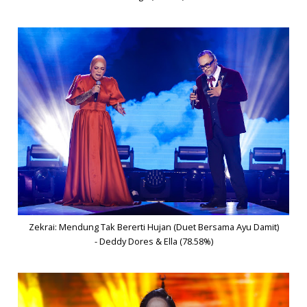
Zekrai: Mendung Tak Bererti Hujan (Duet Bersama Ayu Damit)
- Deddy Dores & Ella (78.58%)