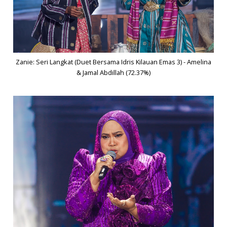
Zanie: Seri Langkat (Duet Bersama Idris Kilauan Emas 3) - Amelina
& Jamal Abdillah (72.37%)