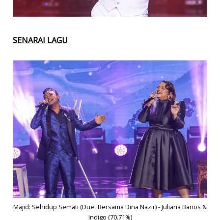
SENARAI LAGU
Majid: Sehidup Semati (Duet Bersama Dina Nazir) - Juliana Banos &
Indigo (70.71%)