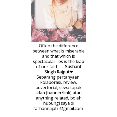
Often the difference
between what is miserable
and that which is
spectacular lies is the leap
of our faith… -
Sushant
Singh Rajput
❤
Sebarang pertanyaan,
kolaborasi, review,
advertorial, sewa tapak
iklan (banner/link) atau
anything related, boleh
hubungi saya di
farhannajafri@gmail.com.