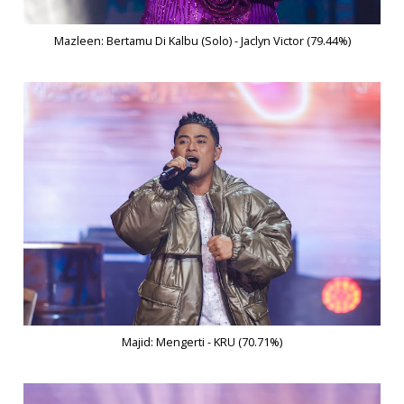
Mazleen: Bertamu Di Kalbu (Solo) - Jaclyn Victor (79.44%)
Majid: Mengerti - KRU (70.71%)