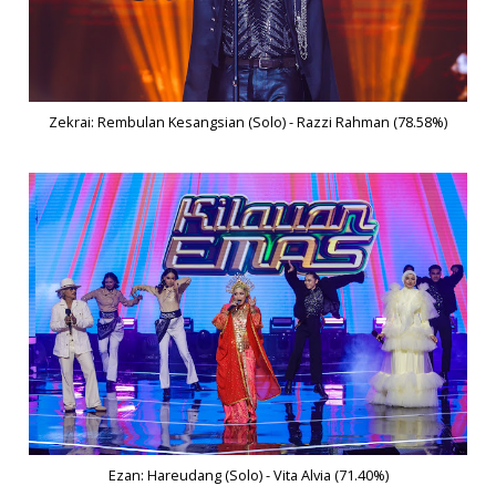
Zekrai: Rembulan Kesangsian (Solo) - Razzi Rahman (78.58%)
Ezan: Hareudang (Solo) - Vita Alvia (71.40%)