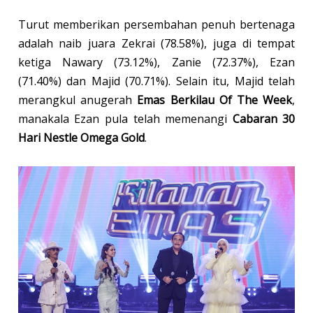
Turut memberikan persembahan penuh bertenaga
adalah naib juara Zekrai (78.58%), juga di tempat
ketiga Nawary (73.12%), Zanie (72.37%), Ezan
(71.40%) dan Majid (70.71%). Selain itu, Majid telah
merangkul anugerah
Emas Berkilau Of The Week
,
manakala Ezan pula telah memenangi
Cabaran 30
Hari Nestle Omega Gold
.