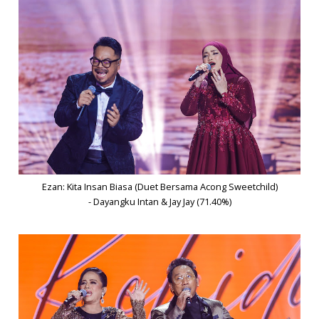
Ezan: Kita Insan Biasa (Duet Bersama Acong Sweetchild)
- Dayangku Intan & Jay Jay (71.40%)