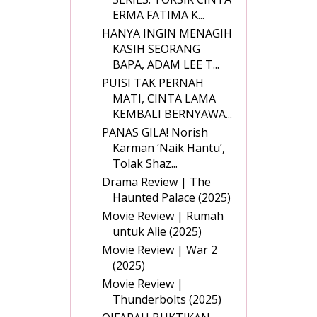
ERMA FATIMA K...
HANYA INGIN MENAGIH
KASIH SEORANG
BAPA, ADAM LEE T...
PUISI TAK PERNAH
MATI, CINTA LAMA
KEMBALI BERNYAWA...
PANAS GILA! Norish
Karman ‘Naik Hantu’,
Tolak Shaz...
Drama Review | The
Haunted Palace (2025)
Movie Review | Rumah
untuk Alie (2025)
Movie Review | War 2
(2025)
Movie Review |
Thunderbolts (2025)