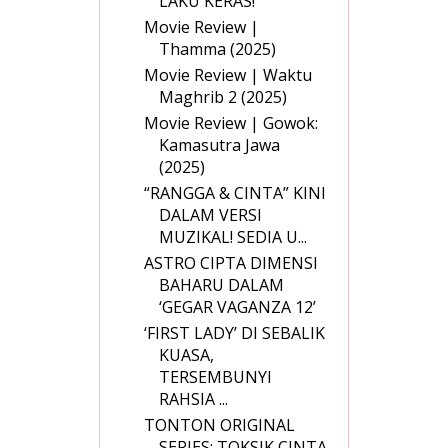
LAKU KERAS!
Movie Review |
Thamma (2025)
Movie Review | Waktu
Maghrib 2 (2025)
Movie Review | Gowok:
Kamasutra Jawa
(2025)
“RANGGA & CINTA” KINI
DALAM VERSI
MUZIKAL! SEDIA U...
ASTRO CIPTA DIMENSI
BAHARU DALAM
‘GEGAR VAGANZA 12’
‘FIRST LADY’ DI SEBALIK
KUASA,
TERSEMBUNYI
RAHSIA ...
TONTON ORIGINAL
SERIES: TOKSIK CINTA