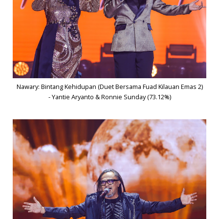
Nawary: Bintang Kehidupan (Duet Bersama Fuad Kilauan Emas 2)
- Yantie Aryanto & Ronnie Sunday (73.12%)