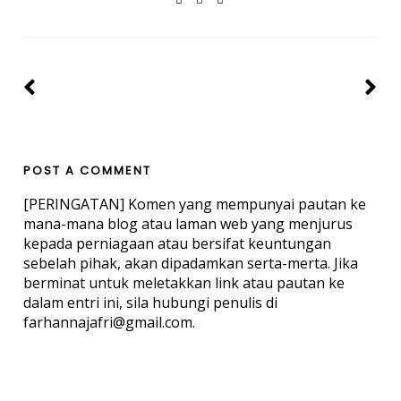
POST A COMMENT
[PERINGATAN] Komen yang mempunyai pautan ke
mana-mana blog atau laman web yang menjurus
kepada perniagaan atau bersifat keuntungan
sebelah pihak, akan dipadamkan serta-merta. Jika
berminat untuk meletakkan link atau pautan ke
dalam entri ini, sila hubungi penulis di
farhannajafri@gmail.com.