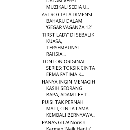
DALAM VERSI
MUZIKAL! SEDIA U...
ASTRO CIPTA DIMENSI
BAHARU DALAM
‘GEGAR VAGANZA 12’
‘FIRST LADY’ DI SEBALIK
KUASA,
TERSEMBUNYI
RAHSIA ...
TONTON ORIGINAL
SERIES: TOKSIK CINTA
ERMA FATIMA K...
HANYA INGIN MENAGIH
KASIH SEORANG
BAPA, ADAM LEE T...
PUISI TAK PERNAH
MATI, CINTA LAMA
KEMBALI BERNYAWA...
PANAS GILA! Norish
Karman ‘Naik Hantu’,