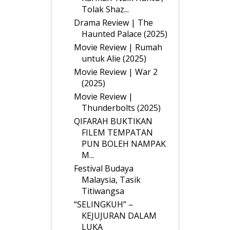
Tolak Shaz...
Drama Review | The
Haunted Palace (2025)
Movie Review | Rumah
untuk Alie (2025)
Movie Review | War 2
(2025)
Movie Review |
Thunderbolts (2025)
QIFARAH BUKTIKAN
FILEM TEMPATAN
PUN BOLEH NAMPAK
M...
Festival Budaya
Malaysia, Tasik
Titiwangsa
“SELINGKUH” –
KEJUJURAN DALAM
LUKA