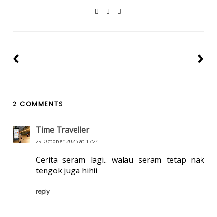
2 COMMENTS
Time Traveller
29 October 2025 at 17:24
Cerita seram lagi.. walau seram tetap nak
tengok juga hihii
reply