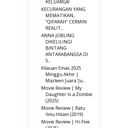
KELUARGA!
KECURANGAN YANG
MEMATIKAN,
“QIFARAH” CERMIN
REALIT...
ANNA JOBLING
DIKELILINGI
BINTANG
ANTARABANGSA DI
S...
Kilauan Emas 2025
Minggu Akhir |
Mazleen Juara ‘Ju...
Movie Review | My
Daughter Is a Zombie
(2025)
Movie Review | Ratu
Ilmu Hitam (2019)
Movie Review | Hi-Five