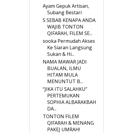
Ayam Gepuk Artisan,
Subang Bestari
5 SEBAB KENAPA ANDA
WAJIB TONTON
QIFARAH, FILEM SE...
sooka Permudah Akses
Ke Siaran Langsung
Sukan & Hi...
NAMA MAWAR JADI
BUALAN, ILMU
HITAM MULA
MENUNTUT B...
“JIKA ITU SALAHKU”
PERTEMUKAN
SOPHIA ALBARAKBAH
DA...
TONTON FILEM
QIFARAH & MENANG
PAKEJ UMRAH!