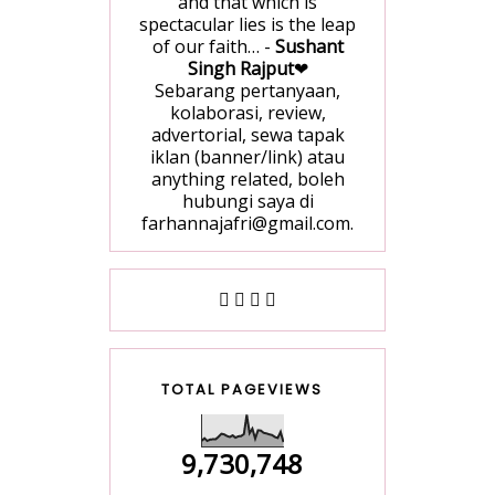
and that which is
spectacular lies is the leap
of our faith… -
Sushant
Singh Rajput
❤
Sebarang pertanyaan,
kolaborasi, review,
advertorial, sewa tapak
iklan (banner/link) atau
anything related, boleh
hubungi saya di
farhannajafri@gmail.com.
TOTAL PAGEVIEWS
9,730,748