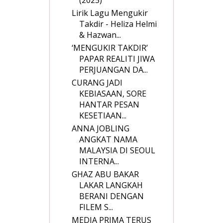
(2025)
Lirik Lagu Mengukir
Takdir - Heliza Helmi
& Hazwan...
‘MENGUKIR TAKDIR’
PAPAR REALITI JIWA
PERJUANGAN DA...
CURANG JADI
KEBIASAAN, SORE
HANTAR PESAN
KESETIAAN...
ANNA JOBLING
ANGKAT NAMA
MALAYSIA DI SEOUL
INTERNA...
GHAZ ABU BAKAR
LAKAR LANGKAH
BERANI DENGAN
FILEM S...
MEDIA PRIMA TERUS