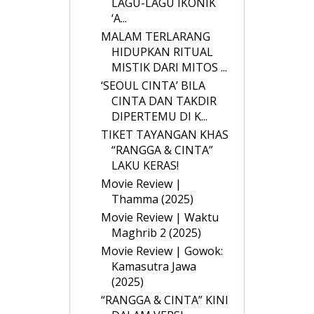
LAGU-LAGU IKONIK
‘A...
MALAM TERLARANG
HIDUPKAN RITUAL
MISTIK DARI MITOS ...
‘SEOUL CINTA’ BILA
CINTA DAN TAKDIR
DIPERTEMU DI K...
TIKET TAYANGAN KHAS
“RANGGA & CINTA”
LAKU KERAS!
Movie Review |
Thamma (2025)
Movie Review | Waktu
Maghrib 2 (2025)
Movie Review | Gowok:
Kamasutra Jawa
(2025)
“RANGGA & CINTA” KINI