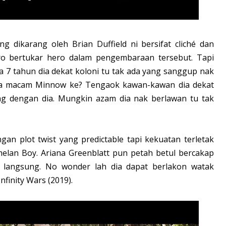
g dikarang oleh Brian Duffield ni bersifat cliché dan
zero bertukar hero dalam pengembaraan tersebut. Tapi
 7 tahun dia dekat koloni tu tak ada yang sanggup nak
ata macam Minnow ke? Tengaok kawan-kawan dia dekat
ng dengan dia. Mungkin azam dia nak berlawan tu tak
ngan plot twist yang predictable tapi kekuatan terletak
elan Boy. Ariana Greenblatt pun petah betul bercakap
langsung. No wonder lah dia dapat berlakon watak
nfinity Wars (2019).