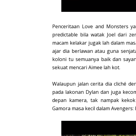
Penceritaan Love and Monsters yan
predictable bila watak Joel dari 
macam kelakar jugak lah dalam masa
ajar dia berlawan atau guna senj
koloni tu semuanya baik dan saya
sekuat mencari Aimee lah kot.
Walaupun jalan cerita dia cliché de
pada lakonan Dylan dan juga kecom
depan kamera, tak nampak kekok 
Gamora masa kecil dalam Avengers: I