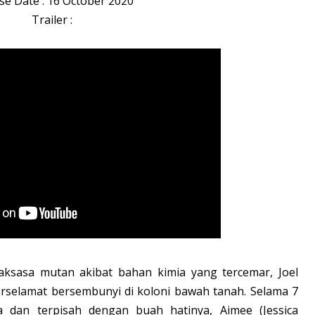
se Date : 16 October 2020
Trailer :
aksasa mutan akibat bahan kimia yang tercemar, Joel
erselamat bersembunyi di koloni bawah tanah. Selama 7
 dan terpisah dengan buah hatinya, Aimee (Jessica