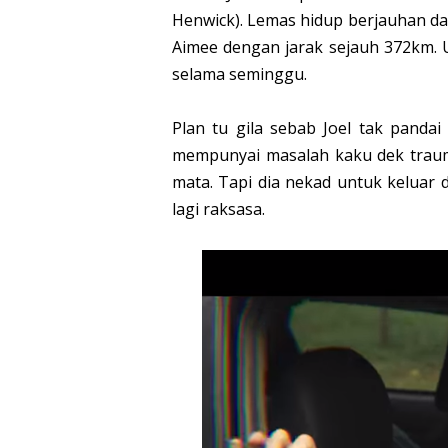
Henwick). Lemas hidup berjauhan dan
Aimee dengan jarak sejauh 372km. U
selama seminggu.
Plan tu gila sebab Joel tak pandai
mempunyai masalah kaku dek traum
mata. Tapi dia nekad untuk keluar 
lagi raksasa.