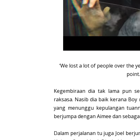
‘We lost a lot of people over the y
point
Kegembiraan dia tak lama pun sele
raksasa. Nasib dia baik kerana Boy
yang menunggu kepulangan tuanny
berjumpa dengan Aimee dan sebagai 
Dalam perjalanan tu juga Joel ber