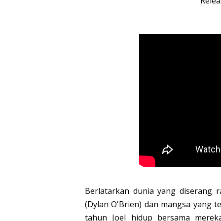
Relea
Berlatarkan dunia yang diserang r
(Dylan O'Brien) dan mangsa yang t
tahun Joel hidup bersama mereka