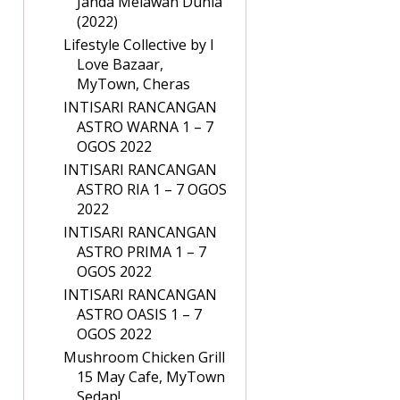
Janda Melawan Dunia
(2022)
Lifestyle Collective by I
Love Bazaar,
MyTown, Cheras
INTISARI RANCANGAN
ASTRO WARNA 1 – 7
OGOS 2022
INTISARI RANCANGAN
ASTRO RIA 1 – 7 OGOS
2022
INTISARI RANCANGAN
ASTRO PRIMA 1 – 7
OGOS 2022
INTISARI RANCANGAN
ASTRO OASIS 1 – 7
OGOS 2022
Mushroom Chicken Grill
15 May Cafe, MyTown
Sedap!