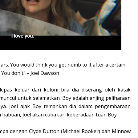
ears. You would think you get numb to it after a certain
. You don't.’ – Joel Dawson
pas keluar dari koloni bila dia diserang oleh katak
 muncul untuk selamatkan. Boy adalah anjing peliharaan
a. Joel ajak Boy temankan dia dalam pengembaraan
habuan, Joel akan cuba cari keberadaan tuan Boy.
jumpa dengan Clyde Dutton (Michael Rooker) dan Minnow