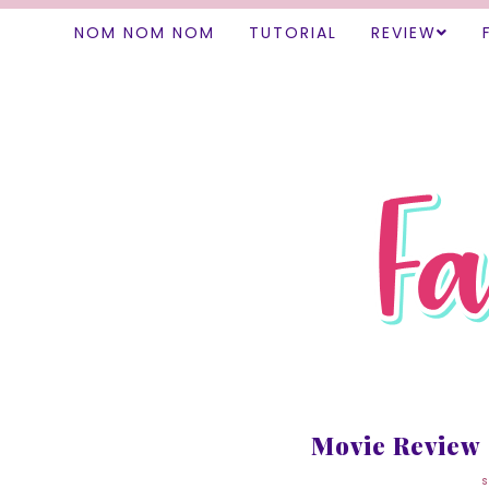
NOM NOM NOM
TUTORIAL
REVIEW
Movie Review 
s