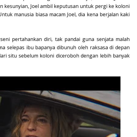
 kesunyian, Joel ambil keputusan untuk pergi ke koloni
ntuk manusia biasa macam Joel, dia kena berjalan kaki
 seni pertahankan diri, tak pandai guna senjata malah
a selepas ibu bapanya dibunuh oleh raksasa di depan
dari situ sebelum koloni diceroboh dengan lebih banyak