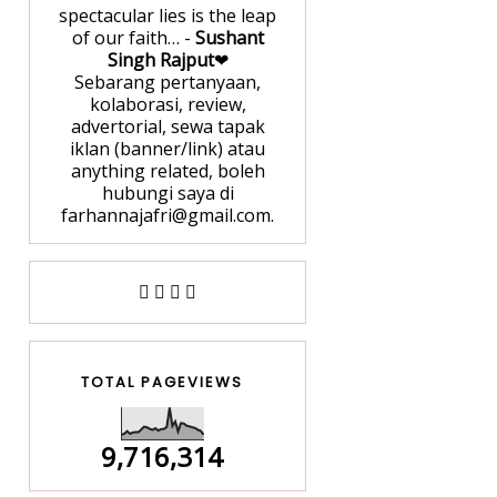
spectacular lies is the leap
of our faith… -
Sushant
Singh Rajput
❤
Sebarang pertanyaan,
kolaborasi, review,
advertorial, sewa tapak
iklan (banner/link) atau
anything related, boleh
hubungi saya di
farhannajafri@gmail.com.
TOTAL PAGEVIEWS
9,716,314