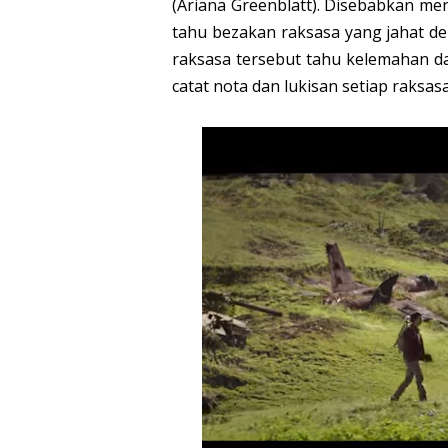
(Ariana Greenblatt). Disebabkan m
tahu bezakan raksasa yang jahat de
raksasa tersebut tahu kelemahan d
catat nota dan lukisan setiap raksas