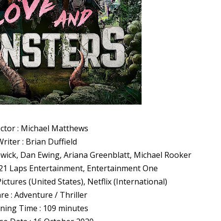
ector : Michael Matthews
riter : Brian Duffield
enwick, Dan Ewing, Ariana Greenblatt, Michael Rooker
21 Laps Entertainment, Entertainment One
ctures (United States), Netflix (International)
re : Adventure / Thriller
ning Time : 109 minutes