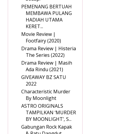
PEMENANG BERTUAH
MEMBAWA PULANG
HADIAH UTAMA
KERET...
Movie Review |
Footfairy (2020)
Drama Review | Histeria
The Series (2022)
Drama Review | Masih
Ada Rindu (2021)
GIVEAWAY BZ SATU
2022
Characteristic Murder
By Moonlight
ASTRO ORIGINALS
TAMPILKAN ‘MURDER
BY MOONLIGHT’, S...
Gabungan Rock Kapak
& Ratu Dangdut